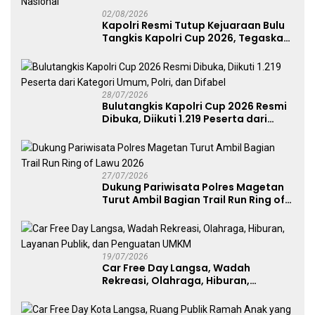
02/08/2026
Kapolri Resmi Tutup Kejuaraan Bulu
Tangkis Kapolri Cup 2026, Tegaskan
Komitmen Polri Dukung Prestasi
Atlet Nasional
28/07/2026
Bulutangkis Kapolri Cup 2026 Resmi
Dibuka, Diikuti 1.219 Peserta dari
Kategori Umum, Polri, dan Difabel
27/07/2026
Dukung Pariwisata Polres Magetan
Turut Ambil Bagian Trail Run Ring of
Lawu 2026
19/07/2026
Car Free Day Langsa, Wadah
Rekreasi, Olahraga, Hiburan,
Layanan Publik, dan Penguatan
UMKM