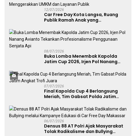
12/07/2026
Car Free Day Kota Langsa, Ruang
Publik Ramah Anak yang
Menggerakkan UMKM dan Layanan
Publik
08/07/2026
Buka Lomba Menembak Kapolda
Jatim Cup 2026, Irjen Pol Nanang
Avianto Tekankan Profesionalisme
Penggunaan Senjata Api
07/07/2026
Final Kapolda Cup 4 Berlangsung
Meriah, Tim Gabsat Polda Jatim
Angkat Trofi Juara
06/07/2026
Densus 88 AT Polri Ajak Masyarakat
Tolak Radikalisme dan Bullying