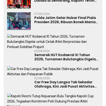
Dibuka di Semarang, Kapolri Terima
Anugerah Anggota Kehormatan
07/08/2026
Polda Jatim Gelar Nobar Final Piala
Presiden 2026, Ribuan Bonek Mania
Dukung Persebaya dari Lapangan
Mapolda
05/08/2026
Semarak HUT Kodaeral XI Tahun
2026, Turnamen Bulutangkis Digelar
untuk Cetak Atlet Berprestasi dan
Perkuat Soliditas Prajurit
02/08/2026
Car Free Day Langsa Tak Sekadar
Olahraga, Kini Jadi Pusat Aktivitas
dan Pelayanan Publik