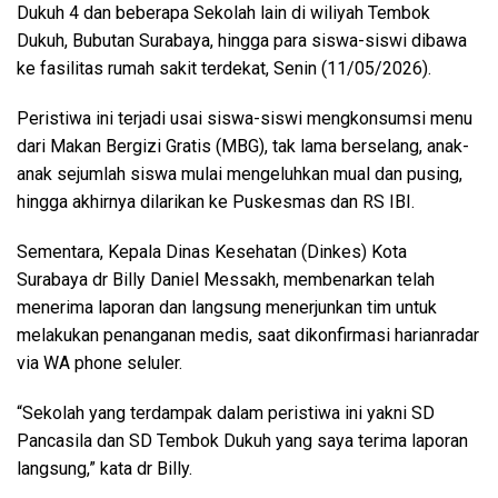
Dukuh 4 dan beberapa Sekolah lain di wiliyah Tembok
Dukuh, Bubutan Surabaya, hingga para siswa-siswi dibawa
ke fasilitas rumah sakit terdekat, Senin (11/05/2026).
Peristiwa ini terjadi usai siswa-siswi mengkonsumsi menu
dari Makan Bergizi Gratis (MBG), tak lama berselang, anak-
anak sejumlah siswa mulai mengeluhkan mual dan pusing,
hingga akhirnya dilarikan ke Puskesmas dan RS IBI.
Sementara, Kepala Dinas Kesehatan (Dinkes) Kota
Surabaya dr Billy Daniel Messakh, membenarkan telah
menerima laporan dan langsung menerjunkan tim untuk
melakukan penanganan medis, saat dikonfirmasi harianradar
via WA phone seluler.
“Sekolah yang terdampak dalam peristiwa ini yakni SD
Pancasila dan SD Tembok Dukuh yang saya terima laporan
langsung,” kata dr Billy.