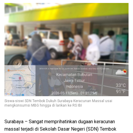
Siswa-siswi SDN Tembok Dukuh Surabaya Keracunan Massal usai
mengkonsumsi MBG hingga di larikan ke RS IBI
Surabaya – Sangat memprihatinkan dugaan keracunan
massal terjadi di Sekolah Dasar Negeri (SDN) Tembok