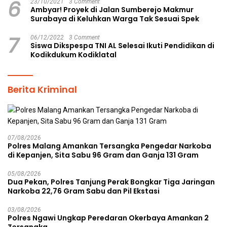
6
23/10/2021
3 Comment
Ambyar! Proyek di Jalan Sumberejo Makmur
Surabaya di Keluhkan Warga Tak Sesuai Spek
7
06/12/2022
3 Comment
Siswa Dikspespa TNI AL Selesai Ikuti Pendidikan di
Kodikdukum Kodiklatal
Berita Kriminal
07/08/2026
Polres Malang Amankan Tersangka Pengedar Narkoba
di Kepanjen, Sita Sabu 96 Gram dan Ganja 131 Gram
05/08/2026
Dua Pekan, Polres Tanjung Perak Bongkar Tiga Jaringan
Narkoba 22,76 Gram Sabu dan Pil Ekstasi
03/08/2026
Polres Ngawi Ungkap Peredaran Okerbaya Amankan 2