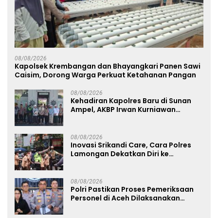
08/08/2026
Kapolsek Krembangan dan Bhayangkari Panen Sawi
Caisim, Dorong Warga Perkuat Ketahanan Pangan
08/08/2026
Kehadiran Kapolres Baru di Sunan
Ampel, AKBP Irwan Kurniawan
Teguhkan Sinergi Polri dan Ulama
08/08/2026
Inovasi Srikandi Care, Cara Polres
Lamongan Dekatkan Diri ke
Masyarakat
08/08/2026
Polri Pastikan Proses Pemeriksaan
Personel di Aceh Dilaksanakan
Secara Profesional dan Transparan