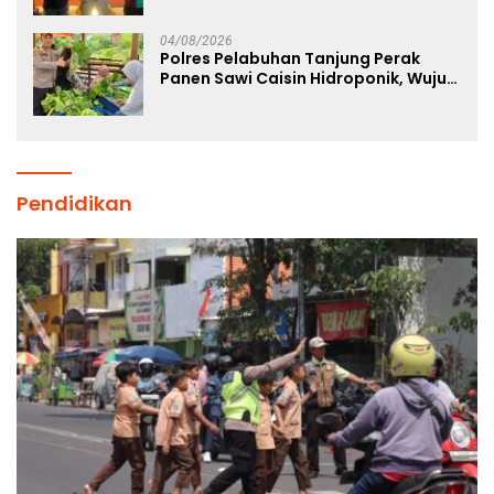
04/08/2026
Polres Pelabuhan Tanjung Perak
Panen Sawi Caisin Hidroponik, Wujud
Nyata Dukung Ketahanan Pangan
Nasional
Pendidikan