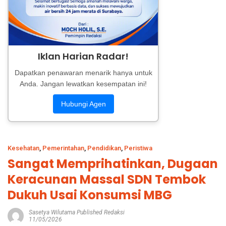
Iklan Harian Radar!
Dapatkan penawaran menarik hanya untuk
Anda. Jangan lewatkan kesempatan ini!
Hubungi Agen
Kesehatan
,
Pemerintahan
,
Pendidikan
,
Peristiwa
Sangat Memprihatinkan, Dugaan
Keracunan Massal SDN Tembok
Dukuh Usai Konsumsi MBG
Sasetya Wilutama Published Redaksi
11/05/2026