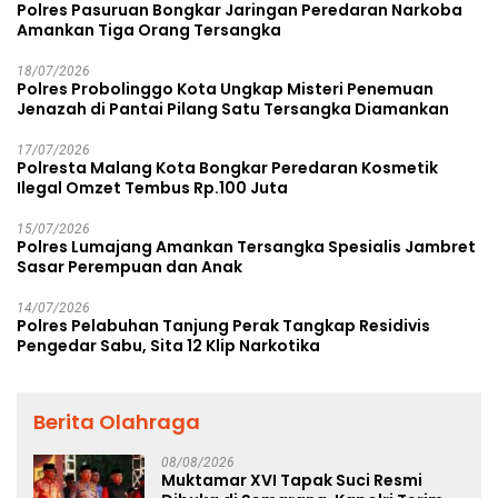
Polres Pasuruan Bongkar Jaringan Peredaran Narkoba
Amankan Tiga Orang Tersangka
18/07/2026
Polres Probolinggo Kota Ungkap Misteri Penemuan
Jenazah di Pantai Pilang Satu Tersangka Diamankan
17/07/2026
Polresta Malang Kota Bongkar Peredaran Kosmetik
Ilegal Omzet Tembus Rp.100 Juta
15/07/2026
Polres Lumajang Amankan Tersangka Spesialis Jambret
Sasar Perempuan dan Anak
14/07/2026
Polres Pelabuhan Tanjung Perak Tangkap Residivis
Pengedar Sabu, Sita 12 Klip Narkotika
Berita Olahraga
08/08/2026
Muktamar XVI Tapak Suci Resmi