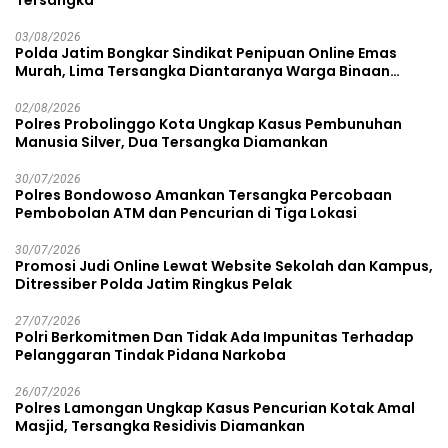
Tersangka
03/08/2026
Polda Jatim Bongkar Sindikat Penipuan Online Emas
Murah, Lima Tersangka Diantaranya Warga Binaan
Lapas Diamankan
02/08/2026
Polres Probolinggo Kota Ungkap Kasus Pembunuhan
Manusia Silver, Dua Tersangka Diamankan
30/07/2026
Polres Bondowoso Amankan Tersangka Percobaan
Pembobolan ATM dan Pencurian di Tiga Lokasi
30/07/2026
Promosi Judi Online Lewat Website Sekolah dan Kampus,
Ditressiber Polda Jatim Ringkus Pelak
27/07/2026
Polri Berkomitmen Dan Tidak Ada Impunitas Terhadap
Pelanggaran Tindak Pidana Narkoba
26/07/2026
Polres Lamongan Ungkap Kasus Pencurian Kotak Amal
Masjid, Tersangka Residivis Diamankan