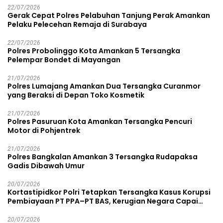
22/07/2026
Gerak Cepat Polres Pelabuhan Tanjung Perak Amankan
Pelaku Pelecehan Remaja di Surabaya
22/07/2026
Polres Probolinggo Kota Amankan 5 Tersangka
Pelempar Bondet di Mayangan
21/07/2026
Polres Lumajang Amankan Dua Tersangka Curanmor
yang Beraksi di Depan Toko Kosmetik
21/07/2026
Polres Pasuruan Kota Amankan Tersangka Pencuri
Motor di Pohjentrek
21/07/2026
Polres Bangkalan Amankan 3 Tersangka Rudapaksa
Gadis Dibawah Umur
20/07/2026
Kortastipidkor Polri Tetapkan Tersangka Kasus Korupsi
Pembiayaan PT PPA–PT BAS, Kerugian Negara Capai
Rp38,8 Miliar
20/07/2026