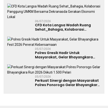
melalui Kampanye Edukasi di Car
Free Day Makassar
06/07/2026
CFD Kota Langsa Wadah Ruang
Sehat_Bahagia, Kolaborasi
Panggung UMKM Bersama
Dekranasda Gerakan Ekonomi Lokal
05/07/2026
Polres Gresik Hadir Untuk
Masyarakat, Gelar Bhayangkara
Fest 2026 Pererat Kebersamaan
05/07/2026
Perkuat Sinergi dengan Masyarakat
Polres Ponorogo Gelar Bhayangkara
Run 2026 Diikuti 1.500 Pelari