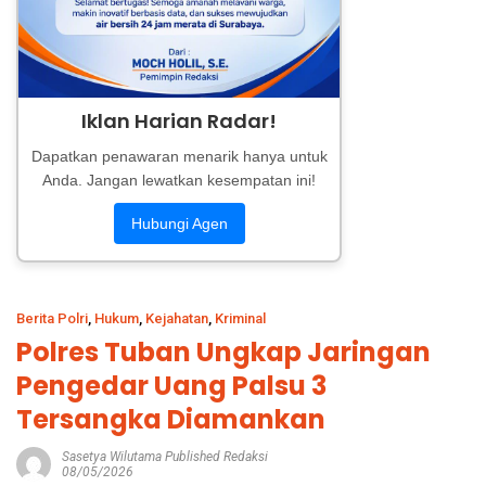
Iklan Harian Radar!
Dapatkan penawaran menarik hanya untuk
Anda. Jangan lewatkan kesempatan ini!
Hubungi Agen
Berita Polri
,
Hukum
,
Kejahatan
,
Kriminal
Polres Tuban Ungkap Jaringan
Pengedar Uang Palsu 3
Tersangka Diamankan
Sasetya Wilutama Published Redaksi
08/05/2026