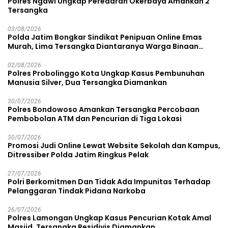
Polres Ngawi Ungkap Peredaran Okerbaya Amankan 2
Tersangka
03/08/2026
Polda Jatim Bongkar Sindikat Penipuan Online Emas
Murah, Lima Tersangka Diantaranya Warga Binaan
Lapas Diamankan
02/08/2026
Polres Probolinggo Kota Ungkap Kasus Pembunuhan
Manusia Silver, Dua Tersangka Diamankan
30/07/2026
Polres Bondowoso Amankan Tersangka Percobaan
Pembobolan ATM dan Pencurian di Tiga Lokasi
30/07/2026
Promosi Judi Online Lewat Website Sekolah dan Kampus,
Ditressiber Polda Jatim Ringkus Pelak
27/07/2026
Polri Berkomitmen Dan Tidak Ada Impunitas Terhadap
Pelanggaran Tindak Pidana Narkoba
26/07/2026
Polres Lamongan Ungkap Kasus Pencurian Kotak Amal
Masjid, Tersangka Residivis Diamankan