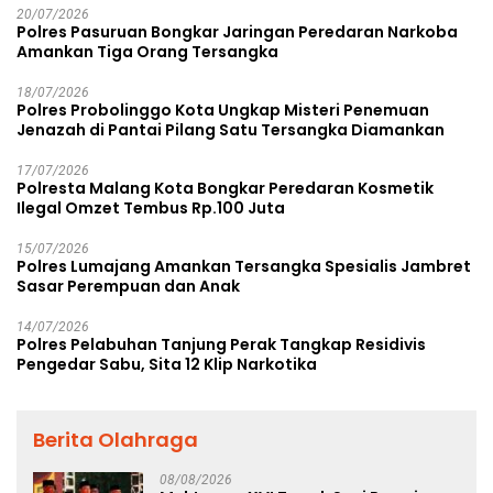
20/07/2026
Polres Pasuruan Bongkar Jaringan Peredaran Narkoba
Amankan Tiga Orang Tersangka
18/07/2026
Polres Probolinggo Kota Ungkap Misteri Penemuan
Jenazah di Pantai Pilang Satu Tersangka Diamankan
17/07/2026
Polresta Malang Kota Bongkar Peredaran Kosmetik
Ilegal Omzet Tembus Rp.100 Juta
15/07/2026
Polres Lumajang Amankan Tersangka Spesialis Jambret
Sasar Perempuan dan Anak
14/07/2026
Polres Pelabuhan Tanjung Perak Tangkap Residivis
Pengedar Sabu, Sita 12 Klip Narkotika
Berita Olahraga
08/08/2026