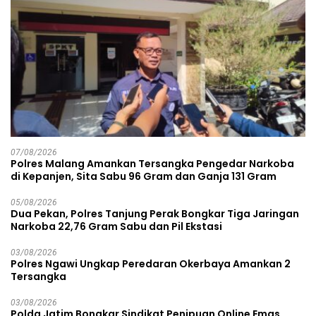
07/08/2026
Polres Malang Amankan Tersangka Pengedar Narkoba
di Kepanjen, Sita Sabu 96 Gram dan Ganja 131 Gram
05/08/2026
Dua Pekan, Polres Tanjung Perak Bongkar Tiga Jaringan
Narkoba 22,76 Gram Sabu dan Pil Ekstasi
03/08/2026
Polres Ngawi Ungkap Peredaran Okerbaya Amankan 2
Tersangka
03/08/2026
Polda Jatim Bongkar Sindikat Penipuan Online Emas