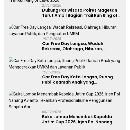
27/07/2026
Dukung Pariwisata Polres Magetan
Turut Ambil Bagian Trail Run Ring of
Lawu 2026
19/07/2026
Car Free Day Langsa, Wadah
Rekreasi, Olahraga, Hiburan,
Layanan Publik, dan Penguatan
UMKM
12/07/2026
Car Free Day Kota Langsa, Ruang
Publik Ramah Anak yang
Menggerakkan UMKM dan Layanan
Publik
08/07/2026
Buka Lomba Menembak Kapolda
Jatim Cup 2026, Irjen Pol Nanang
Avianto Tekankan Profesionalisme