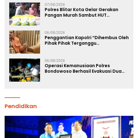
07/08/2026
Polres Blitar Kota Gelar Gerakan
Pangan Murah Sambut HUT
Kemerdekaan RI ke-81
06/08/2026
Penggantian Kapolri “Dihembus Oleh
Pihak Pihak Terganggu
Kenyamanannya”
06/08/2026
Operasi Kemanusiaan Polres
Bondowoso Berhasil Evakuasi Dua
Jenazah di Gunung Piramid
Pendidikan