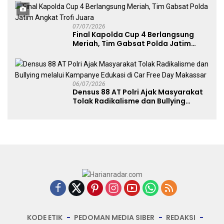
Penggunaan Senjata Api
07/07/2026
Final Kapolda Cup 4 Berlangsung
Meriah, Tim Gabsat Polda Jatim
Angkat Trofi Juara
06/07/2026
Densus 88 AT Polri Ajak Masyarakat
Tolak Radikalisme dan Bullying
melalui Kampanye Edukasi di Car
Free Day Makassar
KODE ETIK
PEDOMAN MEDIA SIBER
REDAKSI