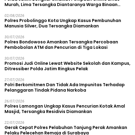
Murah, Lima Tersangka Diantaranya Warga Binaan
Lapas Diamankan
02/08/2026
Polres Probolinggo Kota Ungkap Kasus Pembunuhan
Manusia Silver, Dua Tersangka Diamankan
30/07/2026
Polres Bondowoso Amankan Tersangka Percobaan
Pembobolan ATM dan Pencurian di Tiga Lokasi
30/07/2026
Promosi Judi Online Lewat Website Sekolah dan Kampus,
Ditressiber Polda Jatim Ringkus Pelak
27/07/2026
Polri Berkomitmen Dan Tidak Ada Impunitas Terhadap
Pelanggaran Tindak Pidana Narkoba
26/07/2026
Polres Lamongan Ungkap Kasus Pencurian Kotak Amal
Masjid, Tersangka Residivis Diamankan
22/07/2026
Gerak Cepat Polres Pelabuhan Tanjung Perak Amankan
Pelaku Pelecehan Remaja di Surabaya