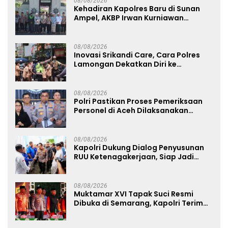
08/08/2026
Kehadiran Kapolres Baru di Sunan
Ampel, AKBP Irwan Kurniawan
Teguhkan Sinergi Polri dan Ulama
08/08/2026
Inovasi Srikandi Care, Cara Polres
Lamongan Dekatkan Diri ke
Masyarakat
08/08/2026
Polri Pastikan Proses Pemeriksaan
Personel di Aceh Dilaksanakan
Secara Profesional dan Transparan
08/08/2026
Kapolri Dukung Dialog Penyusunan
RUU Ketenagakerjaan, Siap Jadi
Jembatan Aspirasi Buruh
08/08/2026
Muktamar XVI Tapak Suci Resmi
Dibuka di Semarang, Kapolri Terima
Anugerah Anggota Kehormatan