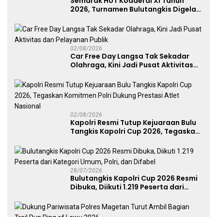
Semarak HUT Kodaeral XI Tahun
2026, Turnamen Bulutangkis Digelar
untuk Cetak Atlet Berprestasi dan
Perkuat Soliditas Prajurit
02/08/2026
Car Free Day Langsa Tak Sekadar
Olahraga, Kini Jadi Pusat Aktivitas
dan Pelayanan Publik
02/08/2026
Kapolri Resmi Tutup Kejuaraan Bulu
Tangkis Kapolri Cup 2026, Tegaskan
Komitmen Polri Dukung Prestasi
Atlet Nasional
28/07/2026
Bulutangkis Kapolri Cup 2026 Resmi
Dibuka, Diikuti 1.219 Peserta dari
Kategori Umum, Polri, dan Difabel