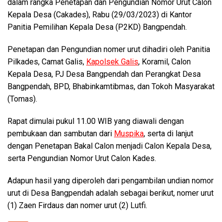
dalam rangka Penetapan dan Pengundian Nomor Urut Calon
Kepala Desa (Cakades), Rabu (29/03/2023) di Kantor
Panitia Pemilihan Kepala Desa (P2KD) Bangpendah.
Penetapan dan Pengundian nomer urut dihadiri oleh Panitia
Pilkades, Camat Galis,
Kapolsek Galis
, Koramil, Calon
Kepala Desa, PJ Desa Bangpendah dan Perangkat Desa
Bangpendah, BPD, Bhabinkamtibmas, dan Tokoh Masyarakat
(Tomas).
Rapat dimulai pukul 11.00 WIB yang diawali dengan
pembukaan dan sambutan dari
Muspika
, serta di lanjut
dengan Penetapan Bakal Calon menjadi Calon Kepala Desa,
serta Pengundian Nomor Urut Calon Kades.
Adapun hasil yang diperoleh dari pengambilan undian nomor
urut di Desa Bangpendah adalah sebagai berikut, nomer urut
(1) Zaen Firdaus dan nomer urut (2) Lutfi.