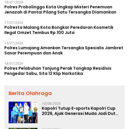
18/07/2026
Polres Probolinggo Kota Ungkap Misteri Penemuan
Jenazah di Pantai Pilang Satu Tersangka Diamankan
17/07/2026
Polresta Malang Kota Bongkar Peredaran Kosmetik
Ilegal Omzet Tembus Rp.100 Juta
15/07/2026
Polres Lumajang Amankan Tersangka Spesialis Jambret
Sasar Perempuan dan Anak
14/07/2026
Polres Pelabuhan Tanjung Perak Tangkap Residivis
Pengedar Sabu, Sita 12 Klip Narkotika
Berita Olahraga
10/08/2026
Kapolri Tutup E-sports Kapolri Cup
2026, Ajak Generasi Muda Jadi Duta
Kamtibmas dan Aktif Laporkan
Gangguan Ke 110