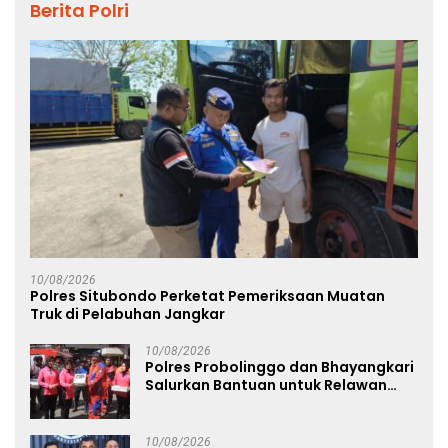
Berita Polri
10/08/2026
Polres Situbondo Perketat Pemeriksaan Muatan
Truk di Pelabuhan Jangkar
10/08/2026
Polres Probolinggo dan Bhayangkari
Salurkan Bantuan untuk Relawan
Karhutla TNBTS di Bromo
10/08/2026