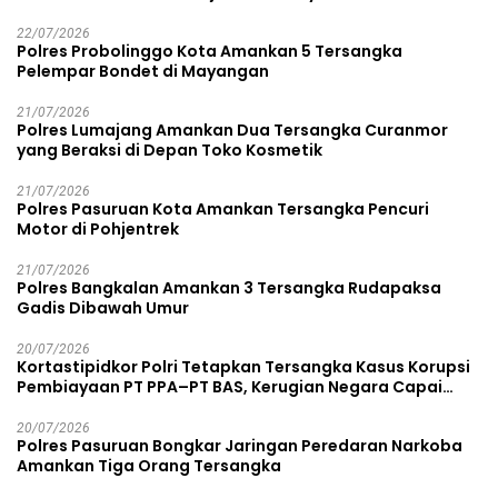
22/07/2026
Polres Probolinggo Kota Amankan 5 Tersangka
Pelempar Bondet di Mayangan
21/07/2026
Polres Lumajang Amankan Dua Tersangka Curanmor
yang Beraksi di Depan Toko Kosmetik
21/07/2026
Polres Pasuruan Kota Amankan Tersangka Pencuri
Motor di Pohjentrek
21/07/2026
Polres Bangkalan Amankan 3 Tersangka Rudapaksa
Gadis Dibawah Umur
20/07/2026
Kortastipidkor Polri Tetapkan Tersangka Kasus Korupsi
Pembiayaan PT PPA–PT BAS, Kerugian Negara Capai
Rp38,8 Miliar
20/07/2026
Polres Pasuruan Bongkar Jaringan Peredaran Narkoba
Amankan Tiga Orang Tersangka