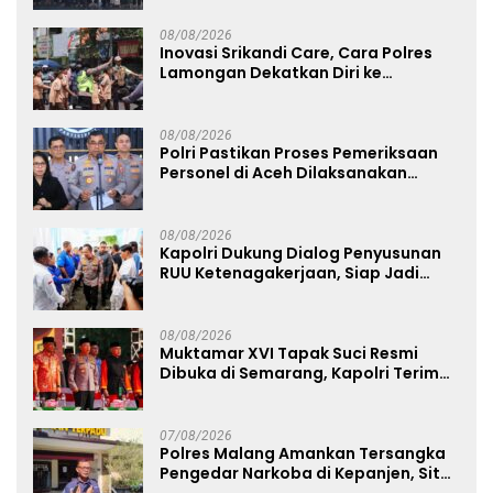
08/08/2026
Inovasi Srikandi Care, Cara Polres
Lamongan Dekatkan Diri ke
Masyarakat
08/08/2026
Polri Pastikan Proses Pemeriksaan
Personel di Aceh Dilaksanakan
Secara Profesional dan Transparan
08/08/2026
Kapolri Dukung Dialog Penyusunan
RUU Ketenagakerjaan, Siap Jadi
Jembatan Aspirasi Buruh
08/08/2026
Muktamar XVI Tapak Suci Resmi
Dibuka di Semarang, Kapolri Terima
Anugerah Anggota Kehormatan
07/08/2026
Polres Malang Amankan Tersangka
Pengedar Narkoba di Kepanjen, Sita