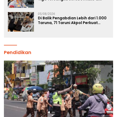
Ngagel
05/08/2026
Di Balik Pengabdian Lebih dari 1.000
Taruna, 71 Taruni Akpol Perkuat
Pembentukan Karakter Siswa
Sekolah Rakyat
Pendidikan