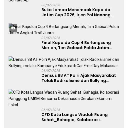
08/07/2026
Buka Lomba Menembak Kapolda
Jatim Cup 2026, Irjen Pol Nanang
Avianto Tekankan Profesionalisme
Penggunaan Senjata Api
07/07/2026
Final Kapolda Cup 4 Berlangsung
Meriah, Tim Gabsat Polda Jatim
Angkat Trofi Juara
06/07/2026
Densus 88 AT Polri Ajak Masyarakat
Tolak Radikalisme dan Bullying
melalui Kampanye Edukasi di Car
Free Day Makassar
06/07/2026
CFD Kota Langsa Wadah Ruang
Sehat_Bahagia, Kolaborasi
Panggung UMKM Bersama