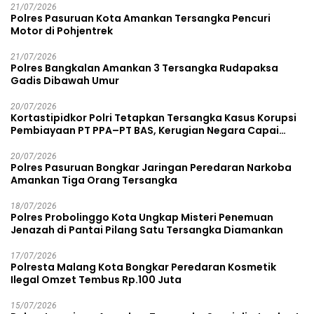
21/07/2026
Polres Pasuruan Kota Amankan Tersangka Pencuri
Motor di Pohjentrek
21/07/2026
Polres Bangkalan Amankan 3 Tersangka Rudapaksa
Gadis Dibawah Umur
20/07/2026
Kortastipidkor Polri Tetapkan Tersangka Kasus Korupsi
Pembiayaan PT PPA–PT BAS, Kerugian Negara Capai
Rp38,8 Miliar
20/07/2026
Polres Pasuruan Bongkar Jaringan Peredaran Narkoba
Amankan Tiga Orang Tersangka
18/07/2026
Polres Probolinggo Kota Ungkap Misteri Penemuan
Jenazah di Pantai Pilang Satu Tersangka Diamankan
17/07/2026
Polresta Malang Kota Bongkar Peredaran Kosmetik
Ilegal Omzet Tembus Rp.100 Juta
15/07/2026