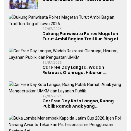
Kategori Umum, Polri, dan Difabel
27/07/2026
Dukung Pariwisata Polres Magetan
Turut Ambil Bagian Trail Run Ring of
Lawu 2026
19/07/2026
Car Free Day Langsa, Wadah
Rekreasi, Olahraga, Hiburan,
Layanan Publik, dan Penguatan
UMKM
12/07/2026
Car Free Day Kota Langsa, Ruang
Publik Ramah Anak yang
Menggerakkan UMKM dan Layanan
Publik