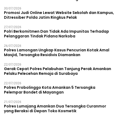
30/07/2026
Promosi Judi Online Lewat Website Sekolah dan Kampus,
Ditressiber Polda Jatim Ringkus Pelak
27/07/2026
Polri Berkomitmen Dan Tidak Ada Impunitas Terhadap
Pelanggaran Tindak Pidana Narkoba
26/07/2026
Polres Lamongan Ungkap Kasus Pencurian Kotak Amal
Masjid, Tersangka Residivis Diamankan
22/07/2026
Gerak Cepat Polres Pelabuhan Tanjung Perak Amankan
Pelaku Pelecehan Remaja di Surabaya
22/07/2026
Polres Probolinggo Kota Amankan 5 Tersangka
Pelempar Bondet di Mayangan
21/07/2026
Polres Lumajang Amankan Dua Tersangka Curanmor
yang Beraksi di Depan Toko Kosmetik