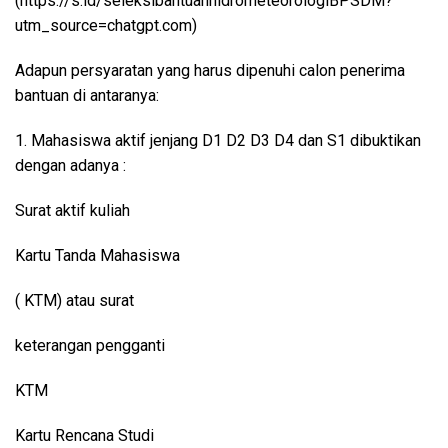
(https://s.id/seleksibantuanhidrometeorologiBPSDM?
utm_source=chatgpt.com)
Adapun persyaratan yang harus dipenuhi calon penerima
bantuan di antaranya:
1. Mahasiswa aktif jenjang D1 D2 D3 D4 dan S1 dibuktikan
dengan adanya :
Surat aktif kuliah
Kartu Tanda Mahasiswa
( KTM) atau surat
keterangan pengganti
KTM
Kartu Rencana Studi