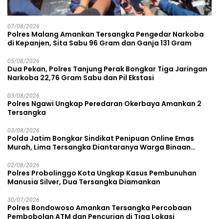
07/08/2026
Polres Malang Amankan Tersangka Pengedar Narkoba
di Kepanjen, Sita Sabu 96 Gram dan Ganja 131 Gram
05/08/2026
Dua Pekan, Polres Tanjung Perak Bongkar Tiga Jaringan
Narkoba 22,76 Gram Sabu dan Pil Ekstasi
03/08/2026
Polres Ngawi Ungkap Peredaran Okerbaya Amankan 2
Tersangka
03/08/2026
Polda Jatim Bongkar Sindikat Penipuan Online Emas
Murah, Lima Tersangka Diantaranya Warga Binaan
Lapas Diamankan
02/08/2026
Polres Probolinggo Kota Ungkap Kasus Pembunuhan
Manusia Silver, Dua Tersangka Diamankan
30/07/2026
Polres Bondowoso Amankan Tersangka Percobaan
Pembobolan ATM dan Pencurian di Tiga Lokasi