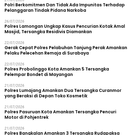
Polri Berkomitmen Dan Tidak Ada Impunitas Terhadap
Pelanggaran Tindak Pidana Narkoba
26/07/2026
Polres Lamongan Ungkap Kasus Pencurian Kotak Amal
Masjid, Tersangka Residivis Diamankan
22/07/2026
Gerak Cepat Polres Pelabuhan Tanjung Perak Amankan
Pelaku Pelecehan Remaja di Surabaya
22/07/2026
Polres Probolinggo Kota Amankan 5 Tersangka
Pelempar Bondet di Mayangan
21/07/2026
Polres Lumajang Amankan Dua Tersangka Curanmor
yang Beraksi di Depan Toko Kosmetik
21/07/2026
Polres Pasuruan Kota Amankan Tersangka Pencuri
Motor di Pohjentrek
21/07/2026
Polres Bangkalan Amankan 3 Tersangka Rudapaksa