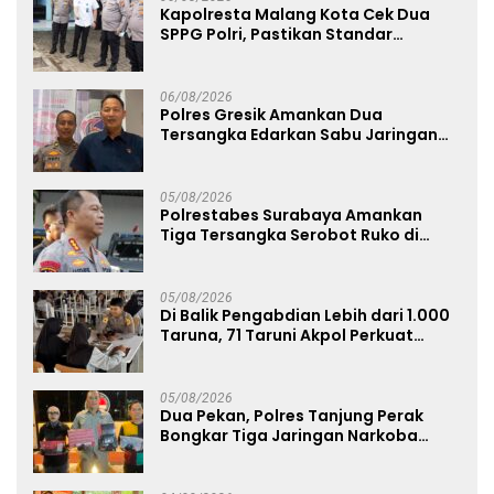
Kapolresta Malang Kota Cek Dua
SPPG Polri, Pastikan Standar
Pemenuhan Gizi dan Pengelolaan
Limbah Berjalan Optimal
06/08/2026
Polres Gresik Amankan Dua
Tersangka Edarkan Sabu Jaringan
Bangkalan
05/08/2026
Polrestabes Surabaya Amankan
Tiga Tersangka Serobot Ruko di
Ngagel
05/08/2026
Di Balik Pengabdian Lebih dari 1.000
Taruna, 71 Taruni Akpol Perkuat
Pembentukan Karakter Siswa
Sekolah Rakyat
05/08/2026
Dua Pekan, Polres Tanjung Perak
Bongkar Tiga Jaringan Narkoba
22,76 Gram Sabu dan Pil Ekstasi