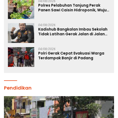
04/08/2026
Polres Pelabuhan Tanjung Perak
Panen Sawi Caisin Hidroponik, Wujud
Nyata Dukung Ketahanan Pangan
Nasional
04/08/2026
Kadishub Bangkalan Imbau Sekolah
Tidak Latihan Gerak Jalan di Jalan
Raya
04/08/2026
Polri Gerak Cepat Evakuasi Warga
Terdampak Banjir di Padang
Pendidikan