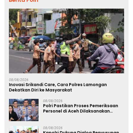
08/08/2026
Inovasi Srikandi Care, Cara Polres Lamongan
Dekatkan Diri ke Masyarakat
08/08/2026
Polri Pastikan Proses Pemeriksaan
Personel di Aceh Dilaksanakan
Secara Profesional dan Transparan
08/08/2026
Kapolri Dukung Dialog Penyusunan