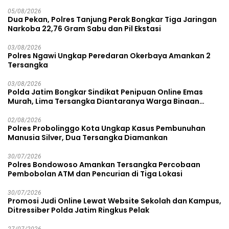
05/08/2026
Dua Pekan, Polres Tanjung Perak Bongkar Tiga Jaringan
Narkoba 22,76 Gram Sabu dan Pil Ekstasi
03/08/2026
Polres Ngawi Ungkap Peredaran Okerbaya Amankan 2
Tersangka
03/08/2026
Polda Jatim Bongkar Sindikat Penipuan Online Emas
Murah, Lima Tersangka Diantaranya Warga Binaan
Lapas Diamankan
02/08/2026
Polres Probolinggo Kota Ungkap Kasus Pembunuhan
Manusia Silver, Dua Tersangka Diamankan
30/07/2026
Polres Bondowoso Amankan Tersangka Percobaan
Pembobolan ATM dan Pencurian di Tiga Lokasi
30/07/2026
Promosi Judi Online Lewat Website Sekolah dan Kampus,
Ditressiber Polda Jatim Ringkus Pelak
27/07/2026