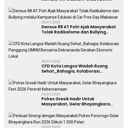
Angkat Trofi Juara
06/07/2026
Densus 88 AT Polri Ajak Masyarakat
Tolak Radikalisme dan Bullying
melalui Kampanye Edukasi di Car
Free Day Makassar
06/07/2026
CFD Kota Langsa Wadah Ruang
Sehat_Bahagia, Kolaborasi
Panggung UMKM Bersama
Dekranasda Gerakan Ekonomi Lokal
05/07/2026
Polres Gresik Hadir Untuk
Masyarakat, Gelar Bhayangkara
Fest 2026 Pererat Kebersamaan
05/07/2026