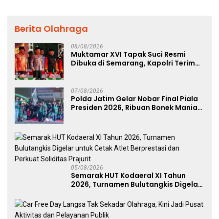
Berita Olahraga
08/08/2026
Muktamar XVI Tapak Suci Resmi
Dibuka di Semarang, Kapolri Terima
Anugerah Anggota Kehormatan
07/08/2026
Polda Jatim Gelar Nobar Final Piala
Presiden 2026, Ribuan Bonek Mania
Dukung Persebaya dari Lapangan
Mapolda
05/08/2026
Semarak HUT Kodaeral XI Tahun
2026, Turnamen Bulutangkis Digelar
untuk Cetak Atlet Berprestasi dan
Perkuat Soliditas Prajurit