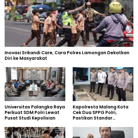
Inovasi Srikandi Care, Cara Polres Lamongan Dekatkan
Diri ke Masyarakat
Universitas Palangka Raya
Kapolresta Malang Kota
Perkuat SDM Polri Lewat
Cek Dua SPPG Polri,
Pusat Studi Kepolisian
Pastikan Standar
Pemenuhan Gizi dan
Pengelolaan Limbah
Berjalan Optimal