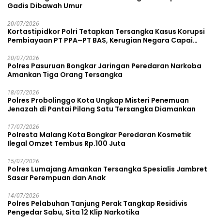
Gadis Dibawah Umur
20/07/2026
Kortastipidkor Polri Tetapkan Tersangka Kasus Korupsi
Pembiayaan PT PPA–PT BAS, Kerugian Negara Capai
Rp38,8 Miliar
20/07/2026
Polres Pasuruan Bongkar Jaringan Peredaran Narkoba
Amankan Tiga Orang Tersangka
18/07/2026
Polres Probolinggo Kota Ungkap Misteri Penemuan
Jenazah di Pantai Pilang Satu Tersangka Diamankan
17/07/2026
Polresta Malang Kota Bongkar Peredaran Kosmetik
Ilegal Omzet Tembus Rp.100 Juta
15/07/2026
Polres Lumajang Amankan Tersangka Spesialis Jambret
Sasar Perempuan dan Anak
14/07/2026
Polres Pelabuhan Tanjung Perak Tangkap Residivis
Pengedar Sabu, Sita 12 Klip Narkotika