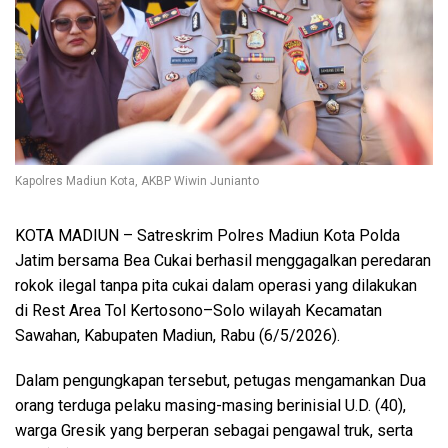
Kapolres Madiun Kota, AKBP Wiwin Junianto
KOTA MADIUN – Satreskrim Polres Madiun Kota Polda
Jatim bersama Bea Cukai berhasil menggagalkan peredaran
rokok ilegal tanpa pita cukai dalam operasi yang dilakukan
di Rest Area Tol Kertosono–Solo wilayah Kecamatan
Sawahan, Kabupaten Madiun, Rabu (6/5/2026).
Dalam pengungkapan tersebut, petugas mengamankan Dua
orang terduga pelaku masing-masing berinisial U.D. (40),
warga Gresik yang berperan sebagai pengawal truk, serta