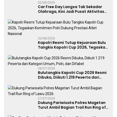
02/08/2026
Car Free Day Langsa Tak Sekadar
Olahraga, Kini Jadi Pusat Aktivitas
dan Pelayanan Publik
02/08/2026
Kapolri Resmi Tutup Kejuaraan Bulu
Tangkis Kapolri Cup 2026, Tegaskan
Komitmen Polri Dukung Prestasi
Atlet Nasional
28/07/2026
Bulutangkis Kapolri Cup 2026 Resmi
Dibuka, Diikuti 1.219 Peserta dari
Kategori Umum, Polri, dan Difabel
27/07/2026
Dukung Pariwisata Polres Magetan
Turut Ambil Bagian Trail Run Ring of
Lawu 2026