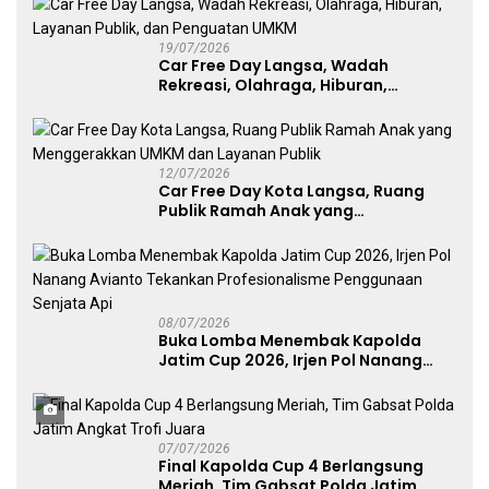
19/07/2026
Car Free Day Langsa, Wadah
Rekreasi, Olahraga, Hiburan,
Layanan Publik, dan Penguatan
UMKM
12/07/2026
Car Free Day Kota Langsa, Ruang
Publik Ramah Anak yang
Menggerakkan UMKM dan Layanan
Publik
08/07/2026
Buka Lomba Menembak Kapolda
Jatim Cup 2026, Irjen Pol Nanang
Avianto Tekankan Profesionalisme
Penggunaan Senjata Api
07/07/2026
Final Kapolda Cup 4 Berlangsung
Meriah, Tim Gabsat Polda Jatim