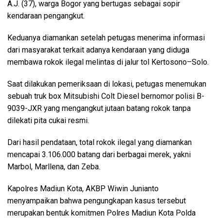
A.J. (37), warga Bogor yang bertugas sebagai sopir
kendaraan pengangkut.
Keduanya diamankan setelah petugas menerima informasi
dari masyarakat terkait adanya kendaraan yang diduga
membawa rokok ilegal melintas di jalur tol Kertosono–Solo.
Saat dilakukan pemeriksaan di lokasi, petugas menemukan
sebuah truk box Mitsubishi Colt Diesel bernomor polisi B-
9039-JXR yang mengangkut jutaan batang rokok tanpa
dilekati pita cukai resmi.
Dari hasil pendataan, total rokok ilegal yang diamankan
mencapai 3.106.000 batang dari berbagai merek, yakni
Marbol, Marllena, dan Zeba.
Kapolres Madiun Kota, AKBP Wiwin Junianto
menyampaikan bahwa pengungkapan kasus tersebut
merupakan bentuk komitmen Polres Madiun Kota Polda