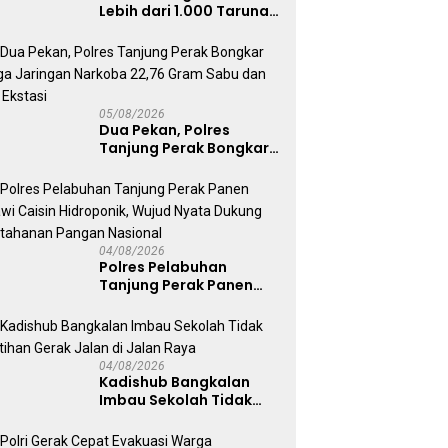
Lebih dari 1.000 Taruna,
71 Taruni Akpol Perkuat
Pembentukan Karakter
Siswa Sekolah Rakyat
05/08/2026
Dua Pekan, Polres
Tanjung Perak Bongkar
Tiga Jaringan Narkoba
22,76 Gram Sabu dan Pil
Ekstasi
04/08/2026
Polres Pelabuhan
Tanjung Perak Panen
Sawi Caisin Hidroponik,
Wujud Nyata Dukung
Ketahanan Pangan
Nasional
04/08/2026
Kadishub Bangkalan
Imbau Sekolah Tidak
Latihan Gerak Jalan di
Jalan Raya