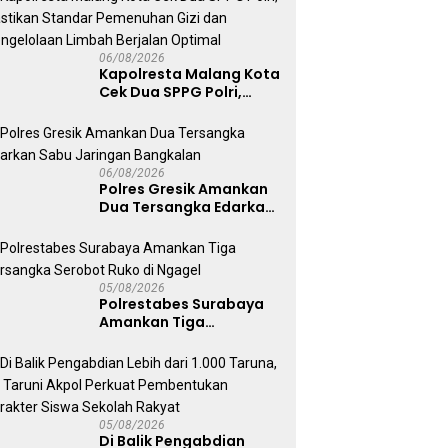
Piramid
06/08/2026
Kapolresta Malang Kota
Cek Dua SPPG Polri,
Pastikan Standar
Pemenuhan Gizi dan
Pengelolaan Limbah
Berjalan Optimal
06/08/2026
Polres Gresik Amankan
Dua Tersangka Edarkan
Sabu Jaringan
Bangkalan
05/08/2026
Polrestabes Surabaya
Amankan Tiga
Tersangka Serobot
Ruko di Ngagel
05/08/2026
Di Balik Pengabdian