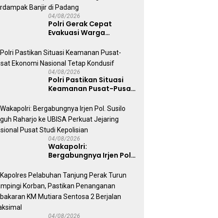
04/08/2026
Polri Gerak Cepat
Evakuasi Warga
Terdampak Banjir di
Padang
04/08/2026
Polri Pastikan Situasi
Keamanan Pusat-Pusat
Ekonomi Nasional Tetap
Kondusif
04/08/2026
Wakapolri:
Bergabungnya Irjen Pol.
Susilo Teguh Raharjo ke
UBISA Perkuat Jejaring
Nasional Pusat Studi
Kepolisian
04/08/2026