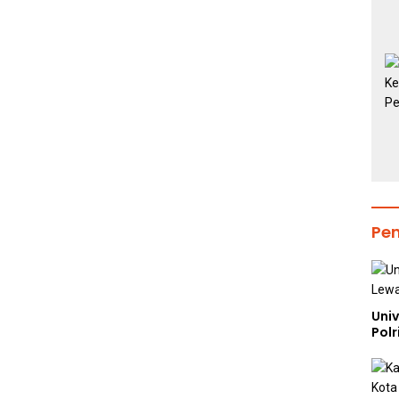
Pe
Uni
Polr