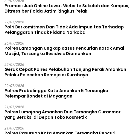
30/07/2026
Promosi Judi Online Lewat Website Sekolah dan Kampus,
Ditressiber Polda Jatim Ringkus Pelak
27/07/2026
Polri Berkomitmen Dan Tidak Ada Impunitas Terhadap
Pelanggaran Tindak Pidana Narkoba
26/07/2026
Polres Lamongan Ungkap Kasus Pencurian Kotak Amal
Masjid, Tersangka Residivis Diamankan
22/07/2026
Gerak Cepat Polres Pelabuhan Tanjung Perak Amankan
Pelaku Pelecehan Remaja di Surabaya
22/07/2026
Polres Probolinggo Kota Amankan 5 Tersangka
Pelempar Bondet di Mayangan
21/07/2026
Polres Lumajang Amankan Dua Tersangka Curanmor
yang Beraksi di Depan Toko Kosmetik
21/07/2026
Polres Pasuruan Kota Amankan Tersangka Pencuri