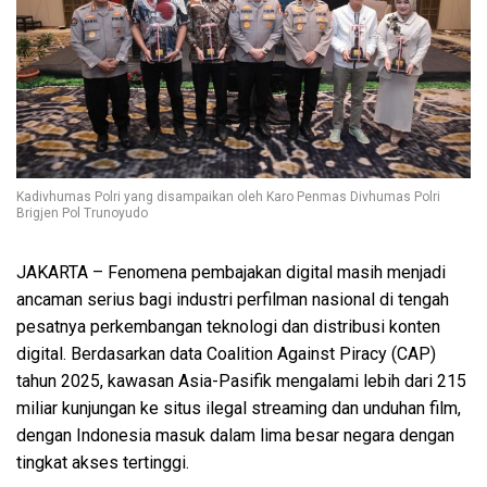
Kadivhumas Polri yang disampaikan oleh Karo Penmas Divhumas Polri
Brigjen Pol Trunoyudo
JAKARTA – Fenomena pembajakan digital masih menjadi
ancaman serius bagi industri perfilman nasional di tengah
pesatnya perkembangan teknologi dan distribusi konten
digital. Berdasarkan data Coalition Against Piracy (CAP)
tahun 2025, kawasan Asia-Pasifik mengalami lebih dari 215
miliar kunjungan ke situs ilegal streaming dan unduhan film,
dengan Indonesia masuk dalam lima besar negara dengan
tingkat akses tertinggi.