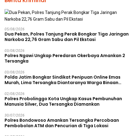
Berita Kriminal
05/08/2026
Dua Pekan, Polres Tanjung Perak Bongkar Tiga Jaringan
Narkoba 22,76 Gram Sabu dan Pil Ekstasi
03/08/2026
Polres Ngawi Ungkap Peredaran Okerbaya Amankan 2
Tersangka
03/08/2026
Polda Jatim Bongkar Sindikat Penipuan Online Emas
Murah, Lima Tersangka Diantaranya Warga Binaan
Lapas Diamankan
02/08/2026
Polres Probolinggo Kota Ungkap Kasus Pembunuhan
Manusia Silver, Dua Tersangka Diamankan
30/07/2026
Polres Bondowoso Amankan Tersangka Percobaan
Pembobolan ATM dan Pencurian di Tiga Lokasi