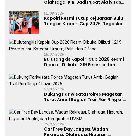
Olahraga, Kini Jadi Pusat Aktivitas
dan Pelayanan Publik
02/08/2026
Kapolri Resmi Tutup Kejuaraan Bulu
Tangkis Kapolri Cup 2026, Tegaskan
Komitmen Polri Dukung Prestasi
Atlet Nasional
28/07/2026
Bulutangkis Kapolri Cup 2026 Resmi
Dibuka, Diikuti 1.219 Peserta dari
Kategori Umum, Polri, dan Difabel
27/07/2026
Dukung Pariwisata Polres Magetan
Turut Ambil Bagian Trail Run Ring of
Lawu 2026
19/07/2026
Car Free Day Langsa, Wadah
Rekreasi, Olahraga, Hiburan,