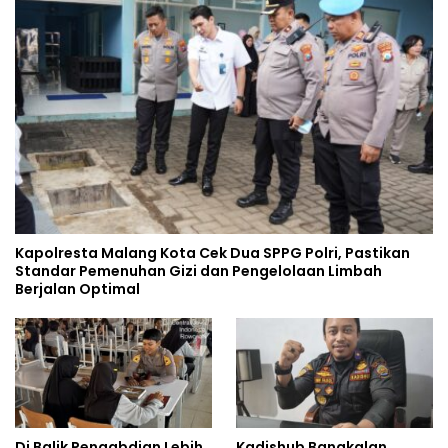
Kapolresta Malang Kota Cek Dua SPPG Polri, Pastikan
Standar Pemenuhan Gizi dan Pengelolaan Limbah
Berjalan Optimal
Di Balik Pengabdian Lebih
Kadishub Bangkalan