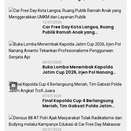
Layanan Publik, dan Penguatan
UMKM
12/07/2026
Car Free Day Kota Langsa, Ruang
Publik Ramah Anak yang
Menggerakkan UMKM dan Layanan
Publik
08/07/2026
Buka Lomba Menembak Kapolda
Jatim Cup 2026, Irjen Pol Nanang
Avianto Tekankan Profesionalisme
Penggunaan Senjata Api
07/07/2026
Final Kapolda Cup 4 Berlangsung
Meriah, Tim Gabsat Polda Jatim
Angkat Trofi Juara
06/07/2026