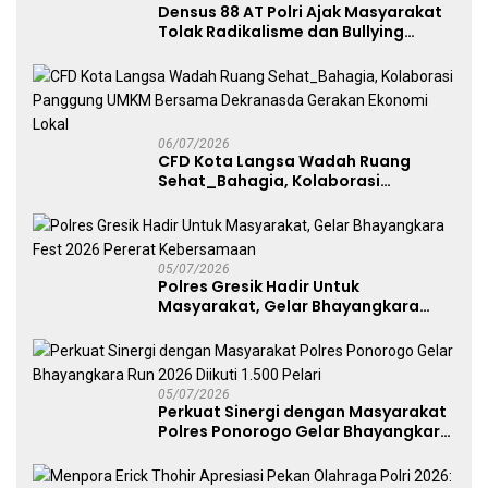
Densus 88 AT Polri Ajak Masyarakat
Tolak Radikalisme dan Bullying
melalui Kampanye Edukasi di Car
Free Day Makassar
06/07/2026
CFD Kota Langsa Wadah Ruang
Sehat_Bahagia, Kolaborasi
Panggung UMKM Bersama
Dekranasda Gerakan Ekonomi Lokal
05/07/2026
Polres Gresik Hadir Untuk
Masyarakat, Gelar Bhayangkara
Fest 2026 Pererat Kebersamaan
05/07/2026
Perkuat Sinergi dengan Masyarakat
Polres Ponorogo Gelar Bhayangkara
Run 2026 Diikuti 1.500 Pelari