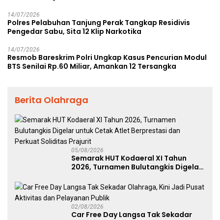
14/07/2026
Polres Pelabuhan Tanjung Perak Tangkap Residivis
Pengedar Sabu, Sita 12 Klip Narkotika
14/07/2026
Resmob Bareskrim Polri Ungkap Kasus Pencurian Modul
BTS Senilai Rp.60 Miliar, Amankan 12 Tersangka
Berita Olahraga
05/08/2026
Semarak HUT Kodaeral XI Tahun
2026, Turnamen Bulutangkis Digelar
untuk Cetak Atlet Berprestasi dan
Perkuat Soliditas Prajurit
02/08/2026
Car Free Day Langsa Tak Sekadar