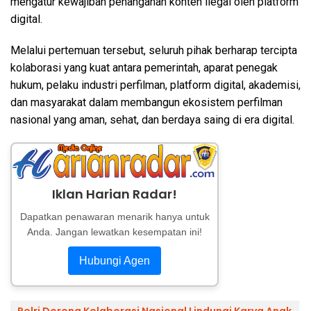
mengatur kewajiban penanganan konten ilegal oleh platform
digital.
Melalui pertemuan tersebut, seluruh pihak berharap tercipta
kolaborasi yang kuat antara pemerintah, aparat penegak
hukum, pelaku industri perfilman, platform digital, akademisi,
dan masyarakat dalam membangun ekosistem perfilman
nasional yang aman, sehat, dan berdaya saing di era digital.
Iklan Harian Radar!
Dapatkan penawaran menarik hanya untuk
Anda. Jangan lewatkan kesempatan ini!
Hubungi Agen
Polri Dorong Kolaborasi Nasional Lindungi Karya Anak