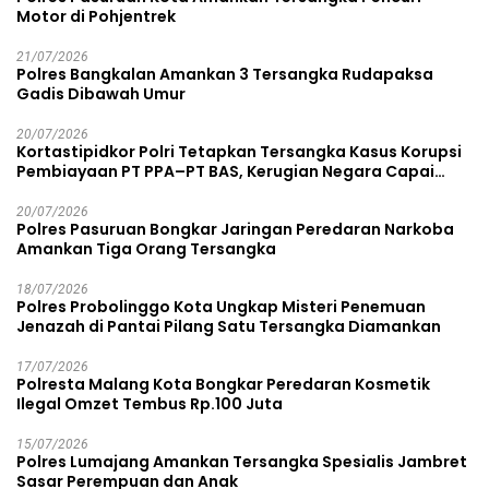
Motor di Pohjentrek
21/07/2026
Polres Bangkalan Amankan 3 Tersangka Rudapaksa
Gadis Dibawah Umur
20/07/2026
Kortastipidkor Polri Tetapkan Tersangka Kasus Korupsi
Pembiayaan PT PPA–PT BAS, Kerugian Negara Capai
Rp38,8 Miliar
20/07/2026
Polres Pasuruan Bongkar Jaringan Peredaran Narkoba
Amankan Tiga Orang Tersangka
18/07/2026
Polres Probolinggo Kota Ungkap Misteri Penemuan
Jenazah di Pantai Pilang Satu Tersangka Diamankan
17/07/2026
Polresta Malang Kota Bongkar Peredaran Kosmetik
Ilegal Omzet Tembus Rp.100 Juta
15/07/2026
Polres Lumajang Amankan Tersangka Spesialis Jambret
Sasar Perempuan dan Anak