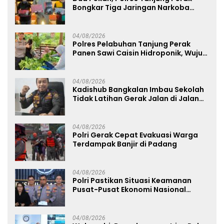
Bongkar Tiga Jaringan Narkoba
22,76 Gram Sabu dan Pil Ekstasi
04/08/2026
Polres Pelabuhan Tanjung Perak
Panen Sawi Caisin Hidroponik, Wujud
Nyata Dukung Ketahanan Pangan
Nasional
04/08/2026
Kadishub Bangkalan Imbau Sekolah
Tidak Latihan Gerak Jalan di Jalan
Raya
04/08/2026
Polri Gerak Cepat Evakuasi Warga
Terdampak Banjir di Padang
04/08/2026
Polri Pastikan Situasi Keamanan
Pusat-Pusat Ekonomi Nasional
Tetap Kondusif
04/08/2026