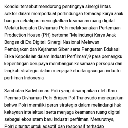
Kondisi tersebut mendorong pentingnya sinergi lintas
sektor dalam memperkuat perlindungan terhadap karya anak
bangsa sekaligus meningkatkan keamanan ruang digital.
Melalui kegiatan Divhumas Polri melaksanakan Pertemuan
Production House (PH) bertema “Melindungi Karya Anak
Bangsa di Era Digital: Sinergi Nasional Melawan
Pembajakan dan Kejahatan Siber serta Penguatan Edukasi
Etika Kepolisian dalam Industri Perfilman”,9 para pemangku
kepentingan berupaya membangun kesamaan persepsi dan
langkah strategis dalam menjaga keberlangsungan industri
perfilman Indonesia.
Sambutan Kadivhumas Polri yang disampaikan oleh Karo
Penmas Divhumas Polri Brigjen Pol Trunoyudo menegaskan
bahwa Polri memiliki peran strategis dalam melindungi hak
kekayaan intelektual serta menjaga keamanan ruang digital
sebagai ekosistem baru industri perfilman. Menurutnya,
Polri dituntut untuk adaptif dan responsif terhadap