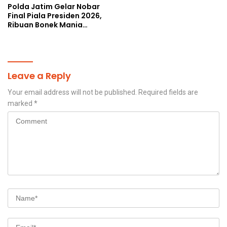
Polda Jatim Gelar Nobar
Final Piala Presiden 2026,
Ribuan Bonek Mania
Dukung Persebaya dari
Lapangan Mapolda
Leave a Reply
Your email address will not be published.
Required fields are
marked
*