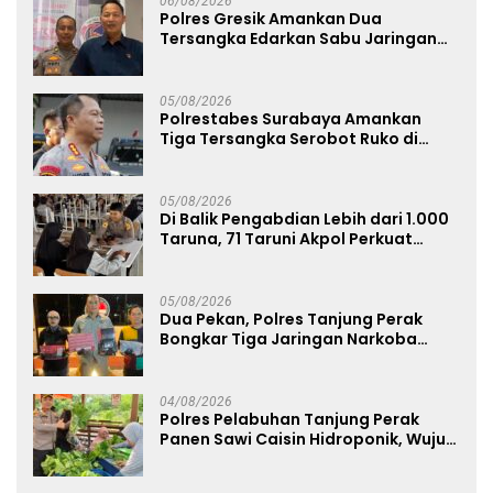
06/08/2026
Polres Gresik Amankan Dua
Tersangka Edarkan Sabu Jaringan
Bangkalan
05/08/2026
Polrestabes Surabaya Amankan
Tiga Tersangka Serobot Ruko di
Ngagel
05/08/2026
Di Balik Pengabdian Lebih dari 1.000
Taruna, 71 Taruni Akpol Perkuat
Pembentukan Karakter Siswa
Sekolah Rakyat
05/08/2026
Dua Pekan, Polres Tanjung Perak
Bongkar Tiga Jaringan Narkoba
22,76 Gram Sabu dan Pil Ekstasi
04/08/2026
Polres Pelabuhan Tanjung Perak
Panen Sawi Caisin Hidroponik, Wujud
Nyata Dukung Ketahanan Pangan
Nasional