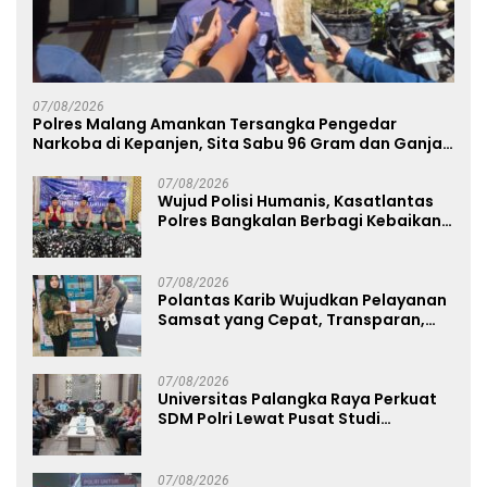
07/08/2026
Polres Malang Amankan Tersangka Pengedar
Narkoba di Kepanjen, Sita Sabu 96 Gram dan Ganja
131 Gram
07/08/2026
Wujud Polisi Humanis, Kasatlantas
Polres Bangkalan Berbagi Kebaikan
Lewat Jumat Berkah di Masjid Syekh
Ahmad Ibrahim
07/08/2026
Polantas Karib Wujudkan Pelayanan
Samsat yang Cepat, Transparan,
dan Humanis
07/08/2026
Universitas Palangka Raya Perkuat
SDM Polri Lewat Pusat Studi
Kepolisian
07/08/2026