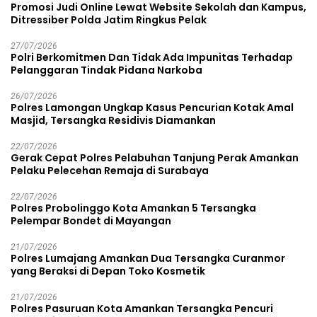
Promosi Judi Online Lewat Website Sekolah dan Kampus,
Ditressiber Polda Jatim Ringkus Pelak
27/07/2026
Polri Berkomitmen Dan Tidak Ada Impunitas Terhadap
Pelanggaran Tindak Pidana Narkoba
26/07/2026
Polres Lamongan Ungkap Kasus Pencurian Kotak Amal
Masjid, Tersangka Residivis Diamankan
22/07/2026
Gerak Cepat Polres Pelabuhan Tanjung Perak Amankan
Pelaku Pelecehan Remaja di Surabaya
22/07/2026
Polres Probolinggo Kota Amankan 5 Tersangka
Pelempar Bondet di Mayangan
21/07/2026
Polres Lumajang Amankan Dua Tersangka Curanmor
yang Beraksi di Depan Toko Kosmetik
21/07/2026
Polres Pasuruan Kota Amankan Tersangka Pencuri