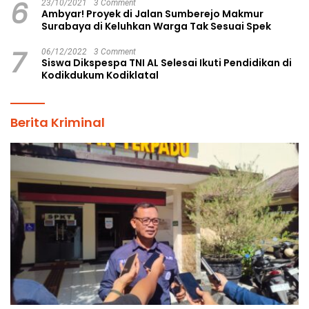
6
23/10/2021
3 Comment
Ambyar! Proyek di Jalan Sumberejo Makmur
Surabaya di Keluhkan Warga Tak Sesuai Spek
7
06/12/2022
3 Comment
Siswa Dikspespa TNI AL Selesai Ikuti Pendidikan di
Kodikdukum Kodiklatal
Berita Kriminal