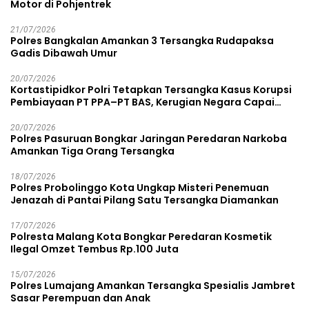
Motor di Pohjentrek
21/07/2026
Polres Bangkalan Amankan 3 Tersangka Rudapaksa
Gadis Dibawah Umur
20/07/2026
Kortastipidkor Polri Tetapkan Tersangka Kasus Korupsi
Pembiayaan PT PPA–PT BAS, Kerugian Negara Capai
Rp38,8 Miliar
20/07/2026
Polres Pasuruan Bongkar Jaringan Peredaran Narkoba
Amankan Tiga Orang Tersangka
18/07/2026
Polres Probolinggo Kota Ungkap Misteri Penemuan
Jenazah di Pantai Pilang Satu Tersangka Diamankan
17/07/2026
Polresta Malang Kota Bongkar Peredaran Kosmetik
Ilegal Omzet Tembus Rp.100 Juta
15/07/2026
Polres Lumajang Amankan Tersangka Spesialis Jambret
Sasar Perempuan dan Anak