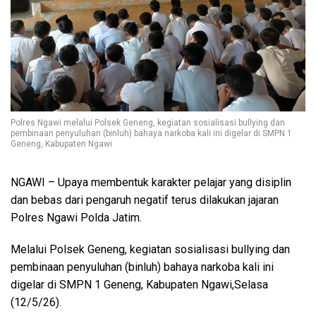
Polres Ngawi melalui Polsek Geneng, kegiatan sosialisasi bullying dan
pembinaan penyuluhan (binluh) bahaya narkoba kali ini digelar di SMPN 1
Geneng, Kabupaten Ngawi
NGAWI – Upaya membentuk karakter pelajar yang disiplin
dan bebas dari pengaruh negatif terus dilakukan jajaran
Polres Ngawi Polda Jatim.
Melalui Polsek Geneng, kegiatan sosialisasi bullying dan
pembinaan penyuluhan (binluh) bahaya narkoba kali ini
digelar di SMPN 1 Geneng, Kabupaten Ngawi,Selasa
(12/5/26).