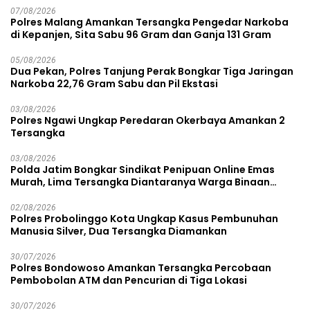
07/08/2026
Polres Malang Amankan Tersangka Pengedar Narkoba
di Kepanjen, Sita Sabu 96 Gram dan Ganja 131 Gram
05/08/2026
Dua Pekan, Polres Tanjung Perak Bongkar Tiga Jaringan
Narkoba 22,76 Gram Sabu dan Pil Ekstasi
03/08/2026
Polres Ngawi Ungkap Peredaran Okerbaya Amankan 2
Tersangka
03/08/2026
Polda Jatim Bongkar Sindikat Penipuan Online Emas
Murah, Lima Tersangka Diantaranya Warga Binaan
Lapas Diamankan
02/08/2026
Polres Probolinggo Kota Ungkap Kasus Pembunuhan
Manusia Silver, Dua Tersangka Diamankan
30/07/2026
Polres Bondowoso Amankan Tersangka Percobaan
Pembobolan ATM dan Pencurian di Tiga Lokasi
30/07/2026