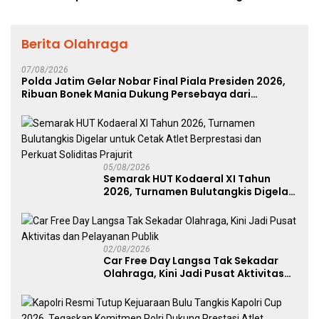
Berita Olahraga
07/08/2026
Polda Jatim Gelar Nobar Final Piala Presiden 2026,
Ribuan Bonek Mania Dukung Persebaya dari
Lapangan Mapolda
05/08/2026
Semarak HUT Kodaeral XI Tahun
2026, Turnamen Bulutangkis Digelar
untuk Cetak Atlet Berprestasi dan
Perkuat Soliditas Prajurit
02/08/2026
Car Free Day Langsa Tak Sekadar
Olahraga, Kini Jadi Pusat Aktivitas
dan Pelayanan Publik