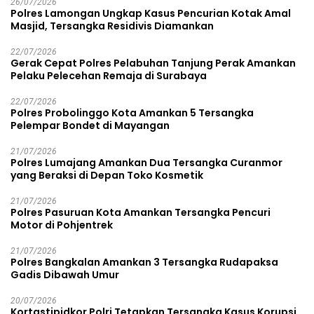
26/07/2026
Polres Lamongan Ungkap Kasus Pencurian Kotak Amal
Masjid, Tersangka Residivis Diamankan
22/07/2026
Gerak Cepat Polres Pelabuhan Tanjung Perak Amankan
Pelaku Pelecehan Remaja di Surabaya
22/07/2026
Polres Probolinggo Kota Amankan 5 Tersangka
Pelempar Bondet di Mayangan
21/07/2026
Polres Lumajang Amankan Dua Tersangka Curanmor
yang Beraksi di Depan Toko Kosmetik
21/07/2026
Polres Pasuruan Kota Amankan Tersangka Pencuri
Motor di Pohjentrek
21/07/2026
Polres Bangkalan Amankan 3 Tersangka Rudapaksa
Gadis Dibawah Umur
20/07/2026
Kortastipidkor Polri Tetapkan Tersangka Kasus Korupsi