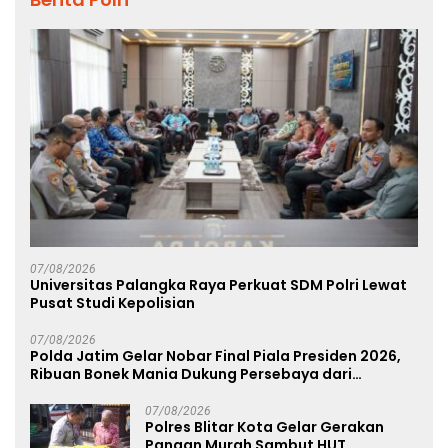
07/08/2026
Universitas Palangka Raya Perkuat SDM Polri Lewat
Pusat Studi Kepolisian
07/08/2026
Polda Jatim Gelar Nobar Final Piala Presiden 2026,
Ribuan Bonek Mania Dukung Persebaya dari
Lapangan Mapolda
07/08/2026
Polres Blitar Kota Gelar Gerakan
Pangan Murah Sambut HUT