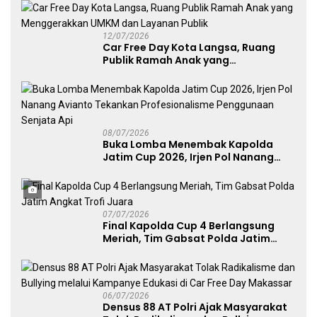
UMKM
12/07/2026
Car Free Day Kota Langsa, Ruang
Publik Ramah Anak yang
Menggerakkan UMKM dan Layanan
Publik
08/07/2026
Buka Lomba Menembak Kapolda
Jatim Cup 2026, Irjen Pol Nanang
Avianto Tekankan Profesionalisme
Penggunaan Senjata Api
07/07/2026
Final Kapolda Cup 4 Berlangsung
Meriah, Tim Gabsat Polda Jatim
Angkat Trofi Juara
06/07/2026
Densus 88 AT Polri Ajak Masyarakat