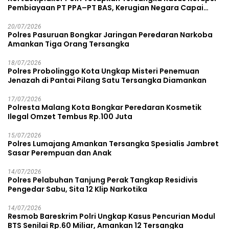
Pembiayaan PT PPA–PT BAS, Kerugian Negara Capai
Rp38,8 Miliar
20/07/2026
Polres Pasuruan Bongkar Jaringan Peredaran Narkoba
Amankan Tiga Orang Tersangka
18/07/2026
Polres Probolinggo Kota Ungkap Misteri Penemuan
Jenazah di Pantai Pilang Satu Tersangka Diamankan
17/07/2026
Polresta Malang Kota Bongkar Peredaran Kosmetik
Ilegal Omzet Tembus Rp.100 Juta
15/07/2026
Polres Lumajang Amankan Tersangka Spesialis Jambret
Sasar Perempuan dan Anak
14/07/2026
Polres Pelabuhan Tanjung Perak Tangkap Residivis
Pengedar Sabu, Sita 12 Klip Narkotika
14/07/2026
Resmob Bareskrim Polri Ungkap Kasus Pencurian Modul
BTS Senilai Rp.60 Miliar, Amankan 12 Tersangka