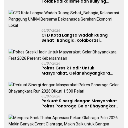
Tolak Radikalisme dan Bullying
melalui Kampanye Edukasi di Car
Free Day Makassar
06/07/2026
CFD Kota Langsa Wadah Ruang
Sehat_Bahagia, Kolaborasi
Panggung UMKM Bersama
Dekranasda Gerakan Ekonomi Lokal
05/07/2026
Polres Gresik Hadir Untuk
Masyarakat, Gelar Bhayangkara
Fest 2026 Pererat Kebersamaan
05/07/2026
Perkuat Sinergi dengan Masyarakat
Polres Ponorogo Gelar Bhayangkara
Run 2026 Diikuti 1.500 Pelari