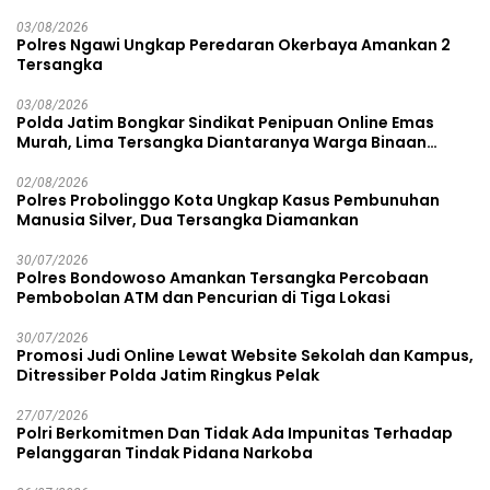
03/08/2026
Polres Ngawi Ungkap Peredaran Okerbaya Amankan 2
Tersangka
03/08/2026
Polda Jatim Bongkar Sindikat Penipuan Online Emas
Murah, Lima Tersangka Diantaranya Warga Binaan
Lapas Diamankan
02/08/2026
Polres Probolinggo Kota Ungkap Kasus Pembunuhan
Manusia Silver, Dua Tersangka Diamankan
30/07/2026
Polres Bondowoso Amankan Tersangka Percobaan
Pembobolan ATM dan Pencurian di Tiga Lokasi
30/07/2026
Promosi Judi Online Lewat Website Sekolah dan Kampus,
Ditressiber Polda Jatim Ringkus Pelak
27/07/2026
Polri Berkomitmen Dan Tidak Ada Impunitas Terhadap
Pelanggaran Tindak Pidana Narkoba