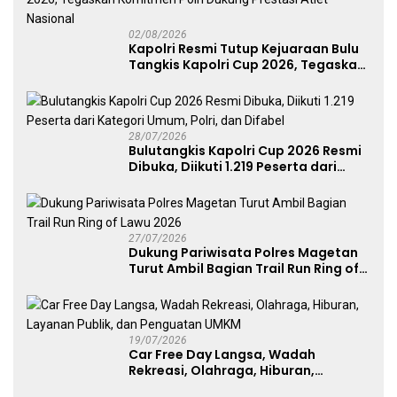
02/08/2026
Kapolri Resmi Tutup Kejuaraan Bulu
Tangkis Kapolri Cup 2026, Tegaskan
Komitmen Polri Dukung Prestasi
Atlet Nasional
28/07/2026
Bulutangkis Kapolri Cup 2026 Resmi
Dibuka, Diikuti 1.219 Peserta dari
Kategori Umum, Polri, dan Difabel
27/07/2026
Dukung Pariwisata Polres Magetan
Turut Ambil Bagian Trail Run Ring of
Lawu 2026
19/07/2026
Car Free Day Langsa, Wadah
Rekreasi, Olahraga, Hiburan,
Layanan Publik, dan Penguatan