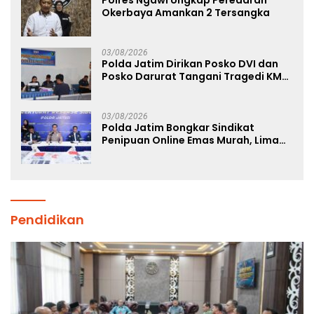
Polres Ngawi Ungkap Peredaran
Okerbaya Amankan 2 Tersangka
03/08/2026
Polda Jatim Dirikan Posko DVI dan
Posko Darurat Tangani Tragedi KMP
Mutiara Sentosa II
03/08/2026
Polda Jatim Bongkar Sindikat
Penipuan Online Emas Murah, Lima
Tersangka Diantaranya Warga
Binaan Lapas Diamankan
Pendidikan