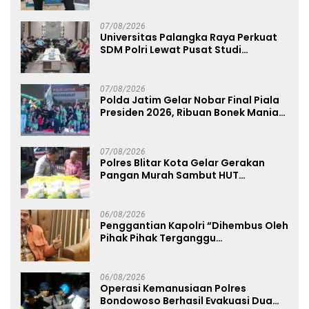
07/08/2026
Universitas Palangka Raya Perkuat
SDM Polri Lewat Pusat Studi
Kepolisian
07/08/2026
Polda Jatim Gelar Nobar Final Piala
Presiden 2026, Ribuan Bonek Mania
Dukung Persebaya dari Lapangan
Mapolda
07/08/2026
Polres Blitar Kota Gelar Gerakan
Pangan Murah Sambut HUT
Kemerdekaan RI ke-81
06/08/2026
Penggantian Kapolri “Dihembus Oleh
Pihak Pihak Terganggu
Kenyamanannya”
06/08/2026
Operasi Kemanusiaan Polres
Bondowoso Berhasil Evakuasi Dua