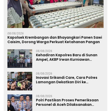
08/08/2026
Kapolsek Krembangan dan Bhayangkari Panen Sawi
Caisim, Dorong Warga Perkuat Ketahanan Pangan
08/08/2026
Kehadiran Kapolres Baru di Sunan
Ampel, AKBP Irwan Kurniawan
Teguhkan Sinergi Polri dan Ulama
08/08/2026
Inovasi Srikandi Care, Cara Polres
Lamongan Dekatkan Diri ke
Masyarakat
08/08/2026
Polri Pastikan Proses Pemeriksaan
Personel di Aceh Dilaksanakan
Secara Profesional dan Transparan