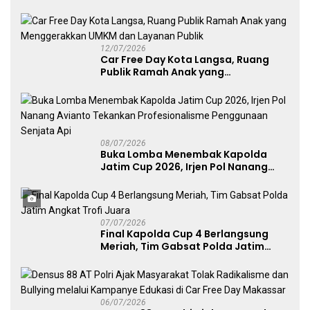
Layanan Publik, dan Penguatan
UMKM
12/07/2026
Car Free Day Kota Langsa, Ruang
Publik Ramah Anak yang
Menggerakkan UMKM dan Layanan
Publik
08/07/2026
Buka Lomba Menembak Kapolda
Jatim Cup 2026, Irjen Pol Nanang
Avianto Tekankan Profesionalisme
Penggunaan Senjata Api
07/07/2026
Final Kapolda Cup 4 Berlangsung
Meriah, Tim Gabsat Polda Jatim
Angkat Trofi Juara
06/07/2026