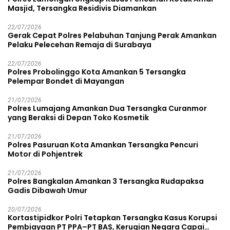
Masjid, Tersangka Residivis Diamankan
22/07/2026
Gerak Cepat Polres Pelabuhan Tanjung Perak Amankan
Pelaku Pelecehan Remaja di Surabaya
22/07/2026
Polres Probolinggo Kota Amankan 5 Tersangka
Pelempar Bondet di Mayangan
21/07/2026
Polres Lumajang Amankan Dua Tersangka Curanmor
yang Beraksi di Depan Toko Kosmetik
21/07/2026
Polres Pasuruan Kota Amankan Tersangka Pencuri
Motor di Pohjentrek
21/07/2026
Polres Bangkalan Amankan 3 Tersangka Rudapaksa
Gadis Dibawah Umur
20/07/2026
Kortastipidkor Polri Tetapkan Tersangka Kasus Korupsi
Pembiayaan PT PPA–PT BAS, Kerugian Negara Capai