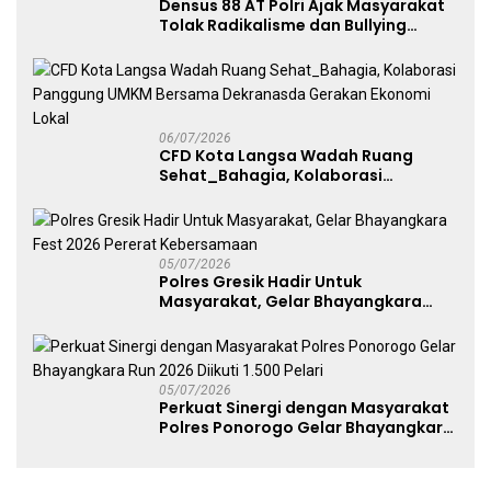
Densus 88 AT Polri Ajak Masyarakat
Tolak Radikalisme dan Bullying
melalui Kampanye Edukasi di Car
Free Day Makassar
06/07/2026
CFD Kota Langsa Wadah Ruang
Sehat_Bahagia, Kolaborasi
Panggung UMKM Bersama
Dekranasda Gerakan Ekonomi Lokal
05/07/2026
Polres Gresik Hadir Untuk
Masyarakat, Gelar Bhayangkara
Fest 2026 Pererat Kebersamaan
05/07/2026
Perkuat Sinergi dengan Masyarakat
Polres Ponorogo Gelar Bhayangkara
Run 2026 Diikuti 1.500 Pelari