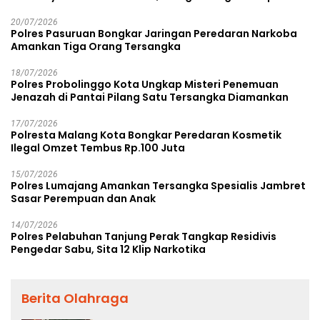
Rp38,8 Miliar
20/07/2026
Polres Pasuruan Bongkar Jaringan Peredaran Narkoba
Amankan Tiga Orang Tersangka
18/07/2026
Polres Probolinggo Kota Ungkap Misteri Penemuan
Jenazah di Pantai Pilang Satu Tersangka Diamankan
17/07/2026
Polresta Malang Kota Bongkar Peredaran Kosmetik
Ilegal Omzet Tembus Rp.100 Juta
15/07/2026
Polres Lumajang Amankan Tersangka Spesialis Jambret
Sasar Perempuan dan Anak
14/07/2026
Polres Pelabuhan Tanjung Perak Tangkap Residivis
Pengedar Sabu, Sita 12 Klip Narkotika
Berita Olahraga