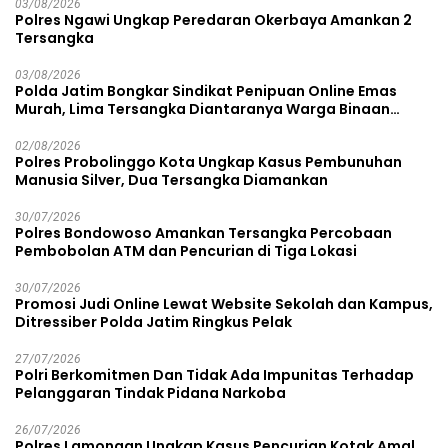
03/08/2026
Polres Ngawi Ungkap Peredaran Okerbaya Amankan 2
Tersangka
03/08/2026
Polda Jatim Bongkar Sindikat Penipuan Online Emas
Murah, Lima Tersangka Diantaranya Warga Binaan
Lapas Diamankan
02/08/2026
Polres Probolinggo Kota Ungkap Kasus Pembunuhan
Manusia Silver, Dua Tersangka Diamankan
30/07/2026
Polres Bondowoso Amankan Tersangka Percobaan
Pembobolan ATM dan Pencurian di Tiga Lokasi
30/07/2026
Promosi Judi Online Lewat Website Sekolah dan Kampus,
Ditressiber Polda Jatim Ringkus Pelak
27/07/2026
Polri Berkomitmen Dan Tidak Ada Impunitas Terhadap
Pelanggaran Tindak Pidana Narkoba
26/07/2026
Polres Lamongan Ungkap Kasus Pencurian Kotak Amal