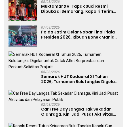
08/08/2026
Muktamar XVI Tapak Suci Resmi
Dibuka di Semarang, Kapolri Terima
Anugerah Anggota Kehormatan
07/08/2026
Polda Jatim Gelar Nobar Final Piala
Presiden 2026, Ribuan Bonek Mania
Dukung Persebaya dari Lapangan
Mapolda
05/08/2026
Semarak HUT Kodaeral XI Tahun
2026, Turnamen Bulutangkis Digelar
untuk Cetak Atlet Berprestasi dan
Perkuat Soliditas Prajurit
02/08/2026
Car Free Day Langsa Tak Sekadar
Olahraga, Kini Jadi Pusat Aktivitas
dan Pelayanan Publik