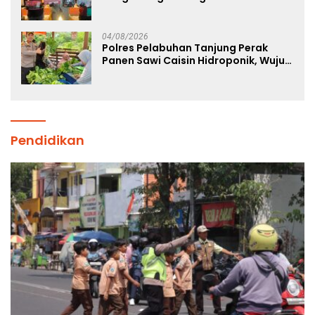
22,76 Gram Sabu dan Pil Ekstasi
04/08/2026
Polres Pelabuhan Tanjung Perak
Panen Sawi Caisin Hidroponik, Wujud
Nyata Dukung Ketahanan Pangan
Nasional
Pendidikan