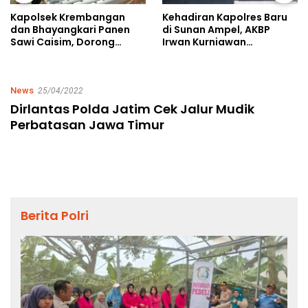
Kehadiran Kapolres Baru
Kapolsek Krembangan
di Sunan Ampel, AKBP
dan Bhayangkari Panen
Irwan Kurniawan
Sawi Caisim, Dorong
Teguhkan Sinergi Polri dan
Warga Perkuat Ketahanan
Ulama
Pangan
News
25/04/2022
Dirlantas Polda Jatim Cek Jalur Mudik
Perbatasan Jawa Timur
Berita Polri