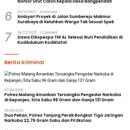
Nomor Urut Calon Kepala Desa Bangpendah
6
23/10/2021
3 Comment
Ambyar! Proyek di Jalan Sumberejo Makmur
Surabaya di Keluhkan Warga Tak Sesuai Spek
7
06/12/2022
3 Comment
Siswa Dikspespa TNI AL Selesai Ikuti Pendidikan di
Kodikdukum Kodiklatal
Berita Kriminal
07/08/2026
Polres Malang Amankan Tersangka Pengedar Narkoba
di Kepanjen, Sita Sabu 96 Gram dan Ganja 131 Gram
05/08/2026
Dua Pekan, Polres Tanjung Perak Bongkar Tiga Jaringan
Narkoba 22,76 Gram Sabu dan Pil Ekstasi