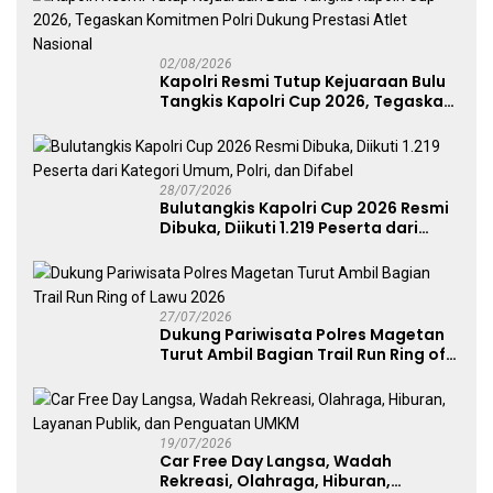
02/08/2026
Kapolri Resmi Tutup Kejuaraan Bulu
Tangkis Kapolri Cup 2026, Tegaskan
Komitmen Polri Dukung Prestasi
Atlet Nasional
28/07/2026
Bulutangkis Kapolri Cup 2026 Resmi
Dibuka, Diikuti 1.219 Peserta dari
Kategori Umum, Polri, dan Difabel
27/07/2026
Dukung Pariwisata Polres Magetan
Turut Ambil Bagian Trail Run Ring of
Lawu 2026
19/07/2026
Car Free Day Langsa, Wadah
Rekreasi, Olahraga, Hiburan,