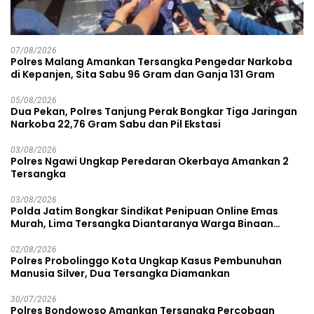
07/08/2026
Polres Malang Amankan Tersangka Pengedar Narkoba
di Kepanjen, Sita Sabu 96 Gram dan Ganja 131 Gram
05/08/2026
Dua Pekan, Polres Tanjung Perak Bongkar Tiga Jaringan
Narkoba 22,76 Gram Sabu dan Pil Ekstasi
03/08/2026
Polres Ngawi Ungkap Peredaran Okerbaya Amankan 2
Tersangka
03/08/2026
Polda Jatim Bongkar Sindikat Penipuan Online Emas
Murah, Lima Tersangka Diantaranya Warga Binaan
Lapas Diamankan
02/08/2026
Polres Probolinggo Kota Ungkap Kasus Pembunuhan
Manusia Silver, Dua Tersangka Diamankan
30/07/2026
Polres Bondowoso Amankan Tersangka Percobaan