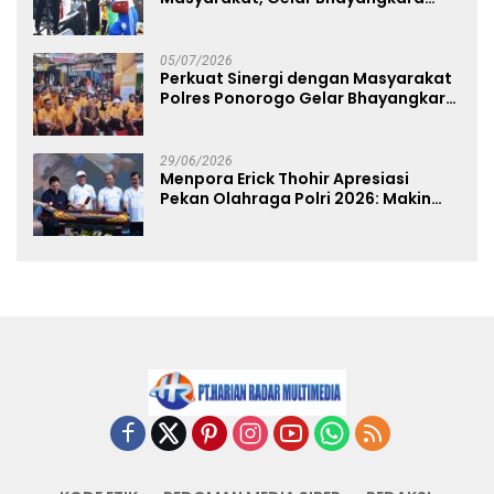
Fest 2026 Pererat Kebersamaan
05/07/2026
Perkuat Sinergi dengan Masyarakat
Polres Ponorogo Gelar Bhayangkara
Run 2026 Diikuti 1.500 Pelari
29/06/2026
Menpora Erick Thohir Apresiasi
Pekan Olahraga Polri 2026: Makin
Banyak Event Olahraga, Makin Baik
untuk Bangsa