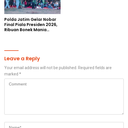
Polda Jatim Gelar Nobar
Final Piala Presiden 2026,
Ribuan Bonek Mania
Dukung Persebaya dari
Lapangan Mapolda
Leave a Reply
Your email address will not be published.
Required fields are
marked
*