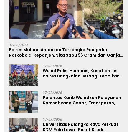
07/08/2026
Polres Malang Amankan Tersangka Pengedar
Narkoba di Kepanjen, Sita Sabu 96 Gram dan Ganja
131 Gram
07/08/2026
Wujud Polisi Humanis, Kasatlantas
Polres Bangkalan Berbagi Kebaikan
Lewat Jumat Berkah di Masjid Syekh
Ahmad Ibrahim
07/08/2026
Polantas Karib Wujudkan Pelayanan
Samsat yang Cepat, Transparan,
dan Humanis
07/08/2026
Universitas Palangka Raya Perkuat
SDM Polri Lewat Pusat Studi