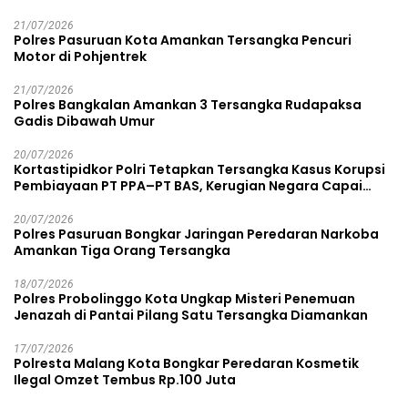
21/07/2026
Polres Pasuruan Kota Amankan Tersangka Pencuri
Motor di Pohjentrek
21/07/2026
Polres Bangkalan Amankan 3 Tersangka Rudapaksa
Gadis Dibawah Umur
20/07/2026
Kortastipidkor Polri Tetapkan Tersangka Kasus Korupsi
Pembiayaan PT PPA–PT BAS, Kerugian Negara Capai
Rp38,8 Miliar
20/07/2026
Polres Pasuruan Bongkar Jaringan Peredaran Narkoba
Amankan Tiga Orang Tersangka
18/07/2026
Polres Probolinggo Kota Ungkap Misteri Penemuan
Jenazah di Pantai Pilang Satu Tersangka Diamankan
17/07/2026
Polresta Malang Kota Bongkar Peredaran Kosmetik
Ilegal Omzet Tembus Rp.100 Juta