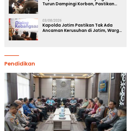
Turun Dampingi Korban, Pastikan
Penanganan Kebakaran KM Mutiara
Sentosa 2 Berjalan Maksimal
03/08/2026
Kapolda Jatim Pastikan Tak Ada
Ancaman Kerusuhan di Jatim, Warga
Diminta Tak Percaya Hoaks
Pendidikan