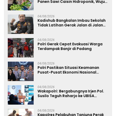
Panen Sawi Caisin Hidroponik, Wujud
Nyata Dukung Ketahanan Pangan
Nasional
04/08/2026
Kadishub Bangkalan Imbau Sekolah
Tidak Latihan Gerak Jalan di Jalan
Raya
04/08/2026
Polri Gerak Cepat Evakuasi Warga
Terdampak Banjir di Padang
04/08/2026
Polri Pastikan Situasi Keamanan
Pusat-Pusat Ekonomi Nasional
Tetap Kondusif
04/08/2026
Wakapolri: Bergabungnya Irjen Pol.
Susilo Teguh Raharjo ke UBISA
Perkuat Jejaring Nasional Pusat
Studi Kepolisian
04/08/2026
Kapolres Pelabuhan Tanjung Perak