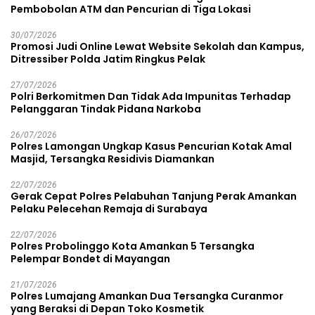
Pembobolan ATM dan Pencurian di Tiga Lokasi
30/07/2026
Promosi Judi Online Lewat Website Sekolah dan Kampus,
Ditressiber Polda Jatim Ringkus Pelak
27/07/2026
Polri Berkomitmen Dan Tidak Ada Impunitas Terhadap
Pelanggaran Tindak Pidana Narkoba
26/07/2026
Polres Lamongan Ungkap Kasus Pencurian Kotak Amal
Masjid, Tersangka Residivis Diamankan
22/07/2026
Gerak Cepat Polres Pelabuhan Tanjung Perak Amankan
Pelaku Pelecehan Remaja di Surabaya
22/07/2026
Polres Probolinggo Kota Amankan 5 Tersangka
Pelempar Bondet di Mayangan
21/07/2026
Polres Lumajang Amankan Dua Tersangka Curanmor
yang Beraksi di Depan Toko Kosmetik