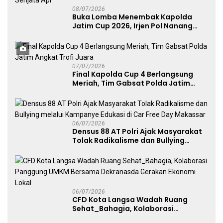
08/07/2026
Buka Lomba Menembak Kapolda
Jatim Cup 2026, Irjen Pol Nanang
Avianto Tekankan Profesionalisme
Penggunaan Senjata Api
07/07/2026
Final Kapolda Cup 4 Berlangsung
Meriah, Tim Gabsat Polda Jatim
Angkat Trofi Juara
06/07/2026
Densus 88 AT Polri Ajak Masyarakat
Tolak Radikalisme dan Bullying
melalui Kampanye Edukasi di Car
Free Day Makassar
06/07/2026
CFD Kota Langsa Wadah Ruang
Sehat_Bahagia, Kolaborasi
Panggung UMKM Bersama