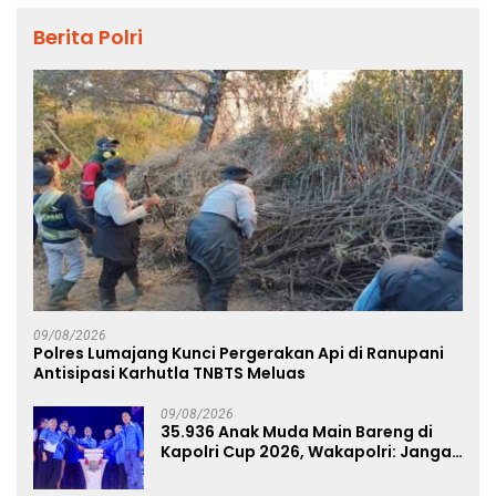
Berita Polri
09/08/2026
Polres Lumajang Kunci Pergerakan Api di Ranupani
Antisipasi Karhutla TNBTS Meluas
09/08/2026
35.936 Anak Muda Main Bareng di
Kapolri Cup 2026, Wakapolri: Jangan
Cuma Jadi Penonton, Jadilah
Talenta Digital