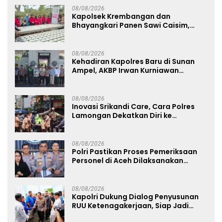
08/08/2026
Kapolsek Krembangan dan
Bhayangkari Panen Sawi Caisim,
Dorong Warga Perkuat Ketahanan
Pangan
08/08/2026
Kehadiran Kapolres Baru di Sunan
Ampel, AKBP Irwan Kurniawan
Teguhkan Sinergi Polri dan Ulama
08/08/2026
Inovasi Srikandi Care, Cara Polres
Lamongan Dekatkan Diri ke
Masyarakat
08/08/2026
Polri Pastikan Proses Pemeriksaan
Personel di Aceh Dilaksanakan
Secara Profesional dan Transparan
08/08/2026
Kapolri Dukung Dialog Penyusunan
RUU Ketenagakerjaan, Siap Jadi
Jembatan Aspirasi Buruh