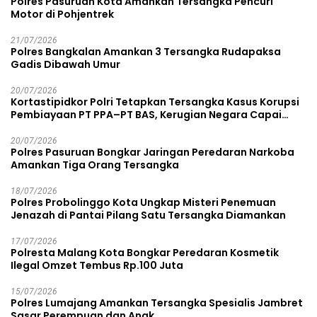
Polres Pasuruan Kota Amankan Tersangka Pencuri
Motor di Pohjentrek
21/07/2026
Polres Bangkalan Amankan 3 Tersangka Rudapaksa
Gadis Dibawah Umur
20/07/2026
Kortastipidkor Polri Tetapkan Tersangka Kasus Korupsi
Pembiayaan PT PPA–PT BAS, Kerugian Negara Capai
Rp38,8 Miliar
20/07/2026
Polres Pasuruan Bongkar Jaringan Peredaran Narkoba
Amankan Tiga Orang Tersangka
18/07/2026
Polres Probolinggo Kota Ungkap Misteri Penemuan
Jenazah di Pantai Pilang Satu Tersangka Diamankan
17/07/2026
Polresta Malang Kota Bongkar Peredaran Kosmetik
Ilegal Omzet Tembus Rp.100 Juta
15/07/2026
Polres Lumajang Amankan Tersangka Spesialis Jambret
Sasar Perempuan dan Anak