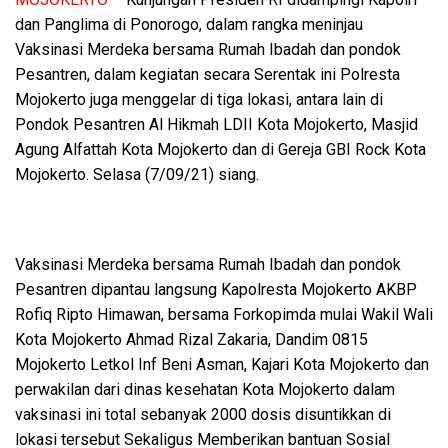
dan Panglima di Ponorogo, dalam rangka meninjau
Vaksinasi Merdeka bersama Rumah Ibadah dan pondok
Pesantren, dalam kegiatan secara Serentak ini Polresta
Mojokerto juga menggelar di tiga lokasi, antara lain di
Pondok Pesantren Al Hikmah LDII Kota Mojokerto, Masjid
Agung Alfattah Kota Mojokerto dan di Gereja GBI Rock Kota
Mojokerto. Selasa (7/09/21) siang.
Vaksinasi Merdeka bersama Rumah Ibadah dan pondok
Pesantren dipantau langsung Kapolresta Mojokerto AKBP
Rofiq Ripto Himawan, bersama Forkopimda mulai Wakil Wali
Kota Mojokerto Ahmad Rizal Zakaria, Dandim 0815
Mojokerto Letkol Inf Beni Asman, Kajari Kota Mojokerto dan
perwakilan dari dinas kesehatan Kota Mojokerto dalam
vaksinasi ini total sebanyak 2000 dosis disuntikkan di
lokasi tersebut Sekaligus Memberikan bantuan Sosial