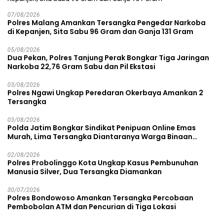
07/08/2026
Polres Malang Amankan Tersangka Pengedar Narkoba
di Kepanjen, Sita Sabu 96 Gram dan Ganja 131 Gram
05/08/2026
Dua Pekan, Polres Tanjung Perak Bongkar Tiga Jaringan
Narkoba 22,76 Gram Sabu dan Pil Ekstasi
03/08/2026
Polres Ngawi Ungkap Peredaran Okerbaya Amankan 2
Tersangka
03/08/2026
Polda Jatim Bongkar Sindikat Penipuan Online Emas
Murah, Lima Tersangka Diantaranya Warga Binaan
Lapas Diamankan
02/08/2026
Polres Probolinggo Kota Ungkap Kasus Pembunuhan
Manusia Silver, Dua Tersangka Diamankan
30/07/2026
Polres Bondowoso Amankan Tersangka Percobaan
Pembobolan ATM dan Pencurian di Tiga Lokasi