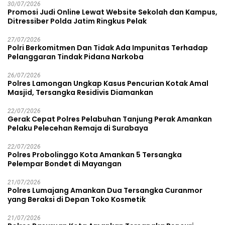
30/07/2026
Promosi Judi Online Lewat Website Sekolah dan Kampus,
Ditressiber Polda Jatim Ringkus Pelak
27/07/2026
Polri Berkomitmen Dan Tidak Ada Impunitas Terhadap
Pelanggaran Tindak Pidana Narkoba
26/07/2026
Polres Lamongan Ungkap Kasus Pencurian Kotak Amal
Masjid, Tersangka Residivis Diamankan
22/07/2026
Gerak Cepat Polres Pelabuhan Tanjung Perak Amankan
Pelaku Pelecehan Remaja di Surabaya
22/07/2026
Polres Probolinggo Kota Amankan 5 Tersangka
Pelempar Bondet di Mayangan
21/07/2026
Polres Lumajang Amankan Dua Tersangka Curanmor
yang Beraksi di Depan Toko Kosmetik
21/07/2026