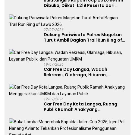
Dibuka, Diikuti 1.219 Peserta dari
Kategori Umum, Polri, dan Difabel
27/07/2026
Dukung Pariwisata Polres Magetan
Turut Ambil Bagian Trail Run Ring of
Lawu 2026
19/07/2026
Car Free Day Langsa, Wadah
Rekreasi, Olahraga, Hiburan,
Layanan Publik, dan Penguatan
UMKM
12/07/2026
Car Free Day Kota Langsa, Ruang
Publik Ramah Anak yang
Menggerakkan UMKM dan Layanan
Publik