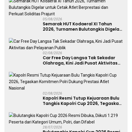
05/08/2026
Semarak HUT Kodaeral XI Tahun
2026, Turnamen Bulutangkis Digelar
untuk Cetak Atlet Berprestasi dan
Perkuat Soliditas Prajurit
02/08/2026
Car Free Day Langsa Tak Sekadar
Olahraga, Kini Jadi Pusat Aktivitas
dan Pelayanan Publik
02/08/2026
Kapolri Resmi Tutup Kejuaraan Bulu
Tangkis Kapolri Cup 2026, Tegaskan
Komitmen Polri Dukung Prestasi
Atlet Nasional
28/07/2026
Bulutangkis Kapolri Cup 2026 Resmi