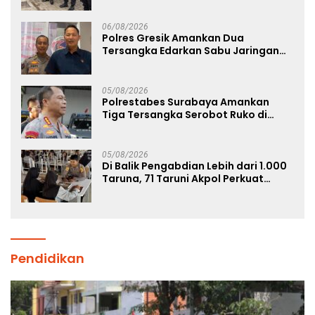
Limbah Berjalan Optimal
06/08/2026
Polres Gresik Amankan Dua
Tersangka Edarkan Sabu Jaringan
Bangkalan
05/08/2026
Polrestabes Surabaya Amankan
Tiga Tersangka Serobot Ruko di
Ngagel
05/08/2026
Di Balik Pengabdian Lebih dari 1.000
Taruna, 71 Taruni Akpol Perkuat
Pembentukan Karakter Siswa
Sekolah Rakyat
Pendidikan