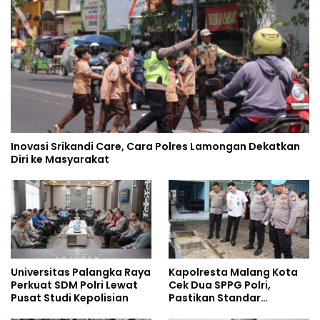
Inovasi Srikandi Care, Cara Polres Lamongan Dekatkan
Diri ke Masyarakat
Universitas Palangka Raya
Kapolresta Malang Kota
Perkuat SDM Polri Lewat
Cek Dua SPPG Polri,
Pusat Studi Kepolisian
Pastikan Standar
Pemenuhan Gizi dan