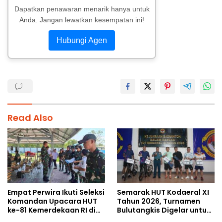
Dapatkan penawaran menarik hanya untuk
Anda. Jangan lewatkan kesempatan ini!
Hubungi Agen
Read Also
Empat Perwira Ikuti Seleksi
Semarak HUT Kodaeral XI
Komandan Upacara HUT
Tahun 2026, Turnamen
ke-81 Kemerdekaan RI di
Bulutangkis Digelar untuk
Papua Selatan
Cetak Atlet Berprestasi