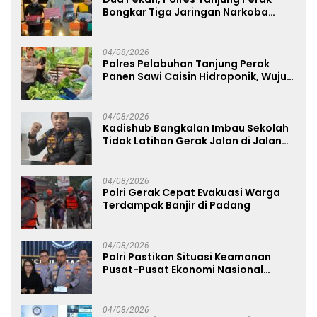
Bongkar Tiga Jaringan Narkoba
22,76 Gram Sabu dan Pil Ekstasi
04/08/2026
Polres Pelabuhan Tanjung Perak
Panen Sawi Caisin Hidroponik, Wujud
Nyata Dukung Ketahanan Pangan
Nasional
04/08/2026
Kadishub Bangkalan Imbau Sekolah
Tidak Latihan Gerak Jalan di Jalan
Raya
04/08/2026
Polri Gerak Cepat Evakuasi Warga
Terdampak Banjir di Padang
04/08/2026
Polri Pastikan Situasi Keamanan
Pusat-Pusat Ekonomi Nasional
Tetap Kondusif
04/08/2026