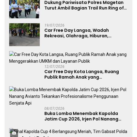
Dukung Pariwisata Polres Magetan
Turut Ambil Bagian Trail Run Ring of
Lawu 2026
19/07/2026
Car Free Day Langsa, Wadah
Rekreasi, Olahraga, Hiburan,
Layanan Publik, dan Penguatan
UMKM
12/07/2026
Car Free Day Kota Langsa, Ruang
Publik Ramah Anak yang
Menggerakkan UMKM dan Layanan
Publik
08/07/2026
Buka Lomba Menembak Kapolda
Jatim Cup 2026, Irjen Pol Nanang
Avianto Tekankan Profesionalisme
Penggunaan Senjata Api