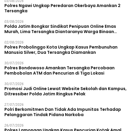
03/08/2026
Polres Ngawi Ungkap Peredaran Okerbaya Amankan 2
Tersangka
03/08/2026
Polda Jatim Bongkar Sindikat Penipuan Online Emas
Murah, Lima Tersangka Diantaranya Warga Binaan
Lapas Diamankan
02/08/2026
Polres Probolinggo Kota Ungkap Kasus Pembunuhan
Manusia Silver, Dua Tersangka Diamankan
30/07/2026
Polres Bondowoso Amankan Tersangka Percobaan
Pembobolan ATM dan Pencurian di Tiga Lokasi
30/07/2026
Promosi Judi Online Lewat Website Sekolah dan Kampus,
Ditressiber Polda Jatim Ringkus Pelak
27/07/2026
Polri Berkomitmen Dan Tidak Ada Impunitas Terhadap
Pelanggaran Tindak Pidana Narkoba
26/07/2026
Polres Lamongan Ungkap Kasus Pencurian Kotak Amal