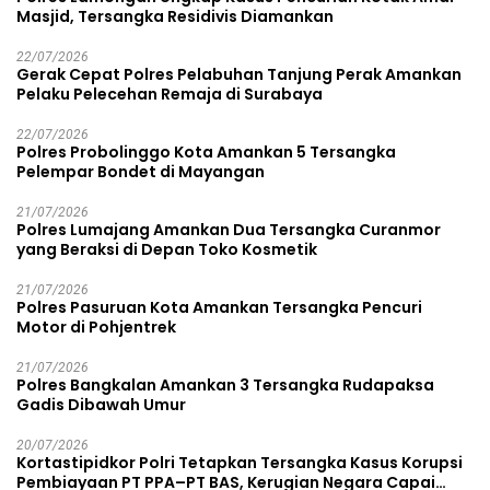
Masjid, Tersangka Residivis Diamankan
22/07/2026
Gerak Cepat Polres Pelabuhan Tanjung Perak Amankan
Pelaku Pelecehan Remaja di Surabaya
22/07/2026
Polres Probolinggo Kota Amankan 5 Tersangka
Pelempar Bondet di Mayangan
21/07/2026
Polres Lumajang Amankan Dua Tersangka Curanmor
yang Beraksi di Depan Toko Kosmetik
21/07/2026
Polres Pasuruan Kota Amankan Tersangka Pencuri
Motor di Pohjentrek
21/07/2026
Polres Bangkalan Amankan 3 Tersangka Rudapaksa
Gadis Dibawah Umur
20/07/2026
Kortastipidkor Polri Tetapkan Tersangka Kasus Korupsi
Pembiayaan PT PPA–PT BAS, Kerugian Negara Capai