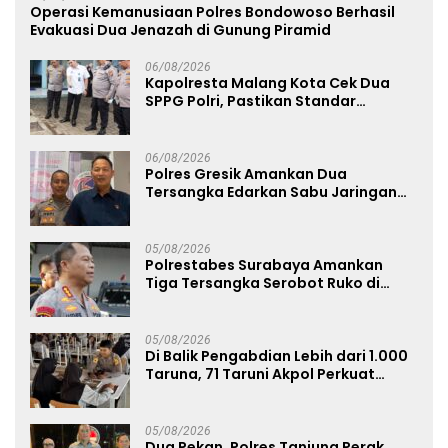
Operasi Kemanusiaan Polres Bondowoso Berhasil
Evakuasi Dua Jenazah di Gunung Piramid
06/08/2026
Kapolresta Malang Kota Cek Dua
SPPG Polri, Pastikan Standar
Pemenuhan Gizi dan Pengelolaan
Limbah Berjalan Optimal
06/08/2026
Polres Gresik Amankan Dua
Tersangka Edarkan Sabu Jaringan
Bangkalan
05/08/2026
Polrestabes Surabaya Amankan
Tiga Tersangka Serobot Ruko di
Ngagel
05/08/2026
Di Balik Pengabdian Lebih dari 1.000
Taruna, 71 Taruni Akpol Perkuat
Pembentukan Karakter Siswa
Sekolah Rakyat
05/08/2026
Dua Pekan, Polres Tanjung Perak