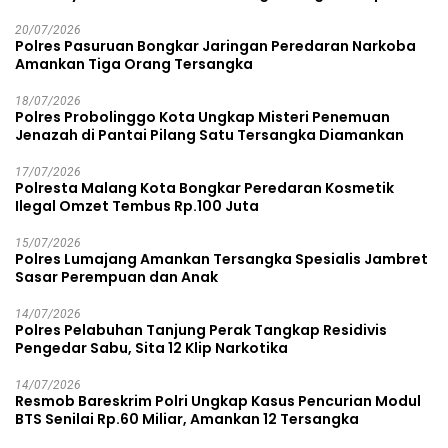
Rp38,8 Miliar
20/07/2026
Polres Pasuruan Bongkar Jaringan Peredaran Narkoba
Amankan Tiga Orang Tersangka
18/07/2026
Polres Probolinggo Kota Ungkap Misteri Penemuan
Jenazah di Pantai Pilang Satu Tersangka Diamankan
17/07/2026
Polresta Malang Kota Bongkar Peredaran Kosmetik
Ilegal Omzet Tembus Rp.100 Juta
15/07/2026
Polres Lumajang Amankan Tersangka Spesialis Jambret
Sasar Perempuan dan Anak
14/07/2026
Polres Pelabuhan Tanjung Perak Tangkap Residivis
Pengedar Sabu, Sita 12 Klip Narkotika
14/07/2026
Resmob Bareskrim Polri Ungkap Kasus Pencurian Modul
BTS Senilai Rp.60 Miliar, Amankan 12 Tersangka