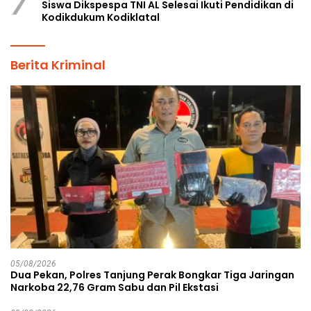
7
Siswa Dikspespa TNI AL Selesai Ikuti Pendidikan di
Kodikdukum Kodiklatal
Berita Kriminal
05/08/2026
Dua Pekan, Polres Tanjung Perak Bongkar Tiga Jaringan
Narkoba 22,76 Gram Sabu dan Pil Ekstasi