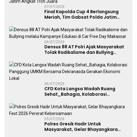
07/07/2026
Final Kapolda Cup 4 Berlangsung
Meriah, Tim Gabsat Polda Jatim
Angkat Trofi Juara
06/07/2026
Densus 88 AT Polri Ajak Masyarakat
Tolak Radikalisme dan Bullying
melalui Kampanye Edukasi di Car
Free Day Makassar
06/07/2026
CFD Kota Langsa Wadah Ruang
Sehat_Bahagia, Kolaborasi
Panggung UMKM Bersama
Dekranasda Gerakan Ekonomi Lokal
05/07/2026
Polres Gresik Hadir Untuk
Masyarakat, Gelar Bhayangkara
Fest 2026 Pererat Kebersamaan