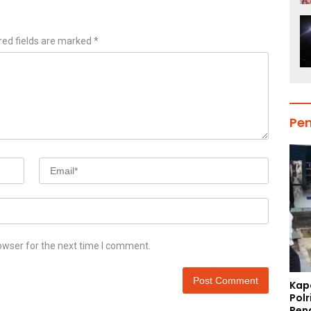
red fields are marked
*
Pe
owser for the next time I comment.
Kap
Polr
Pen