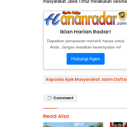
masyarakat Jawa Timur melakukan valsina
Iklan Harian Radar!
Dapatkan penawaran menarik hanya untuk
Anda. Jangan lewatkan kesempatan ini!
Hubungi Agen
Kapolda Ajak Masyarakat Jatim Dafta
Comment
Read Also