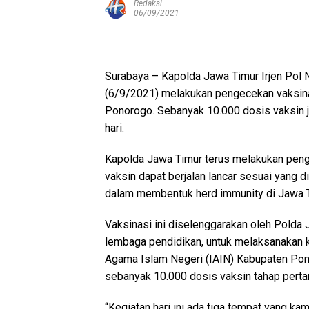
Redaksi
06/09/2021
Surabaya – Kapolda Jawa Timur Irjen Pol 
(6/9/2021) melakukan pengecekan vaksinas
Ponorogo. Sebanyak 10.000 dosis vaksin je
hari.
Kapolda Jawa Timur terus melakukan peng
vaksin dapat berjalan lancar sesuai yang
dalam membentuk herd immunity di Jawa T
Vaksinasi ini diselenggarakan oleh Pold
lembaga pendidikan, untuk melaksanakan ke
Agama Islam Negeri (IAIN) Kabupaten P
sebanyak 10.000 dosis vaksin tahap perta
“Kegiatan hari ini ada tiga tempat yang ka