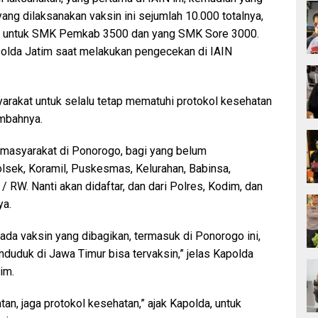
g dilaksanakan vaksin ini sejumlah 10.000 totalnya,
ian untuk SMK Pemkab 3500 dan yang SMK Sore 3000.
apolda Jatim saat melakukan pengecekan di IAIN
rakat untuk selalu tetap mematuhi protokol kesehatan
mbahnya.
a masyarakat di Ponorogo, bagi yang belum
lsek, Koramil, Puskesmas, Kelurahan, Babinsa,
 RW. Nanti akan didaftar, dan dari Polres, Kodim, dan
ya.
 ada vaksin yang dibagikan, termasuk di Ponorogo ini,
nduduk di Jawa Timur bisa tervaksin,” jelas Kapolda
im.
an, jaga protokol kesehatan,” ajak Kapolda, untuk