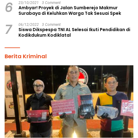
6
23/10/2021
3 Comment
Ambyar! Proyek di Jalan Sumberejo Makmur
Surabaya di Keluhkan Warga Tak Sesuai Spek
7
06/12/2022
3 Comment
Siswa Dikspespa TNI AL Selesai Ikuti Pendidikan di
Kodikdukum Kodiklatal
Berita Kriminal