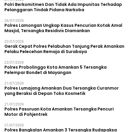
Polri Berkomitmen Dan Tidak Ada Impunitas Terhadap
Pelanggaran Tindak Pidana Narkoba
26/07/2026
Polres Lamongan Ungkap Kasus Pencurian Kotak Amal
Masjid, Tersangka Residivis Diamankan
22/07/2026
Gerak Cepat Polres Pelabuhan Tanjung Perak Amankan
Pelaku Pelecehan Remaja di Surabaya
22/07/2026
Polres Probolinggo Kota Amankan 5 Tersangka
Pelempar Bondet di Mayangan
21/07/2026
Polres Lumajang Amankan Dua Tersangka Curanmor
yang Beraksi di Depan Toko Kosmetik
21/07/2026
Polres Pasuruan Kota Amankan Tersangka Pencuri
Motor di Pohjentrek
21/07/2026
Polres Bangkalan Amankan 3 Tersangka Rudapaksa