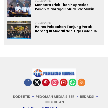
29/06/2026
Menpora Erick Thohir Apresiasi
Pekan Olahraga Polri 2026: Makin
Banyak Event Olahraga, Makin Baik
untuk Bangsa
22/06/2026
Polres Pelabuhan Tanjung Perak
Borong 18 Medali dan Tiga Gelar Best
of The Best di Kejuaraan Karate Piala
Kapolda Cup 2026
KODE ETIK
PEDOMAN MEDIA SIBER
REDAKSI
INFO IKLAN