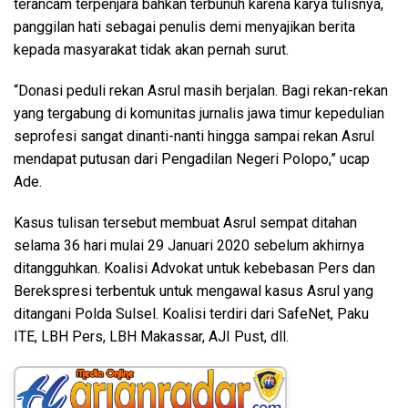
terancam terpenjara bahkan terbunuh karena karya tulisnya,
panggilan hati sebagai penulis demi menyajikan berita
kepada masyarakat tidak akan pernah surut.
“Donasi peduli rekan Asrul masih berjalan. Bagi rekan-rekan
yang tergabung di komunitas jurnalis jawa timur kepedulian
seprofesi sangat dinanti-nanti hingga sampai rekan Asrul
mendapat putusan dari Pengadilan Negeri Polopo,” ucap
Ade.
Kasus tulisan tersebut membuat Asrul sempat ditahan
selama 36 hari mulai 29 Januari 2020 sebelum akhirnya
ditangguhkan. Koalisi Advokat untuk kebebasan Pers dan
Berekspresi terbentuk untuk mengawal kasus Asrul yang
ditangani Polda Sulsel. Koalisi terdiri dari SafeNet, Paku
ITE, LBH Pers, LBH Makassar, AJI Pust, dll.