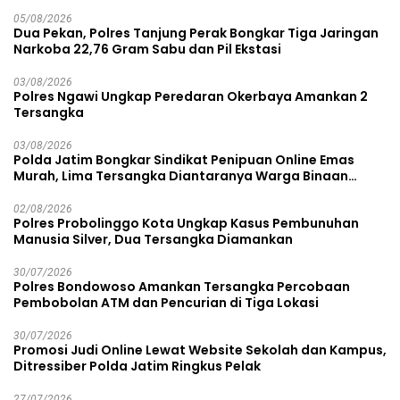
05/08/2026
Dua Pekan, Polres Tanjung Perak Bongkar Tiga Jaringan
Narkoba 22,76 Gram Sabu dan Pil Ekstasi
03/08/2026
Polres Ngawi Ungkap Peredaran Okerbaya Amankan 2
Tersangka
03/08/2026
Polda Jatim Bongkar Sindikat Penipuan Online Emas
Murah, Lima Tersangka Diantaranya Warga Binaan
Lapas Diamankan
02/08/2026
Polres Probolinggo Kota Ungkap Kasus Pembunuhan
Manusia Silver, Dua Tersangka Diamankan
30/07/2026
Polres Bondowoso Amankan Tersangka Percobaan
Pembobolan ATM dan Pencurian di Tiga Lokasi
30/07/2026
Promosi Judi Online Lewat Website Sekolah dan Kampus,
Ditressiber Polda Jatim Ringkus Pelak
27/07/2026