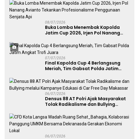
Publik
08/07/2026
Buka Lomba Menembak Kapolda
Jatim Cup 2026, Irjen Pol Nanang
Avianto Tekankan Profesionalisme
Penggunaan Senjata Api
07/07/2026
Final Kapolda Cup 4 Berlangsung
Meriah, Tim Gabsat Polda Jatim
Angkat Trofi Juara
06/07/2026
Densus 88 AT Polri Ajak Masyarakat
Tolak Radikalisme dan Bullying
melalui Kampanye Edukasi di Car
Free Day Makassar
06/07/2026