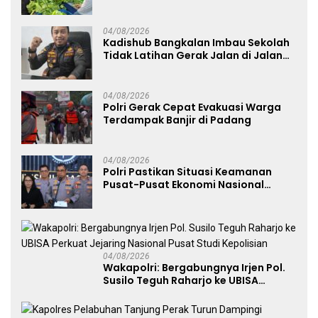
Nyata Dukung Ketahanan Pangan
Nasional
04/08/2026
Kadishub Bangkalan Imbau Sekolah
Tidak Latihan Gerak Jalan di Jalan
Raya
04/08/2026
Polri Gerak Cepat Evakuasi Warga
Terdampak Banjir di Padang
04/08/2026
Polri Pastikan Situasi Keamanan
Pusat-Pusat Ekonomi Nasional
Tetap Kondusif
04/08/2026
Wakapolri: Bergabungnya Irjen Pol.
Susilo Teguh Raharjo ke UBISA
Perkuat Jejaring Nasional Pusat
Studi Kepolisian