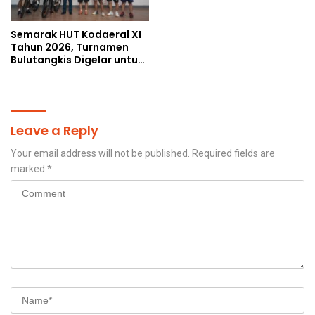
Semarak HUT Kodaeral XI
Tahun 2026, Turnamen
Bulutangkis Digelar untuk
Cetak Atlet Berprestasi
dan Perkuat Soliditas
Prajurit
Leave a Reply
Your email address will not be published.
Required fields are
marked
*