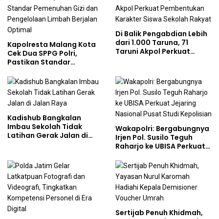
Di Balik Pengabdian Lebih
dari 1.000 Taruna, 71
Kapolresta Malang Kota
Taruni Akpol Perkuat
Cek Dua SPPG Polri,
Pembentukan Karakter
Pastikan Standar
Siswa Sekolah Rakyat
Pemenuhan Gizi dan
Pengelolaan Limbah
Berjalan Optimal
Kadishub Bangkalan
Imbau Sekolah Tidak
Wakapolri: Bergabungnya
Latihan Gerak Jalan di
Irjen Pol. Susilo Teguh
Jalan Raya
Raharjo ke UBISA Perkuat
Jejaring Nasional Pusat
Studi Kepolisian
Sertijab Penuh Khidmah,