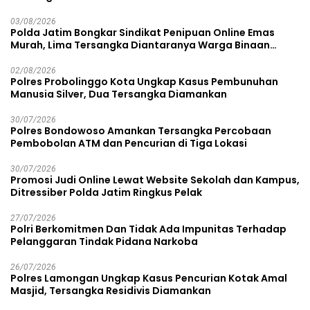
03/08/2026
Polda Jatim Bongkar Sindikat Penipuan Online Emas
Murah, Lima Tersangka Diantaranya Warga Binaan
Lapas Diamankan
02/08/2026
Polres Probolinggo Kota Ungkap Kasus Pembunuhan
Manusia Silver, Dua Tersangka Diamankan
30/07/2026
Polres Bondowoso Amankan Tersangka Percobaan
Pembobolan ATM dan Pencurian di Tiga Lokasi
30/07/2026
Promosi Judi Online Lewat Website Sekolah dan Kampus,
Ditressiber Polda Jatim Ringkus Pelak
27/07/2026
Polri Berkomitmen Dan Tidak Ada Impunitas Terhadap
Pelanggaran Tindak Pidana Narkoba
26/07/2026
Polres Lamongan Ungkap Kasus Pencurian Kotak Amal
Masjid, Tersangka Residivis Diamankan