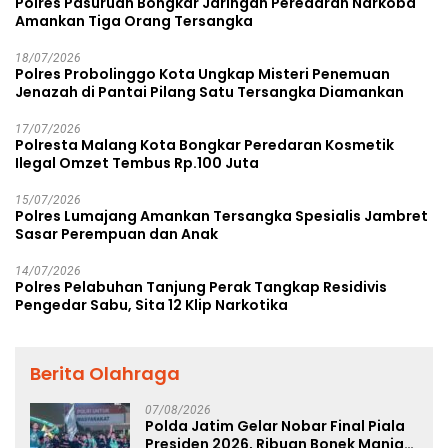
Polres Pasuruan Bongkar Jaringan Peredaran Narkoba
Amankan Tiga Orang Tersangka
18/07/2026
Polres Probolinggo Kota Ungkap Misteri Penemuan
Jenazah di Pantai Pilang Satu Tersangka Diamankan
17/07/2026
Polresta Malang Kota Bongkar Peredaran Kosmetik
Ilegal Omzet Tembus Rp.100 Juta
15/07/2026
Polres Lumajang Amankan Tersangka Spesialis Jambret
Sasar Perempuan dan Anak
14/07/2026
Polres Pelabuhan Tanjung Perak Tangkap Residivis
Pengedar Sabu, Sita 12 Klip Narkotika
Berita Olahraga
07/08/2026
Polda Jatim Gelar Nobar Final Piala
Presiden 2026, Ribuan Bonek Mania