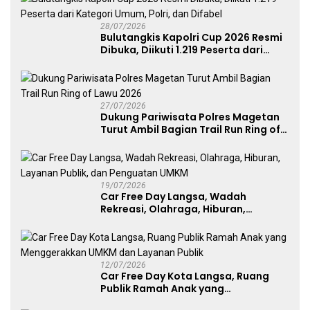
28/07/2026
Bulutangkis Kapolri Cup 2026 Resmi
Dibuka, Diikuti 1.219 Peserta dari
Kategori Umum, Polri, dan Difabel
27/07/2026
Dukung Pariwisata Polres Magetan
Turut Ambil Bagian Trail Run Ring of
Lawu 2026
19/07/2026
Car Free Day Langsa, Wadah
Rekreasi, Olahraga, Hiburan,
Layanan Publik, dan Penguatan
UMKM
12/07/2026
Car Free Day Kota Langsa, Ruang
Publik Ramah Anak yang
Menggerakkan UMKM dan Layanan