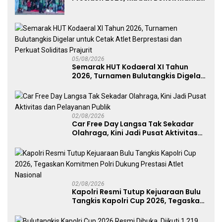
Dukung Persebaya dari Lapangan
Mapolda
05/08/2026
Semarak HUT Kodaeral XI Tahun
2026, Turnamen Bulutangkis Digelar
untuk Cetak Atlet Berprestasi dan
Perkuat Soliditas Prajurit
02/08/2026
Car Free Day Langsa Tak Sekadar
Olahraga, Kini Jadi Pusat Aktivitas
dan Pelayanan Publik
02/08/2026
Kapolri Resmi Tutup Kejuaraan Bulu
Tangkis Kapolri Cup 2026, Tegaskan
Komitmen Polri Dukung Prestasi
Atlet Nasional