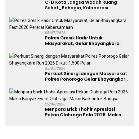
CFD Kota Langsa Wadah Ruang
Sehat_Bahagia, Kolaborasi
Panggung UMKM Bersama
Dekranasda Gerakan Ekonomi Lokal
05/07/2026
Polres Gresik Hadir Untuk
Masyarakat, Gelar Bhayangkara
Fest 2026 Pererat Kebersamaan
05/07/2026
Perkuat Sinergi dengan Masyarakat
Polres Ponorogo Gelar Bhayangkara
Run 2026 Diikuti 1.500 Pelari
29/06/2026
Menpora Erick Thohir Apresiasi
Pekan Olahraga Polri 2026: Makin
Banyak Event Olahraga, Makin Baik
untuk Bangsa