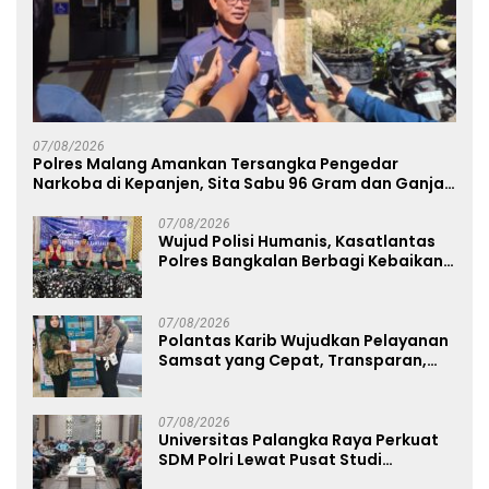
07/08/2026
Polres Malang Amankan Tersangka Pengedar
Narkoba di Kepanjen, Sita Sabu 96 Gram dan Ganja
131 Gram
07/08/2026
Wujud Polisi Humanis, Kasatlantas
Polres Bangkalan Berbagi Kebaikan
Lewat Jumat Berkah di Masjid Syekh
Ahmad Ibrahim
07/08/2026
Polantas Karib Wujudkan Pelayanan
Samsat yang Cepat, Transparan,
dan Humanis
07/08/2026
Universitas Palangka Raya Perkuat
SDM Polri Lewat Pusat Studi
Kepolisian