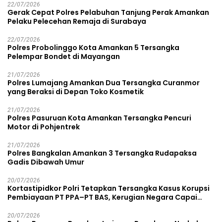
22/07/2026
Gerak Cepat Polres Pelabuhan Tanjung Perak Amankan
Pelaku Pelecehan Remaja di Surabaya
22/07/2026
Polres Probolinggo Kota Amankan 5 Tersangka
Pelempar Bondet di Mayangan
21/07/2026
Polres Lumajang Amankan Dua Tersangka Curanmor
yang Beraksi di Depan Toko Kosmetik
21/07/2026
Polres Pasuruan Kota Amankan Tersangka Pencuri
Motor di Pohjentrek
21/07/2026
Polres Bangkalan Amankan 3 Tersangka Rudapaksa
Gadis Dibawah Umur
20/07/2026
Kortastipidkor Polri Tetapkan Tersangka Kasus Korupsi
Pembiayaan PT PPA–PT BAS, Kerugian Negara Capai
Rp38,8 Miliar
20/07/2026