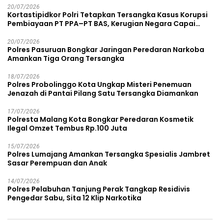
20/07/2026
Kortastipidkor Polri Tetapkan Tersangka Kasus Korupsi
Pembiayaan PT PPA–PT BAS, Kerugian Negara Capai
Rp38,8 Miliar
20/07/2026
Polres Pasuruan Bongkar Jaringan Peredaran Narkoba
Amankan Tiga Orang Tersangka
18/07/2026
Polres Probolinggo Kota Ungkap Misteri Penemuan
Jenazah di Pantai Pilang Satu Tersangka Diamankan
17/07/2026
Polresta Malang Kota Bongkar Peredaran Kosmetik
Ilegal Omzet Tembus Rp.100 Juta
15/07/2026
Polres Lumajang Amankan Tersangka Spesialis Jambret
Sasar Perempuan dan Anak
14/07/2026
Polres Pelabuhan Tanjung Perak Tangkap Residivis
Pengedar Sabu, Sita 12 Klip Narkotika