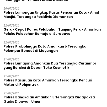
26/07/2026
Polres Lamongan Ungkap Kasus Pencurian Kotak Amal
Masjid, Tersangka Residivis Diamankan
22/07/2026
Gerak Cepat Polres Pelabuhan Tanjung Perak Amankan
Pelaku Pelecehan Remaja di Surabaya
22/07/2026
Polres Probolinggo Kota Amankan 5 Tersangka
Pelempar Bondet di Mayangan
21/07/2026
Polres Lumajang Amankan Dua Tersangka Curanmor
yang Beraksi di Depan Toko Kosmetik
21/07/2026
Polres Pasuruan Kota Amankan Tersangka Pencuri
Motor di Pohjentrek
21/07/2026
Polres Bangkalan Amankan 3 Tersangka Rudapaksa
Gadis Dibawah Umur