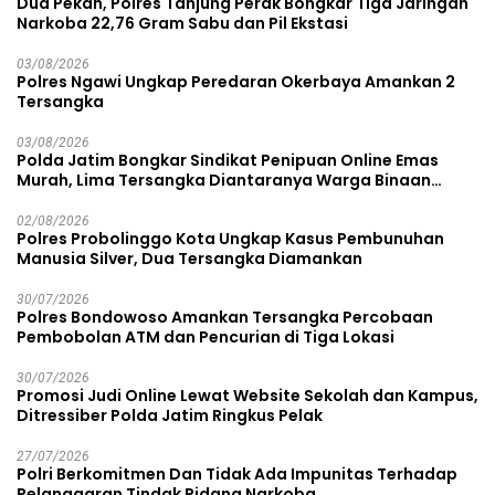
Dua Pekan, Polres Tanjung Perak Bongkar Tiga Jaringan
Narkoba 22,76 Gram Sabu dan Pil Ekstasi
03/08/2026
Polres Ngawi Ungkap Peredaran Okerbaya Amankan 2
Tersangka
03/08/2026
Polda Jatim Bongkar Sindikat Penipuan Online Emas
Murah, Lima Tersangka Diantaranya Warga Binaan
Lapas Diamankan
02/08/2026
Polres Probolinggo Kota Ungkap Kasus Pembunuhan
Manusia Silver, Dua Tersangka Diamankan
30/07/2026
Polres Bondowoso Amankan Tersangka Percobaan
Pembobolan ATM dan Pencurian di Tiga Lokasi
30/07/2026
Promosi Judi Online Lewat Website Sekolah dan Kampus,
Ditressiber Polda Jatim Ringkus Pelak
27/07/2026
Polri Berkomitmen Dan Tidak Ada Impunitas Terhadap
Pelanggaran Tindak Pidana Narkoba