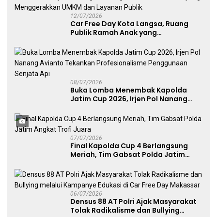
12/07/2026
Car Free Day Kota Langsa, Ruang
Publik Ramah Anak yang
Menggerakkan UMKM dan Layanan
Publik
08/07/2026
Buka Lomba Menembak Kapolda
Jatim Cup 2026, Irjen Pol Nanang
Avianto Tekankan Profesionalisme
Penggunaan Senjata Api
07/07/2026
Final Kapolda Cup 4 Berlangsung
Meriah, Tim Gabsat Polda Jatim
Angkat Trofi Juara
06/07/2026
Densus 88 AT Polri Ajak Masyarakat
Tolak Radikalisme dan Bullying