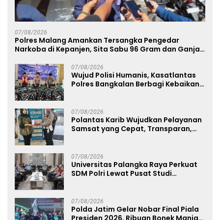
07/08/2026
Polres Malang Amankan Tersangka Pengedar
Narkoba di Kepanjen, Sita Sabu 96 Gram dan Ganja
131 Gram
07/08/2026
Wujud Polisi Humanis, Kasatlantas
Polres Bangkalan Berbagi Kebaikan
Lewat Jumat Berkah di Masjid Syekh
Ahmad Ibrahim
07/08/2026
Polantas Karib Wujudkan Pelayanan
Samsat yang Cepat, Transparan,
dan Humanis
07/08/2026
Universitas Palangka Raya Perkuat
SDM Polri Lewat Pusat Studi
Kepolisian
07/08/2026
Polda Jatim Gelar Nobar Final Piala
Presiden 2026, Ribuan Bonek Mania