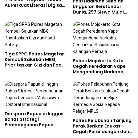
Polri Hadirkan Sekolah
AI, Perkuat Literasi Digital
Unggulan Berstandar
Pelajar
Dunia, 297 Siswa Mulai
Tempati Kampus
Tiga SPPG Polres Magetan
Kembali Salurkan MBG,
Polres Mojokerto Kota
Prioritaskan Gizi dan Food
Cegah Peredaran Vape
Safety
Mengandung Narkoba,
Gencarkan Sosialisasi di
Kalangan Remaja
Diaspora Papua di Inggris
Bahas Strategi
Polres Pelabuhan Tanjung
Pembangunan Papua
Perak Berikan Edukasi
bersama Mahasiswa
Cegah Perundungan dan
Doktoral Internasional
Bijak Bermedia Sosial