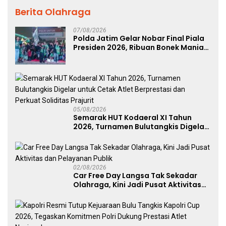
Berita Olahraga
07/08/2026
Polda Jatim Gelar Nobar Final Piala
Presiden 2026, Ribuan Bonek Mania
Dukung Persebaya dari Lapangan
Mapolda
05/08/2026
Semarak HUT Kodaeral XI Tahun
2026, Turnamen Bulutangkis Digelar
untuk Cetak Atlet Berprestasi dan
Perkuat Soliditas Prajurit
02/08/2026
Car Free Day Langsa Tak Sekadar
Olahraga, Kini Jadi Pusat Aktivitas
dan Pelayanan Publik