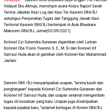
Hidayat Eko Atmojo, memimpin acara Korps Raport Serah
Terima Jabatan Kasi Log dan Kasi Ter Kasrem 084/BJ
sekaligus Penyerahan Tugas dan Tanggung Jawab Kasi
Teritorial Kasrem 084/BJ bertempat di Aula Bhaskara
Makorem 084/BJ, Jumat(03/09/2021).
Kolonel Czi Suhendra Gunawan digantikan oleh Letnan
Kolonel Cba Trisno Yuwono S. E., M. Si dan Kolonel Inf
Samsul Huda akan di gantikan oleh Kolonel Kav Muhammad
Jaelani.
Danrem 084 /BJ menyampaikan ucapan, “terima kasih dan
penghargaan” kepada Kolonel Czi Suhendra Gunawan dan
Kolonel Inf Samsul Huda, dan ucapan selamat mengemban
tugas dii kesatuan yang baru. Ucapan juga disampaikan
kepada pejabat baru, “selamat bertugas di Korem 084/BJ.