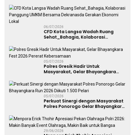
melalui Kampanye Edukasi di Car
Free Day Makassar
06/07/2026
CFD Kota Langsa Wadah Ruang
Sehat_Bahagia, Kolaborasi
Panggung UMKM Bersama
Dekranasda Gerakan Ekonomi Lokal
05/07/2026
Polres Gresik Hadir Untuk
Masyarakat, Gelar Bhayangkara
Fest 2026 Pererat Kebersamaan
05/07/2026
Perkuat Sinergi dengan Masyarakat
Polres Ponorogo Gelar Bhayangkara
Run 2026 Diikuti 1.500 Pelari
29/06/2026