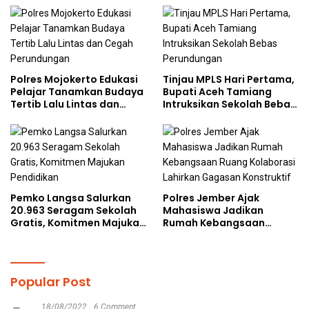
kepada Pelajar MPLS
Polres Mojokerto Edukasi
Tinjau MPLS Hari Pertama,
Pelajar Tanamkan Budaya
Bupati Aceh Tamiang
Tertib Lalu Lintas dan
Intruksikan Sekolah Bebas
Cegah Perundungan
Perundungan
Pemko Langsa Salurkan
Polres Jember Ajak
20.963 Seragam Sekolah
Mahasiswa Jadikan
Gratis, Komitmen Majukan
Rumah Kebangsaan
Pendidikan
Ruang Kolaborasi Lahirkan
Gagasan Konstruktif
Popular Post
18/08/2022
6 Comment