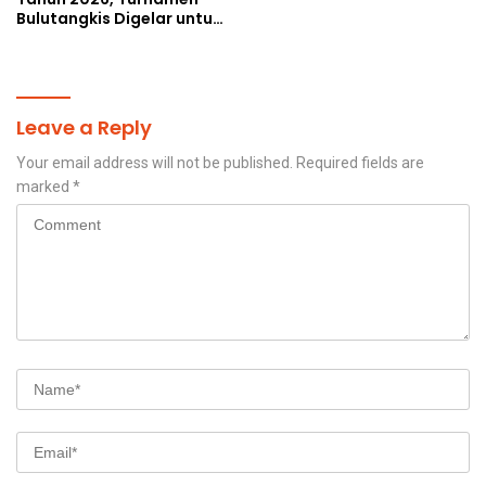
Bulutangkis Digelar untuk
Cetak Atlet Berprestasi
dan Perkuat Soliditas
Prajurit
Leave a Reply
Your email address will not be published.
Required fields are
marked
*