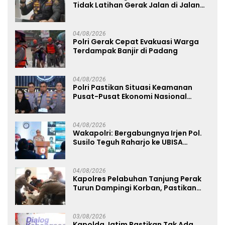
Tidak Latihan Gerak Jalan di Jalan
Raya
04/08/2026
Polri Gerak Cepat Evakuasi Warga
Terdampak Banjir di Padang
04/08/2026
Polri Pastikan Situasi Keamanan
Pusat-Pusat Ekonomi Nasional
Tetap Kondusif
04/08/2026
Wakapolri: Bergabungnya Irjen Pol.
Susilo Teguh Raharjo ke UBISA
Perkuat Jejaring Nasional Pusat
Studi Kepolisian
04/08/2026
Kapolres Pelabuhan Tanjung Perak
Turun Dampingi Korban, Pastikan
Penanganan Kebakaran KM Mutiara
Sentosa 2 Berjalan Maksimal
03/08/2026
Kapolda Jatim Pastikan Tak Ada