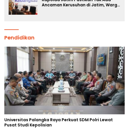
Ancaman Kerusuhan di Jatim, Warga
Diminta Tak Percaya Hoaks
Pendidikan
Universitas Palangka Raya Perkuat SDM Polri Lewat
Pusat Studi Kepolisian