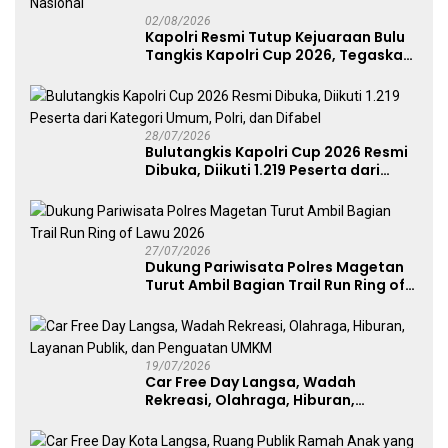
02/08/2026
Kapolri Resmi Tutup Kejuaraan Bulu
Tangkis Kapolri Cup 2026, Tegaskan
Komitmen Polri Dukung Prestasi
Atlet Nasional
28/07/2026
Bulutangkis Kapolri Cup 2026 Resmi
Dibuka, Diikuti 1.219 Peserta dari
Kategori Umum, Polri, dan Difabel
27/07/2026
Dukung Pariwisata Polres Magetan
Turut Ambil Bagian Trail Run Ring of
Lawu 2026
19/07/2026
Car Free Day Langsa, Wadah
Rekreasi, Olahraga, Hiburan,
Layanan Publik, dan Penguatan
UMKM