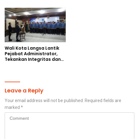
di Kongres Kebudayaan
Nusantara 2026
Wali Kota Langsa Lantik
Pejabat Administrator,
Tekankan Integritas dan
Percepatan Kinerja
Birokrasi
Leave a Reply
Your email address will not be published.
Required fields are
marked
*