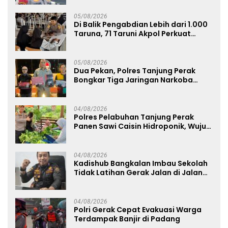
05/08/2026
Di Balik Pengabdian Lebih dari 1.000
Taruna, 71 Taruni Akpol Perkuat
Pembentukan Karakter Siswa
Sekolah Rakyat
05/08/2026
Dua Pekan, Polres Tanjung Perak
Bongkar Tiga Jaringan Narkoba
22,76 Gram Sabu dan Pil Ekstasi
04/08/2026
Polres Pelabuhan Tanjung Perak
Panen Sawi Caisin Hidroponik, Wujud
Nyata Dukung Ketahanan Pangan
Nasional
04/08/2026
Kadishub Bangkalan Imbau Sekolah
Tidak Latihan Gerak Jalan di Jalan
Raya
04/08/2026
Polri Gerak Cepat Evakuasi Warga
Terdampak Banjir di Padang