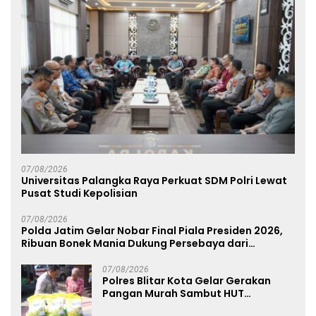
07/08/2026
Universitas Palangka Raya Perkuat SDM Polri Lewat
Pusat Studi Kepolisian
07/08/2026
Polda Jatim Gelar Nobar Final Piala Presiden 2026,
Ribuan Bonek Mania Dukung Persebaya dari
Lapangan Mapolda
07/08/2026
Polres Blitar Kota Gelar Gerakan
Pangan Murah Sambut HUT
Kemerdekaan RI ke-81