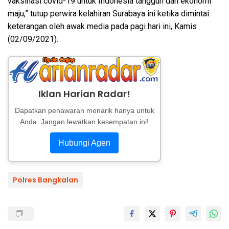
vaksinasi covid-19 untuk Indonesia tangguh dan ekonomi
maju,” tutup perwira kelahiran Surabaya ini ketika dimintai
keterangan oleh awak media pada pagi hari ini, Kamis
(02/09/2021).
Iklan Harian Radar!
Dapatkan penawaran menarik hanya untuk
Anda. Jangan lewatkan kesempatan ini!
Hubungi Agen
Polres Bangkalan