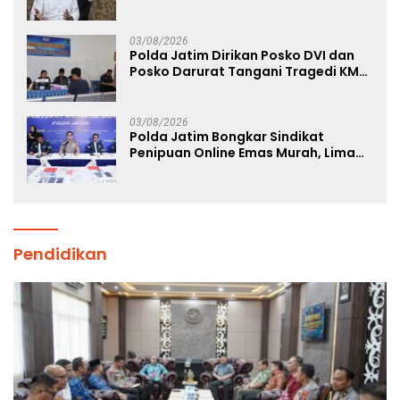
03/08/2026
Polda Jatim Dirikan Posko DVI dan
Posko Darurat Tangani Tragedi KMP
Mutiara Sentosa II
03/08/2026
Polda Jatim Bongkar Sindikat
Penipuan Online Emas Murah, Lima
Tersangka Diantaranya Warga
Binaan Lapas Diamankan
Pendidikan