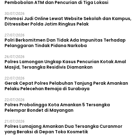
Pembobolan ATM dan Pencurian di Tiga Lokasi
30/07/2026
Promosi Judi Online Lewat Website Sekolah dan Kampus,
Ditressiber Polda Jatim Ringkus Pelak
27/07/2026
Polri Berkomitmen Dan Tidak Ada Impunitas Terhadap
Pelanggaran Tindak Pidana Narkoba
26/07/2026
Polres Lamongan Ungkap Kasus Pencurian Kotak Amal
Masjid, Tersangka Residivis Diamankan
22/07/2026
Gerak Cepat Polres Pelabuhan Tanjung Perak Amankan
Pelaku Pelecehan Remaja di Surabaya
22/07/2026
Polres Probolinggo Kota Amankan 5 Tersangka
Pelempar Bondet di Mayangan
21/07/2026
Polres Lumajang Amankan Dua Tersangka Curanmor
yang Beraksi di Depan Toko Kosmetik