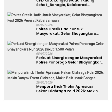
CFD Kota Langsa Wadah Ruang
Sehat_Bahagia, Kolaborasi
Panggung UMKM Bersama
Dekranasda Gerakan Ekonomi Lokal
05/07/2026
Polres Gresik Hadir Untuk
Masyarakat, Gelar Bhayangkara
Fest 2026 Pererat Kebersamaan
05/07/2026
Perkuat Sinergi dengan Masyarakat
Polres Ponorogo Gelar Bhayangkara
Run 2026 Diikuti 1.500 Pelari
29/06/2026
Menpora Erick Thohir Apresiasi
Pekan Olahraga Polri 2026: Makin
Banyak Event Olahraga, Makin Baik
untuk Bangsa