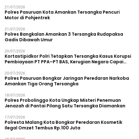
21/07/2026
Polres Pasuruan Kota Amankan Tersangka Pencuri
Motor di Pohjentrek
21/07/2026
Polres Bangkalan Amankan 3 Tersangka Rudapaksa
Gadis Dibawah Umur
20/07/2026
Kortastipidkor Polri Tetapkan Tersangka Kasus Korupsi
Pembiayaan PT PPA–PT BAS, Kerugian Negara Capai
Rp38,8 Miliar
20/07/2026
Polres Pasuruan Bongkar Jaringan Peredaran Narkoba
Amankan Tiga Orang Tersangka
18/07/2026
Polres Probolinggo Kota Ungkap Misteri Penemuan
Jenazah di Pantai Pilang Satu Tersangka Diamankan
17/07/2026
Polresta Malang Kota Bongkar Peredaran Kosmetik
Ilegal Omzet Tembus Rp.100 Juta