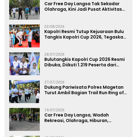
Car Free Day Langsa Tak Sekadar
Olahraga, Kini Jadi Pusat Aktivitas
dan Pelayanan Publik
02/08/2026
Kapolri Resmi Tutup Kejuaraan Bulu
Tangkis Kapolri Cup 2026, Tegaskan
Komitmen Polri Dukung Prestasi
Atlet Nasional
28/07/2026
Bulutangkis Kapolri Cup 2026 Resmi
Dibuka, Diikuti 1.219 Peserta dari
Kategori Umum, Polri, dan Difabel
27/07/2026
Dukung Pariwisata Polres Magetan
Turut Ambil Bagian Trail Run Ring of
Lawu 2026
19/07/2026
Car Free Day Langsa, Wadah
Rekreasi, Olahraga, Hiburan,
Layanan Publik, dan Penguatan
UMKM