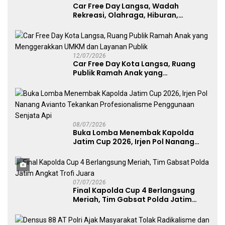
Car Free Day Langsa, Wadah
Rekreasi, Olahraga, Hiburan,
Layanan Publik, dan Penguatan
UMKM
12/07/2026
Car Free Day Kota Langsa, Ruang
Publik Ramah Anak yang
Menggerakkan UMKM dan Layanan
Publik
08/07/2026
Buka Lomba Menembak Kapolda
Jatim Cup 2026, Irjen Pol Nanang
Avianto Tekankan Profesionalisme
Penggunaan Senjata Api
07/07/2026
Final Kapolda Cup 4 Berlangsung
Meriah, Tim Gabsat Polda Jatim
Angkat Trofi Juara