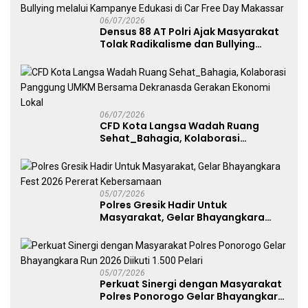
06/07/2026
Densus 88 AT Polri Ajak Masyarakat
Tolak Radikalisme dan Bullying
melalui Kampanye Edukasi di Car
Free Day Makassar
06/07/2026
CFD Kota Langsa Wadah Ruang
Sehat_Bahagia, Kolaborasi
Panggung UMKM Bersama
Dekranasda Gerakan Ekonomi Lokal
05/07/2026
Polres Gresik Hadir Untuk
Masyarakat, Gelar Bhayangkara
Fest 2026 Pererat Kebersamaan
05/07/2026
Perkuat Sinergi dengan Masyarakat
Polres Ponorogo Gelar Bhayangkara