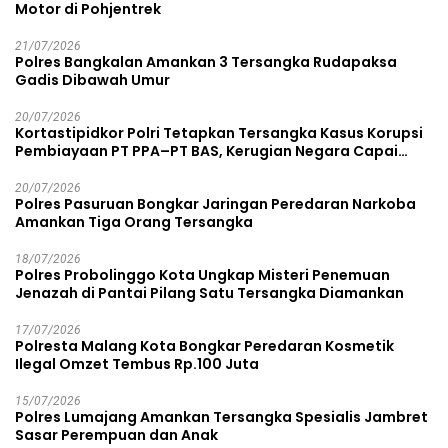
Motor di Pohjentrek
21/07/2026
Polres Bangkalan Amankan 3 Tersangka Rudapaksa
Gadis Dibawah Umur
20/07/2026
Kortastipidkor Polri Tetapkan Tersangka Kasus Korupsi
Pembiayaan PT PPA–PT BAS, Kerugian Negara Capai
Rp38,8 Miliar
20/07/2026
Polres Pasuruan Bongkar Jaringan Peredaran Narkoba
Amankan Tiga Orang Tersangka
18/07/2026
Polres Probolinggo Kota Ungkap Misteri Penemuan
Jenazah di Pantai Pilang Satu Tersangka Diamankan
17/07/2026
Polresta Malang Kota Bongkar Peredaran Kosmetik
Ilegal Omzet Tembus Rp.100 Juta
15/07/2026
Polres Lumajang Amankan Tersangka Spesialis Jambret
Sasar Perempuan dan Anak