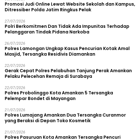
Promosi Judi Online Lewat Website Sekolah dan Kampus,
Ditressiber Polda Jatim Ringkus Pelak
27/07/2026
Polri Berkomitmen Dan Tidak Ada Impunitas Terhadap
Pelanggaran Tindak Pidana Narkoba
26/07/2026
Polres Lamongan Ungkap Kasus Pencurian Kotak Amal
Masjid, Tersangka Residivis Diamankan
22/07/2026
Gerak Cepat Polres Pelabuhan Tanjung Perak Amankan
Pelaku Pelecehan Remaja di Surabaya
22/07/2026
Polres Probolinggo Kota Amankan 5 Tersangka
Pelempar Bondet di Mayangan
21/07/2026
Polres Lumajang Amankan Dua Tersangka Curanmor
yang Beraksi di Depan Toko Kosmetik
21/07/2026
Polres Pasuruan Kota Amankan Tersangka Pencuri