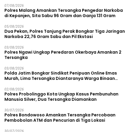
07/08/2026
Polres Malang Amankan Tersangka Pengedar Narkoba
di Kepanjen, Sita Sabu 96 Gram dan Ganja 131 Gram
05/08/2026
Dua Pekan, Polres Tanjung Perak Bongkar Tiga Jaringan
Narkoba 22,76 Gram Sabu dan Pil Ekstasi
03/08/2026
Polres Ngawi Ungkap Peredaran Okerbaya Amankan 2
Tersangka
03/08/2026
Polda Jatim Bongkar Sindikat Penipuan Online Emas
Murah, Lima Tersangka Diantaranya Warga Binaan
Lapas Diamankan
02/08/2026
Polres Probolinggo Kota Ungkap Kasus Pembunuhan
Manusia Silver, Dua Tersangka Diamankan
30/07/2026
Polres Bondowoso Amankan Tersangka Percobaan
Pembobolan ATM dan Pencurian di Tiga Lokasi
30/07/2026