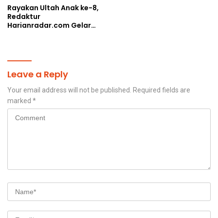
Rayakan Ultah Anak ke-8,
Redaktur
Harianradar.com Gelar
Doa Bersama dan
Santunan Anak Yatim
Leave a Reply
Your email address will not be published.
Required fields are
marked
*