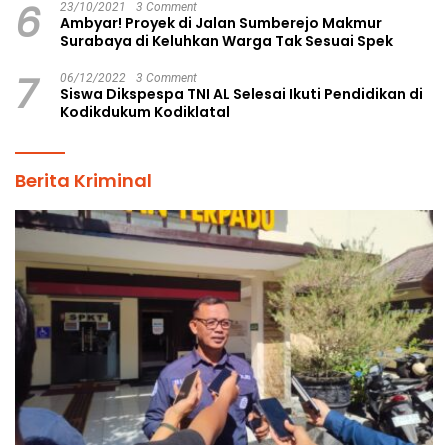
6
23/10/2021
3 Comment
Ambyar! Proyek di Jalan Sumberejo Makmur
Surabaya di Keluhkan Warga Tak Sesuai Spek
7
06/12/2022
3 Comment
Siswa Dikspespa TNI AL Selesai Ikuti Pendidikan di
Kodikdukum Kodiklatal
Berita Kriminal