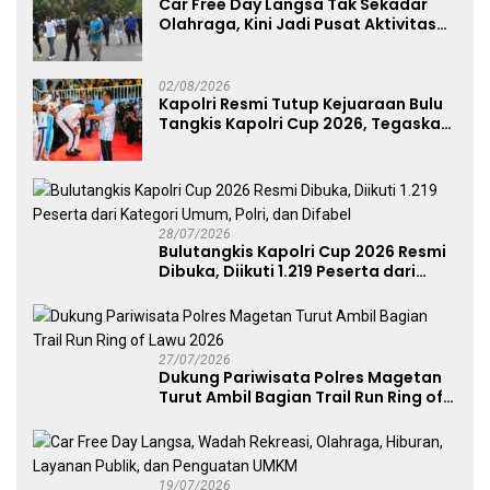
Car Free Day Langsa Tak Sekadar
Olahraga, Kini Jadi Pusat Aktivitas
dan Pelayanan Publik
02/08/2026
Kapolri Resmi Tutup Kejuaraan Bulu
Tangkis Kapolri Cup 2026, Tegaskan
Komitmen Polri Dukung Prestasi
Atlet Nasional
28/07/2026
Bulutangkis Kapolri Cup 2026 Resmi
Dibuka, Diikuti 1.219 Peserta dari
Kategori Umum, Polri, dan Difabel
27/07/2026
Dukung Pariwisata Polres Magetan
Turut Ambil Bagian Trail Run Ring of
Lawu 2026
19/07/2026