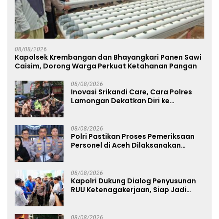
08/08/2026
Kapolsek Krembangan dan Bhayangkari Panen Sawi
Caisim, Dorong Warga Perkuat Ketahanan Pangan
08/08/2026
Inovasi Srikandi Care, Cara Polres
Lamongan Dekatkan Diri ke
Masyarakat
08/08/2026
Polri Pastikan Proses Pemeriksaan
Personel di Aceh Dilaksanakan
Secara Profesional dan Transparan
08/08/2026
Kapolri Dukung Dialog Penyusunan
RUU Ketenagakerjaan, Siap Jadi
Jembatan Aspirasi Buruh
08/08/2026