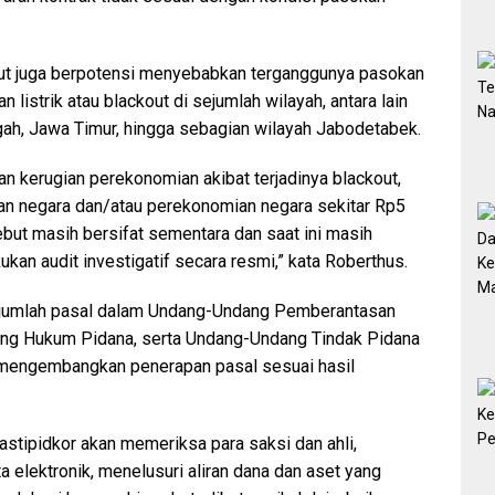
ut juga berpotensi menyebabkan terganggunya pasokan
istrik atau blackout di sejumlah wilayah, antara lain
ah, Jawa Timur, hingga sebagian wilayah Jabodetabek.
an kerugian perekonomian akibat terjadinya blackout,
ngan negara dan/atau perekonomian negara sekitar Rp5
sebut masih bersifat sementara dan saat ini masih
kan audit investigatif secara resmi,” kata Roberthus.
jumlah pasal dalam Undang-Undang Pemberantasan
ang Hukum Pidana, serta Undang-Undang Tindak Pidana
s mengembangkan penerapan pasal sesuai hasil
astipidkor akan memeriksa para saksi dan ahli,
elektronik, menelusuri aliran dana dan aset yang