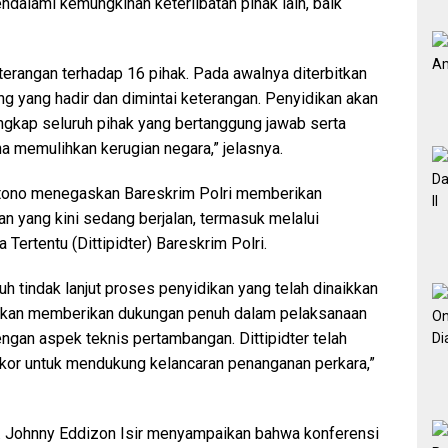
endalami kemungkinan keterlibatan pihak lain, baik
eterangan terhadap 16 pihak. Pada awalnya diterbitkan
ng yang hadir dan dimintai keterangan. Penyidikan akan
gkap seluruh pihak yang bertanggung jawab serta
 memulihkan kerugian negara,” jelasnya.
ntono menegaskan Bareskrim Polri memberikan
n yang kini sedang berjalan, termasuk melalui
Tertentu (Dittipidter) Bareskrim Polri.
 tindak lanjut proses penyidikan yang telah dinaikkan
a akan memberikan dukungan penuh dalam pelaksanaan
ngan aspek teknis pertambangan. Dittipidter telah
dkor untuk mendukung kelancaran penanganan perkara,”
ol. Johnny Eddizon Isir menyampaikan bahwa konferensi