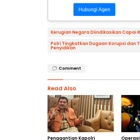
Hubungi Agen
Kerugian Negara Diindikasikan Capai Rp
Polri Tingkatkan Dugaan Korupsi dan 
Penyidikan
Comment
Read Also
Operasi
Penggantian Kapolri