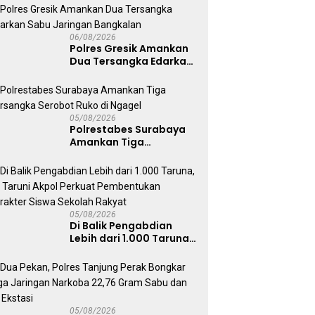
Pemenuhan Gizi dan
Pengelolaan Limbah
Berjalan Optimal
06/08/2026
Polres Gresik Amankan
Dua Tersangka Edarkan
Sabu Jaringan
Bangkalan
05/08/2026
Polrestabes Surabaya
Amankan Tiga
Tersangka Serobot
Ruko di Ngagel
05/08/2026
Di Balik Pengabdian
Lebih dari 1.000 Taruna,
71 Taruni Akpol Perkuat
Pembentukan Karakter
Siswa Sekolah Rakyat
05/08/2026