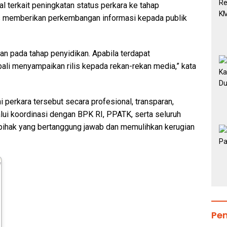
 terkait peningkatan status perkara ke tahap
us memberikan perkembangan informasi kepada publik
n pada tahap penyidikan. Apabila terdapat
ali menyampaikan rilis kepada rekan-rekan media,” kata
erkara tersebut secara profesional, transparan,
alui koordinasi dengan BPK RI, PPATK, serta seluruh
 pihak yang bertanggung jawab dan memulihkan kerugian
Pe