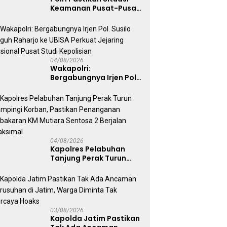
Keamanan Pusat-Pusat
Ekonomi Nasional Tetap
Kondusif
04/08/2026
Wakapolri:
Bergabungnya Irjen Pol.
Susilo Teguh Raharjo ke
UBISA Perkuat Jejaring
Nasional Pusat Studi
Kepolisian
04/08/2026
Kapolres Pelabuhan
Tanjung Perak Turun
Dampingi Korban,
Pastikan Penanganan
Kebakaran KM Mutiara
Sentosa 2 Berjalan
Maksimal
03/08/2026
Kapolda Jatim Pastikan