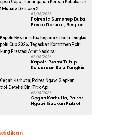
Diamankan
03/08/2026
Polresta Sumenep Buka
Posko Darurat, Respon
Cepat Penanganan
Korban Kebakaran KM
Mutiara Sentosa 2
02/08/2026
Kapolri Resmi Tutup
Kejuaraan Bulu Tangkis
Kapolri Cup 2026,
Tegaskan Komitmen
Polri Dukung Prestasi
Atlet Nasional
02/08/2026
Cegah Karhutla, Polres
Ngawi Siapkan Patroli
Deteksi Dini Titik Api
ndidikan