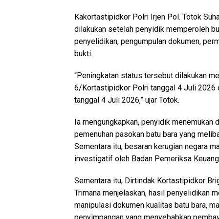
Kakortastipidkor Polri Irjen Pol. Totok S
dilakukan setelah penyidik memperoleh bu
penyelidikan, pengumpulan dokumen, permin
bukti.
“Peningkatan status tersebut dilakukan me
6/Kortastipidkor Polri tanggal 4 Juli 202
tanggal 4 Juli 2026,” ujar Totok.
Ia mengungkapkan, penyidik menemukan 
pemenuhan pasokan batu bara yang meliba
Sementara itu, besaran kerugian negara ma
investigatif oleh Badan Pemeriksa Keuang
Sementara itu, Dirtindak Kortastipidkor B
Trimana menjelaskan, hasil penyelidikan 
manipulasi dokumen kualitas batu bara, ma
penyimpangan yang menyebabkan pembayar