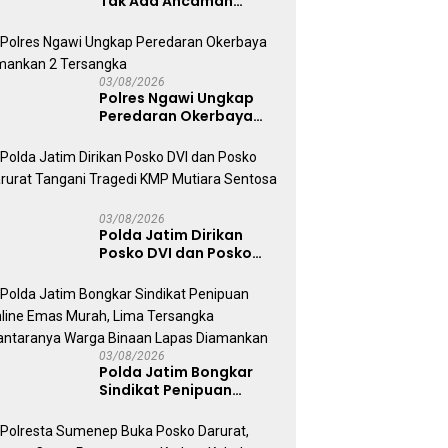
Tak Ada Ancaman
Kerusuhan di Jatim,
Warga Diminta Tak
Percaya Hoaks
03/08/2026
Polres Ngawi Ungkap
Peredaran Okerbaya
Amankan 2 Tersangka
03/08/2026
Polda Jatim Dirikan
Posko DVI dan Posko
Darurat Tangani
Tragedi KMP Mutiara
Sentosa II
03/08/2026
Polda Jatim Bongkar
Sindikat Penipuan
Online Emas Murah, Lima
Tersangka Diantaranya
Warga Binaan Lapas