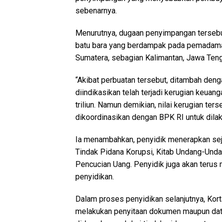
sebenarnya.
Menurutnya, dugaan penyimpangan terseb
batu bara yang berdampak pada pemadaman l
Sumatera, sebagian Kalimantan, Jawa Teng
“Akibat perbuatan tersebut, ditambah deng
diindikasikan telah terjadi kerugian keua
triliun. Namun demikian, nilai kerugian ter
dikoordinasikan dengan BPK RI untuk dilaku
Ia menambahkan, penyidik menerapkan se
Tindak Pidana Korupsi, Kitab Undang-Und
Pencucian Uang. Penyidik juga akan teru
penyidikan.
Dalam proses penyidikan selanjutnya, Kort
melakukan penyitaan dokumen maupun data 