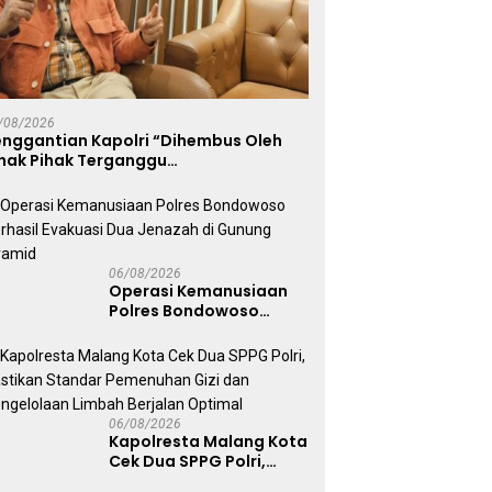
/08/2026
enggantian Kapolri “Dihembus Oleh
ihak Pihak Terganggu
enyamanannya”
06/08/2026
Operasi Kemanusiaan
Polres Bondowoso
Berhasil Evakuasi Dua
Jenazah di Gunung
Piramid
06/08/2026
Kapolresta Malang Kota
Cek Dua SPPG Polri,
Pastikan Standar