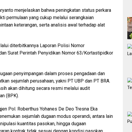
uharyanto menjelaskan bahwa peningkatan status perkara
kti permulaan yang cukup melalui serangkaian
taan keterangan, serta analisis awal terhadap alat
lalui diterbitkannya Laporan Polisi Nomor
6 dan Surat Perintah Penyidikan Nomor 63/Kortastipidkor
dugaan penyimpangan dalam proses pengadaan dan
tkan sejumlah perusahaan, yakni PT UBP dan PT BRA.
sih akan dihitung secara resmi melalui audit
an (BPK).
rigjen Pol. Roberthus Yohanes De Deo Tresna Eka
menemukan sejumlah dugaan modus operandi, antara lain
nipulasi kuantitas pasokan, hingga dugaan
an kontrak tidak sesuai dengan kondisi pasokan