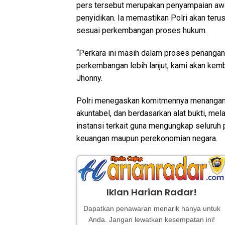
pers tersebut merupakan penyampaian awal
penyidikan. Ia memastikan Polri akan ter
sesuai perkembangan proses hukum.
“Perkara ini masih dalam proses penangana
perkembangan lebih lanjut, kami akan kemb
Jhonny.
Polri menegaskan komitmennya menangani p
akuntabel, dan berdasarkan alat bukti, mel
instansi terkait guna mengungkap seluruh
keuangan maupun perekonomian negara.
Iklan Harian Radar!
Dapatkan penawaran menarik hanya untuk
Anda. Jangan lewatkan kesempatan ini!