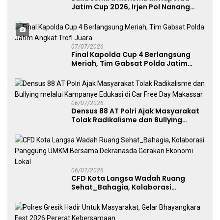
Jatim Cup 2026, Irjen Pol Nanang
Avianto Tekankan Profesionalisme
Penggunaan Senjata Api
07/07/2026
Final Kapolda Cup 4 Berlangsung
Meriah, Tim Gabsat Polda Jatim
Angkat Trofi Juara
06/07/2026
Densus 88 AT Polri Ajak Masyarakat
Tolak Radikalisme dan Bullying
melalui Kampanye Edukasi di Car
Free Day Makassar
06/07/2026
CFD Kota Langsa Wadah Ruang
Sehat_Bahagia, Kolaborasi
Panggung UMKM Bersama
Dekranasda Gerakan Ekonomi Lokal