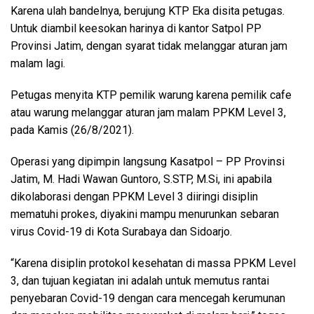
Karena ulah bandelnya, berujung KTP Eka disita petugas.
Untuk diambil keesokan harinya di kantor Satpol PP
Provinsi Jatim, dengan syarat tidak melanggar aturan jam
malam lagi.
Petugas menyita KTP pemilik warung karena pemilik cafe
atau warung melanggar aturan jam malam PPKM Level 3,
pada Kamis (26/8/2021).
Operasi yang dipimpin langsung Kasatpol – PP Provinsi
Jatim, M. Hadi Wawan Guntoro, S.STP, M.Si, ini apabila
dikolaborasi dengan PPKM Level 3 diiringi disiplin
mematuhi prokes, diyakini mampu menurunkan sebaran
virus Covid-19 di Kota Surabaya dan Sidoarjo.
“Karena disiplin protokol kesehatan di massa PPKM Level
3, dan tujuan kegiatan ini adalah untuk memutus rantai
penyebaran Covid-19 dengan cara mencegah kerumunan