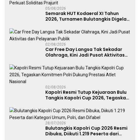
05/08/2026
Semarak HUT Kodaeral XI Tahun
2026, Turnamen Bulutangkis Digelar
untuk Cetak Atlet Berprestasi dan
Perkuat Soliditas Prajurit
02/08/2026
Car Free Day Langsa Tak Sekadar
Olahraga, Kini Jadi Pusat Aktivitas
dan Pelayanan Publik
02/08/2026
Kapolri Resmi Tutup Kejuaraan Bulu
Tangkis Kapolri Cup 2026, Tegaskan
Komitmen Polri Dukung Prestasi
Atlet Nasional
28/07/2026
Bulutangkis Kapolri Cup 2026 Resmi
Dibuka, Diikuti 1.219 Peserta dari
Kategori Umum, Polri, dan Difabel