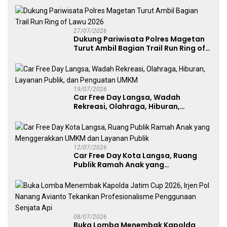
27/07/2026
Dukung Pariwisata Polres Magetan
Turut Ambil Bagian Trail Run Ring of
Lawu 2026
19/07/2026
Car Free Day Langsa, Wadah
Rekreasi, Olahraga, Hiburan,
Layanan Publik, dan Penguatan
UMKM
12/07/2026
Car Free Day Kota Langsa, Ruang
Publik Ramah Anak yang
Menggerakkan UMKM dan Layanan
Publik
08/07/2026
Buka Lomba Menembak Kapolda