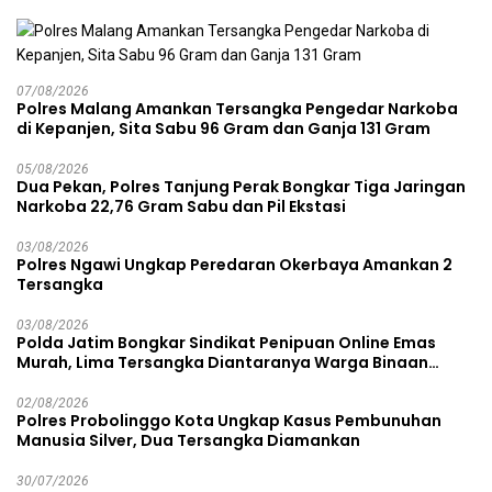
07/08/2026
Polres Malang Amankan Tersangka Pengedar Narkoba
di Kepanjen, Sita Sabu 96 Gram dan Ganja 131 Gram
05/08/2026
Dua Pekan, Polres Tanjung Perak Bongkar Tiga Jaringan
Narkoba 22,76 Gram Sabu dan Pil Ekstasi
03/08/2026
Polres Ngawi Ungkap Peredaran Okerbaya Amankan 2
Tersangka
03/08/2026
Polda Jatim Bongkar Sindikat Penipuan Online Emas
Murah, Lima Tersangka Diantaranya Warga Binaan
Lapas Diamankan
02/08/2026
Polres Probolinggo Kota Ungkap Kasus Pembunuhan
Manusia Silver, Dua Tersangka Diamankan
30/07/2026