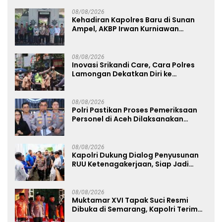
08/08/2026
Kehadiran Kapolres Baru di Sunan
Ampel, AKBP Irwan Kurniawan
Teguhkan Sinergi Polri dan Ulama
08/08/2026
Inovasi Srikandi Care, Cara Polres
Lamongan Dekatkan Diri ke
Masyarakat
08/08/2026
Polri Pastikan Proses Pemeriksaan
Personel di Aceh Dilaksanakan
Secara Profesional dan Transparan
08/08/2026
Kapolri Dukung Dialog Penyusunan
RUU Ketenagakerjaan, Siap Jadi
Jembatan Aspirasi Buruh
08/08/2026
Muktamar XVI Tapak Suci Resmi
Dibuka di Semarang, Kapolri Terima
Anugerah Anggota Kehormatan