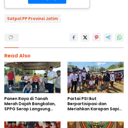
Satpol PP Provinsi Jatim
Read Also
Panen Raya di Tanah
Partai PSI Ikut
Merah Dajah Bangkalan,
Berpartisipasi dan
SPPG Serap Langsung
Meriahkan Karapan Sapi
Hasil Tani Petani
Piala AHY