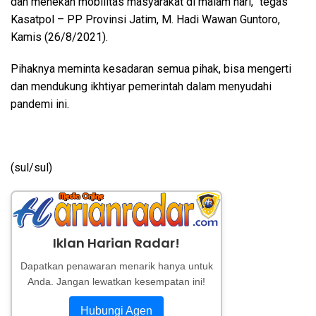
dan menekan mobilitas masyarakat di malam hari,” tegas
Kasatpol – PP Provinsi Jatim, M. Hadi Wawan Guntoro,
Kamis (26/8/2021).
Pihaknya meminta kesadaran semua pihak, bisa mengerti
dan mendukung ikhtiyar pemerintah dalam menyudahi
pandemi ini.
(sul/sul)
Iklan Harian Radar!
Dapatkan penawaran menarik hanya untuk
Anda. Jangan lewatkan kesempatan ini!
Hubungi Agen