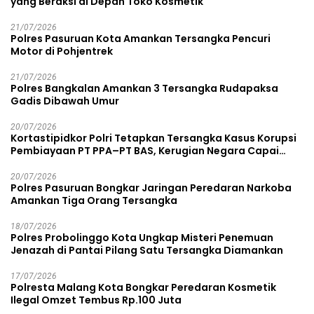
yang Beraksi di Depan Toko Kosmetik
21/07/2026
Polres Pasuruan Kota Amankan Tersangka Pencuri
Motor di Pohjentrek
21/07/2026
Polres Bangkalan Amankan 3 Tersangka Rudapaksa
Gadis Dibawah Umur
20/07/2026
Kortastipidkor Polri Tetapkan Tersangka Kasus Korupsi
Pembiayaan PT PPA–PT BAS, Kerugian Negara Capai
Rp38,8 Miliar
20/07/2026
Polres Pasuruan Bongkar Jaringan Peredaran Narkoba
Amankan Tiga Orang Tersangka
18/07/2026
Polres Probolinggo Kota Ungkap Misteri Penemuan
Jenazah di Pantai Pilang Satu Tersangka Diamankan
17/07/2026
Polresta Malang Kota Bongkar Peredaran Kosmetik
Ilegal Omzet Tembus Rp.100 Juta