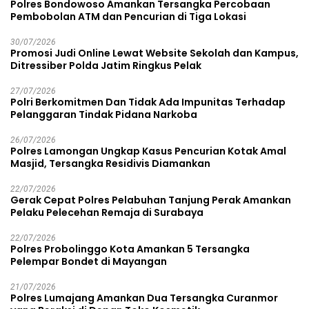
Polres Bondowoso Amankan Tersangka Percobaan
Pembobolan ATM dan Pencurian di Tiga Lokasi
30/07/2026
Promosi Judi Online Lewat Website Sekolah dan Kampus,
Ditressiber Polda Jatim Ringkus Pelak
27/07/2026
Polri Berkomitmen Dan Tidak Ada Impunitas Terhadap
Pelanggaran Tindak Pidana Narkoba
26/07/2026
Polres Lamongan Ungkap Kasus Pencurian Kotak Amal
Masjid, Tersangka Residivis Diamankan
22/07/2026
Gerak Cepat Polres Pelabuhan Tanjung Perak Amankan
Pelaku Pelecehan Remaja di Surabaya
22/07/2026
Polres Probolinggo Kota Amankan 5 Tersangka
Pelempar Bondet di Mayangan
21/07/2026
Polres Lumajang Amankan Dua Tersangka Curanmor