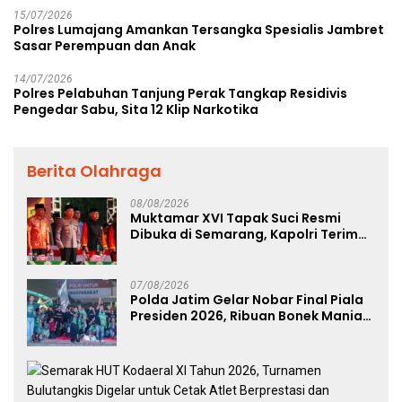
15/07/2026
Polres Lumajang Amankan Tersangka Spesialis Jambret
Sasar Perempuan dan Anak
14/07/2026
Polres Pelabuhan Tanjung Perak Tangkap Residivis
Pengedar Sabu, Sita 12 Klip Narkotika
Berita Olahraga
08/08/2026
Muktamar XVI Tapak Suci Resmi
Dibuka di Semarang, Kapolri Terima
Anugerah Anggota Kehormatan
07/08/2026
Polda Jatim Gelar Nobar Final Piala
Presiden 2026, Ribuan Bonek Mania
Dukung Persebaya dari Lapangan
Mapolda