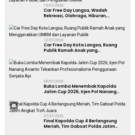
19/07/2026
Car Free Day Langsa, Wadah
Rekreasi, Olahraga, Hiburan,
Layanan Publik, dan Penguatan
UMKM
12/07/2026
Car Free Day Kota Langsa, Ruang
Publik Ramah Anak yang
Menggerakkan UMKM dan Layanan
Publik
08/07/2026
Buka Lomba Menembak Kapolda
Jatim Cup 2026, Irjen Pol Nanang
Avianto Tekankan Profesionalisme
Penggunaan Senjata Api
07/07/2026
Final Kapolda Cup 4 Berlangsung
Meriah, Tim Gabsat Polda Jatim
Angkat Trofi Juara