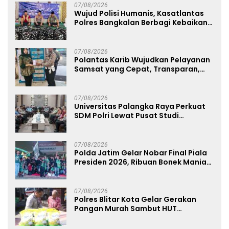
07/08/2026
Wujud Polisi Humanis, Kasatlantas
Polres Bangkalan Berbagi Kebaikan
Lewat Jumat Berkah di Masjid Syekh
Ahmad Ibrahim
07/08/2026
Polantas Karib Wujudkan Pelayanan
Samsat yang Cepat, Transparan,
dan Humanis
07/08/2026
Universitas Palangka Raya Perkuat
SDM Polri Lewat Pusat Studi
Kepolisian
07/08/2026
Polda Jatim Gelar Nobar Final Piala
Presiden 2026, Ribuan Bonek Mania
Dukung Persebaya dari Lapangan
Mapolda
07/08/2026
Polres Blitar Kota Gelar Gerakan
Pangan Murah Sambut HUT
Kemerdekaan RI ke-81