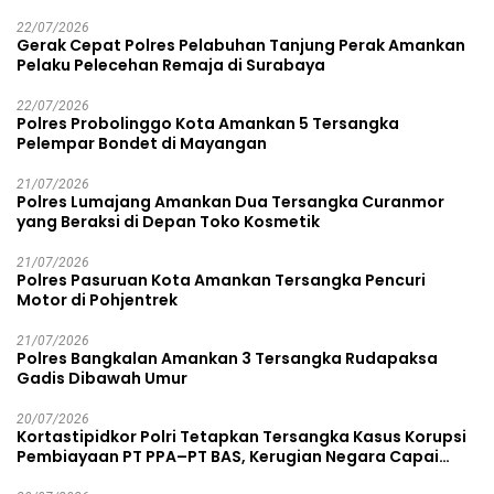
22/07/2026
Gerak Cepat Polres Pelabuhan Tanjung Perak Amankan
Pelaku Pelecehan Remaja di Surabaya
22/07/2026
Polres Probolinggo Kota Amankan 5 Tersangka
Pelempar Bondet di Mayangan
21/07/2026
Polres Lumajang Amankan Dua Tersangka Curanmor
yang Beraksi di Depan Toko Kosmetik
21/07/2026
Polres Pasuruan Kota Amankan Tersangka Pencuri
Motor di Pohjentrek
21/07/2026
Polres Bangkalan Amankan 3 Tersangka Rudapaksa
Gadis Dibawah Umur
20/07/2026
Kortastipidkor Polri Tetapkan Tersangka Kasus Korupsi
Pembiayaan PT PPA–PT BAS, Kerugian Negara Capai
Rp38,8 Miliar