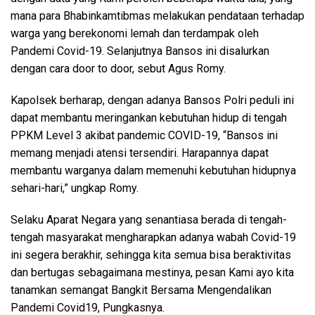
mana para Bhabinkamtibmas melakukan pendataan terhadap
warga yang berekonomi lemah dan terdampak oleh
Pandemi Covid-19. Selanjutnya Bansos ini disalurkan
dengan cara door to door, sebut Agus Romy.
Kapolsek berharap, dengan adanya Bansos Polri peduli ini
dapat membantu meringankan kebutuhan hidup di tengah
PPKM Level 3 akibat pandemic COVID-19, “Bansos ini
memang menjadi atensi tersendiri. Harapannya dapat
membantu warganya dalam memenuhi kebutuhan hidupnya
sehari-hari,” ungkap Romy.
Selaku Aparat Negara yang senantiasa berada di tengah-
tengah masyarakat mengharapkan adanya wabah Covid-19
ini segera berakhir, sehingga kita semua bisa beraktivitas
dan bertugas sebagaimana mestinya, pesan Kami ayo kita
tanamkan semangat Bangkit Bersama Mengendalikan
Pandemi Covid19, Pungkasnya.