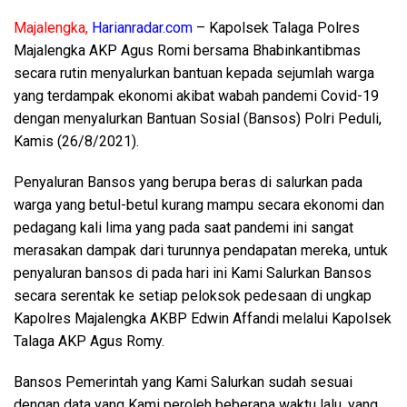
Majalengka,
Harianradar.com
– Kapolsek Talaga Polres
Majalengka AKP Agus Romi bersama Bhabinkantibmas
secara rutin menyalurkan bantuan kepada sejumlah warga
yang terdampak ekonomi akibat wabah pandemi Covid-19
dengan menyalurkan Bantuan Sosial (Bansos) Polri Peduli,
Kamis (26/8/2021).
Penyaluran Bansos yang berupa beras di salurkan pada
warga yang betul-betul kurang mampu secara ekonomi dan
pedagang kali lima yang pada saat pandemi ini sangat
merasakan dampak dari turunnya pendapatan mereka, untuk
penyaluran bansos di pada hari ini Kami Salurkan Bansos
secara serentak ke setiap peloksok pedesaan di ungkap
Kapolres Majalengka AKBP Edwin Affandi melalui Kapolsek
Talaga AKP Agus Romy.
Bansos Pemerintah yang Kami Salurkan sudah sesuai
dengan data yang Kami peroleh beberapa waktu lalu, yang