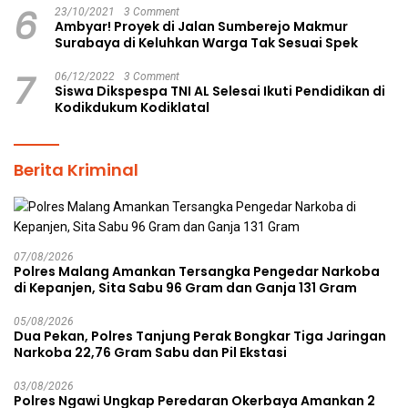
6
23/10/2021
3 Comment
Ambyar! Proyek di Jalan Sumberejo Makmur
Surabaya di Keluhkan Warga Tak Sesuai Spek
7
06/12/2022
3 Comment
Siswa Dikspespa TNI AL Selesai Ikuti Pendidikan di
Kodikdukum Kodiklatal
Berita Kriminal
07/08/2026
Polres Malang Amankan Tersangka Pengedar Narkoba
di Kepanjen, Sita Sabu 96 Gram dan Ganja 131 Gram
05/08/2026
Dua Pekan, Polres Tanjung Perak Bongkar Tiga Jaringan
Narkoba 22,76 Gram Sabu dan Pil Ekstasi
03/08/2026
Polres Ngawi Ungkap Peredaran Okerbaya Amankan 2