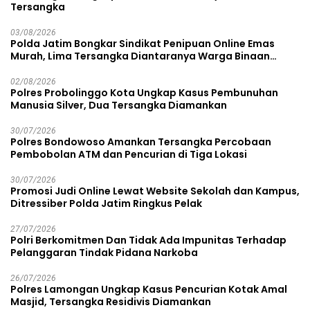
Tersangka
03/08/2026
Polda Jatim Bongkar Sindikat Penipuan Online Emas
Murah, Lima Tersangka Diantaranya Warga Binaan
Lapas Diamankan
02/08/2026
Polres Probolinggo Kota Ungkap Kasus Pembunuhan
Manusia Silver, Dua Tersangka Diamankan
30/07/2026
Polres Bondowoso Amankan Tersangka Percobaan
Pembobolan ATM dan Pencurian di Tiga Lokasi
30/07/2026
Promosi Judi Online Lewat Website Sekolah dan Kampus,
Ditressiber Polda Jatim Ringkus Pelak
27/07/2026
Polri Berkomitmen Dan Tidak Ada Impunitas Terhadap
Pelanggaran Tindak Pidana Narkoba
26/07/2026
Polres Lamongan Ungkap Kasus Pencurian Kotak Amal
Masjid, Tersangka Residivis Diamankan