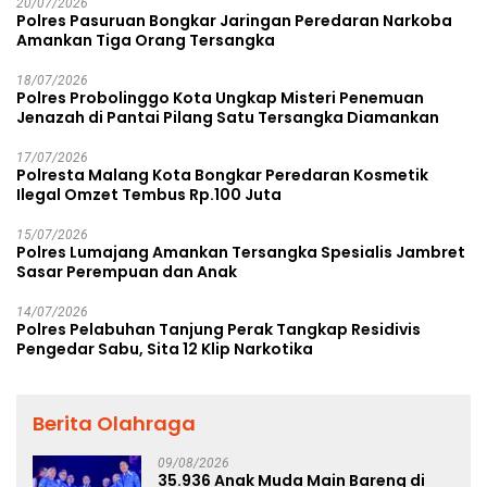
20/07/2026
Polres Pasuruan Bongkar Jaringan Peredaran Narkoba
Amankan Tiga Orang Tersangka
18/07/2026
Polres Probolinggo Kota Ungkap Misteri Penemuan
Jenazah di Pantai Pilang Satu Tersangka Diamankan
17/07/2026
Polresta Malang Kota Bongkar Peredaran Kosmetik
Ilegal Omzet Tembus Rp.100 Juta
15/07/2026
Polres Lumajang Amankan Tersangka Spesialis Jambret
Sasar Perempuan dan Anak
14/07/2026
Polres Pelabuhan Tanjung Perak Tangkap Residivis
Pengedar Sabu, Sita 12 Klip Narkotika
Berita Olahraga
09/08/2026
35.936 Anak Muda Main Bareng di