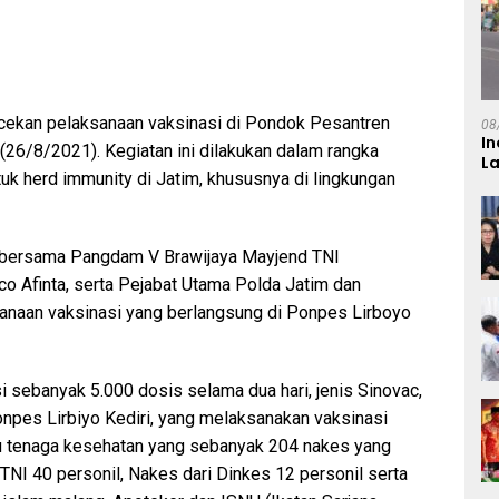
ekan pelaksanaan vaksinasi di Pondok Pesantren
08
In
(26/8/2021). Kegiatan ini dilakukan dalam rangka
L
 herd immunity di Jatim, khususnya di lingkungan
, bersama Pangdam V Brawijaya Mayjend TNI
co Afinta, serta Pejabat Utama Polda Jatim dan
anaan vaksinasi yang berlangsung di Ponpes Lirboyo
i sebanyak 5.000 dosis selama dua hari, jenis Sinovac,
onpes Lirbiyo Kediri, yang melaksanakan vaksinasi
ntu tenaga kesehatan yang sebanyak 204 nakes yang
s TNI 40 personil, Nakes dari Dinkes 12 personil serta