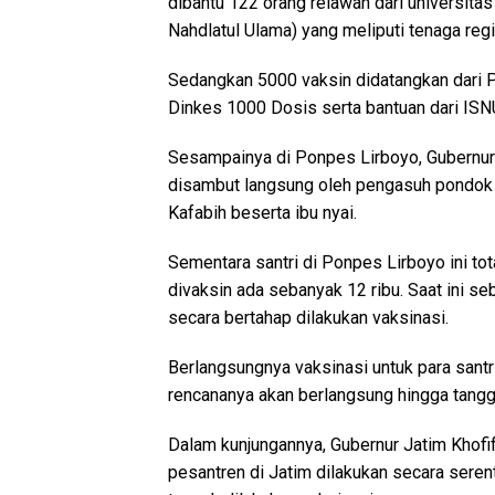
dibantu 122 orang relawan dari universita
Nahdlatul Ulama) yang meliputi tenaga regis
Sedangkan 5000 vaksin didatangkan dari Po
Dinkes 1000 Dosis serta bantuan dari ISN
Sesampainya di Ponpes Lirboyo, Gubernur
disambut langsung oleh pengasuh pondok p
Kafabih beserta ibu nyai.
Sementara santri di Ponpes Lirboyo ini to
divaksin ada sebanyak 12 ribu. Saat ini seb
secara bertahap dilakukan vaksinasi.
Berlangsungnya vaksinasi untuk para santr
rencananya akan berlangsung hingga tang
Dalam kunjungannya, Gubernur Jatim Khofi
pesantren di Jatim dilakukan secara seren