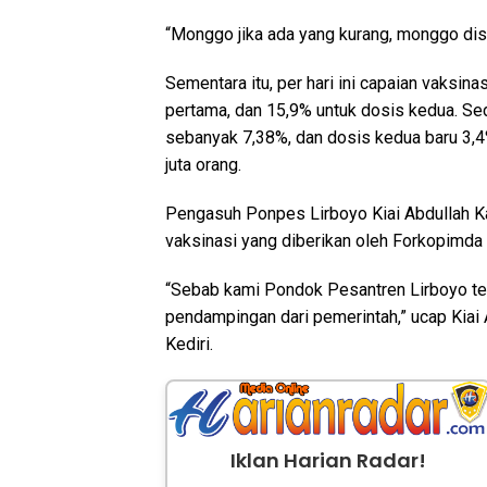
“Monggo jika ada yang kurang, monggo dis
Sementara itu, per hari ini capaian vaksin
pertama, dan 15,9% untuk dosis kedua. Sed
sebanyak 7,38%, dan dosis kedua baru 3,4% 
juta orang.
Pengasuh Ponpes Lirboyo Kiai Abdullah Ka
vaksinasi yang diberikan oleh Forkopimda
“Sebab kami Pondok Pesantren Lirboyo t
pendampingan dari pemerintah,” ucap Kiai 
Kediri.
Iklan Harian Radar!