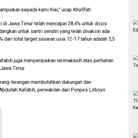
ampaikan kepada kami Kiai,” ucap Khofifah.
asi di Jawa Timur telah mencapai 28,4% untuk dosis
angkan untuk santri sendiri yang telah divaksin ada
dari total target sasaran usia 12-17 tahun adalah 3,5
fabih juga menyampaikan terimakasih atas perhatian
 Jawa Timur.
erang-terangan membutuhkan dukungan dan
Abdullah Kafabih, perwakilan dari Ponpes Lirboyo