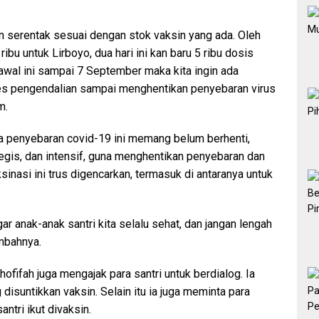
an serentak sesuai dengan stok vaksin yang ada. Oleh
bu untuk Lirboyo, dua hari ini kan baru 5 ribu dosis
awal ini sampai 7 September maka kita ingin ada
ses pengendalian sampai menghentikan penyebaran virus
m.
a penyebaran covid-19 ini memang belum berhenti,
egis, dan intensif, guna menghentikan penyebaran dan
inasi ini trus digencarkan, termasuk di antaranya untuk
gar anak-anak santri kita selalu sehat, dan jangan lengah
mbahnya.
fifah juga mengajak para santri untuk berdialog. Ia
g disuntikkan vaksin. Selain itu ia juga meminta para
antri ikut divaksin.