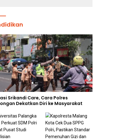
Padang
ndidikan
asi Srikandi Care, Cara Polres
ongan Dekatkan Diri ke Masyarakat