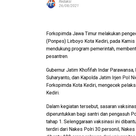
Redaksi
26/08/2021
Forkopimda Jawa Timur melakukan pengec
(Ponpes) Lirboyo Kota Kediri, pada Kamis 
mendukung program pemerintah, membentuk
pesantren.
Gubernur Jatim Khofifah Indar Parawansa
Suharyanto, dan Kapolda Jatim Irjen Pol Ni
Forkopimda Kota Kediri, mengecek pelaks
Kediri.
Dalam kegiatan tersebut, sasaran vaksinas
diperuntukkan bagi santri dan pengasuh P
tahap 1. Selenggaraan vaksinasi ini diba
terdiri dari Nakes Polri 30 personil, Nake