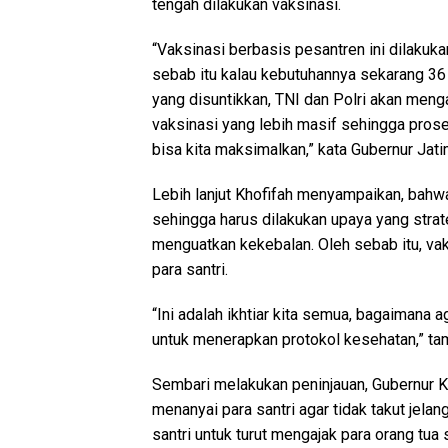
tengah dilakukan vaksinasi.
“Vaksinasi berbasis pesantren ini dilakuk
sebab itu kalau kebutuhannya sekarang 36 ri
yang disuntikkan, TNI dan Polri akan meng
vaksinasi yang lebih masif sehingga pro
bisa kita maksimalkan,” kata Gubernur Jati
Lebih lanjut Khofifah menyampaikan, bahw
sehingga harus dilakukan upaya yang strat
menguatkan kekebalan. Oleh sebab itu, vaks
para santri.
“Ini adalah ikhtiar kita semua, bagaimana a
untuk menerapkan protokol kesehatan,” ta
Sembari melakukan peninjauan, Gubernur Kho
menanyai para santri agar tidak takut jelan
santri untuk turut mengajak para orang tua s