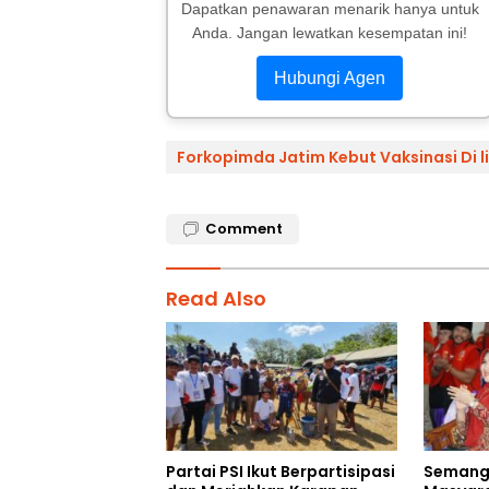
Dapatkan penawaran menarik hanya untuk
Anda. Jangan lewatkan kesempatan ini!
Hubungi Agen
Forkopimda Jatim Kebut Vaksinasi Di 
Comment
Read Also
Partai PSI Ikut Berpartisipasi
Semang