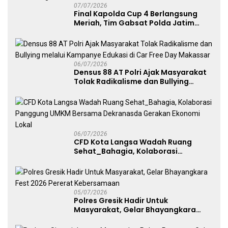
07/07/2026
Final Kapolda Cup 4 Berlangsung
Meriah, Tim Gabsat Polda Jatim
Angkat Trofi Juara
06/07/2026
Densus 88 AT Polri Ajak Masyarakat
Tolak Radikalisme dan Bullying
melalui Kampanye Edukasi di Car
Free Day Makassar
06/07/2026
CFD Kota Langsa Wadah Ruang
Sehat_Bahagia, Kolaborasi
Panggung UMKM Bersama
Dekranasda Gerakan Ekonomi Lokal
05/07/2026
Polres Gresik Hadir Untuk
Masyarakat, Gelar Bhayangkara
Fest 2026 Pererat Kebersamaan