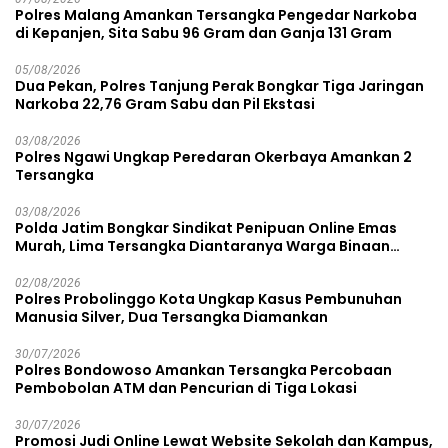
Polres Malang Amankan Tersangka Pengedar Narkoba
di Kepanjen, Sita Sabu 96 Gram dan Ganja 131 Gram
05/08/2026
Dua Pekan, Polres Tanjung Perak Bongkar Tiga Jaringan
Narkoba 22,76 Gram Sabu dan Pil Ekstasi
03/08/2026
Polres Ngawi Ungkap Peredaran Okerbaya Amankan 2
Tersangka
03/08/2026
Polda Jatim Bongkar Sindikat Penipuan Online Emas
Murah, Lima Tersangka Diantaranya Warga Binaan
Lapas Diamankan
02/08/2026
Polres Probolinggo Kota Ungkap Kasus Pembunuhan
Manusia Silver, Dua Tersangka Diamankan
30/07/2026
Polres Bondowoso Amankan Tersangka Percobaan
Pembobolan ATM dan Pencurian di Tiga Lokasi
30/07/2026
Promosi Judi Online Lewat Website Sekolah dan Kampus,