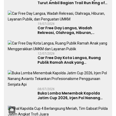
Turut Ambil Bagian Trail Run Ring of
Lawu 2026
19/07/2026
Car Free Day Langsa, Wadah
Rekreasi, Olahraga, Hiburan,
Layanan Publik, dan Penguatan
UMKM
12/07/2026
Car Free Day Kota Langsa, Ruang
Publik Ramah Anak yang
Menggerakkan UMKM dan Layanan
Publik
08/07/2026
Buka Lomba Menembak Kapolda
Jatim Cup 2026, Irjen Pol Nanang
Avianto Tekankan Profesionalisme
Penggunaan Senjata Api