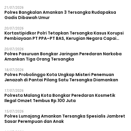
21/07/2026
Polres Bangkalan Amankan 3 Tersangka Rudapaksa
Gadis Dibawah Umur
20/07/2026
Kortastipidkor Polri Tetapkan Tersangka Kasus Korupsi
Pembiayaan PT PPA–PT BAS, Kerugian Negara Capai
Rp38,8 Miliar
20/07/2026
Polres Pasuruan Bongkar Jaringan Peredaran Narkoba
Amankan Tiga Orang Tersangka
18/07/2026
Polres Probolinggo Kota Ungkap Misteri Penemuan
Jenazah di Pantai Pilang Satu Tersangka Diamankan
17/07/2026
Polresta Malang Kota Bongkar Peredaran Kosmetik
Ilegal Omzet Tembus Rp.100 Juta
15/07/2026
Polres Lumajang Amankan Tersangka Spesialis Jambret
Sasar Perempuan dan Anak