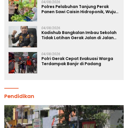
04/08/2026
Polres Pelabuhan Tanjung Perak
Panen Sawi Caisin Hidroponik, Wujud
Nyata Dukung Ketahanan Pangan
Nasional
04/08/2026
Kadishub Bangkalan Imbau Sekolah
Tidak Latihan Gerak Jalan di Jalan
Raya
04/08/2026
Polri Gerak Cepat Evakuasi Warga
Terdampak Banjir di Padang
Pendidikan