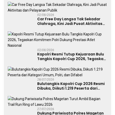
Perkuat Soliditas Prajurit
02/08/2026
Car Free Day Langsa Tak Sekadar
Olahraga, Kini Jadi Pusat Aktivitas
dan Pelayanan Publik
02/08/2026
Kapolri Resmi Tutup Kejuaraan Bulu
Tangkis Kapolri Cup 2026, Tegaskan
Komitmen Polri Dukung Prestasi
Atlet Nasional
28/07/2026
Bulutangkis Kapolri Cup 2026 Resmi
Dibuka, Diikuti 1.219 Peserta dari
Kategori Umum, Polri, dan Difabel
27/07/2026
Dukung Pariwisata Polres Magetan