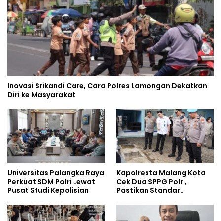
Inovasi Srikandi Care, Cara Polres Lamongan Dekatkan
Diri ke Masyarakat
Universitas Palangka Raya
Kapolresta Malang Kota
Perkuat SDM Polri Lewat
Cek Dua SPPG Polri,
Pusat Studi Kepolisian
Pastikan Standar
Pemenuhan Gizi dan
Pengelolaan Limbah
Berjalan Optimal