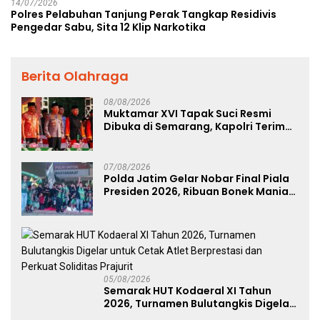
14/07/2026
Polres Pelabuhan Tanjung Perak Tangkap Residivis
Pengedar Sabu, Sita 12 Klip Narkotika
Berita Olahraga
08/08/2026
Muktamar XVI Tapak Suci Resmi
Dibuka di Semarang, Kapolri Terima
Anugerah Anggota Kehormatan
07/08/2026
Polda Jatim Gelar Nobar Final Piala
Presiden 2026, Ribuan Bonek Mania
Dukung Persebaya dari Lapangan
Mapolda
05/08/2026
Semarak HUT Kodaeral XI Tahun
2026, Turnamen Bulutangkis Digelar
untuk Cetak Atlet Berprestasi dan