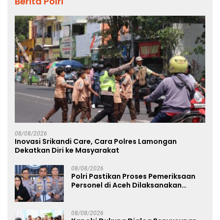
Berita Polri
08/08/2026
Inovasi Srikandi Care, Cara Polres Lamongan
Dekatkan Diri ke Masyarakat
08/08/2026
Polri Pastikan Proses Pemeriksaan
Personel di Aceh Dilaksanakan
Secara Profesional dan Transparan
08/08/2026