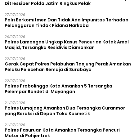
Ditressiber Polda Jatim Ringkus Pelak
27/07/2026
Polri Berkomitmen Dan Tidak Ada Impunitas Terhadap
Pelanggaran Tindak Pidana Narkoba
26/07/2026
Polres Lamongan Ungkap Kasus Pencurian Kotak Amal
Masjid, Tersangka Residivis Diamankan
22/07/2026
Gerak Cepat Polres Pelabuhan Tanjung Perak Amankan
Pelaku Pelecehan Remaja di Surabaya
22/07/2026
Polres Probolinggo Kota Amankan 5 Tersangka
Pelempar Bondet di Mayangan
21/07/2026
Polres Lumajang Amankan Dua Tersangka Curanmor
yang Beraksi di Depan Toko Kosmetik
21/07/2026
Polres Pasuruan Kota Amankan Tersangka Pencuri
Motor di Pohjentrek