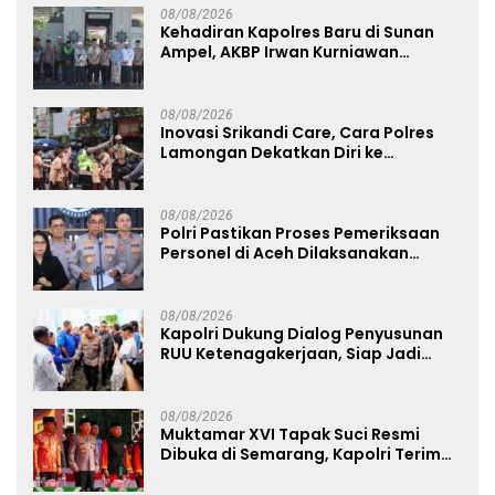
08/08/2026
Kehadiran Kapolres Baru di Sunan
Ampel, AKBP Irwan Kurniawan
Teguhkan Sinergi Polri dan Ulama
08/08/2026
Inovasi Srikandi Care, Cara Polres
Lamongan Dekatkan Diri ke
Masyarakat
08/08/2026
Polri Pastikan Proses Pemeriksaan
Personel di Aceh Dilaksanakan
Secara Profesional dan Transparan
08/08/2026
Kapolri Dukung Dialog Penyusunan
RUU Ketenagakerjaan, Siap Jadi
Jembatan Aspirasi Buruh
08/08/2026
Muktamar XVI Tapak Suci Resmi
Dibuka di Semarang, Kapolri Terima
Anugerah Anggota Kehormatan