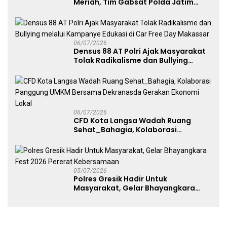
Meriah, Tim Gabsat Polda Jatim
Angkat Trofi Juara
06/07/2026
Densus 88 AT Polri Ajak Masyarakat
Tolak Radikalisme dan Bullying
melalui Kampanye Edukasi di Car
Free Day Makassar
06/07/2026
CFD Kota Langsa Wadah Ruang
Sehat_Bahagia, Kolaborasi
Panggung UMKM Bersama
Dekranasda Gerakan Ekonomi Lokal
05/07/2026
Polres Gresik Hadir Untuk
Masyarakat, Gelar Bhayangkara
Fest 2026 Pererat Kebersamaan