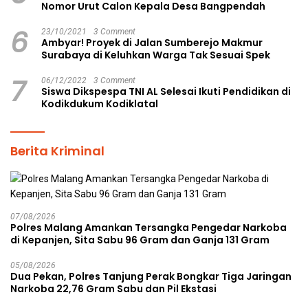
Nomor Urut Calon Kepala Desa Bangpendah
6
23/10/2021
3 Comment
Ambyar! Proyek di Jalan Sumberejo Makmur
Surabaya di Keluhkan Warga Tak Sesuai Spek
7
06/12/2022
3 Comment
Siswa Dikspespa TNI AL Selesai Ikuti Pendidikan di
Kodikdukum Kodiklatal
Berita Kriminal
07/08/2026
Polres Malang Amankan Tersangka Pengedar Narkoba
di Kepanjen, Sita Sabu 96 Gram dan Ganja 131 Gram
05/08/2026
Dua Pekan, Polres Tanjung Perak Bongkar Tiga Jaringan
Narkoba 22,76 Gram Sabu dan Pil Ekstasi