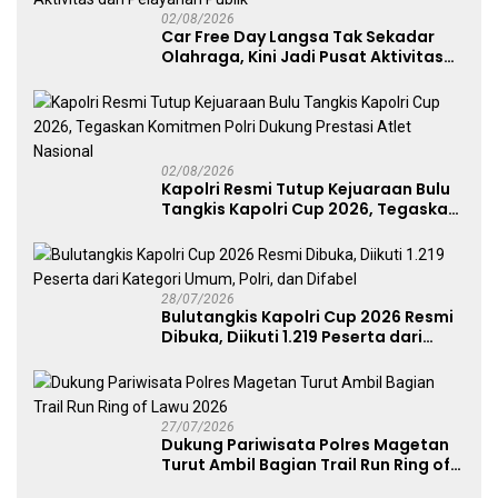
02/08/2026
Car Free Day Langsa Tak Sekadar
Olahraga, Kini Jadi Pusat Aktivitas
dan Pelayanan Publik
02/08/2026
Kapolri Resmi Tutup Kejuaraan Bulu
Tangkis Kapolri Cup 2026, Tegaskan
Komitmen Polri Dukung Prestasi
Atlet Nasional
28/07/2026
Bulutangkis Kapolri Cup 2026 Resmi
Dibuka, Diikuti 1.219 Peserta dari
Kategori Umum, Polri, dan Difabel
27/07/2026
Dukung Pariwisata Polres Magetan
Turut Ambil Bagian Trail Run Ring of
Lawu 2026