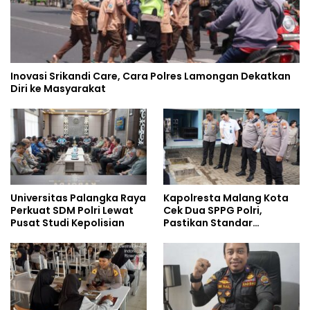
Inovasi Srikandi Care, Cara Polres Lamongan Dekatkan
Diri ke Masyarakat
Universitas Palangka Raya
Kapolresta Malang Kota
Perkuat SDM Polri Lewat
Cek Dua SPPG Polri,
Pusat Studi Kepolisian
Pastikan Standar
Pemenuhan Gizi dan
Pengelolaan Limbah
Berjalan Optimal