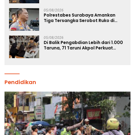
05/08/2026
Polrestabes Surabaya Amankan
Tiga Tersangka Serobot Ruko di
Ngagel
05/08/2026
Di Balik Pengabdian Lebih dari 1.000
Taruna, 71 Taruni Akpol Perkuat
Pembentukan Karakter Siswa
Sekolah Rakyat
Pendidikan