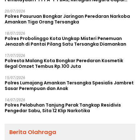
Rp38,8 Miliar
20/07/2026
Polres Pasuruan Bongkar Jaringan Peredaran Narkoba
Amankan Tiga Orang Tersangka
18/07/2026
Polres Probolinggo Kota Ungkap Misteri Penemuan
Jenazah di Pantai Pilang Satu Tersangka Diamankan
17/07/2026
Polresta Malang Kota Bongkar Peredaran Kosmetik
Ilegal Omzet Tembus Rp.100 Juta
15/07/2026
Polres Lumajang Amankan Tersangka Spesialis Jambret
Sasar Perempuan dan Anak
14/07/2026
Polres Pelabuhan Tanjung Perak Tangkap Residivis
Pengedar Sabu, Sita 12 Klip Narkotika
Berita Olahraga