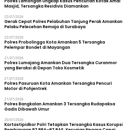
Polres Lamongan Ungkap Kasus Pencurian Kotak Amal
Masjid, Tersangka Residivis Diamankan
22/07/2026
Gerak Cepat Polres Pelabuhan Tanjung Perak Amankan
Pelaku Pelecehan Remaja di Surabaya
22/07/2026
Polres Probolinggo Kota Amankan 5 Tersangka
Pelempar Bondet di Mayangan
21/07/2026
Polres Lumajang Amankan Dua Tersangka Curanmor
yang Beraksi di Depan Toko Kosmetik
21/07/2026
Polres Pasuruan Kota Amankan Tersangka Pencuri
Motor di Pohjentrek
21/07/2026
Polres Bangkalan Amankan 3 Tersangka Rudapaksa
Gadis Dibawah Umur
20/07/2026
Kortastipidkor Polri Tetapkan Tersangka Kasus Korupsi
Pembiayaan PT PPA–PT BAS, Kerugian Negara Capai