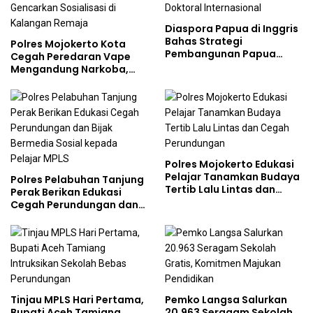
Diaspora Papua di Inggris
Bahas Strategi
Polres Mojokerto Kota
Pembangunan Papua
Cegah Peredaran Vape
bersama Mahasiswa
Mengandung Narkoba,
Doktoral Internasional
Gencarkan Sosialisasi di
Kalangan Remaja
Polres Mojokerto Edukasi
Pelajar Tanamkan Budaya
Polres Pelabuhan Tanjung
Tertib Lalu Lintas dan
Perak Berikan Edukasi
Cegah Perundungan
Cegah Perundungan dan
Bijak Bermedia Sosial
kepada Pelajar MPLS
Tinjau MPLS Hari Pertama,
Pemko Langsa Salurkan
Bupati Aceh Tamiang
20.963 Seragam Sekolah