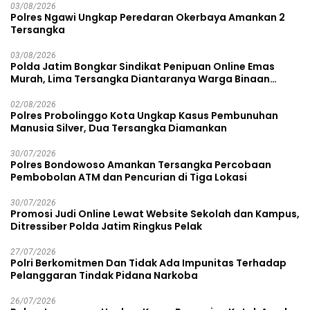
03/08/2026
Polres Ngawi Ungkap Peredaran Okerbaya Amankan 2
Tersangka
03/08/2026
Polda Jatim Bongkar Sindikat Penipuan Online Emas
Murah, Lima Tersangka Diantaranya Warga Binaan
Lapas Diamankan
02/08/2026
Polres Probolinggo Kota Ungkap Kasus Pembunuhan
Manusia Silver, Dua Tersangka Diamankan
30/07/2026
Polres Bondowoso Amankan Tersangka Percobaan
Pembobolan ATM dan Pencurian di Tiga Lokasi
30/07/2026
Promosi Judi Online Lewat Website Sekolah dan Kampus,
Ditressiber Polda Jatim Ringkus Pelak
27/07/2026
Polri Berkomitmen Dan Tidak Ada Impunitas Terhadap
Pelanggaran Tindak Pidana Narkoba
26/07/2026