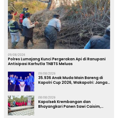
09/08/2026
Polres Lumajang Kunci Pergerakan Api di Ranupani
Antisipasi Karhutla TNBTS Meluas
09/08/2026
35.936 Anak Muda Main Bareng di
Kapolri Cup 2026, Wakapolri: Jangan
Cuma Jadi Penonton, Jadilah
Talenta Digital
08/08/2026
Kapolsek Krembangan dan
Bhayangkari Panen Sawi Caisim,
Dorong Warga Perkuat Ketahanan
Pangan