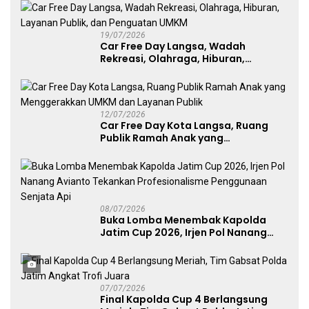
19/07/2026
Car Free Day Langsa, Wadah
Rekreasi, Olahraga, Hiburan,
Layanan Publik, dan Penguatan
UMKM
12/07/2026
Car Free Day Kota Langsa, Ruang
Publik Ramah Anak yang
Menggerakkan UMKM dan Layanan
Publik
08/07/2026
Buka Lomba Menembak Kapolda
Jatim Cup 2026, Irjen Pol Nanang
Avianto Tekankan Profesionalisme
Penggunaan Senjata Api
07/07/2026
Final Kapolda Cup 4 Berlangsung