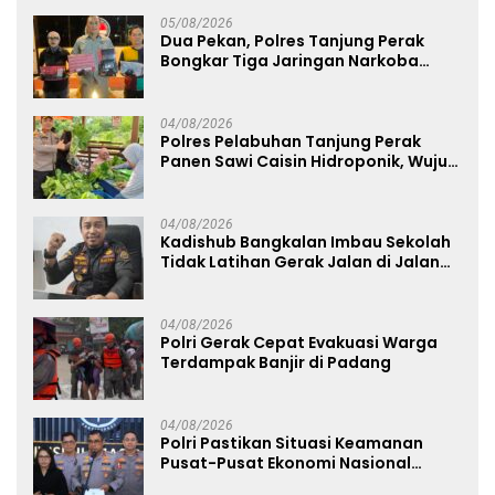
05/08/2026
Dua Pekan, Polres Tanjung Perak
Bongkar Tiga Jaringan Narkoba
22,76 Gram Sabu dan Pil Ekstasi
04/08/2026
Polres Pelabuhan Tanjung Perak
Panen Sawi Caisin Hidroponik, Wujud
Nyata Dukung Ketahanan Pangan
Nasional
04/08/2026
Kadishub Bangkalan Imbau Sekolah
Tidak Latihan Gerak Jalan di Jalan
Raya
04/08/2026
Polri Gerak Cepat Evakuasi Warga
Terdampak Banjir di Padang
04/08/2026
Polri Pastikan Situasi Keamanan
Pusat-Pusat Ekonomi Nasional
Tetap Kondusif