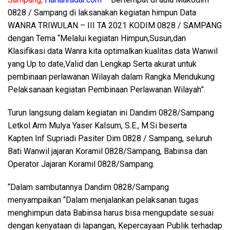
0828 / Sampang di laksanakan kegiatan himpun Data
WANRA TRIWULAN – III TA 2021 KODIM 0828 / SAMPANG
dengan Tema “Melalui kegiatan Himpun,Susun,dan
Klasifikasi data Wanra kita optimalkan kualitas data Wanwil
yang Up to date,Valid dan Lengkap Serta akurat untuk
pembinaan perlawanan Wilayah dalam Rangka Mendukung
Pelaksanaan kegiatan Pembinaan Perlawanan Wilayah”.
Turun langsung dalam kegiatan ini Dandim 0828/Sampang
Letkol Arm Mulya Yaser Kalsum, S.E., M.Si beserta
Kapten Inf Supriadi Pasiter Dim 0828 / Sampang, seluruh
Bati Wanwil jajaran Koramil 0828/Sampang, Babinsa dan
Operator Jajaran Koramil 0828/Sampang.
“Dalam sambutannya Dandim 0828/Sampang
menyampaikan “Dalam menjalankan pelaksanan tugas
menghimpun data Babinsa harus bisa mengupdate sesuai
dengan kenyataan di lapangan, Kepercayaan Publik terhadap