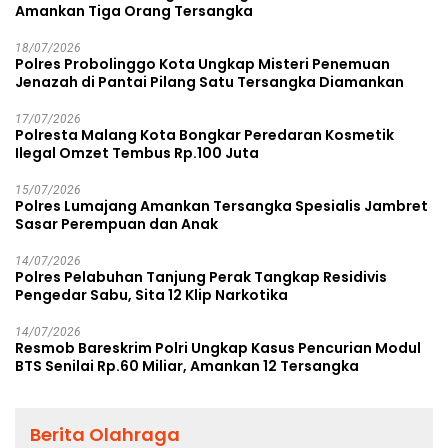
Amankan Tiga Orang Tersangka
18/07/2026
Polres Probolinggo Kota Ungkap Misteri Penemuan
Jenazah di Pantai Pilang Satu Tersangka Diamankan
17/07/2026
Polresta Malang Kota Bongkar Peredaran Kosmetik
Ilegal Omzet Tembus Rp.100 Juta
15/07/2026
Polres Lumajang Amankan Tersangka Spesialis Jambret
Sasar Perempuan dan Anak
14/07/2026
Polres Pelabuhan Tanjung Perak Tangkap Residivis
Pengedar Sabu, Sita 12 Klip Narkotika
14/07/2026
Resmob Bareskrim Polri Ungkap Kasus Pencurian Modul
BTS Senilai Rp.60 Miliar, Amankan 12 Tersangka
Berita Olahraga