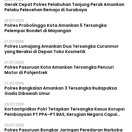
Gerak Cepat Polres Pelabuhan Tanjung Perak Amankan
Pelaku Pelecehan Remaja di Surabaya
22/07/2026
Polres Probolinggo Kota Amankan 5 Tersangka
Pelempar Bondet di Mayangan
21/07/2026
Polres Lumajang Amankan Dua Tersangka Curanmor
yang Beraksi di Depan Toko Kosmetik
21/07/2026
Polres Pasuruan Kota Amankan Tersangka Pencuri
Motor di Pohjentrek
21/07/2026
Polres Bangkalan Amankan 3 Tersangka Rudapaksa
Gadis Dibawah Umur
20/07/2026
Kortastipidkor Polri Tetapkan Tersangka Kasus Korupsi
Pembiayaan PT PPA–PT BAS, Kerugian Negara Capai
Rp38,8 Miliar
20/07/2026
Polres Pasuruan Bongkar Jaringan Peredaran Narkoba