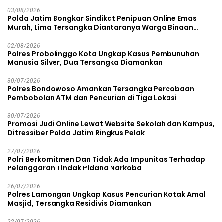
03/08/2026
Polda Jatim Bongkar Sindikat Penipuan Online Emas
Murah, Lima Tersangka Diantaranya Warga Binaan
Lapas Diamankan
02/08/2026
Polres Probolinggo Kota Ungkap Kasus Pembunuhan
Manusia Silver, Dua Tersangka Diamankan
30/07/2026
Polres Bondowoso Amankan Tersangka Percobaan
Pembobolan ATM dan Pencurian di Tiga Lokasi
30/07/2026
Promosi Judi Online Lewat Website Sekolah dan Kampus,
Ditressiber Polda Jatim Ringkus Pelak
27/07/2026
Polri Berkomitmen Dan Tidak Ada Impunitas Terhadap
Pelanggaran Tindak Pidana Narkoba
26/07/2026
Polres Lamongan Ungkap Kasus Pencurian Kotak Amal
Masjid, Tersangka Residivis Diamankan
22/07/2026