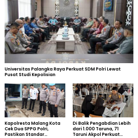
Universitas Palangka Raya Perkuat SDM Polri Lewat
Pusat Studi Kepolisian
Kapolresta Malang Kota
Di Balik Pengabdian Lebih
Cek Dua SPPG Polri,
dari 1.000 Taruna, 71
Pastikan Standar
Taruni Akpol Perkuat