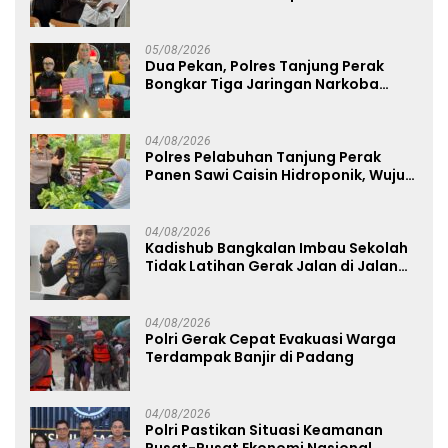
Pembentukan Karakter Siswa
Sekolah Rakyat
05/08/2026
Dua Pekan, Polres Tanjung Perak
Bongkar Tiga Jaringan Narkoba
22,76 Gram Sabu dan Pil Ekstasi
04/08/2026
Polres Pelabuhan Tanjung Perak
Panen Sawi Caisin Hidroponik, Wujud
Nyata Dukung Ketahanan Pangan
Nasional
04/08/2026
Kadishub Bangkalan Imbau Sekolah
Tidak Latihan Gerak Jalan di Jalan
Raya
04/08/2026
Polri Gerak Cepat Evakuasi Warga
Terdampak Banjir di Padang
04/08/2026
Polri Pastikan Situasi Keamanan
Pusat-Pusat Ekonomi Nasional