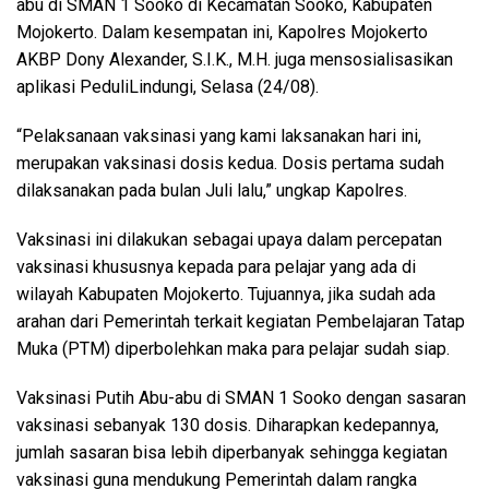
abu di SMAN 1 Sooko di Kecamatan Sooko, Kabupaten
Mojokerto. Dalam kesempatan ini, Kapolres Mojokerto
AKBP Dony Alexander, S.I.K., M.H. juga mensosialisasikan
aplikasi PeduliLindungi, Selasa (24/08).
“Pelaksanaan vaksinasi yang kami laksanakan hari ini,
merupakan vaksinasi dosis kedua. Dosis pertama sudah
dilaksanakan pada bulan Juli lalu,” ungkap Kapolres.
Vaksinasi ini dilakukan sebagai upaya dalam percepatan
vaksinasi khususnya kepada para pelajar yang ada di
wilayah Kabupaten Mojokerto. Tujuannya, jika sudah ada
arahan dari Pemerintah terkait kegiatan Pembelajaran Tatap
Muka (PTM) diperbolehkan maka para pelajar sudah siap.
Vaksinasi Putih Abu-abu di SMAN 1 Sooko dengan sasaran
vaksinasi sebanyak 130 dosis. Diharapkan kedepannya,
jumlah sasaran bisa lebih diperbanyak sehingga kegiatan
vaksinasi guna mendukung Pemerintah dalam rangka