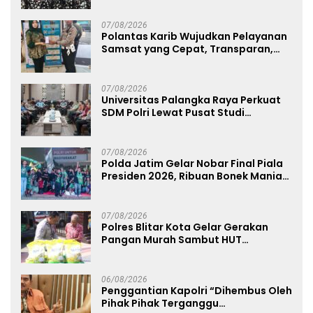
Ahmad Ibrahim
07/08/2026
Polantas Karib Wujudkan Pelayanan
Samsat yang Cepat, Transparan,
dan Humanis
07/08/2026
Universitas Palangka Raya Perkuat
SDM Polri Lewat Pusat Studi
Kepolisian
07/08/2026
Polda Jatim Gelar Nobar Final Piala
Presiden 2026, Ribuan Bonek Mania
Dukung Persebaya dari Lapangan
Mapolda
07/08/2026
Polres Blitar Kota Gelar Gerakan
Pangan Murah Sambut HUT
Kemerdekaan RI ke-81
06/08/2026
Penggantian Kapolri “Dihembus Oleh
Pihak Pihak Terganggu