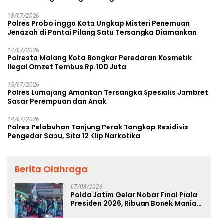
18/07/2026
Polres Probolinggo Kota Ungkap Misteri Penemuan
Jenazah di Pantai Pilang Satu Tersangka Diamankan
17/07/2026
Polresta Malang Kota Bongkar Peredaran Kosmetik
Ilegal Omzet Tembus Rp.100 Juta
15/07/2026
Polres Lumajang Amankan Tersangka Spesialis Jambret
Sasar Perempuan dan Anak
14/07/2026
Polres Pelabuhan Tanjung Perak Tangkap Residivis
Pengedar Sabu, Sita 12 Klip Narkotika
Berita Olahraga
07/08/2026
Polda Jatim Gelar Nobar Final Piala
Presiden 2026, Ribuan Bonek Mania
Dukung Persebaya dari Lapangan