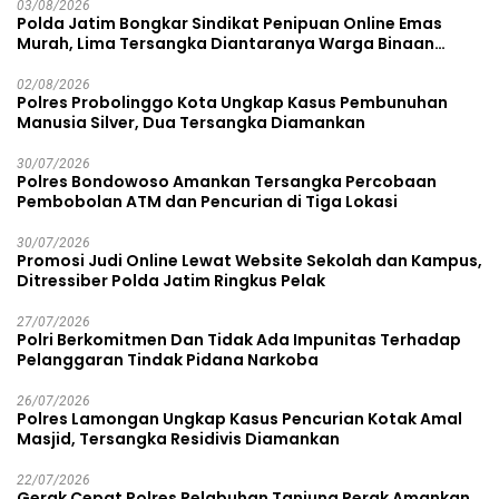
03/08/2026
Polda Jatim Bongkar Sindikat Penipuan Online Emas
Murah, Lima Tersangka Diantaranya Warga Binaan
Lapas Diamankan
02/08/2026
Polres Probolinggo Kota Ungkap Kasus Pembunuhan
Manusia Silver, Dua Tersangka Diamankan
30/07/2026
Polres Bondowoso Amankan Tersangka Percobaan
Pembobolan ATM dan Pencurian di Tiga Lokasi
30/07/2026
Promosi Judi Online Lewat Website Sekolah dan Kampus,
Ditressiber Polda Jatim Ringkus Pelak
27/07/2026
Polri Berkomitmen Dan Tidak Ada Impunitas Terhadap
Pelanggaran Tindak Pidana Narkoba
26/07/2026
Polres Lamongan Ungkap Kasus Pencurian Kotak Amal
Masjid, Tersangka Residivis Diamankan
22/07/2026
Gerak Cepat Polres Pelabuhan Tanjung Perak Amankan