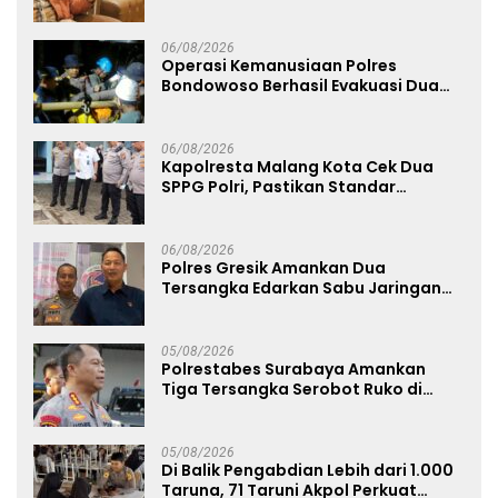
Kenyamanannya”
06/08/2026
Operasi Kemanusiaan Polres
Bondowoso Berhasil Evakuasi Dua
Jenazah di Gunung Piramid
06/08/2026
Kapolresta Malang Kota Cek Dua
SPPG Polri, Pastikan Standar
Pemenuhan Gizi dan Pengelolaan
Limbah Berjalan Optimal
06/08/2026
Polres Gresik Amankan Dua
Tersangka Edarkan Sabu Jaringan
Bangkalan
05/08/2026
Polrestabes Surabaya Amankan
Tiga Tersangka Serobot Ruko di
Ngagel
05/08/2026
Di Balik Pengabdian Lebih dari 1.000
Taruna, 71 Taruni Akpol Perkuat