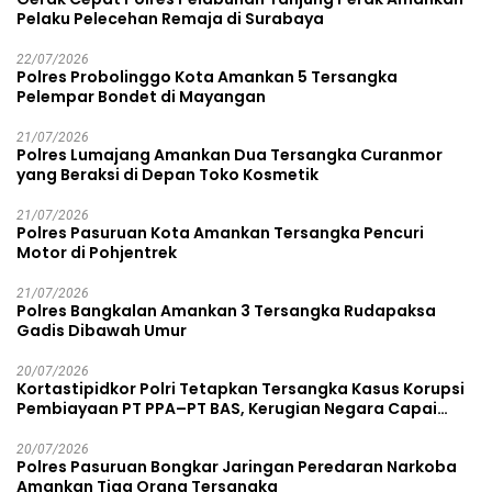
Pelaku Pelecehan Remaja di Surabaya
22/07/2026
Polres Probolinggo Kota Amankan 5 Tersangka
Pelempar Bondet di Mayangan
21/07/2026
Polres Lumajang Amankan Dua Tersangka Curanmor
yang Beraksi di Depan Toko Kosmetik
21/07/2026
Polres Pasuruan Kota Amankan Tersangka Pencuri
Motor di Pohjentrek
21/07/2026
Polres Bangkalan Amankan 3 Tersangka Rudapaksa
Gadis Dibawah Umur
20/07/2026
Kortastipidkor Polri Tetapkan Tersangka Kasus Korupsi
Pembiayaan PT PPA–PT BAS, Kerugian Negara Capai
Rp38,8 Miliar
20/07/2026
Polres Pasuruan Bongkar Jaringan Peredaran Narkoba
Amankan Tiga Orang Tersangka