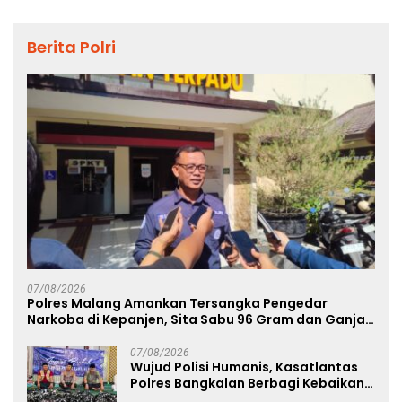
Berita Polri
07/08/2026
Polres Malang Amankan Tersangka Pengedar
Narkoba di Kepanjen, Sita Sabu 96 Gram dan Ganja
131 Gram
07/08/2026
Wujud Polisi Humanis, Kasatlantas
Polres Bangkalan Berbagi Kebaikan
Lewat Jumat Berkah di Masjid Syekh