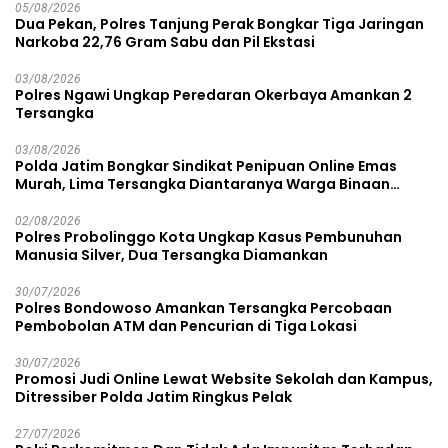
05/08/2026
Dua Pekan, Polres Tanjung Perak Bongkar Tiga Jaringan
Narkoba 22,76 Gram Sabu dan Pil Ekstasi
03/08/2026
Polres Ngawi Ungkap Peredaran Okerbaya Amankan 2
Tersangka
03/08/2026
Polda Jatim Bongkar Sindikat Penipuan Online Emas
Murah, Lima Tersangka Diantaranya Warga Binaan
Lapas Diamankan
02/08/2026
Polres Probolinggo Kota Ungkap Kasus Pembunuhan
Manusia Silver, Dua Tersangka Diamankan
30/07/2026
Polres Bondowoso Amankan Tersangka Percobaan
Pembobolan ATM dan Pencurian di Tiga Lokasi
30/07/2026
Promosi Judi Online Lewat Website Sekolah dan Kampus,
Ditressiber Polda Jatim Ringkus Pelak
27/07/2026