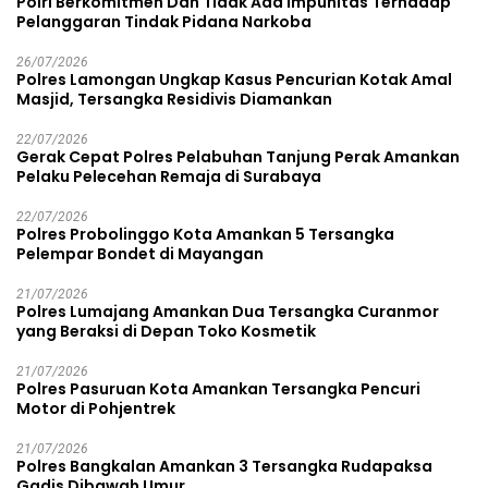
Polri Berkomitmen Dan Tidak Ada Impunitas Terhadap
Pelanggaran Tindak Pidana Narkoba
26/07/2026
Polres Lamongan Ungkap Kasus Pencurian Kotak Amal
Masjid, Tersangka Residivis Diamankan
22/07/2026
Gerak Cepat Polres Pelabuhan Tanjung Perak Amankan
Pelaku Pelecehan Remaja di Surabaya
22/07/2026
Polres Probolinggo Kota Amankan 5 Tersangka
Pelempar Bondet di Mayangan
21/07/2026
Polres Lumajang Amankan Dua Tersangka Curanmor
yang Beraksi di Depan Toko Kosmetik
21/07/2026
Polres Pasuruan Kota Amankan Tersangka Pencuri
Motor di Pohjentrek
21/07/2026
Polres Bangkalan Amankan 3 Tersangka Rudapaksa
Gadis Dibawah Umur