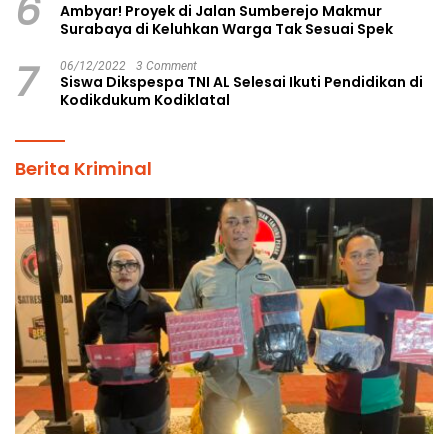
6
Ambyar! Proyek di Jalan Sumberejo Makmur
Surabaya di Keluhkan Warga Tak Sesuai Spek
7
06/12/2022
3 Comment
Siswa Dikspespa TNI AL Selesai Ikuti Pendidikan di
Kodikdukum Kodiklatal
Berita Kriminal