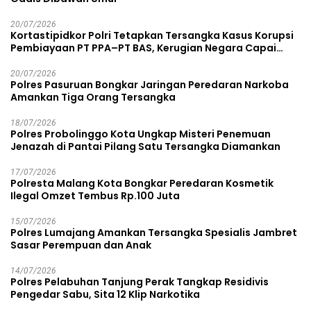
20/07/2026
Kortastipidkor Polri Tetapkan Tersangka Kasus Korupsi
Pembiayaan PT PPA–PT BAS, Kerugian Negara Capai
Rp38,8 Miliar
20/07/2026
Polres Pasuruan Bongkar Jaringan Peredaran Narkoba
Amankan Tiga Orang Tersangka
18/07/2026
Polres Probolinggo Kota Ungkap Misteri Penemuan
Jenazah di Pantai Pilang Satu Tersangka Diamankan
17/07/2026
Polresta Malang Kota Bongkar Peredaran Kosmetik
Ilegal Omzet Tembus Rp.100 Juta
15/07/2026
Polres Lumajang Amankan Tersangka Spesialis Jambret
Sasar Perempuan dan Anak
14/07/2026
Polres Pelabuhan Tanjung Perak Tangkap Residivis
Pengedar Sabu, Sita 12 Klip Narkotika