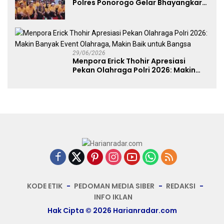
Polres Ponorogo Gelar Bhayangkara
Run 2026 Diikuti 1.500 Pelari
29/06/2026
Menpora Erick Thohir Apresiasi
Pekan Olahraga Polri 2026: Makin
Banyak Event Olahraga, Makin Baik
untuk Bangsa
KODE ETIK
PEDOMAN MEDIA SIBER
REDAKSI
INFO IKLAN
Hak Cipta © 2026 Harianradar.com