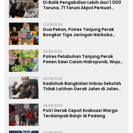
Di Balik Pengabdian Lebih dari 1.000
Taruna, 71 Taruni Akpol Perkuat
Pembentukan Karakter Siswa
Sekolah Rakyat
05/08/2026
Dua Pekan, Polres Tanjung Perak
Bongkar Tiga Jaringan Narkoba
22,76 Gram Sabu dan Pil Ekstasi
04/08/2026
Polres Pelabuhan Tanjung Perak
Panen Sawi Caisin Hidroponik, Wujud
Nyata Dukung Ketahanan Pangan
Nasional
04/08/2026
Kadishub Bangkalan Imbau Sekolah
Tidak Latihan Gerak Jalan di Jalan
Raya
04/08/2026
Polri Gerak Cepat Evakuasi Warga
Terdampak Banjir di Padang
04/08/2026