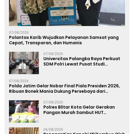
07/08/2026
Polantas Karib Wujudkan Pelayanan Samsat yang
Cepat, Transparan, dan Humanis
07/08/2026
Universitas Palangka Raya Perkuat
SDM Polri Lewat Pusat Studi
Kepolisian
07/08/2026
Polda Jatim Gelar Nobar Final Piala Presiden 2026,
Ribuan Bonek Mania Dukung Persebaya dari
Lapangan Mapolda
07/08/2026
Polres Blitar Kota Gelar Gerakan
Pangan Murah Sambut HUT
Kemerdekaan RI ke-81
06/08/2026