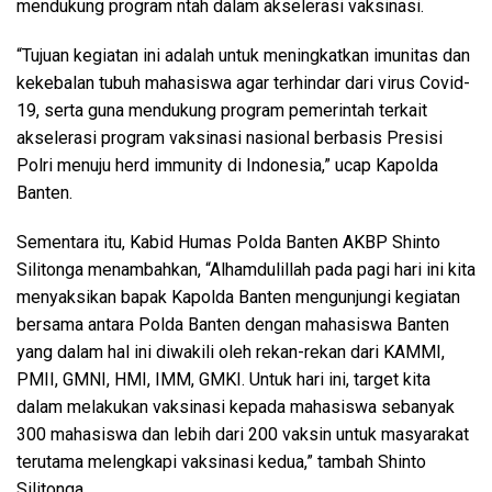
mendukung program ntah dalam akselerasi vaksinasi.
“Tujuan kegiatan ini adalah untuk meningkatkan imunitas dan
kekebalan tubuh mahasiswa agar terhindar dari virus Covid-
19, serta guna mendukung program pemerintah terkait
akselerasi program vaksinasi nasional berbasis Presisi
Polri menuju herd immunity di Indonesia,” ucap Kapolda
Banten.
Sementara itu, Kabid Humas Polda Banten AKBP Shinto
Silitonga menambahkan, “Alhamdulillah pada pagi hari ini kita
menyaksikan bapak Kapolda Banten mengunjungi kegiatan
bersama antara Polda Banten dengan mahasiswa Banten
yang dalam hal ini diwakili oleh rekan-rekan dari KAMMI,
PMII, GMNI, HMI, IMM, GMKI. Untuk hari ini, target kita
dalam melakukan vaksinasi kepada mahasiswa sebanyak
300 mahasiswa dan lebih dari 200 vaksin untuk masyarakat
terutama melengkapi vaksinasi kedua,” tambah Shinto
Silitonga.