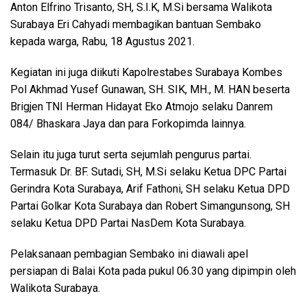
Anton Elfrino Trisanto, SH, S.I.K, M.Si bersama Walikota
Surabaya Eri Cahyadi membagikan bantuan Sembako
kepada warga, Rabu, 18 Agustus 2021.
Kegiatan ini juga diikuti Kapolrestabes Surabaya Kombes
Pol Akhmad Yusef Gunawan, SH. SIK, MH., M. HAN beserta
Brigjen TNI Herman Hidayat Eko Atmojo selaku Danrem
084/ Bhaskara Jaya dan para Forkopimda lainnya.
Selain itu juga turut serta sejumlah pengurus partai.
Termasuk Dr. BF. Sutadi, SH, M.Si selaku Ketua DPC Partai
Gerindra Kota Surabaya, Arif Fathoni, SH selaku Ketua DPD
Partai Golkar Kota Surabaya dan Robert Simangunsong, SH
selaku Ketua DPD Partai NasDem Kota Surabaya.
Pelaksanaan pembagian Sembako ini diawali apel
persiapan di Balai Kota pada pukul 06.30 yang dipimpin oleh
Walikota Surabaya.