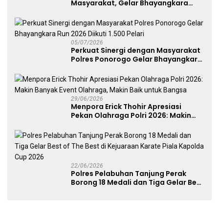
Masyarakat, Gelar Bhayangkara
Fest 2026 Pererat Kebersamaan
05/07/2026
Perkuat Sinergi dengan Masyarakat
Polres Ponorogo Gelar Bhayangkara
Run 2026 Diikuti 1.500 Pelari
29/06/2026
Menpora Erick Thohir Apresiasi
Pekan Olahraga Polri 2026: Makin
Banyak Event Olahraga, Makin Baik
untuk Bangsa
22/06/2026
Polres Pelabuhan Tanjung Perak
Borong 18 Medali dan Tiga Gelar Best
of The Best di Kejuaraan Karate Piala
Kapolda Cup 2026