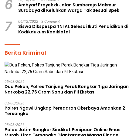
6
Ambyar! Proyek di Jalan Sumberejo Makmur
Surabaya di Keluhkan Warga Tak Sesuai Spek
7
06/12/2022
3 Comment
Siswa Dikspespa TNI AL Selesai Ikuti Pendidikan di
Kodikdukum Kodiklatal
Berita Kriminal
05/08/2026
Dua Pekan, Polres Tanjung Perak Bongkar Tiga Jaringan
Narkoba 22,76 Gram Sabu dan Pil Ekstasi
03/08/2026
Polres Ngawi Ungkap Peredaran Okerbaya Amankan 2
Tersangka
03/08/2026
Polda Jatim Bongkar Sindikat Penipuan Online Emas
Murah, Lima Tersangka Diantaranya Warga Binaan