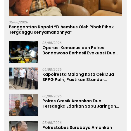
06/08/2026
Penggantian Kapolri “Dihembus Oleh Pihak Pihak
Terganggu Kenyamanannya”
06/08/2026
Operasi Kemanusiaan Polres
Bondowoso Berhasil Evakuasi Dua
Jenazah di Gunung Piramid
06/08/2026
Kapolresta Malang Kota Cek Dua
SPPG Polri, Pastikan Standar
Pemenuhan Gizi dan Pengelolaan
Limbah Berjalan Optimal
06/08/2026
Polres Gresik Amankan Dua
Tersangka Edarkan Sabu Jaringan
Bangkalan
05/08/2026
Polrestabes Surabaya Amankan