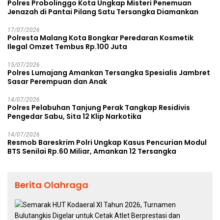
Polres Probolinggo Kota Ungkap Misteri Penemuan
Jenazah di Pantai Pilang Satu Tersangka Diamankan
17/07/2026
Polresta Malang Kota Bongkar Peredaran Kosmetik
Ilegal Omzet Tembus Rp.100 Juta
15/07/2026
Polres Lumajang Amankan Tersangka Spesialis Jambret
Sasar Perempuan dan Anak
14/07/2026
Polres Pelabuhan Tanjung Perak Tangkap Residivis
Pengedar Sabu, Sita 12 Klip Narkotika
14/07/2026
Resmob Bareskrim Polri Ungkap Kasus Pencurian Modul
BTS Senilai Rp.60 Miliar, Amankan 12 Tersangka
Berita Olahraga