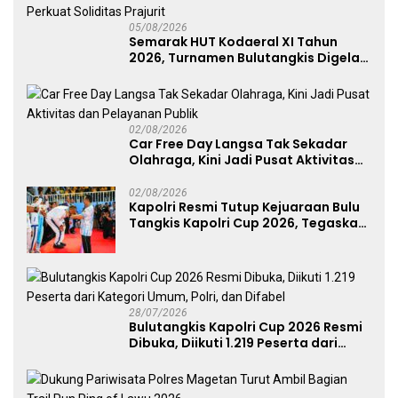
05/08/2026
Semarak HUT Kodaeral XI Tahun
2026, Turnamen Bulutangkis Digelar
untuk Cetak Atlet Berprestasi dan
Perkuat Soliditas Prajurit
02/08/2026
Car Free Day Langsa Tak Sekadar
Olahraga, Kini Jadi Pusat Aktivitas
dan Pelayanan Publik
02/08/2026
Kapolri Resmi Tutup Kejuaraan Bulu
Tangkis Kapolri Cup 2026, Tegaskan
Komitmen Polri Dukung Prestasi
Atlet Nasional
28/07/2026
Bulutangkis Kapolri Cup 2026 Resmi
Dibuka, Diikuti 1.219 Peserta dari
Kategori Umum, Polri, dan Difabel