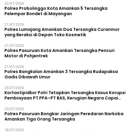
22/07/2026
Polres Probolinggo Kota Amankan 5 Tersangka
Pelempar Bondet di Mayangan
21/07/2026
Polres Lumajang Amankan Dua Tersangka Curanmor
yang Beraksi di Depan Toko Kosmetik
21/07/2026
Polres Pasuruan Kota Amankan Tersangka Pencuri
Motor di Pohjentrek
21/07/2026
Polres Bangkalan Amankan 3 Tersangka Rudapaksa
Gadis Dibawah Umur
20/07/2026
Kortastipidkor Polri Tetapkan Tersangka Kasus Korupsi
Pembiayaan PT PPA–PT BAS, Kerugian Negara Capai
Rp38,8 Miliar
20/07/2026
Polres Pasuruan Bongkar Jaringan Peredaran Narkoba
Amankan Tiga Orang Tersangka
18/07/2026