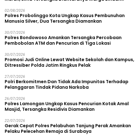
Lapas Diamankan
02/08/2026
Polres Probolinggo Kota Ungkap Kasus Pembunuhan
Manusia Silver, Dua Tersangka Diamankan
30/07/2026
Polres Bondowoso Amankan Tersangka Percobaan
Pembobolan ATM dan Pencurian di Tiga Lokasi
30/07/2026
Promosi Judi Online Lewat Website Sekolah dan Kampus,
Ditressiber Polda Jatim Ringkus Pelak
27/07/2026
Polri Berkomitmen Dan Tidak Ada Impunitas Terhadap
Pelanggaran Tindak Pidana Narkoba
26/07/2026
Polres Lamongan Ungkap Kasus Pencurian Kotak Amal
Masjid, Tersangka Residivis Diamankan
22/07/2026
Gerak Cepat Polres Pelabuhan Tanjung Perak Amankan
Pelaku Pelecehan Remaja di Surabaya