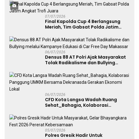
Penggunaan Senjata Api
07/07/2026
Final Kapolda Cup 4 Berlangsung
Meriah, Tim Gabsat Polda Jatim
Angkat Trofi Juara
06/07/2026
Densus 88 AT Polri Ajak Masyarakat
Tolak Radikalisme dan Bullying
melalui Kampanye Edukasi di Car
Free Day Makassar
06/07/2026
CFD Kota Langsa Wadah Ruang
Sehat_Bahagia, Kolaborasi
Panggung UMKM Bersama
Dekranasda Gerakan Ekonomi Lokal
05/07/2026
Polres Gresik Hadir Untuk