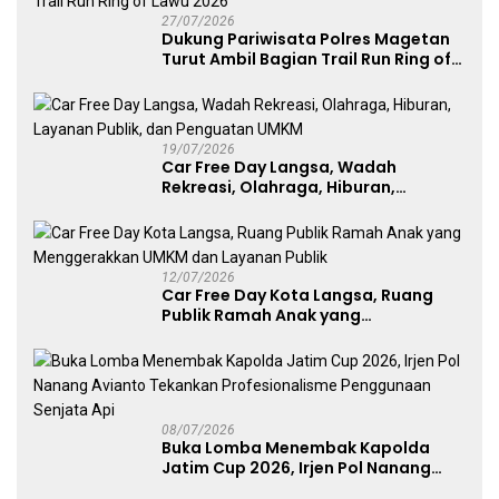
27/07/2026
Dukung Pariwisata Polres Magetan
Turut Ambil Bagian Trail Run Ring of
Lawu 2026
19/07/2026
Car Free Day Langsa, Wadah
Rekreasi, Olahraga, Hiburan,
Layanan Publik, dan Penguatan
UMKM
12/07/2026
Car Free Day Kota Langsa, Ruang
Publik Ramah Anak yang
Menggerakkan UMKM dan Layanan
Publik
08/07/2026
Buka Lomba Menembak Kapolda
Jatim Cup 2026, Irjen Pol Nanang
Avianto Tekankan Profesionalisme