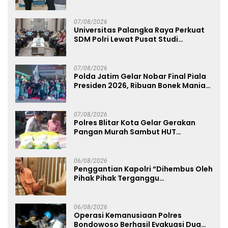
dan Humanis
07/08/2026
Universitas Palangka Raya Perkuat
SDM Polri Lewat Pusat Studi
Kepolisian
07/08/2026
Polda Jatim Gelar Nobar Final Piala
Presiden 2026, Ribuan Bonek Mania
Dukung Persebaya dari Lapangan
Mapolda
07/08/2026
Polres Blitar Kota Gelar Gerakan
Pangan Murah Sambut HUT
Kemerdekaan RI ke-81
06/08/2026
Penggantian Kapolri “Dihembus Oleh
Pihak Pihak Terganggu
Kenyamanannya”
06/08/2026
Operasi Kemanusiaan Polres
Bondowoso Berhasil Evakuasi Dua