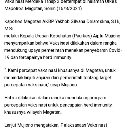
Vaksinasi Merdeka Tahap 2 bertempat di halaman Urkes
Mapolres Magetan, Senin (16/8/2021).
Kapolres Magetan AKBP Yakhob Silvana Delareskha, S.I.k,
M.Si
melalui Kepala Urusan Kesehatan (Paurkes) Aiptu Mujiono
menyampaikan bahwa Vaksinasi dilakukan dalam rangka
mendukung upaya pemerintah menekan penyebaran Covid-
19 dan tercapainya herd immunity.
“, Kami percepat vaksinasi khususnya di Magetan, untuk
menindaklanjuti anjuran dari pemerintah tentang target
percepatan vaksinasi,” ucap Mujiono.
Hal ini dilakukan dalam rangka mendukung program
percepatan vaksinasi untuk pencapaian herd immunity,
khususnya wilayah Magetan,.
Lanjut Mujiono mengatakan, Pelaksanaan Vaksinasi