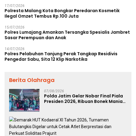
17/07/2026
Polresta Malang Kota Bongkar Peredaran Kosmetik
Ilegal Omzet Tembus Rp.100 Juta
15/07/2026
Polres Lumajang Amankan Tersangka Spesialis Jambret
Sasar Perempuan dan Anak
14/07/2026
Polres Pelabuhan Tanjung Perak Tangkap Residivis
Pengedar Sabu, Sita 12 Klip Narkotika
Berita Olahraga
07/08/2026
Polda Jatim Gelar Nobar Final Piala
Presiden 2026, Ribuan Bonek Mania
Dukung Persebaya dari Lapangan
Mapolda