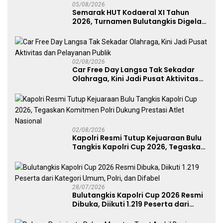
05/08/2026
Semarak HUT Kodaeral XI Tahun
2026, Turnamen Bulutangkis Digelar
untuk Cetak Atlet Berprestasi dan
Perkuat Soliditas Prajurit
02/08/2026
Car Free Day Langsa Tak Sekadar
Olahraga, Kini Jadi Pusat Aktivitas
dan Pelayanan Publik
02/08/2026
Kapolri Resmi Tutup Kejuaraan Bulu
Tangkis Kapolri Cup 2026, Tegaskan
Komitmen Polri Dukung Prestasi
Atlet Nasional
28/07/2026
Bulutangkis Kapolri Cup 2026 Resmi
Dibuka, Diikuti 1.219 Peserta dari
Kategori Umum, Polri, dan Difabel