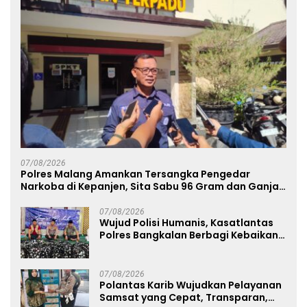
07/08/2026
Polres Malang Amankan Tersangka Pengedar
Narkoba di Kepanjen, Sita Sabu 96 Gram dan Ganja
131 Gram
07/08/2026
Wujud Polisi Humanis, Kasatlantas
Polres Bangkalan Berbagi Kebaikan
Lewat Jumat Berkah di Masjid Syekh
Ahmad Ibrahim
07/08/2026
Polantas Karib Wujudkan Pelayanan
Samsat yang Cepat, Transparan,