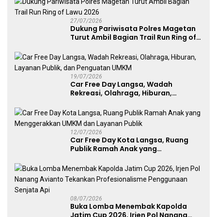
27/07/2026
Dukung Pariwisata Polres Magetan
Turut Ambil Bagian Trail Run Ring of
Lawu 2026
19/07/2026
Car Free Day Langsa, Wadah
Rekreasi, Olahraga, Hiburan,
Layanan Publik, dan Penguatan
UMKM
12/07/2026
Car Free Day Kota Langsa, Ruang
Publik Ramah Anak yang
Menggerakkan UMKM dan Layanan
Publik
08/07/2026
Buka Lomba Menembak Kapolda
Jatim Cup 2026, Irjen Pol Nanang