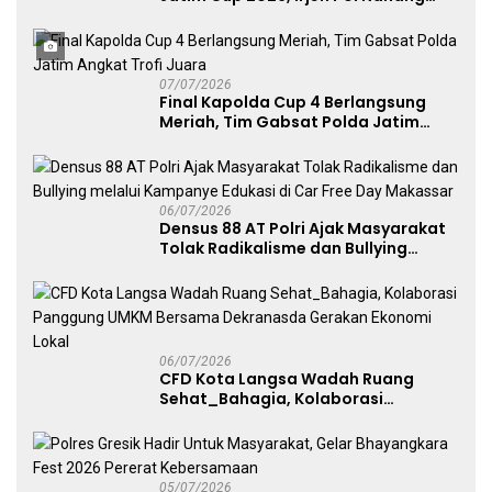
Avianto Tekankan Profesionalisme
Penggunaan Senjata Api
07/07/2026
Final Kapolda Cup 4 Berlangsung
Meriah, Tim Gabsat Polda Jatim
Angkat Trofi Juara
06/07/2026
Densus 88 AT Polri Ajak Masyarakat
Tolak Radikalisme dan Bullying
melalui Kampanye Edukasi di Car
Free Day Makassar
06/07/2026
CFD Kota Langsa Wadah Ruang
Sehat_Bahagia, Kolaborasi
Panggung UMKM Bersama
Dekranasda Gerakan Ekonomi Lokal
05/07/2026