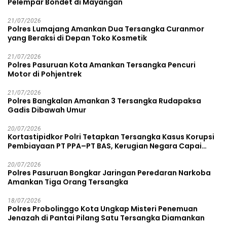
Pelempar Bondet di Mayangan
21/07/2026
Polres Lumajang Amankan Dua Tersangka Curanmor
yang Beraksi di Depan Toko Kosmetik
21/07/2026
Polres Pasuruan Kota Amankan Tersangka Pencuri
Motor di Pohjentrek
21/07/2026
Polres Bangkalan Amankan 3 Tersangka Rudapaksa
Gadis Dibawah Umur
20/07/2026
Kortastipidkor Polri Tetapkan Tersangka Kasus Korupsi
Pembiayaan PT PPA–PT BAS, Kerugian Negara Capai
Rp38,8 Miliar
20/07/2026
Polres Pasuruan Bongkar Jaringan Peredaran Narkoba
Amankan Tiga Orang Tersangka
18/07/2026
Polres Probolinggo Kota Ungkap Misteri Penemuan
Jenazah di Pantai Pilang Satu Tersangka Diamankan