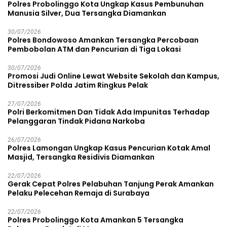
Polres Probolinggo Kota Ungkap Kasus Pembunuhan
Manusia Silver, Dua Tersangka Diamankan
30/07/2026
Polres Bondowoso Amankan Tersangka Percobaan
Pembobolan ATM dan Pencurian di Tiga Lokasi
30/07/2026
Promosi Judi Online Lewat Website Sekolah dan Kampus,
Ditressiber Polda Jatim Ringkus Pelak
27/07/2026
Polri Berkomitmen Dan Tidak Ada Impunitas Terhadap
Pelanggaran Tindak Pidana Narkoba
26/07/2026
Polres Lamongan Ungkap Kasus Pencurian Kotak Amal
Masjid, Tersangka Residivis Diamankan
22/07/2026
Gerak Cepat Polres Pelabuhan Tanjung Perak Amankan
Pelaku Pelecehan Remaja di Surabaya
22/07/2026
Polres Probolinggo Kota Amankan 5 Tersangka