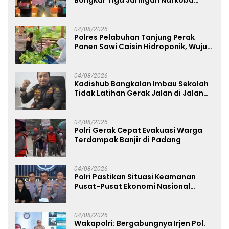
22,76 Gram Sabu dan Pil Ekstasi
04/08/2026
Polres Pelabuhan Tanjung Perak
Panen Sawi Caisin Hidroponik, Wujud
Nyata Dukung Ketahanan Pangan
Nasional
04/08/2026
Kadishub Bangkalan Imbau Sekolah
Tidak Latihan Gerak Jalan di Jalan
Raya
04/08/2026
Polri Gerak Cepat Evakuasi Warga
Terdampak Banjir di Padang
04/08/2026
Polri Pastikan Situasi Keamanan
Pusat-Pusat Ekonomi Nasional
Tetap Kondusif
04/08/2026
Wakapolri: Bergabungnya Irjen Pol.