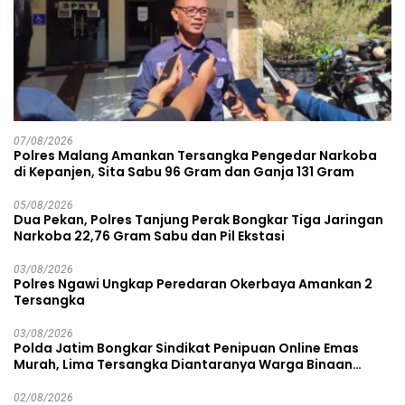
07/08/2026
Polres Malang Amankan Tersangka Pengedar Narkoba
di Kepanjen, Sita Sabu 96 Gram dan Ganja 131 Gram
05/08/2026
Dua Pekan, Polres Tanjung Perak Bongkar Tiga Jaringan
Narkoba 22,76 Gram Sabu dan Pil Ekstasi
03/08/2026
Polres Ngawi Ungkap Peredaran Okerbaya Amankan 2
Tersangka
03/08/2026
Polda Jatim Bongkar Sindikat Penipuan Online Emas
Murah, Lima Tersangka Diantaranya Warga Binaan
Lapas Diamankan
02/08/2026