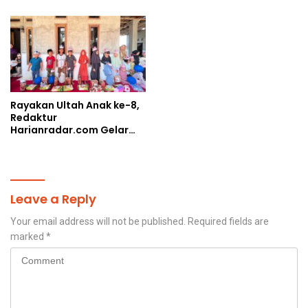
Pengelolaan Limbah
Berjalan Optimal
Rayakan Ultah Anak ke-8,
Redaktur
Harianradar.com Gelar
Doa Bersama dan
Santunan Anak Yatim
Leave a Reply
Your email address will not be published.
Required fields are
marked
*