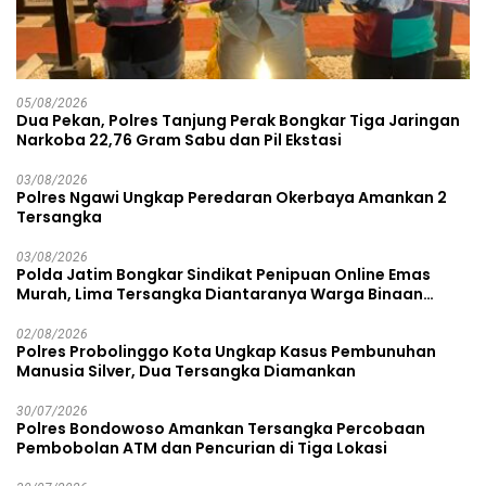
05/08/2026
Dua Pekan, Polres Tanjung Perak Bongkar Tiga Jaringan
Narkoba 22,76 Gram Sabu dan Pil Ekstasi
03/08/2026
Polres Ngawi Ungkap Peredaran Okerbaya Amankan 2
Tersangka
03/08/2026
Polda Jatim Bongkar Sindikat Penipuan Online Emas
Murah, Lima Tersangka Diantaranya Warga Binaan
Lapas Diamankan
02/08/2026
Polres Probolinggo Kota Ungkap Kasus Pembunuhan
Manusia Silver, Dua Tersangka Diamankan
30/07/2026
Polres Bondowoso Amankan Tersangka Percobaan
Pembobolan ATM dan Pencurian di Tiga Lokasi