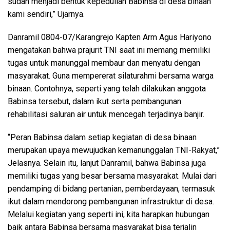
sudah menjadi bentuk kepedulian Babinsa di desa binaan
kami sendiri,” Ujarnya.
Danramil 0804-07/Karangrejo Kapten Arm Agus Hariyono
mengatakan bahwa prajurit TNI saat ini memang memiliki
tugas untuk manunggal membaur dan menyatu dengan
masyarakat. Guna mempererat silaturahmi bersama warga
binaan. Contohnya, seperti yang telah dilakukan anggota
Babinsa tersebut, dalam ikut serta pembangunan
rehabilitasi saluran air untuk mencegah terjadinya banjir.
“Peran Babinsa dalam setiap kegiatan di desa binaan
merupakan upaya mewujudkan kemanunggalan TNI-Rakyat,”
Jelasnya. Selain itu, lanjut Danramil, bahwa Babinsa juga
memiliki tugas yang besar bersama masyarakat. Mulai dari
pendamping di bidang pertanian, pemberdayaan, termasuk
ikut dalam mendorong pembangunan infrastruktur di desa.
Melalui kegiatan yang seperti ini, kita harapkan hubungan
baik antara Babinsa bersama masyarakat bisa terjalin