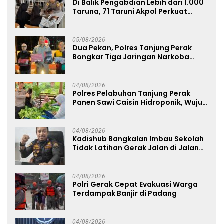
Di Balik Pengabdian Lebih dari 1.000
Taruna, 71 Taruni Akpol Perkuat
Pembentukan Karakter Siswa
Sekolah Rakyat
05/08/2026
Dua Pekan, Polres Tanjung Perak
Bongkar Tiga Jaringan Narkoba
22,76 Gram Sabu dan Pil Ekstasi
04/08/2026
Polres Pelabuhan Tanjung Perak
Panen Sawi Caisin Hidroponik, Wujud
Nyata Dukung Ketahanan Pangan
Nasional
04/08/2026
Kadishub Bangkalan Imbau Sekolah
Tidak Latihan Gerak Jalan di Jalan
Raya
04/08/2026
Polri Gerak Cepat Evakuasi Warga
Terdampak Banjir di Padang
04/08/2026