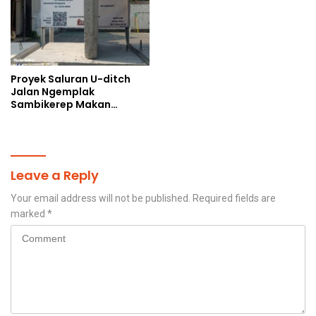
Proyek Saluran U-ditch
Jalan Ngemplak
Sambikerep Makan
Korban, Uang Rakyat
Digelontorkan Bukan
untuk Perangkap Maut
Warga
Leave a Reply
Your email address will not be published.
Required fields are
marked
*