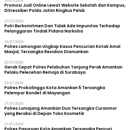
30/07/2026
Promosi Judi Online Lewat Website Sekolah dan Kampus,
Ditressiber Polda Jatim Ringkus Pelak
27/07/2026
Polri Berkomitmen Dan Tidak Ada Impunitas Terhadap
Pelanggaran Tindak Pidana Narkoba
26/07/2026
Polres Lamongan Ungkap Kasus Pencurian Kotak Amal
Masjid, Tersangka Residivis Diamankan
22/07/2026
Gerak Cepat Polres Pelabuhan Tanjung Perak Amankan
Pelaku Pelecehan Remaja di Surabaya
22/07/2026
Polres Probolinggo Kota Amankan 5 Tersangka
Pelempar Bondet di Mayangan
21/07/2026
Polres Lumajang Amankan Dua Tersangka Curanmor
yang Beraksi di Depan Toko Kosmetik
21/07/2026
Polres Pasuruan Kota Amankan Tersangka Pencuri