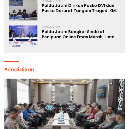
03/08/2026
Polda Jatim Dirikan Posko DVI dan
Posko Darurat Tangani Tragedi KMP
Mutiara Sentosa II
03/08/2026
Polda Jatim Bongkar Sindikat
Penipuan Online Emas Murah, Lima
Tersangka Diantaranya Warga
Binaan Lapas Diamankan
Pendidikan