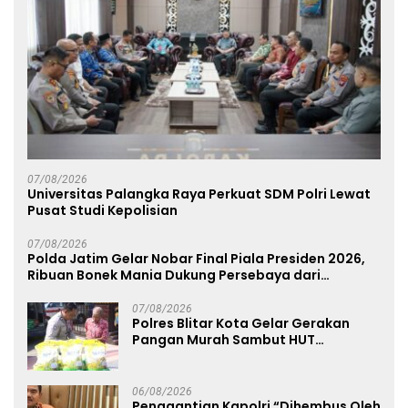
07/08/2026
Universitas Palangka Raya Perkuat SDM Polri Lewat
Pusat Studi Kepolisian
07/08/2026
Polda Jatim Gelar Nobar Final Piala Presiden 2026,
Ribuan Bonek Mania Dukung Persebaya dari
Lapangan Mapolda
07/08/2026
Polres Blitar Kota Gelar Gerakan
Pangan Murah Sambut HUT
Kemerdekaan RI ke-81
06/08/2026
Penggantian Kapolri “Dihembus Oleh