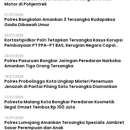
Motor di Pohjentrek
21/07/2026
Polres Bangkalan Amankan 3 Tersangka Rudapaksa
Gadis Dibawah Umur
20/07/2026
Kortastipidkor Polri Tetapkan Tersangka Kasus Korupsi
Pembiayaan PT PPA–PT BAS, Kerugian Negara Capai
Rp38,8 Miliar
20/07/2026
Polres Pasuruan Bongkar Jaringan Peredaran Narkoba
Amankan Tiga Orang Tersangka
18/07/2026
Polres Probolinggo Kota Ungkap Misteri Penemuan
Jenazah di Pantai Pilang Satu Tersangka Diamankan
17/07/2026
Polresta Malang Kota Bongkar Peredaran Kosmetik
Ilegal Omzet Tembus Rp.100 Juta
15/07/2026
Polres Lumajang Amankan Tersangka Spesialis Jambret
Sasar Perempuan dan Anak