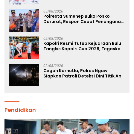
Binaan Lapas Diamankan
03/08/2026
Polresta Sumenep Buka Posko
Darurat, Respon Cepat Penanganan
Korban Kebakaran KM Mutiara
Sentosa 2
02/08/2026
Kapolri Resmi Tutup Kejuaraan Bulu
Tangkis Kapolri Cup 2026, Tegaskan
Komitmen Polri Dukung Prestasi
Atlet Nasional
02/08/2026
Cegah Karhutla, Polres Ngawi
Siapkan Patroli Deteksi Dini Titik Api
Pendidikan