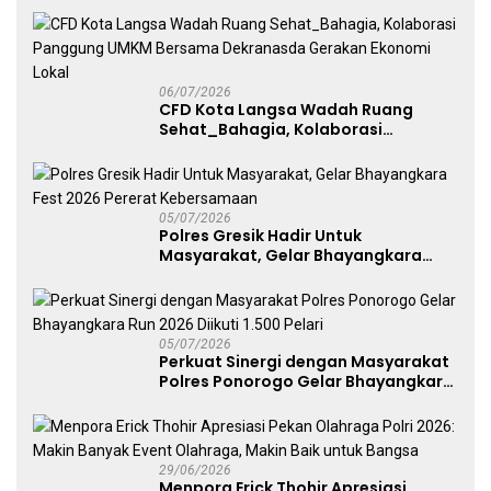
Free Day Makassar
06/07/2026
CFD Kota Langsa Wadah Ruang
Sehat_Bahagia, Kolaborasi
Panggung UMKM Bersama
Dekranasda Gerakan Ekonomi Lokal
05/07/2026
Polres Gresik Hadir Untuk
Masyarakat, Gelar Bhayangkara
Fest 2026 Pererat Kebersamaan
05/07/2026
Perkuat Sinergi dengan Masyarakat
Polres Ponorogo Gelar Bhayangkara
Run 2026 Diikuti 1.500 Pelari
29/06/2026
Menpora Erick Thohir Apresiasi