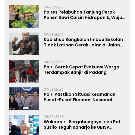
04/08/2026
Polres Pelabuhan Tanjung Perak
Panen Sawi Caisin Hidroponik, Wujud
Nyata Dukung Ketahanan Pangan
Nasional
04/08/2026
Kadishub Bangkalan Imbau Sekolah
Tidak Latihan Gerak Jalan di Jalan
Raya
04/08/2026
Polri Gerak Cepat Evakuasi Warga
Terdampak Banjir di Padang
04/08/2026
Polri Pastikan Situasi Keamanan
Pusat-Pusat Ekonomi Nasional
Tetap Kondusif
04/08/2026
Wakapolri: Bergabungnya Irjen Pol.
Susilo Teguh Raharjo ke UBISA
Perkuat Jejaring Nasional Pusat