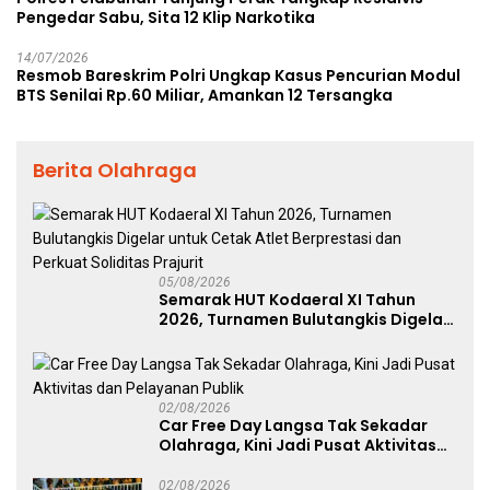
Pengedar Sabu, Sita 12 Klip Narkotika
14/07/2026
Resmob Bareskrim Polri Ungkap Kasus Pencurian Modul
BTS Senilai Rp.60 Miliar, Amankan 12 Tersangka
Berita Olahraga
05/08/2026
Semarak HUT Kodaeral XI Tahun
2026, Turnamen Bulutangkis Digelar
untuk Cetak Atlet Berprestasi dan
Perkuat Soliditas Prajurit
02/08/2026
Car Free Day Langsa Tak Sekadar
Olahraga, Kini Jadi Pusat Aktivitas
dan Pelayanan Publik
02/08/2026