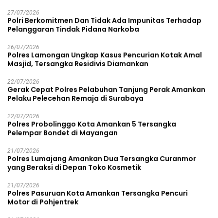
27/07/2026
Polri Berkomitmen Dan Tidak Ada Impunitas Terhadap
Pelanggaran Tindak Pidana Narkoba
26/07/2026
Polres Lamongan Ungkap Kasus Pencurian Kotak Amal
Masjid, Tersangka Residivis Diamankan
22/07/2026
Gerak Cepat Polres Pelabuhan Tanjung Perak Amankan
Pelaku Pelecehan Remaja di Surabaya
22/07/2026
Polres Probolinggo Kota Amankan 5 Tersangka
Pelempar Bondet di Mayangan
21/07/2026
Polres Lumajang Amankan Dua Tersangka Curanmor
yang Beraksi di Depan Toko Kosmetik
21/07/2026
Polres Pasuruan Kota Amankan Tersangka Pencuri
Motor di Pohjentrek