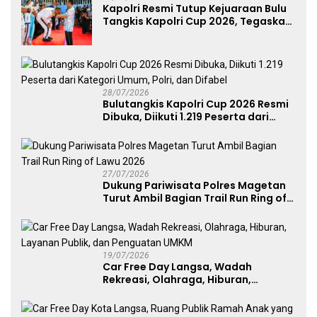
Kapolri Resmi Tutup Kejuaraan Bulu
Tangkis Kapolri Cup 2026, Tegaskan
Komitmen Polri Dukung Prestasi
Atlet Nasional
28/07/2026
Bulutangkis Kapolri Cup 2026 Resmi
Dibuka, Diikuti 1.219 Peserta dari
Kategori Umum, Polri, dan Difabel
27/07/2026
Dukung Pariwisata Polres Magetan
Turut Ambil Bagian Trail Run Ring of
Lawu 2026
19/07/2026
Car Free Day Langsa, Wadah
Rekreasi, Olahraga, Hiburan,
Layanan Publik, dan Penguatan
UMKM