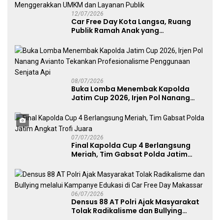
12/07/2026
Car Free Day Kota Langsa, Ruang
Publik Ramah Anak yang
Menggerakkan UMKM dan Layanan
Publik
08/07/2026
Buka Lomba Menembak Kapolda
Jatim Cup 2026, Irjen Pol Nanang
Avianto Tekankan Profesionalisme
Penggunaan Senjata Api
07/07/2026
Final Kapolda Cup 4 Berlangsung
Meriah, Tim Gabsat Polda Jatim
Angkat Trofi Juara
06/07/2026
Densus 88 AT Polri Ajak Masyarakat
Tolak Radikalisme dan Bullying
melalui Kampanye Edukasi di Car