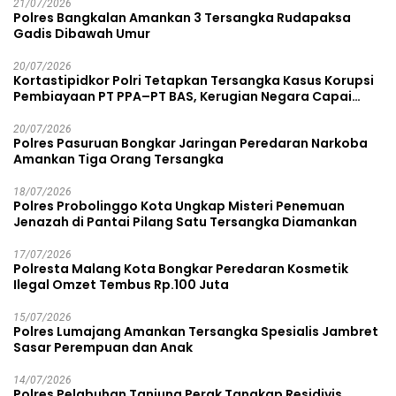
21/07/2026
Polres Bangkalan Amankan 3 Tersangka Rudapaksa
Gadis Dibawah Umur
20/07/2026
Kortastipidkor Polri Tetapkan Tersangka Kasus Korupsi
Pembiayaan PT PPA–PT BAS, Kerugian Negara Capai
Rp38,8 Miliar
20/07/2026
Polres Pasuruan Bongkar Jaringan Peredaran Narkoba
Amankan Tiga Orang Tersangka
18/07/2026
Polres Probolinggo Kota Ungkap Misteri Penemuan
Jenazah di Pantai Pilang Satu Tersangka Diamankan
17/07/2026
Polresta Malang Kota Bongkar Peredaran Kosmetik
Ilegal Omzet Tembus Rp.100 Juta
15/07/2026
Polres Lumajang Amankan Tersangka Spesialis Jambret
Sasar Perempuan dan Anak
14/07/2026
Polres Pelabuhan Tanjung Perak Tangkap Residivis