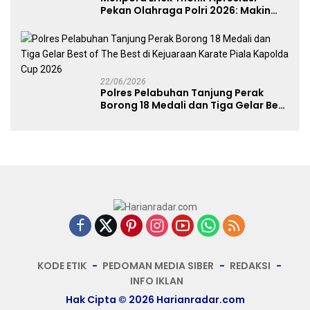
Pekan Olahraga Polri 2026: Makin
Banyak Event Olahraga, Makin Baik
untuk Bangsa
22/06/2026
Polres Pelabuhan Tanjung Perak
Borong 18 Medali dan Tiga Gelar Best
of The Best di Kejuaraan Karate Piala
Kapolda Cup 2026
KODE ETIK
PEDOMAN MEDIA SIBER
REDAKSI
INFO IKLAN
Hak Cipta © 2026 Harianradar.com