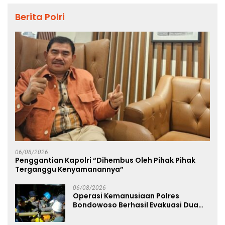
Berita Polri
06/08/2026
Penggantian Kapolri “Dihembus Oleh Pihak Pihak
Terganggu Kenyamanannya”
06/08/2026
Operasi Kemanusiaan Polres
Bondowoso Berhasil Evakuasi Dua
Jenazah di Gunung Piramid