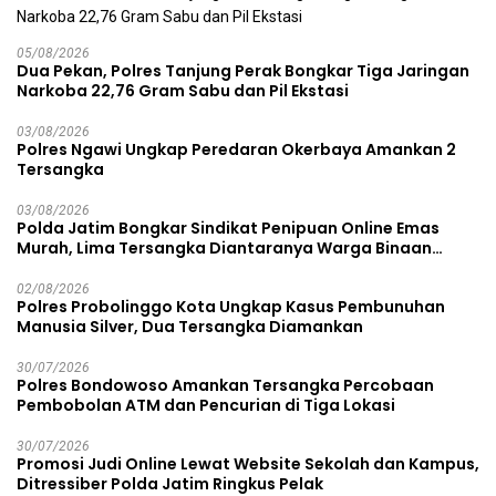
05/08/2026
Dua Pekan, Polres Tanjung Perak Bongkar Tiga Jaringan
Narkoba 22,76 Gram Sabu dan Pil Ekstasi
03/08/2026
Polres Ngawi Ungkap Peredaran Okerbaya Amankan 2
Tersangka
03/08/2026
Polda Jatim Bongkar Sindikat Penipuan Online Emas
Murah, Lima Tersangka Diantaranya Warga Binaan
Lapas Diamankan
02/08/2026
Polres Probolinggo Kota Ungkap Kasus Pembunuhan
Manusia Silver, Dua Tersangka Diamankan
30/07/2026
Polres Bondowoso Amankan Tersangka Percobaan
Pembobolan ATM dan Pencurian di Tiga Lokasi
30/07/2026
Promosi Judi Online Lewat Website Sekolah dan Kampus,
Ditressiber Polda Jatim Ringkus Pelak