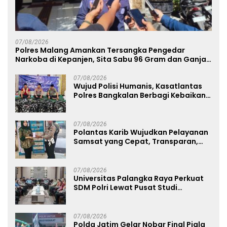
07/08/2026
Polres Malang Amankan Tersangka Pengedar
Narkoba di Kepanjen, Sita Sabu 96 Gram dan Ganja
131 Gram
07/08/2026
Wujud Polisi Humanis, Kasatlantas
Polres Bangkalan Berbagi Kebaikan
Lewat Jumat Berkah di Masjid Syekh
Ahmad Ibrahim
07/08/2026
Polantas Karib Wujudkan Pelayanan
Samsat yang Cepat, Transparan,
dan Humanis
07/08/2026
Universitas Palangka Raya Perkuat
SDM Polri Lewat Pusat Studi
Kepolisian
07/08/2026
Polda Jatim Gelar Nobar Final Piala