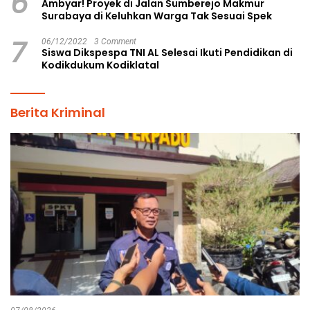
6
Ambyar! Proyek di Jalan Sumberejo Makmur
Surabaya di Keluhkan Warga Tak Sesuai Spek
7
06/12/2022
3 Comment
Siswa Dikspespa TNI AL Selesai Ikuti Pendidikan di
Kodikdukum Kodiklatal
Berita Kriminal