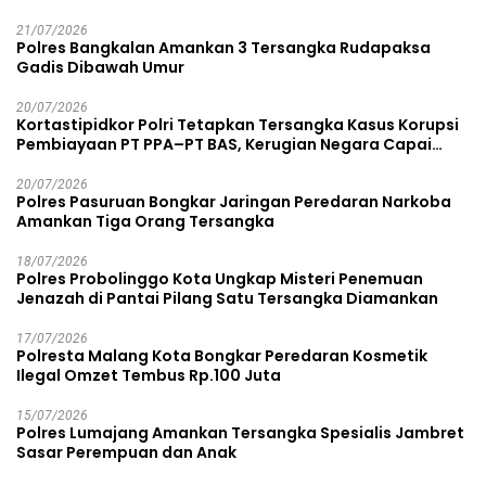
21/07/2026
Polres Bangkalan Amankan 3 Tersangka Rudapaksa
Gadis Dibawah Umur
20/07/2026
Kortastipidkor Polri Tetapkan Tersangka Kasus Korupsi
Pembiayaan PT PPA–PT BAS, Kerugian Negara Capai
Rp38,8 Miliar
20/07/2026
Polres Pasuruan Bongkar Jaringan Peredaran Narkoba
Amankan Tiga Orang Tersangka
18/07/2026
Polres Probolinggo Kota Ungkap Misteri Penemuan
Jenazah di Pantai Pilang Satu Tersangka Diamankan
17/07/2026
Polresta Malang Kota Bongkar Peredaran Kosmetik
Ilegal Omzet Tembus Rp.100 Juta
15/07/2026
Polres Lumajang Amankan Tersangka Spesialis Jambret
Sasar Perempuan dan Anak