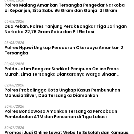
07/08/2026
Polres Malang Amankan Tersangka Pengedar Narkoba
di Kepanjen, Sita Sabu 96 Gram dan Ganja 131 Gram
05/08/2026
Dua Pekan, Polres Tanjung Perak Bongkar Tiga Jaringan
Narkoba 22,76 Gram Sabu dan Pil Ekstasi
03/08/2026
Polres Ngawi Ungkap Peredaran Okerbaya Amankan 2
Tersangka
03/08/2026
Polda Jatim Bongkar Sindikat Penipuan Online Emas
Murah, Lima Tersangka Diantaranya Warga Binaan
Lapas Diamankan
02/08/2026
Polres Probolinggo Kota Ungkap Kasus Pembunuhan
Manusia Silver, Dua Tersangka Diamankan
30/07/2026
Polres Bondowoso Amankan Tersangka Percobaan
Pembobolan ATM dan Pencurian di Tiga Lokasi
30/07/2026
Promosi Judi Online Lewat Website Sekolah dan Kampus,