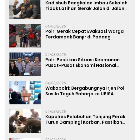
Kadishub Bangkalan Imbau Sekolah
Tidak Latihan Gerak Jalan di Jalan
Raya
04/08/2026
Polri Gerak Cepat Evakuasi Warga
Terdampak Banjir di Padang
04/08/2026
Polri Pastikan Situasi Keamanan
Pusat-Pusat Ekonomi Nasional
Tetap Kondusif
04/08/2026
Wakapolri: Bergabungnya Irjen Pol.
Susilo Teguh Raharjo ke UBISA
Perkuat Jejaring Nasional Pusat
Studi Kepolisian
04/08/2026
Kapolres Pelabuhan Tanjung Perak
Turun Dampingi Korban, Pastikan
Penanganan Kebakaran KM Mutiara
Sentosa 2 Berjalan Maksimal
03/08/2026