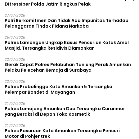
Ditressiber Polda Jatim Ringkus Pelak
27/07/2026
Polri Berkomitmen Dan Tidak Ada Impunitas Terhadap
Pelanggaran Tindak Pidana Narkoba
26/07/2026
Polres Lamongan Ungkap Kasus Pencurian Kotak Amal
Masjid, Tersangka Residivis Diamankan
22/07/2026
Gerak Cepat Polres Pelabuhan Tanjung Perak Amankan
Pelaku Pelecehan Remaja di Surabaya
22/07/2026
Polres Probolinggo Kota Amankan 5 Tersangka
Pelempar Bondet di Mayangan
21/07/2026
Polres Lumajang Amankan Dua Tersangka Curanmor
yang Beraksi di Depan Toko Kosmetik
21/07/2026
Polres Pasuruan Kota Amankan Tersangka Pencuri
Motor di Pohjentrek