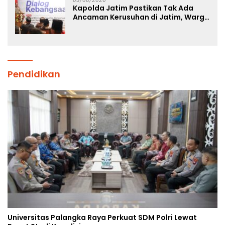
Kapolda Jatim Pastikan Tak Ada
Ancaman Kerusuhan di Jatim, Warga
Diminta Tak Percaya Hoaks
Pendidikan
Universitas Palangka Raya Perkuat SDM Polri Lewat