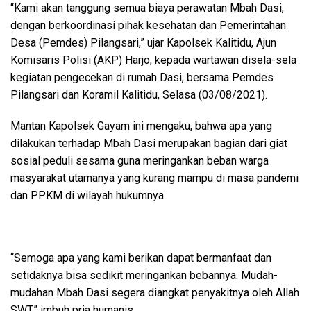
“Kami akan tanggung semua biaya perawatan Mbah Dasi,
dengan berkoordinasi pihak kesehatan dan Pemerintahan
Desa (Pemdes) Pilangsari,” ujar Kapolsek Kalitidu, Ajun
Komisaris Polisi (AKP) Harjo, kepada wartawan disela-sela
kegiatan pengecekan di rumah Dasi, bersama Pemdes
Pilangsari dan Koramil Kalitidu, Selasa (03/08/2021).
Mantan Kapolsek Gayam ini mengaku, bahwa apa yang
dilakukan terhadap Mbah Dasi merupakan bagian dari giat
sosial peduli sesama guna meringankan beban warga
masyarakat utamanya yang kurang mampu di masa pandemi
dan PPKM di wilayah hukumnya.
“Semoga apa yang kami berikan dapat bermanfaat dan
setidaknya bisa sedikit meringankan bebannya. Mudah-
mudahan Mbah Dasi segera diangkat penyakitnya oleh Allah
SWT,” imbuh pria humanis.