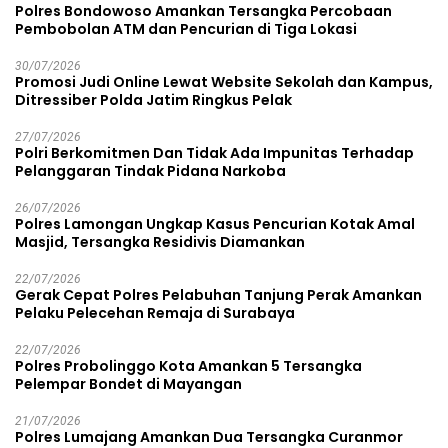
Polres Bondowoso Amankan Tersangka Percobaan
Pembobolan ATM dan Pencurian di Tiga Lokasi
30/07/2026
Promosi Judi Online Lewat Website Sekolah dan Kampus,
Ditressiber Polda Jatim Ringkus Pelak
27/07/2026
Polri Berkomitmen Dan Tidak Ada Impunitas Terhadap
Pelanggaran Tindak Pidana Narkoba
26/07/2026
Polres Lamongan Ungkap Kasus Pencurian Kotak Amal
Masjid, Tersangka Residivis Diamankan
22/07/2026
Gerak Cepat Polres Pelabuhan Tanjung Perak Amankan
Pelaku Pelecehan Remaja di Surabaya
22/07/2026
Polres Probolinggo Kota Amankan 5 Tersangka
Pelempar Bondet di Mayangan
21/07/2026
Polres Lumajang Amankan Dua Tersangka Curanmor