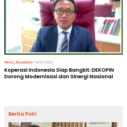
News
,
Nusantara
14/01/2025
Koperasi Indonesia Siap Bangkit: DEKOPIN
Dorong Modernisasi dan Sinergi Nasional
Berita Polri