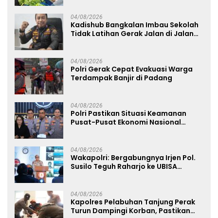
Nasional
04/08/2026
Kadishub Bangkalan Imbau Sekolah
Tidak Latihan Gerak Jalan di Jalan
Raya
04/08/2026
Polri Gerak Cepat Evakuasi Warga
Terdampak Banjir di Padang
04/08/2026
Polri Pastikan Situasi Keamanan
Pusat-Pusat Ekonomi Nasional
Tetap Kondusif
04/08/2026
Wakapolri: Bergabungnya Irjen Pol.
Susilo Teguh Raharjo ke UBISA
Perkuat Jejaring Nasional Pusat
Studi Kepolisian
04/08/2026
Kapolres Pelabuhan Tanjung Perak
Turun Dampingi Korban, Pastikan