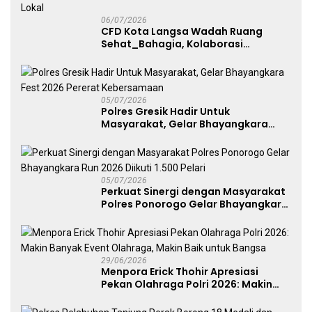
06/07/2026
CFD Kota Langsa Wadah Ruang
Sehat_Bahagia, Kolaborasi
Panggung UMKM Bersama
Dekranasda Gerakan Ekonomi Lokal
05/07/2026
Polres Gresik Hadir Untuk
Masyarakat, Gelar Bhayangkara
Fest 2026 Pererat Kebersamaan
05/07/2026
Perkuat Sinergi dengan Masyarakat
Polres Ponorogo Gelar Bhayangkara
Run 2026 Diikuti 1.500 Pelari
29/06/2026
Menpora Erick Thohir Apresiasi
Pekan Olahraga Polri 2026: Makin
Banyak Event Olahraga, Makin Baik
untuk Bangsa