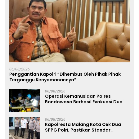
06/08/2026
Penggantian Kapolri “Dihembus Oleh Pihak Pihak
Terganggu Kenyamanannya”
06/08/2026
Operasi Kemanusiaan Polres
Bondowoso Berhasil Evakuasi Dua
Jenazah di Gunung Piramid
06/08/2026
Kapolresta Malang Kota Cek Dua
SPPG Polri, Pastikan Standar
Pemenuhan Gizi dan Pengelolaan