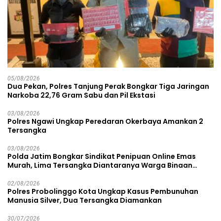
05/08/2026
Dua Pekan, Polres Tanjung Perak Bongkar Tiga Jaringan
Narkoba 22,76 Gram Sabu dan Pil Ekstasi
03/08/2026
Polres Ngawi Ungkap Peredaran Okerbaya Amankan 2
Tersangka
03/08/2026
Polda Jatim Bongkar Sindikat Penipuan Online Emas
Murah, Lima Tersangka Diantaranya Warga Binaan
Lapas Diamankan
02/08/2026
Polres Probolinggo Kota Ungkap Kasus Pembunuhan
Manusia Silver, Dua Tersangka Diamankan
30/07/2026