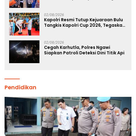
Korban Kebakaran KM Mutiara
Sentosa 2
02/08/2026
Kapolri Resmi Tutup Kejuaraan Bulu
Tangkis Kapolri Cup 2026, Tegaskan
Komitmen Polri Dukung Prestasi
Atlet Nasional
02/08/2026
Cegah Karhutla, Polres Ngawi
Siapkan Patroli Deteksi Dini Titik Api
Pendidikan