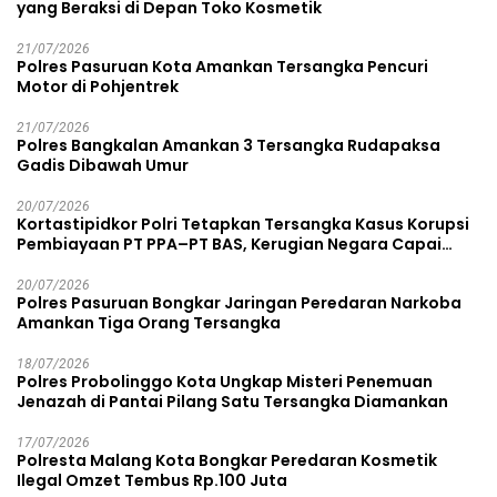
yang Beraksi di Depan Toko Kosmetik
21/07/2026
Polres Pasuruan Kota Amankan Tersangka Pencuri
Motor di Pohjentrek
21/07/2026
Polres Bangkalan Amankan 3 Tersangka Rudapaksa
Gadis Dibawah Umur
20/07/2026
Kortastipidkor Polri Tetapkan Tersangka Kasus Korupsi
Pembiayaan PT PPA–PT BAS, Kerugian Negara Capai
Rp38,8 Miliar
20/07/2026
Polres Pasuruan Bongkar Jaringan Peredaran Narkoba
Amankan Tiga Orang Tersangka
18/07/2026
Polres Probolinggo Kota Ungkap Misteri Penemuan
Jenazah di Pantai Pilang Satu Tersangka Diamankan
17/07/2026
Polresta Malang Kota Bongkar Peredaran Kosmetik
Ilegal Omzet Tembus Rp.100 Juta