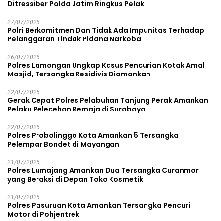
Ditressiber Polda Jatim Ringkus Pelak
27/07/2026
Polri Berkomitmen Dan Tidak Ada Impunitas Terhadap
Pelanggaran Tindak Pidana Narkoba
26/07/2026
Polres Lamongan Ungkap Kasus Pencurian Kotak Amal
Masjid, Tersangka Residivis Diamankan
22/07/2026
Gerak Cepat Polres Pelabuhan Tanjung Perak Amankan
Pelaku Pelecehan Remaja di Surabaya
22/07/2026
Polres Probolinggo Kota Amankan 5 Tersangka
Pelempar Bondet di Mayangan
21/07/2026
Polres Lumajang Amankan Dua Tersangka Curanmor
yang Beraksi di Depan Toko Kosmetik
21/07/2026
Polres Pasuruan Kota Amankan Tersangka Pencuri
Motor di Pohjentrek