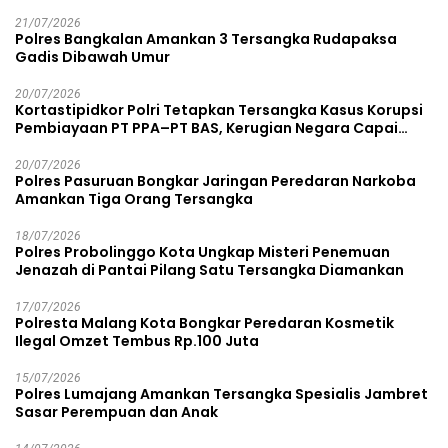
21/07/2026
Polres Bangkalan Amankan 3 Tersangka Rudapaksa
Gadis Dibawah Umur
20/07/2026
Kortastipidkor Polri Tetapkan Tersangka Kasus Korupsi
Pembiayaan PT PPA–PT BAS, Kerugian Negara Capai
Rp38,8 Miliar
20/07/2026
Polres Pasuruan Bongkar Jaringan Peredaran Narkoba
Amankan Tiga Orang Tersangka
18/07/2026
Polres Probolinggo Kota Ungkap Misteri Penemuan
Jenazah di Pantai Pilang Satu Tersangka Diamankan
17/07/2026
Polresta Malang Kota Bongkar Peredaran Kosmetik
Ilegal Omzet Tembus Rp.100 Juta
15/07/2026
Polres Lumajang Amankan Tersangka Spesialis Jambret
Sasar Perempuan dan Anak