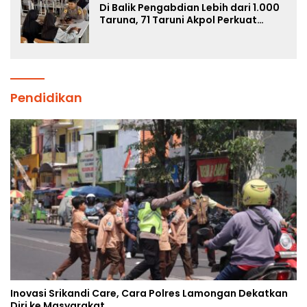
Di Balik Pengabdian Lebih dari 1.000
Taruna, 71 Taruni Akpol Perkuat
Pembentukan Karakter Siswa
Sekolah Rakyat
Pendidikan
Inovasi Srikandi Care, Cara Polres Lamongan Dekatkan
Diri ke Masyarakat