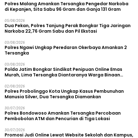
Polres Malang Amankan Tersangka Pengedar Narkoba
di Kepanjen, Sita Sabu 96 Gram dan Ganja 131 Gram
05/08/2026
Dua Pekan, Polres Tanjung Perak Bongkar Tiga Jaringan
Narkoba 22,76 Gram Sabu dan Pil Ekstasi
03/08/2026
Polres Ngawi Ungkap Peredaran Okerbaya Amankan 2
Tersangka
03/08/2026
Polda Jatim Bongkar Sindikat Penipuan Online Emas
Murah, Lima Tersangka Diantaranya Warga Binaan
Lapas Diamankan
02/08/2026
Polres Probolinggo Kota Ungkap Kasus Pembunuhan
Manusia Silver, Dua Tersangka Diamankan
30/07/2026
Polres Bondowoso Amankan Tersangka Percobaan
Pembobolan ATM dan Pencurian di Tiga Lokasi
30/07/2026
Promosi Judi Online Lewat Website Sekolah dan Kampus,