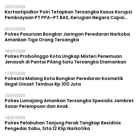
20/07/2026
Kortastipidkor Polri Tetapkan Tersangka Kasus Korupsi
Pembiayaan PT PPA–PT BAS, Kerugian Negara Capai
Rp38,8 Miliar
20/07/2026
Polres Pasuruan Bongkar Jaringan Peredaran Narkoba
Amankan Tiga Orang Tersangka
18/07/2026
Polres Probolinggo Kota Ungkap Misteri Penemuan
Jenazah di Pantai Pilang Satu Tersangka Diamankan
17/07/2026
Polresta Malang Kota Bongkar Peredaran Kosmetik
Ilegal Omzet Tembus Rp.100 Juta
15/07/2026
Polres Lumajang Amankan Tersangka Spesialis Jambret
Sasar Perempuan dan Anak
14/07/2026
Polres Pelabuhan Tanjung Perak Tangkap Residivis
Pengedar Sabu, Sita 12 Klip Narkotika