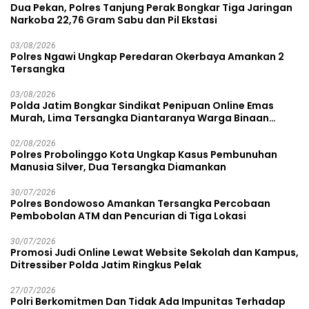
Dua Pekan, Polres Tanjung Perak Bongkar Tiga Jaringan
Narkoba 22,76 Gram Sabu dan Pil Ekstasi
03/08/2026
Polres Ngawi Ungkap Peredaran Okerbaya Amankan 2
Tersangka
03/08/2026
Polda Jatim Bongkar Sindikat Penipuan Online Emas
Murah, Lima Tersangka Diantaranya Warga Binaan
Lapas Diamankan
02/08/2026
Polres Probolinggo Kota Ungkap Kasus Pembunuhan
Manusia Silver, Dua Tersangka Diamankan
30/07/2026
Polres Bondowoso Amankan Tersangka Percobaan
Pembobolan ATM dan Pencurian di Tiga Lokasi
30/07/2026
Promosi Judi Online Lewat Website Sekolah dan Kampus,
Ditressiber Polda Jatim Ringkus Pelak
27/07/2026
Polri Berkomitmen Dan Tidak Ada Impunitas Terhadap