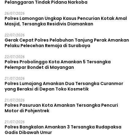
Pelanggaran Tindak Pidana Narkoba
26/07/2026
Polres Lamongan Ungkap Kasus Pencurian Kotak Amal
Masjid, Tersangka Residivis Diamankan
22/07/2026
Gerak Cepat Polres Pelabuhan Tanjung Perak Amankan
Pelaku Pelecehan Remaja di Surabaya
22/07/2026
Polres Probolinggo Kota Amankan 5 Tersangka
Pelempar Bondet di Mayangan
21/07/2026
Polres Lumajang Amankan Dua Tersangka Curanmor
yang Beraksi di Depan Toko Kosmetik
21/07/2026
Polres Pasuruan Kota Amankan Tersangka Pencuri
Motor di Pohjentrek
21/07/2026
Polres Bangkalan Amankan 3 Tersangka Rudapaksa
Gadis Dibawah Umur