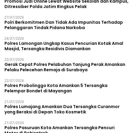
Promosi Judi Online Lewat Website Sekolah dan Kampus,
Ditressiber Polda Jatim Ringkus Pelak
27/07/2026
Polri Berkomitmen Dan Tidak Ada Impunitas Terhadap
Pelanggaran Tindak Pidana Narkoba
26/07/2026
Polres Lamongan Ungkap Kasus Pencurian Kotak Amal
Masjid, Tersangka Residivis Diamankan
22/07/2026
Gerak Cepat Polres Pelabuhan Tanjung Perak Amankan
Pelaku Pelecehan Remaja di Surabaya
22/07/2026
Polres Probolinggo Kota Amankan 5 Tersangka
Pelempar Bondet di Mayangan
21/07/2026
Polres Lumajang Amankan Dua Tersangka Curanmor
yang Beraksi di Depan Toko Kosmetik
21/07/2026
Polres Pasuruan Kota Amankan Tersangka Pencuri
Motor di Pohjentrek