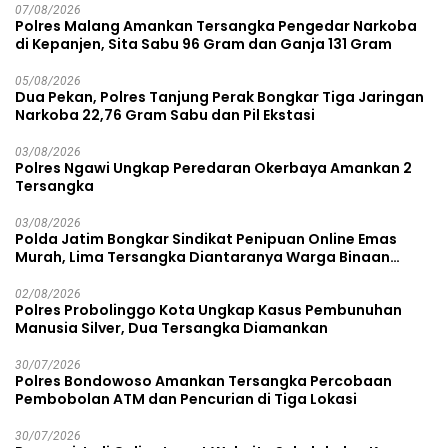
07/08/2026
Polres Malang Amankan Tersangka Pengedar Narkoba
di Kepanjen, Sita Sabu 96 Gram dan Ganja 131 Gram
05/08/2026
Dua Pekan, Polres Tanjung Perak Bongkar Tiga Jaringan
Narkoba 22,76 Gram Sabu dan Pil Ekstasi
03/08/2026
Polres Ngawi Ungkap Peredaran Okerbaya Amankan 2
Tersangka
03/08/2026
Polda Jatim Bongkar Sindikat Penipuan Online Emas
Murah, Lima Tersangka Diantaranya Warga Binaan
Lapas Diamankan
02/08/2026
Polres Probolinggo Kota Ungkap Kasus Pembunuhan
Manusia Silver, Dua Tersangka Diamankan
30/07/2026
Polres Bondowoso Amankan Tersangka Percobaan
Pembobolan ATM dan Pencurian di Tiga Lokasi
30/07/2026