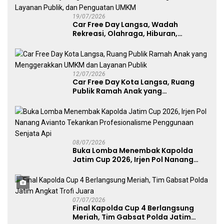
19/07/2026
Car Free Day Langsa, Wadah
Rekreasi, Olahraga, Hiburan,
Layanan Publik, dan Penguatan
UMKM
12/07/2026
Car Free Day Kota Langsa, Ruang
Publik Ramah Anak yang
Menggerakkan UMKM dan Layanan
Publik
08/07/2026
Buka Lomba Menembak Kapolda
Jatim Cup 2026, Irjen Pol Nanang
Avianto Tekankan Profesionalisme
Penggunaan Senjata Api
07/07/2026
Final Kapolda Cup 4 Berlangsung
Meriah, Tim Gabsat Polda Jatim