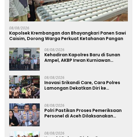
08/08/2026
Kapolsek Krembangan dan Bhayangkari Panen Sawi
Caisim, Dorong Warga Perkuat Ketahanan Pangan
08/08/2026
Kehadiran Kapolres Baru di Sunan
Ampel, AKBP Irwan Kurniawan
Teguhkan Sinergi Polri dan Ulama
08/08/2026
Inovasi Srikandi Care, Cara Polres
Lamongan Dekatkan Diri ke
Masyarakat
08/08/2026
Polri Pastikan Proses Pemeriksaan
Personel di Aceh Dilaksanakan
Secara Profesional dan Transparan
08/08/2026