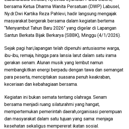
bersama Ketua Dharma Wanita Persatuan (DWP) Labusel,
Ny.dr.Dwi Kartika Reza Pahlevi, hadir langsung mengajak
masyarakat bergerak bersama dalam kegiatan bertema
“Menyambut Tahun Baru 2026” yang digelar di Lapangan
Santun Berkata Bijak Berkarya (SBBK), Minggu (4/1/2026).
Sejak pagi hari,lapangan telah dipenuhi antusiasme warga,
ibu-ibu, remaja, hingga para lansia larut dalam satu irama
gerakan senam. Alunan musik yang lembut namun
membangkitkan energi berpadu dengan tawa dan semangat
para peserta, menciptakan suasana penuh keakraban,
keceriaan dan kebahagiaan bersama.
Kegiatan ini bukan semata tentang olahraga. Senam
bersama menjadi ruang silaturahmi yang hangat,
mempertemukan pemerintah daerah,organisasi perempuan
dan masyarakat dalam satu tujuan yang sama: menjaga
kesehatan sekaligus mempererat ikatan sosial.