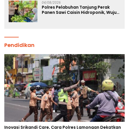
04/08/2026
Polres Pelabuhan Tanjung Perak
Panen Sawi Caisin Hidroponik, Wujud
Nyata Dukung Ketahanan Pangan
Nasional
Pendidikan
Inovasi Srikandi Care, Cara Polres Lamongan Dekatkan