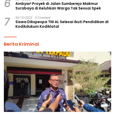
6
Ambyar! Proyek di Jalan Sumberejo Makmur
Surabaya di Keluhkan Warga Tak Sesuai Spek
7
06/12/2022
3 Comment
Siswa Dikspespa TNI AL Selesai Ikuti Pendidikan di
Kodikdukum Kodiklatal
Berita Kriminal