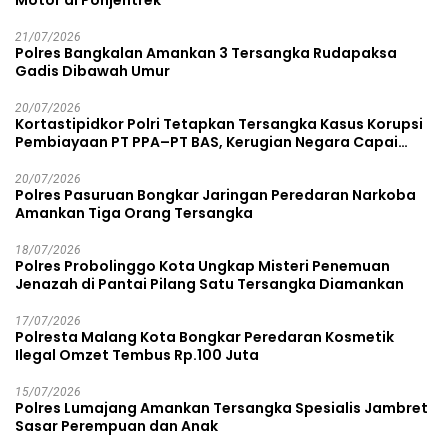
21/07/2026
Polres Bangkalan Amankan 3 Tersangka Rudapaksa
Gadis Dibawah Umur
20/07/2026
Kortastipidkor Polri Tetapkan Tersangka Kasus Korupsi
Pembiayaan PT PPA–PT BAS, Kerugian Negara Capai
Rp38,8 Miliar
20/07/2026
Polres Pasuruan Bongkar Jaringan Peredaran Narkoba
Amankan Tiga Orang Tersangka
18/07/2026
Polres Probolinggo Kota Ungkap Misteri Penemuan
Jenazah di Pantai Pilang Satu Tersangka Diamankan
17/07/2026
Polresta Malang Kota Bongkar Peredaran Kosmetik
Ilegal Omzet Tembus Rp.100 Juta
15/07/2026
Polres Lumajang Amankan Tersangka Spesialis Jambret
Sasar Perempuan dan Anak