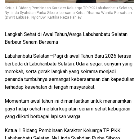
Ketua 1 Bidang Pembinaan Karakter Keluarga TP PKK Labuhanbatu Selatan,
Ny.Linda Syahdian Purba Siboro, bersama Ketua Dharma Wanita Persatuan
(DWP) Labusel, Ny.dr.Dwi Kartika Reza Pahlevi
Langkah Sehat di Awal Tahun,Warga Labuhanbatu Selatan
Berbaur Senam Bersama
Labuhanbatu Selatan—Pagi di awal Tahun Baru 2026 terasa
berbeda di Labuhanbatu Selatan. Udara segar, senyum yang
merekah, serta gerak langkah yang seirama menjadi
penanda tumbuhnya semangat kebersamaan dan kepedulian
terhadap kesehatan di tengah masyarakat.
Momentum awal tahun ini dimanfaatkan untuk menanamkan
gaya hidup sehat melalui kegiatan senam sehat kebugaran
yang diikuti berbagai lapisan warga.
Ketua 1 Bidang Pembinaan Karakter Keluarga TP PKK
Labuhanbatu Selatan, Ny.Linda Syahdian Purba Siboro,