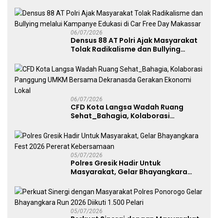
Angkat Trofi Juara
06/07/2026
Densus 88 AT Polri Ajak Masyarakat
Tolak Radikalisme dan Bullying
melalui Kampanye Edukasi di Car
Free Day Makassar
06/07/2026
CFD Kota Langsa Wadah Ruang
Sehat_Bahagia, Kolaborasi
Panggung UMKM Bersama
Dekranasda Gerakan Ekonomi Lokal
05/07/2026
Polres Gresik Hadir Untuk
Masyarakat, Gelar Bhayangkara
Fest 2026 Pererat Kebersamaan
05/07/2026