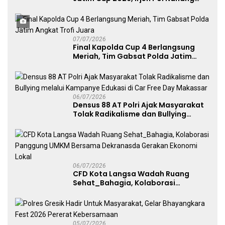
Avianto Tekankan Profesionalisme
Penggunaan Senjata Api
07/07/2026
Final Kapolda Cup 4 Berlangsung
Meriah, Tim Gabsat Polda Jatim
Angkat Trofi Juara
06/07/2026
Densus 88 AT Polri Ajak Masyarakat
Tolak Radikalisme dan Bullying
melalui Kampanye Edukasi di Car
Free Day Makassar
06/07/2026
CFD Kota Langsa Wadah Ruang
Sehat_Bahagia, Kolaborasi
Panggung UMKM Bersama
Dekranasda Gerakan Ekonomi Lokal
05/07/2026