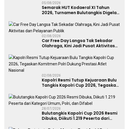
05/08/2026
Semarak HUT Kodaeral XI Tahun
2026, Turnamen Bulutangkis Digelar
untuk Cetak Atlet Berprestasi dan
Perkuat Soliditas Prajurit
02/08/2026
Car Free Day Langsa Tak Sekadar
Olahraga, Kini Jadi Pusat Aktivitas
dan Pelayanan Publik
02/08/2026
Kapolri Resmi Tutup Kejuaraan Bulu
Tangkis Kapolri Cup 2026, Tegaskan
Komitmen Polri Dukung Prestasi
Atlet Nasional
28/07/2026
Bulutangkis Kapolri Cup 2026 Resmi
Dibuka, Diikuti 1.219 Peserta dari
Kategori Umum, Polri, dan Difabel