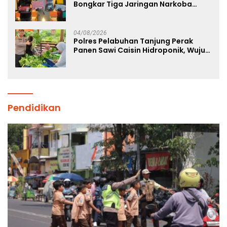
Bongkar Tiga Jaringan Narkoba
22,76 Gram Sabu dan Pil Ekstasi
04/08/2026
Polres Pelabuhan Tanjung Perak
Panen Sawi Caisin Hidroponik, Wujud
Nyata Dukung Ketahanan Pangan
Nasional
Pendidikan