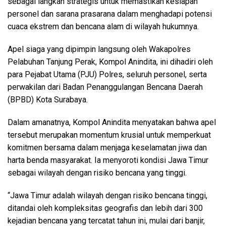
sebagai langkah strategis untuk memastikan kesiapan
personel dan sarana prasarana dalam menghadapi potensi
cuaca ekstrem dan bencana alam di wilayah hukumnya.
Apel siaga yang dipimpin langsung oleh Wakapolres
Pelabuhan Tanjung Perak, Kompol Anindita, ini dihadiri oleh
para Pejabat Utama (PJU) Polres, seluruh personel, serta
perwakilan dari Badan Penanggulangan Bencana Daerah
(BPBD) Kota Surabaya.
Dalam amanatnya, Kompol Anindita menyatakan bahwa apel
tersebut merupakan momentum krusial untuk memperkuat
komitmen bersama dalam menjaga keselamatan jiwa dan
harta benda masyarakat. Ia menyoroti kondisi Jawa Timur
sebagai wilayah dengan risiko bencana yang tinggi.
“Jawa Timur adalah wilayah dengan risiko bencana tinggi,
ditandai oleh kompleksitas geografis dan lebih dari 300
kejadian bencana yang tercatat tahun ini, mulai dari banjir,