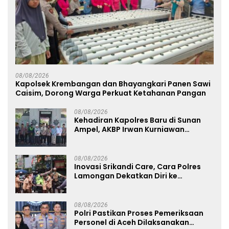
08/08/2026
Kapolsek Krembangan dan Bhayangkari Panen Sawi
Caisim, Dorong Warga Perkuat Ketahanan Pangan
08/08/2026
Kehadiran Kapolres Baru di Sunan
Ampel, AKBP Irwan Kurniawan
Teguhkan Sinergi Polri dan Ulama
08/08/2026
Inovasi Srikandi Care, Cara Polres
Lamongan Dekatkan Diri ke
Masyarakat
08/08/2026
Polri Pastikan Proses Pemeriksaan
Personel di Aceh Dilaksanakan