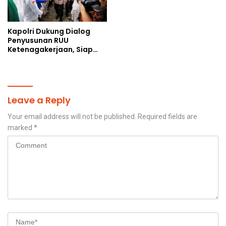
Kapolri Dukung Dialog
Penyusunan RUU
Ketenagakerjaan, Siap
Jadi Jembatan Aspirasi
Buruh
Leave a Reply
Your email address will not be published.
Required fields are
marked
*