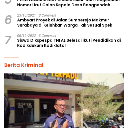
Nomor Urut Calon Kepala Desa Bangpendah
6
23/10/2021
3 Comment
Ambyar! Proyek di Jalan Sumberejo Makmur
Surabaya di Keluhkan Warga Tak Sesuai Spek
7
06/12/2022
3 Comment
Siswa Dikspespa TNI AL Selesai Ikuti Pendidikan di
Kodikdukum Kodiklatal
Berita Kriminal