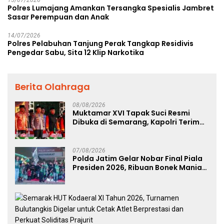
Polres Lumajang Amankan Tersangka Spesialis Jambret
Sasar Perempuan dan Anak
14/07/2026
Polres Pelabuhan Tanjung Perak Tangkap Residivis
Pengedar Sabu, Sita 12 Klip Narkotika
Berita Olahraga
08/08/2026
Muktamar XVI Tapak Suci Resmi
Dibuka di Semarang, Kapolri Terima
Anugerah Anggota Kehormatan
07/08/2026
Polda Jatim Gelar Nobar Final Piala
Presiden 2026, Ribuan Bonek Mania
Dukung Persebaya dari Lapangan
Mapolda