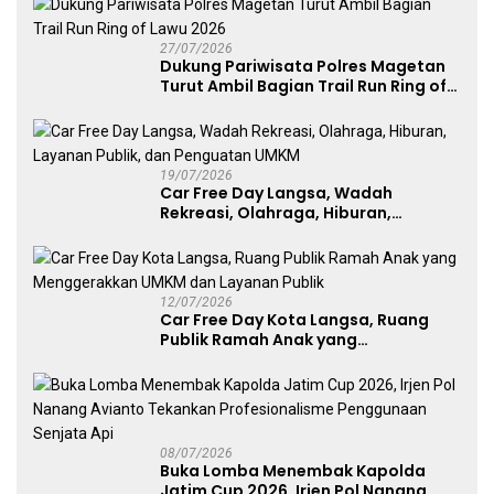
27/07/2026
Dukung Pariwisata Polres Magetan
Turut Ambil Bagian Trail Run Ring of
Lawu 2026
19/07/2026
Car Free Day Langsa, Wadah
Rekreasi, Olahraga, Hiburan,
Layanan Publik, dan Penguatan
UMKM
12/07/2026
Car Free Day Kota Langsa, Ruang
Publik Ramah Anak yang
Menggerakkan UMKM dan Layanan
Publik
08/07/2026
Buka Lomba Menembak Kapolda
Jatim Cup 2026, Irjen Pol Nanang