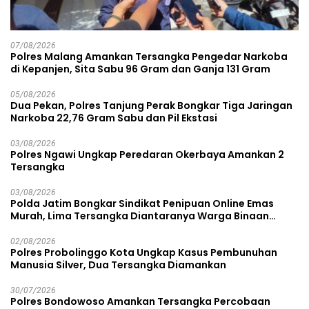
07/08/2026
Polres Malang Amankan Tersangka Pengedar Narkoba
di Kepanjen, Sita Sabu 96 Gram dan Ganja 131 Gram
05/08/2026
Dua Pekan, Polres Tanjung Perak Bongkar Tiga Jaringan
Narkoba 22,76 Gram Sabu dan Pil Ekstasi
03/08/2026
Polres Ngawi Ungkap Peredaran Okerbaya Amankan 2
Tersangka
03/08/2026
Polda Jatim Bongkar Sindikat Penipuan Online Emas
Murah, Lima Tersangka Diantaranya Warga Binaan
Lapas Diamankan
02/08/2026
Polres Probolinggo Kota Ungkap Kasus Pembunuhan
Manusia Silver, Dua Tersangka Diamankan
30/07/2026
Polres Bondowoso Amankan Tersangka Percobaan