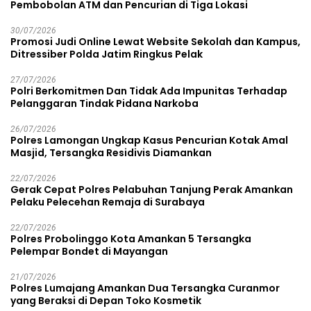
Pembobolan ATM dan Pencurian di Tiga Lokasi
30/07/2026
Promosi Judi Online Lewat Website Sekolah dan Kampus,
Ditressiber Polda Jatim Ringkus Pelak
27/07/2026
Polri Berkomitmen Dan Tidak Ada Impunitas Terhadap
Pelanggaran Tindak Pidana Narkoba
26/07/2026
Polres Lamongan Ungkap Kasus Pencurian Kotak Amal
Masjid, Tersangka Residivis Diamankan
22/07/2026
Gerak Cepat Polres Pelabuhan Tanjung Perak Amankan
Pelaku Pelecehan Remaja di Surabaya
22/07/2026
Polres Probolinggo Kota Amankan 5 Tersangka
Pelempar Bondet di Mayangan
21/07/2026
Polres Lumajang Amankan Dua Tersangka Curanmor
yang Beraksi di Depan Toko Kosmetik