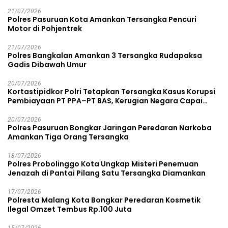
21/07/2026
Polres Pasuruan Kota Amankan Tersangka Pencuri
Motor di Pohjentrek
21/07/2026
Polres Bangkalan Amankan 3 Tersangka Rudapaksa
Gadis Dibawah Umur
20/07/2026
Kortastipidkor Polri Tetapkan Tersangka Kasus Korupsi
Pembiayaan PT PPA–PT BAS, Kerugian Negara Capai
Rp38,8 Miliar
20/07/2026
Polres Pasuruan Bongkar Jaringan Peredaran Narkoba
Amankan Tiga Orang Tersangka
18/07/2026
Polres Probolinggo Kota Ungkap Misteri Penemuan
Jenazah di Pantai Pilang Satu Tersangka Diamankan
17/07/2026
Polresta Malang Kota Bongkar Peredaran Kosmetik
Ilegal Omzet Tembus Rp.100 Juta
15/07/2026