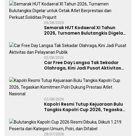
05/08/2026
Semarak HUT Kodaeral XI Tahun
2026, Turnamen Bulutangkis Digelar
untuk Cetak Atlet Berprestasi dan
Perkuat Soliditas Prajurit
02/08/2026
Car Free Day Langsa Tak Sekadar
Olahraga, Kini Jadi Pusat Aktivitas
dan Pelayanan Publik
02/08/2026
Kapolri Resmi Tutup Kejuaraan Bulu
Tangkis Kapolri Cup 2026, Tegaskan
Komitmen Polri Dukung Prestasi
Atlet Nasional
28/07/2026