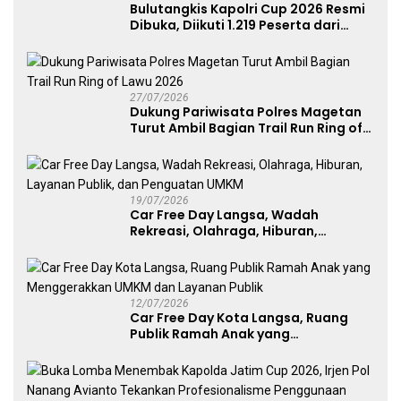
Bulutangkis Kapolri Cup 2026 Resmi
Dibuka, Diikuti 1.219 Peserta dari
Kategori Umum, Polri, dan Difabel
27/07/2026
Dukung Pariwisata Polres Magetan
Turut Ambil Bagian Trail Run Ring of
Lawu 2026
19/07/2026
Car Free Day Langsa, Wadah
Rekreasi, Olahraga, Hiburan,
Layanan Publik, dan Penguatan
UMKM
12/07/2026
Car Free Day Kota Langsa, Ruang
Publik Ramah Anak yang
Menggerakkan UMKM dan Layanan
Publik