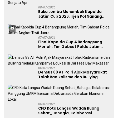
08/07/2026
Buka Lomba Menembak Kapolda
Jatim Cup 2026, Irjen Pol Nanang
Avianto Tekankan Profesionalisme
Penggunaan Senjata Api
07/07/2026
Final Kapolda Cup 4 Berlangsung
Meriah, Tim Gabsat Polda Jatim
Angkat Trofi Juara
06/07/2026
Densus 88 AT Polri Ajak Masyarakat
Tolak Radikalisme dan Bullying
melalui Kampanye Edukasi di Car
Free Day Makassar
06/07/2026
CFD Kota Langsa Wadah Ruang
Sehat_Bahagia, Kolaborasi
Panggung UMKM Bersama