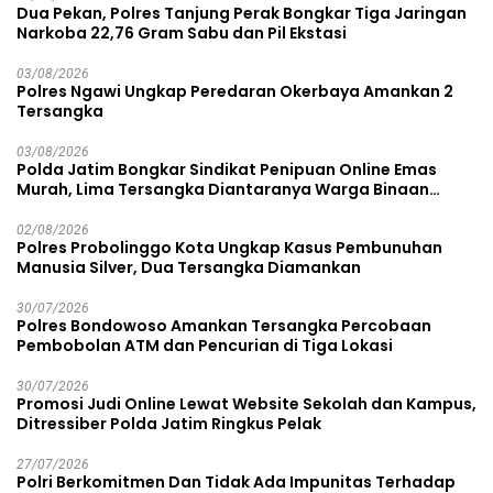
Dua Pekan, Polres Tanjung Perak Bongkar Tiga Jaringan
Narkoba 22,76 Gram Sabu dan Pil Ekstasi
03/08/2026
Polres Ngawi Ungkap Peredaran Okerbaya Amankan 2
Tersangka
03/08/2026
Polda Jatim Bongkar Sindikat Penipuan Online Emas
Murah, Lima Tersangka Diantaranya Warga Binaan
Lapas Diamankan
02/08/2026
Polres Probolinggo Kota Ungkap Kasus Pembunuhan
Manusia Silver, Dua Tersangka Diamankan
30/07/2026
Polres Bondowoso Amankan Tersangka Percobaan
Pembobolan ATM dan Pencurian di Tiga Lokasi
30/07/2026
Promosi Judi Online Lewat Website Sekolah dan Kampus,
Ditressiber Polda Jatim Ringkus Pelak
27/07/2026
Polri Berkomitmen Dan Tidak Ada Impunitas Terhadap