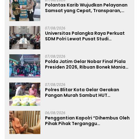
07/08/2026
Polantas Karib Wujudkan Pelayanan
Samsat yang Cepat, Transparan,
dan Humanis
07/08/2026
Universitas Palangka Raya Perkuat
SDM Polri Lewat Pusat Studi
Kepolisian
07/08/2026
Polda Jatim Gelar Nobar Final Piala
Presiden 2026, Ribuan Bonek Mania
Dukung Persebaya dari Lapangan
Mapolda
07/08/2026
Polres Blitar Kota Gelar Gerakan
Pangan Murah Sambut HUT
Kemerdekaan RI ke-81
06/08/2026
Penggantian Kapolri “Dihembus Oleh
Pihak Pihak Terganggu
Kenyamanannya”