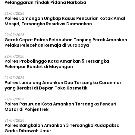
Pelanggaran Tindak Pidana Narkoba
26/07/2026
Polres Lamongan Ungkap Kasus Pencurian Kotak Amal
Masjid, Tersangka Residivis Diamankan
22/07/2026
Gerak Cepat Polres Pelabuhan Tanjung Perak Amankan
Pelaku Pelecehan Remaja di Surabaya
22/07/2026
Polres Probolinggo Kota Amankan 5 Tersangka
Pelempar Bondet di Mayangan
21/07/2026
Polres Lumajang Amankan Dua Tersangka Curanmor
yang Beraksi di Depan Toko Kosmetik
21/07/2026
Polres Pasuruan Kota Amankan Tersangka Pencuri
Motor di Pohjentrek
21/07/2026
Polres Bangkalan Amankan 3 Tersangka Rudapaksa
Gadis Dibawah Umur