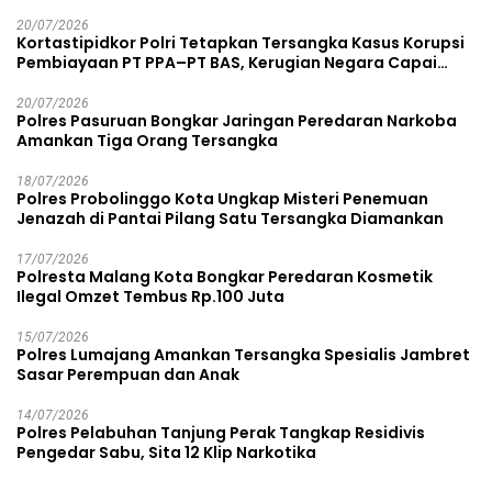
20/07/2026
Kortastipidkor Polri Tetapkan Tersangka Kasus Korupsi
Pembiayaan PT PPA–PT BAS, Kerugian Negara Capai
Rp38,8 Miliar
20/07/2026
Polres Pasuruan Bongkar Jaringan Peredaran Narkoba
Amankan Tiga Orang Tersangka
18/07/2026
Polres Probolinggo Kota Ungkap Misteri Penemuan
Jenazah di Pantai Pilang Satu Tersangka Diamankan
17/07/2026
Polresta Malang Kota Bongkar Peredaran Kosmetik
Ilegal Omzet Tembus Rp.100 Juta
15/07/2026
Polres Lumajang Amankan Tersangka Spesialis Jambret
Sasar Perempuan dan Anak
14/07/2026
Polres Pelabuhan Tanjung Perak Tangkap Residivis
Pengedar Sabu, Sita 12 Klip Narkotika