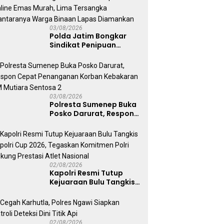
Sentosa II
03/08/2026
Polda Jatim Bongkar
Sindikat Penipuan
Online Emas Murah, Lima
Tersangka Diantaranya
Warga Binaan Lapas
Diamankan
03/08/2026
Polresta Sumenep Buka
Posko Darurat, Respon
Cepat Penanganan
Korban Kebakaran KM
Mutiara Sentosa 2
02/08/2026
Kapolri Resmi Tutup
Kejuaraan Bulu Tangkis
Kapolri Cup 2026,
Tegaskan Komitmen
Polri Dukung Prestasi
Atlet Nasional
02/08/2026