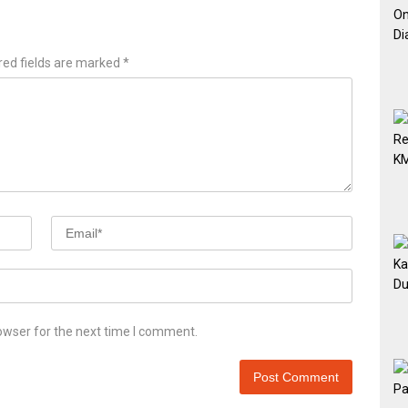
red fields are marked
*
owser for the next time I comment.