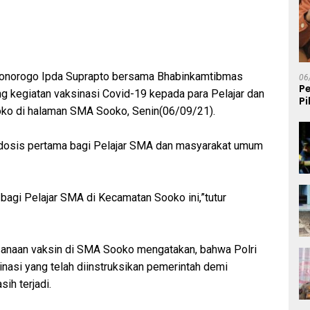
onorogo Ipda Suprapto bersama Bhabinkamtibmas
06
P
 kegiatan vaksinasi Covid-19 kepada para Pelajar dan
P
o di halaman SMA Sooko, Senin(06/09/21).
K
 dosis pertama bagi Pelajar SMA dan masyarakat umum
bagi Pelajar SMA di Kecamatan Sooko ini,”tutur
anaan vaksin di SMA Sooko mengatakan, bahwa Polri
asi yang telah diinstruksikan pemerintah demi
h terjadi.