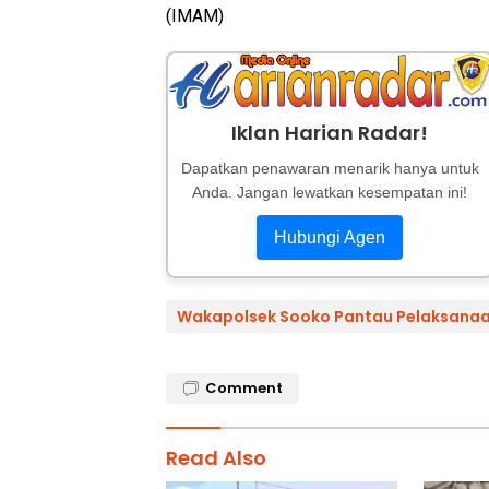
(IMAM)
Iklan Harian Radar!
Dapatkan penawaran menarik hanya untuk
Anda. Jangan lewatkan kesempatan ini!
Hubungi Agen
Wakapolsek Sooko Pantau Pelaksanaa
Comment
Read Also