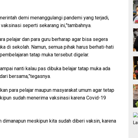
erintah demi menanggulangi pandemi yang terjadi,
vaksinasi seperti sekarang ini,”tambahnya.
a pelajar dan para guru berharap agar bisa segera
ka di sekolah. Namun, semua pihak harus berhati-hati
 pembelajaran tatap muka tersebut digelar.
sampai nanti kalau pas dibuka belajar tatap muka ada
ndari bersama,”tegasnya.
kan para pelajar maupun masyarakat umum agar tetap
skipun sudah menerima vaksinasi karena Covid-19
an dimanapun meskipun kita sudah diberi vaksin, karena