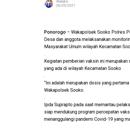
Redaksi
06/09/2021
Ponorogo
– Wakapolsek Sooko Polres P
Desa dan anggota melaksanakan monitoring
Masyarakat Umum wilayah Kecamatan Sook
.
Kegiatan pemberian vaksin ini merupakan
yang ada di wilayah Kecamatan Sooko
.
“Ini adalah merupakan dosis yang pertama 
Wakapolsek Sooko.
.
Ipda Suprapto pada saat memantau pelaks
siap mendukung program percepatan vaksin
menanggulangi pandemi Covid-19 yang masi