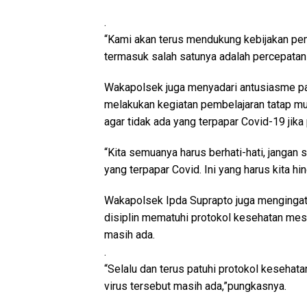
.
“Kami akan terus mendukung kebijakan pem
termasuk salah satunya adalah percepatan 
Wakapolsek juga menyadari antusiasme par
melakukan kegiatan pembelajaran tatap mu
agar tidak ada yang terpapar Covid-19 jika
“Kita semuanya harus berhati-hati, jangan 
yang terpapar Covid. Ini yang harus kita hi
Wakapolsek Ipda Suprapto juga mengingat
disiplin mematuhi protokol kesehatan me
masih ada.
.
“Selalu dan terus patuhi protokol kesehat
virus tersebut masih ada,”pungkasnya.