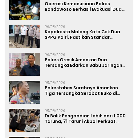
Operasi Kemanusiaan Polres
Bondowoso Berhasil Evakuasi Dua
Jenazah di Gunung Piramid
06/08/2026
Kapolresta Malang Kota Cek Dua
SPPG Polri, Pastikan Standar
Pemenuhan Gizi dan Pengelolaan
Limbah Berjalan Optimal
06/08/2026
Polres Gresik Amankan Dua
Tersangka Edarkan Sabu Jaringan
Bangkalan
05/08/2026
Polrestabes Surabaya Amankan
Tiga Tersangka Serobot Ruko di
Ngagel
05/08/2026
Di Balik Pengabdian Lebih dari 1.000
Taruna, 71 Taruni Akpol Perkuat
Pembentukan Karakter Siswa
Sekolah Rakyat