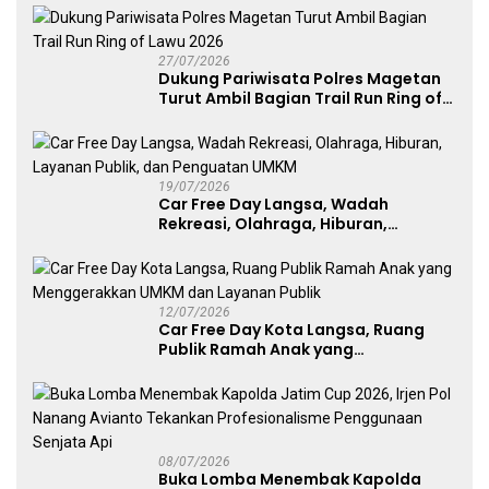
27/07/2026
Dukung Pariwisata Polres Magetan
Turut Ambil Bagian Trail Run Ring of
Lawu 2026
19/07/2026
Car Free Day Langsa, Wadah
Rekreasi, Olahraga, Hiburan,
Layanan Publik, dan Penguatan
UMKM
12/07/2026
Car Free Day Kota Langsa, Ruang
Publik Ramah Anak yang
Menggerakkan UMKM dan Layanan
Publik
08/07/2026
Buka Lomba Menembak Kapolda