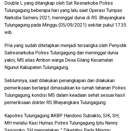
Double L yang ditangkap oleh Sat Resnarkoba Polres
Tulungagung beberapa hari yang lalu saat Operasi Tumpas
Narkoba Semeru 2021, meninggal dunia di RS. Bhayangkara
Tulungagung pada Minggu (05/09/2021) sekitar pukul 17.35
wib.
Pria yang sudah ditetapkan menjadi tersangka oleh Penyidik
Satresnarkoba Polres Tulungagung dan meninggal dunia
yakni, MS alias Ambon warga Desa Gilang Kecamatan
Ngunut Kabupaten Tulungagung.
Seblumnya, saat dilakukan penangkapan dan dilakukan
pemeriksaan berlanjut dimasukkan ke rumah tahanan Polres
Tulungagung, kondisi MS dalam keadaan sehat sesuai hasil
pemeriksaan dokter RS Bhayangkara Tulungagung.
Kapolres Tulungagung AKBP Handono Subiakto, SIK, SH,
MH melalui Kasi Humas Polres Tulungagung Iptu Nenny
Sasongko, SH mengatakan ,” Diketahui Pada Minggu