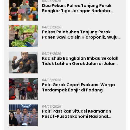
05/08/2026
Dua Pekan, Polres Tanjung Perak
Bongkar Tiga Jaringan Narkoba
22,76 Gram Sabu dan Pil Ekstasi
04/08/2026
Polres Pelabuhan Tanjung Perak
Panen Sawi Caisin Hidroponik, Wujud
Nyata Dukung Ketahanan Pangan
Nasional
04/08/2026
Kadishub Bangkalan Imbau Sekolah
Tidak Latihan Gerak Jalan di Jalan
Raya
04/08/2026
Polri Gerak Cepat Evakuasi Warga
Terdampak Banjir di Padang
04/08/2026
Polri Pastikan Situasi Keamanan
Pusat-Pusat Ekonomi Nasional
Tetap Kondusif