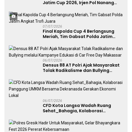
Jatim Cup 2026, Irjen Pol Nanang
Avianto Tekankan Profesionalisme
Penggunaan Senjata Api
07/07/2026
Final Kapolda Cup 4 Berlangsung
Meriah, Tim Gabsat Polda Jatim
Angkat Trofi Juara
06/07/2026
Densus 88 AT Polri Ajak Masyarakat
Tolak Radikalisme dan Bullying
melalui Kampanye Edukasi di Car
Free Day Makassar
06/07/2026
CFD Kota Langsa Wadah Ruang
Sehat_Bahagia, Kolaborasi
Panggung UMKM Bersama
Dekranasda Gerakan Ekonomi Lokal