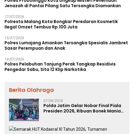
Polres Probolinggo Kota Ungkap Misteri Penemuan
Jenazah di Pantai Pilang Satu Tersangka Diamankan
17/07/2026
Polresta Malang Kota Bongkar Peredaran Kosmetik
Ilegal Omzet Tembus Rp.100 Juta
15/07/2026
Polres Lumajang Amankan Tersangka Spesialis Jambret
Sasar Perempuan dan Anak
14/07/2026
Polres Pelabuhan Tanjung Perak Tangkap Residivis
Pengedar Sabu, Sita 12 Klip Narkotika
Berita Olahraga
07/08/2026
Polda Jatim Gelar Nobar Final Piala
Presiden 2026, Ribuan Bonek Mania
Dukung Persebaya dari Lapangan
Mapolda