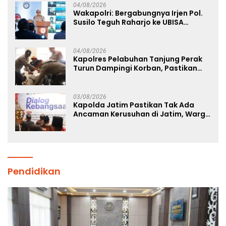
04/08/2026
Wakapolri: Bergabungnya Irjen Pol.
Susilo Teguh Raharjo ke UBISA
Perkuat Jejaring Nasional Pusat
Studi Kepolisian
04/08/2026
Kapolres Pelabuhan Tanjung Perak
Turun Dampingi Korban, Pastikan
Penanganan Kebakaran KM Mutiara
Sentosa 2 Berjalan Maksimal
03/08/2026
Kapolda Jatim Pastikan Tak Ada
Ancaman Kerusuhan di Jatim, Warga
Diminta Tak Percaya Hoaks
Pendidikan