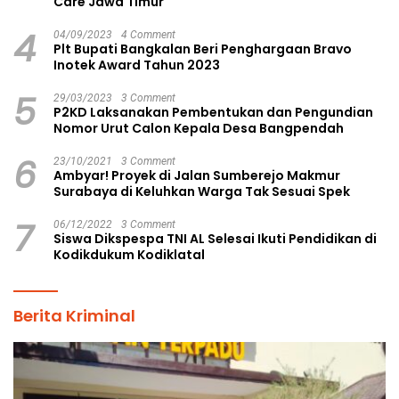
Care Jawa Timur
4
04/09/2023
4 Comment
Plt Bupati Bangkalan Beri Penghargaan Bravo
Inotek Award Tahun 2023
5
29/03/2023
3 Comment
P2KD Laksanakan Pembentukan dan Pengundian
Nomor Urut Calon Kepala Desa Bangpendah
6
23/10/2021
3 Comment
Ambyar! Proyek di Jalan Sumberejo Makmur
Surabaya di Keluhkan Warga Tak Sesuai Spek
7
06/12/2022
3 Comment
Siswa Dikspespa TNI AL Selesai Ikuti Pendidikan di
Kodikdukum Kodiklatal
Berita Kriminal