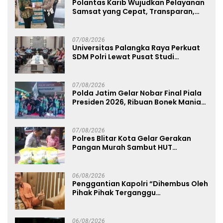
Polantas Karib Wujudkan Pelayanan
Samsat yang Cepat, Transparan,
dan Humanis
07/08/2026
Universitas Palangka Raya Perkuat
SDM Polri Lewat Pusat Studi
Kepolisian
07/08/2026
Polda Jatim Gelar Nobar Final Piala
Presiden 2026, Ribuan Bonek Mania
Dukung Persebaya dari Lapangan
Mapolda
07/08/2026
Polres Blitar Kota Gelar Gerakan
Pangan Murah Sambut HUT
Kemerdekaan RI ke-81
06/08/2026
Penggantian Kapolri “Dihembus Oleh
Pihak Pihak Terganggu
Kenyamanannya”
06/08/2026