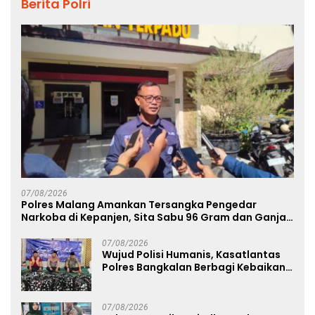
Berita Polri
07/08/2026
Polres Malang Amankan Tersangka Pengedar
Narkoba di Kepanjen, Sita Sabu 96 Gram dan Ganja
131 Gram
07/08/2026
Wujud Polisi Humanis, Kasatlantas
Polres Bangkalan Berbagi Kebaikan
Lewat Jumat Berkah di Masjid Syekh
Ahmad Ibrahim
07/08/2026