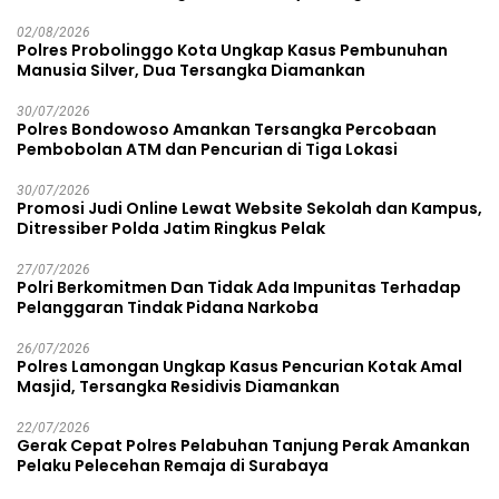
Lapas Diamankan
02/08/2026
Polres Probolinggo Kota Ungkap Kasus Pembunuhan
Manusia Silver, Dua Tersangka Diamankan
30/07/2026
Polres Bondowoso Amankan Tersangka Percobaan
Pembobolan ATM dan Pencurian di Tiga Lokasi
30/07/2026
Promosi Judi Online Lewat Website Sekolah dan Kampus,
Ditressiber Polda Jatim Ringkus Pelak
27/07/2026
Polri Berkomitmen Dan Tidak Ada Impunitas Terhadap
Pelanggaran Tindak Pidana Narkoba
26/07/2026
Polres Lamongan Ungkap Kasus Pencurian Kotak Amal
Masjid, Tersangka Residivis Diamankan
22/07/2026
Gerak Cepat Polres Pelabuhan Tanjung Perak Amankan
Pelaku Pelecehan Remaja di Surabaya