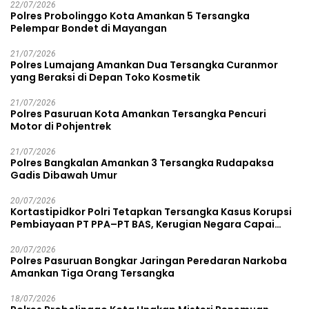
22/07/2026
Polres Probolinggo Kota Amankan 5 Tersangka
Pelempar Bondet di Mayangan
21/07/2026
Polres Lumajang Amankan Dua Tersangka Curanmor
yang Beraksi di Depan Toko Kosmetik
21/07/2026
Polres Pasuruan Kota Amankan Tersangka Pencuri
Motor di Pohjentrek
21/07/2026
Polres Bangkalan Amankan 3 Tersangka Rudapaksa
Gadis Dibawah Umur
20/07/2026
Kortastipidkor Polri Tetapkan Tersangka Kasus Korupsi
Pembiayaan PT PPA–PT BAS, Kerugian Negara Capai
Rp38,8 Miliar
20/07/2026
Polres Pasuruan Bongkar Jaringan Peredaran Narkoba
Amankan Tiga Orang Tersangka
18/07/2026