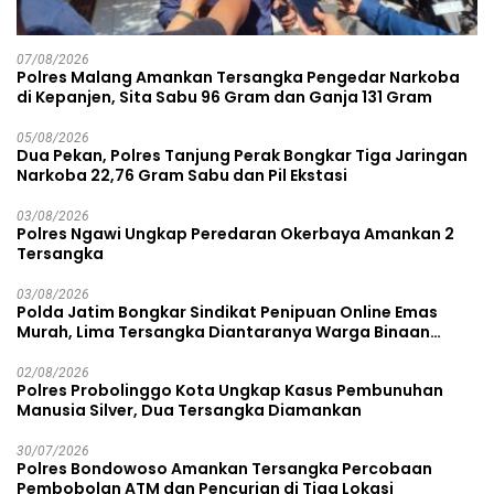
07/08/2026
Polres Malang Amankan Tersangka Pengedar Narkoba
di Kepanjen, Sita Sabu 96 Gram dan Ganja 131 Gram
05/08/2026
Dua Pekan, Polres Tanjung Perak Bongkar Tiga Jaringan
Narkoba 22,76 Gram Sabu dan Pil Ekstasi
03/08/2026
Polres Ngawi Ungkap Peredaran Okerbaya Amankan 2
Tersangka
03/08/2026
Polda Jatim Bongkar Sindikat Penipuan Online Emas
Murah, Lima Tersangka Diantaranya Warga Binaan
Lapas Diamankan
02/08/2026
Polres Probolinggo Kota Ungkap Kasus Pembunuhan
Manusia Silver, Dua Tersangka Diamankan
30/07/2026
Polres Bondowoso Amankan Tersangka Percobaan
Pembobolan ATM dan Pencurian di Tiga Lokasi