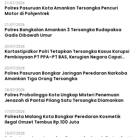
21/07/2026
Polres Pasuruan Kota Amankan Tersangka Pencuri
Motor di Pohjentrek
21/07/2026
Polres Bangkalan Amankan 3 Tersangka Rudapaksa
Gadis Dibawah Umur
20/07/2026
Kortastipidkor Polri Tetapkan Tersangka Kasus Korupsi
Pembiayaan PT PPA–PT BAS, Kerugian Negara Capai
Rp38,8 Miliar
20/07/2026
Polres Pasuruan Bongkar Jaringan Peredaran Narkoba
Amankan Tiga Orang Tersangka
18/07/2026
Polres Probolinggo Kota Ungkap Misteri Penemuan
Jenazah di Pantai Pilang Satu Tersangka Diamankan
17/07/2026
Polresta Malang Kota Bongkar Peredaran Kosmetik
Ilegal Omzet Tembus Rp.100 Juta
15/07/2026