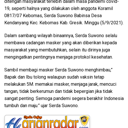
ditengah masyarakat terlebih dalam masa pandemi covid-
19, seperti halnya yang dilakukan oleh anggota Koramil
0817/07 Kebomas, Serda Suwono Babinsa Desa
Kendanyang Kec. Kebomas Kab. Gresik. Minggu (5/9/2021).
Dalam sambang wilayah binaannya, Serda Suwono selalu
membawa cadangan masker yang akan diberikan kepada
masyarakat yang membutuhkan, selain itu dirinya juga
mengingatkan pentingnya menjaga protokol kesehatan.
Sambil membagi masker Serda Suwono menghimbau,”
Bapak dan Ibu tolong walaupun sudah vaksin tetap
melakukan 5M. memakai masker, menjaga jarak, mencuci
tangan, tidak berkerumun dan tidak bepergian jika tidak
sangat penting. Semoga pandemi segera berakhir Indonesia
tumbuh dan maju.” ujar Serda Suwono.