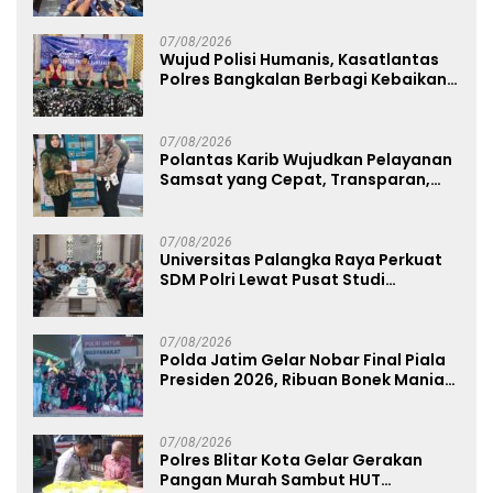
07/08/2026
Wujud Polisi Humanis, Kasatlantas
Polres Bangkalan Berbagi Kebaikan
Lewat Jumat Berkah di Masjid Syekh
Ahmad Ibrahim
07/08/2026
Polantas Karib Wujudkan Pelayanan
Samsat yang Cepat, Transparan,
dan Humanis
07/08/2026
Universitas Palangka Raya Perkuat
SDM Polri Lewat Pusat Studi
Kepolisian
07/08/2026
Polda Jatim Gelar Nobar Final Piala
Presiden 2026, Ribuan Bonek Mania
Dukung Persebaya dari Lapangan
Mapolda
07/08/2026
Polres Blitar Kota Gelar Gerakan
Pangan Murah Sambut HUT