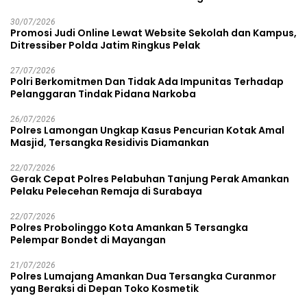
30/07/2026
Promosi Judi Online Lewat Website Sekolah dan Kampus,
Ditressiber Polda Jatim Ringkus Pelak
27/07/2026
Polri Berkomitmen Dan Tidak Ada Impunitas Terhadap
Pelanggaran Tindak Pidana Narkoba
26/07/2026
Polres Lamongan Ungkap Kasus Pencurian Kotak Amal
Masjid, Tersangka Residivis Diamankan
22/07/2026
Gerak Cepat Polres Pelabuhan Tanjung Perak Amankan
Pelaku Pelecehan Remaja di Surabaya
22/07/2026
Polres Probolinggo Kota Amankan 5 Tersangka
Pelempar Bondet di Mayangan
21/07/2026
Polres Lumajang Amankan Dua Tersangka Curanmor
yang Beraksi di Depan Toko Kosmetik