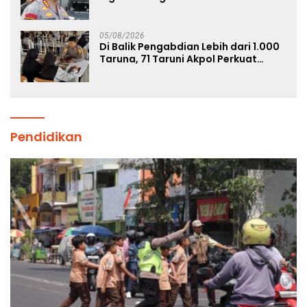
Ngagel
05/08/2026
Di Balik Pengabdian Lebih dari 1.000
Taruna, 71 Taruni Akpol Perkuat
Pembentukan Karakter Siswa
Sekolah Rakyat
Pendidikan