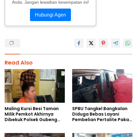
Anda. Jangan lewatkan kesempatan ini!
Hubungi Agen
Read Also
Maling Kursi Besi Taman
SPBU Tangkel Bangkalan
Milik Pemkot Akhirnya
Diduga Bebas Layani
Dibekuk Polsek Gubeng
Pembelian Pertalite Pakai
Surabaya
Wadah Jerigen