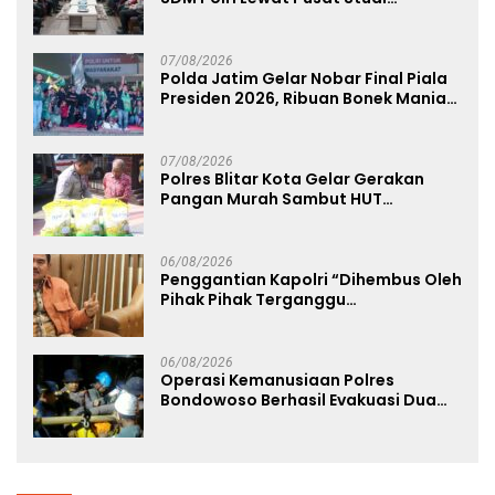
Kepolisian
07/08/2026
Polda Jatim Gelar Nobar Final Piala
Presiden 2026, Ribuan Bonek Mania
Dukung Persebaya dari Lapangan
Mapolda
07/08/2026
Polres Blitar Kota Gelar Gerakan
Pangan Murah Sambut HUT
Kemerdekaan RI ke-81
06/08/2026
Penggantian Kapolri “Dihembus Oleh
Pihak Pihak Terganggu
Kenyamanannya”
06/08/2026
Operasi Kemanusiaan Polres
Bondowoso Berhasil Evakuasi Dua
Jenazah di Gunung Piramid