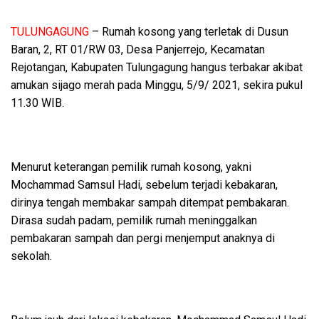
TULUNGAGUNG
– Rumah kosong yang terletak di Dusun
Baran, 2, RT 01/RW 03, Desa Panjerrejo, Kecamatan
Rejotangan, Kabupaten Tulungagung hangus terbakar akibat
amukan sijago merah pada Minggu, 5/9/ 2021, sekira pukul
11.30 WIB.
Menurut keterangan pemilik rumah kosong, yakni
Mochammad Samsul Hadi, sebelum terjadi kebakaran,
dirinya tengah membakar sampah ditempat pembakaran.
Dirasa sudah padam, pemilik rumah meninggalkan
pembakaran sampah dan pergi menjemput anaknya di
sekolah.