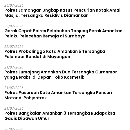
26/07/2026
Polres Lamongan Ungkap Kasus Pencurian Kotak Amal
Masjid, Tersangka Residivis Diamankan
22/07/2026
Gerak Cepat Polres Pelabuhan Tanjung Perak Amankan
Pelaku Pelecehan Remaja di Surabaya
22/07/2026
Polres Probolinggo Kota Amankan 5 Tersangka
Pelempar Bondet di Mayangan
21/07/2026
Polres Lumajang Amankan Dua Tersangka Curanmor
yang Beraksi di Depan Toko Kosmetik
21/07/2026
Polres Pasuruan Kota Amankan Tersangka Pencuri
Motor di Pohjentrek
21/07/2026
Polres Bangkalan Amankan 3 Tersangka Rudapaksa
Gadis Dibawah Umur
20/07/2026