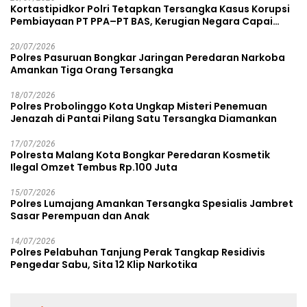
Kortastipidkor Polri Tetapkan Tersangka Kasus Korupsi
Pembiayaan PT PPA–PT BAS, Kerugian Negara Capai
Rp38,8 Miliar
20/07/2026
Polres Pasuruan Bongkar Jaringan Peredaran Narkoba
Amankan Tiga Orang Tersangka
18/07/2026
Polres Probolinggo Kota Ungkap Misteri Penemuan
Jenazah di Pantai Pilang Satu Tersangka Diamankan
17/07/2026
Polresta Malang Kota Bongkar Peredaran Kosmetik
Ilegal Omzet Tembus Rp.100 Juta
15/07/2026
Polres Lumajang Amankan Tersangka Spesialis Jambret
Sasar Perempuan dan Anak
14/07/2026
Polres Pelabuhan Tanjung Perak Tangkap Residivis
Pengedar Sabu, Sita 12 Klip Narkotika