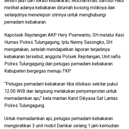
Belum jauh dari lokasi kebakaran, Mochammad Samsul Hadi
melihat adanya kebakaran dirumah kosong miliknya dan
selanjutnya menelepon istrinya untuk menghubungi
pemadam kebakaran.
Kapolsek Rejotangan AKP Hery Poerwanto, SH melalui Kasi
Humas Polres Tulungagung, Iptu Nenny Sasongko, SH
mengatakan, setelah mendapatkan laporan terjadinya
kebakaran tersebut, anggota Polsek Rejotangan, Unit nafis
Polres Tulungagung dan petugas pemadam kebakaran
Kabupaten bergegas menuju TKP.
“Petugas pemadam kebakaran tiba dilokasi sekitar pukul
12.00 WIB dan langsung melakukan penyemprotan untuk
memadamkan api,” kata mantan Kanit Dikyasa Sat Lantas
Polres Tulungagung.
Untuk memadamkan api, petugas pemadam kebakaran
mengerahkan 3 unit mobil Damkar selang 1 jam kemudian