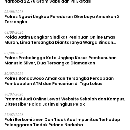
Narkoba 22,76 Gram Sabu dan Pil Ekstasi
03/08/2026
Polres Ngawi Ungkap Peredaran Okerbaya Amankan 2
Tersangka
03/08/2026
Polda Jatim Bongkar Sindikat Penipuan Online Emas
Murah, Lima Tersangka Diantaranya Warga Binaan
Lapas Diamankan
02/08/2026
Polres Probolinggo Kota Ungkap Kasus Pembunuhan
Manusia Silver, Dua Tersangka Diamankan
30/07/2026
Polres Bondowoso Amankan Tersangka Percobaan
Pembobolan ATM dan Pencurian di Tiga Lokasi
30/07/2026
Promosi Judi Online Lewat Website Sekolah dan Kampus,
Ditressiber Polda Jatim Ringkus Pelak
27/07/2026
Polri Berkomitmen Dan Tidak Ada Impunitas Terhadap
Pelanggaran Tindak Pidana Narkoba