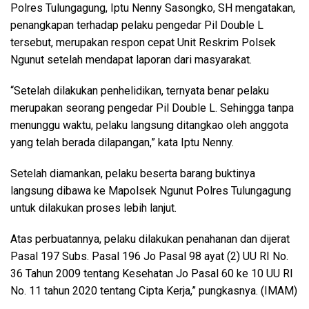
Polres Tulungagung, Iptu Nenny Sasongko, SH mengatakan,
penangkapan terhadap pelaku pengedar Pil Double L
tersebut, merupakan respon cepat Unit Reskrim Polsek
Ngunut setelah mendapat laporan dari masyarakat.
“Setelah dilakukan penhelidikan, ternyata benar pelaku
merupakan seorang pengedar Pil Double L. Sehingga tanpa
menunggu waktu, pelaku langsung ditangkao oleh anggota
yang telah berada dilapangan,” kata Iptu Nenny.
Setelah diamankan, pelaku beserta barang buktinya
langsung dibawa ke Mapolsek Ngunut Polres Tulungagung
untuk dilakukan proses lebih lanjut.
Atas perbuatannya, pelaku dilakukan penahanan dan dijerat
Pasal 197 Subs. Pasal 196 Jo Pasal 98 ayat (2) UU RI No.
36 Tahun 2009 tentang Kesehatan Jo Pasal 60 ke 10 UU RI
No. 11 tahun 2020 tentang Cipta Kerja,” pungkasnya. (IMAM)