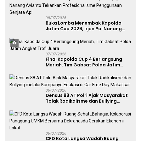
08/07/2026
Buka Lomba Menembak Kapolda
Jatim Cup 2026, Irjen Pol Nanang
Avianto Tekankan Profesionalisme
Penggunaan Senjata Api
07/07/2026
Final Kapolda Cup 4 Berlangsung
Meriah, Tim Gabsat Polda Jatim
Angkat Trofi Juara
06/07/2026
Densus 88 AT Polri Ajak Masyarakat
Tolak Radikalisme dan Bullying
melalui Kampanye Edukasi di Car
Free Day Makassar
06/07/2026
CFD Kota Langsa Wadah Ruang