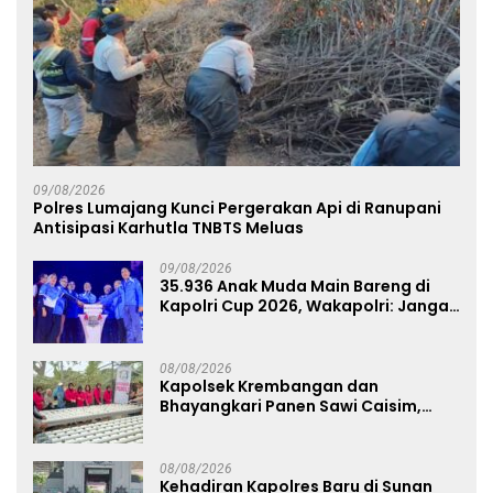
09/08/2026
Polres Lumajang Kunci Pergerakan Api di Ranupani
Antisipasi Karhutla TNBTS Meluas
09/08/2026
35.936 Anak Muda Main Bareng di
Kapolri Cup 2026, Wakapolri: Jangan
Cuma Jadi Penonton, Jadilah
Talenta Digital
08/08/2026
Kapolsek Krembangan dan
Bhayangkari Panen Sawi Caisim,
Dorong Warga Perkuat Ketahanan
Pangan
08/08/2026
Kehadiran Kapolres Baru di Sunan