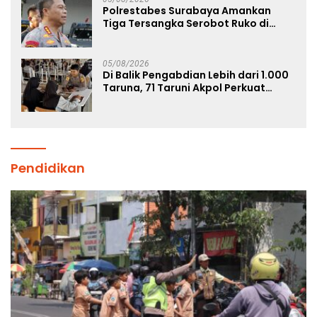
Polrestabes Surabaya Amankan
Tiga Tersangka Serobot Ruko di
Ngagel
05/08/2026
Di Balik Pengabdian Lebih dari 1.000
Taruna, 71 Taruni Akpol Perkuat
Pembentukan Karakter Siswa
Sekolah Rakyat
Pendidikan