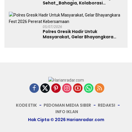
Sehat_Bahagia, Kolaborasi
Panggung UMKM Bersama
Dekranasda Gerakan Ekonomi Lokal
05/07/2026
Polres Gresik Hadir Untuk
Masyarakat, Gelar Bhayangkara
Fest 2026 Pererat Kebersamaan
KODE ETIK
PEDOMAN MEDIA SIBER
REDAKSI
INFO IKLAN
Hak Cipta © 2026 Harianradar.com