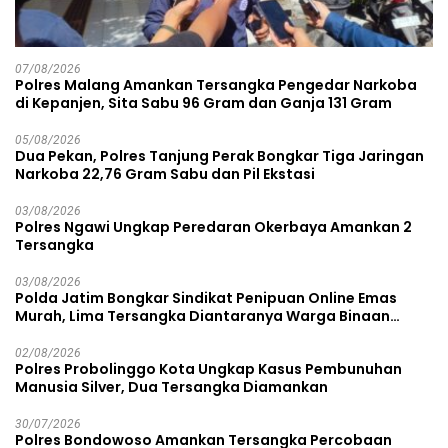
07/08/2026
Polres Malang Amankan Tersangka Pengedar Narkoba
di Kepanjen, Sita Sabu 96 Gram dan Ganja 131 Gram
05/08/2026
Dua Pekan, Polres Tanjung Perak Bongkar Tiga Jaringan
Narkoba 22,76 Gram Sabu dan Pil Ekstasi
03/08/2026
Polres Ngawi Ungkap Peredaran Okerbaya Amankan 2
Tersangka
03/08/2026
Polda Jatim Bongkar Sindikat Penipuan Online Emas
Murah, Lima Tersangka Diantaranya Warga Binaan
Lapas Diamankan
02/08/2026
Polres Probolinggo Kota Ungkap Kasus Pembunuhan
Manusia Silver, Dua Tersangka Diamankan
30/07/2026
Polres Bondowoso Amankan Tersangka Percobaan