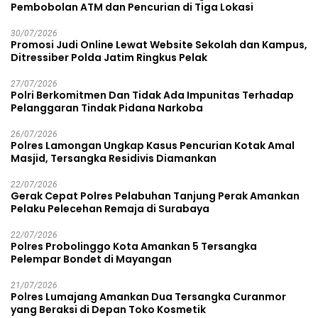
Pembobolan ATM dan Pencurian di Tiga Lokasi
30/07/2026
Promosi Judi Online Lewat Website Sekolah dan Kampus,
Ditressiber Polda Jatim Ringkus Pelak
27/07/2026
Polri Berkomitmen Dan Tidak Ada Impunitas Terhadap
Pelanggaran Tindak Pidana Narkoba
26/07/2026
Polres Lamongan Ungkap Kasus Pencurian Kotak Amal
Masjid, Tersangka Residivis Diamankan
22/07/2026
Gerak Cepat Polres Pelabuhan Tanjung Perak Amankan
Pelaku Pelecehan Remaja di Surabaya
22/07/2026
Polres Probolinggo Kota Amankan 5 Tersangka
Pelempar Bondet di Mayangan
21/07/2026
Polres Lumajang Amankan Dua Tersangka Curanmor
yang Beraksi di Depan Toko Kosmetik