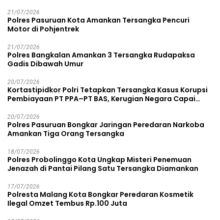
21/07/2026
Polres Pasuruan Kota Amankan Tersangka Pencuri
Motor di Pohjentrek
21/07/2026
Polres Bangkalan Amankan 3 Tersangka Rudapaksa
Gadis Dibawah Umur
20/07/2026
Kortastipidkor Polri Tetapkan Tersangka Kasus Korupsi
Pembiayaan PT PPA–PT BAS, Kerugian Negara Capai
Rp38,8 Miliar
20/07/2026
Polres Pasuruan Bongkar Jaringan Peredaran Narkoba
Amankan Tiga Orang Tersangka
18/07/2026
Polres Probolinggo Kota Ungkap Misteri Penemuan
Jenazah di Pantai Pilang Satu Tersangka Diamankan
17/07/2026
Polresta Malang Kota Bongkar Peredaran Kosmetik
Ilegal Omzet Tembus Rp.100 Juta