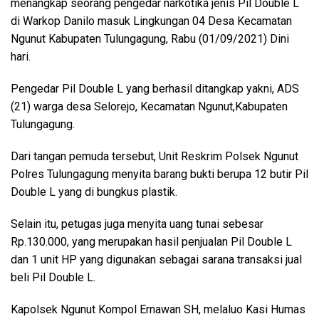
menangkap seorang pengedar narkotika jenis Pil Double L
di Warkop Danilo masuk Lingkungan 04 Desa Kecamatan
Ngunut Kabupaten Tulungagung, Rabu (01/09/2021) Dini
hari.
Pengedar Pil Double L yang berhasil ditangkap yakni, ADS
(21) warga desa Selorejo, Kecamatan Ngunut,Kabupaten
Tulungagung.
Dari tangan pemuda tersebut, Unit Reskrim Polsek Ngunut
Polres Tulungagung menyita barang bukti berupa 12 butir Pil
Double L yang di bungkus plastik.
Selain itu, petugas juga menyita uang tunai sebesar
Rp.130.000, yang merupakan hasil penjualan Pil Double L
dan 1 unit HP yang digunakan sebagai sarana transaksi jual
beli Pil Double L.
Kapolsek Ngunut Kompol Ernawan SH, melaluo Kasi Humas