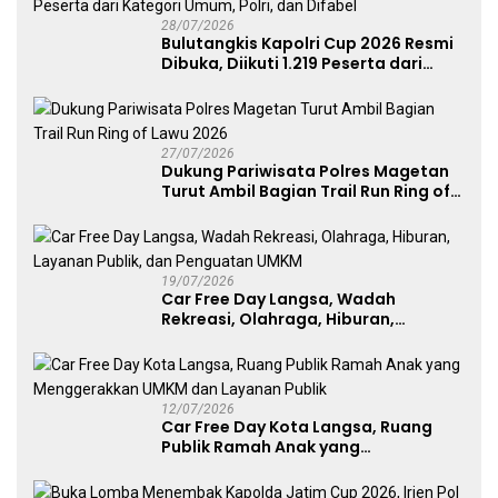
28/07/2026
Bulutangkis Kapolri Cup 2026 Resmi
Dibuka, Diikuti 1.219 Peserta dari
Kategori Umum, Polri, dan Difabel
27/07/2026
Dukung Pariwisata Polres Magetan
Turut Ambil Bagian Trail Run Ring of
Lawu 2026
19/07/2026
Car Free Day Langsa, Wadah
Rekreasi, Olahraga, Hiburan,
Layanan Publik, dan Penguatan
UMKM
12/07/2026
Car Free Day Kota Langsa, Ruang
Publik Ramah Anak yang
Menggerakkan UMKM dan Layanan
Publik