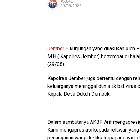
Redaksi
30/08/2021
Jember
– kunjungan yang dilakukan oleh P
M.H ( Kapolres Jember) bertempat di ba
(29/08).
Kapolres Jember juga bertemu dengan rel
keluarganya meninggal dunia akibat virus 
Kepala Desa Dukuh Dempok.
Dalam sambutanya AKBP Arif mengapresias
Kami mengapresiasi kepada relawan yang
penanganan warga ketika terpapar covid, 