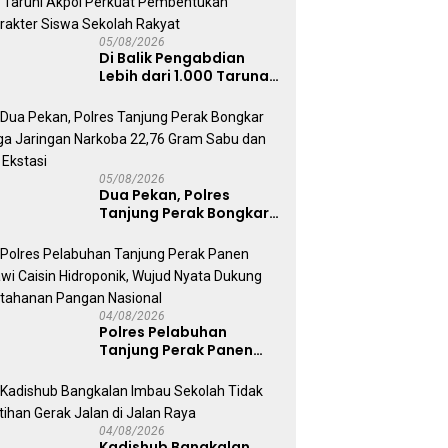
05/08/2026
Di Balik Pengabdian
Lebih dari 1.000 Taruna,
71 Taruni Akpol Perkuat
Pembentukan Karakter
Siswa Sekolah Rakyat
05/08/2026
Dua Pekan, Polres
Tanjung Perak Bongkar
Tiga Jaringan Narkoba
22,76 Gram Sabu dan Pil
Ekstasi
04/08/2026
Polres Pelabuhan
Tanjung Perak Panen
Sawi Caisin Hidroponik,
Wujud Nyata Dukung
Ketahanan Pangan
Nasional
04/08/2026
Kadishub Bangkalan