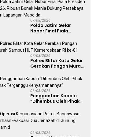
Kepolisian
07/08/2026
Polda Jatim Gelar
Nobar Final Piala
Presiden 2026, Ribuan
Bonek Mania Dukung
Persebaya dari
Lapangan Mapolda
07/08/2026
Polres Blitar Kota Gelar
Gerakan Pangan Murah
Sambut HUT
Kemerdekaan RI ke-81
06/08/2026
Penggantian Kapolri
“Dihembus Oleh Pihak
Pihak Terganggu
Kenyamanannya”
06/08/2026