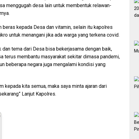
isa menggugah desa lain untuk membentuk relawan-
rnya.
beras kepada Desa dan vitamin, selain itu kapolres
kro untuk menangani jika ada warga yang terkena covid.
 dan tema dari Desa bisa bekerjasama dengan baik,
isa terus membantu masyarakat sekitar dimasa pandemi,
mun beberapa negara juga mengalami kondisi yang
am kepada kita semua, maka saya minta ajaran dari
sekarang” Lanjut Kapolres.