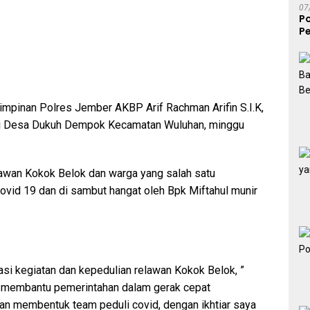
07
P
Pe
S
impinan Polres Jember AKBP Arif Rachman Arifin S.I.K,
lai Desa Dukuh Dempok Kecamatan Wuluhan, minggu
awan Kokok Belok dan warga yang salah satu
covid 19 dan di sambut hangat oleh Bpk Miftahul munir
i kegiatan dan kepedulian relawan Kokok Belok, ”
 membantu pemerintahan dalam gerak cepat
dan membentuk team peduli covid, dengan ikhtiar saya