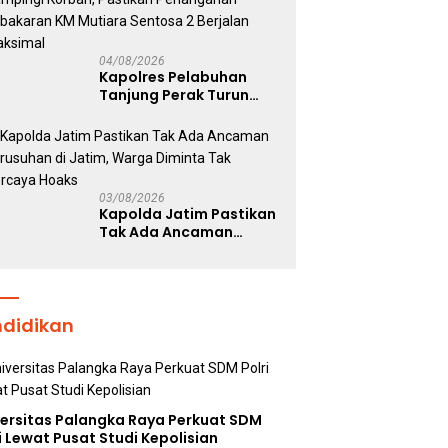
Kepolisian
04/08/2026
Kapolres Pelabuhan
Tanjung Perak Turun
Dampingi Korban,
Pastikan Penanganan
Kebakaran KM Mutiara
Sentosa 2 Berjalan
Maksimal
03/08/2026
Kapolda Jatim Pastikan
Tak Ada Ancaman
Kerusuhan di Jatim,
Warga Diminta Tak
Percaya Hoaks
ndidikan
versitas Palangka Raya Perkuat SDM
i Lewat Pusat Studi Kepolisian