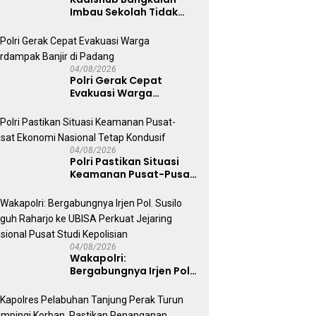
Imbau Sekolah Tidak
Latihan Gerak Jalan di
Jalan Raya
04/08/2026
Polri Gerak Cepat
Evakuasi Warga
Terdampak Banjir di
Padang
04/08/2026
Polri Pastikan Situasi
Keamanan Pusat-Pusat
Ekonomi Nasional Tetap
Kondusif
04/08/2026
Wakapolri:
Bergabungnya Irjen Pol.
Susilo Teguh Raharjo ke
UBISA Perkuat Jejaring
Nasional Pusat Studi