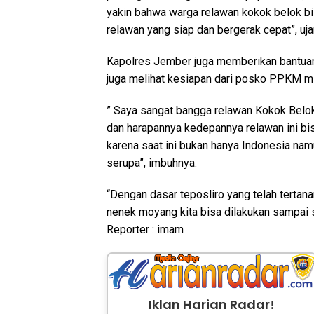
yakin bahwa warga relawan kokok belok b
relawan yang siap dan bergerak cepat”, uja
Kapolres Jember juga memberikan bantuan 
juga melihat kesiapan dari posko PPKM mi
” Saya sangat bangga relawan Kokok Belok
dan harapannya kedepannya relawan ini b
karena saat ini bukan hanya Indonesia na
serupa”, imbuhnya.
“Dengan dasar teposliro yang telah tertan
nenek moyang kita bisa dilakukan sampai 
Reporter : imam
Iklan Harian Radar!