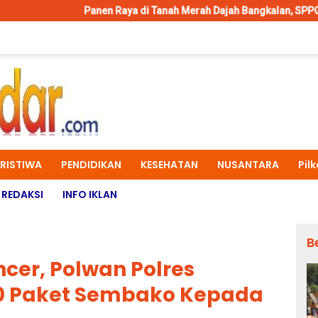
Panen Raya di Tanah Merah Dajah Bangkalan, SPPG Serap Langsung Ha
ERISTIWA
PENDIDIKAN
KESEHATAN
NUSANTARA
Pil
REDAKSI
INFO IKLAN
B
ncer, Polwan Polres
0 Paket Sembako Kepada