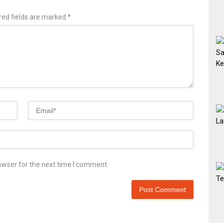
red fields are marked
*
owser for the next time I comment.