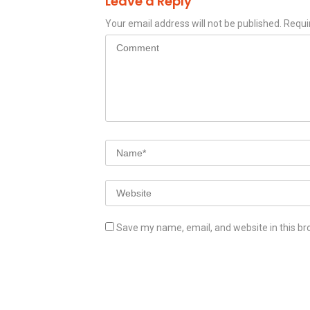
Leave a Reply
Your email address will not be published.
Requi
Save my name, email, and website in this br