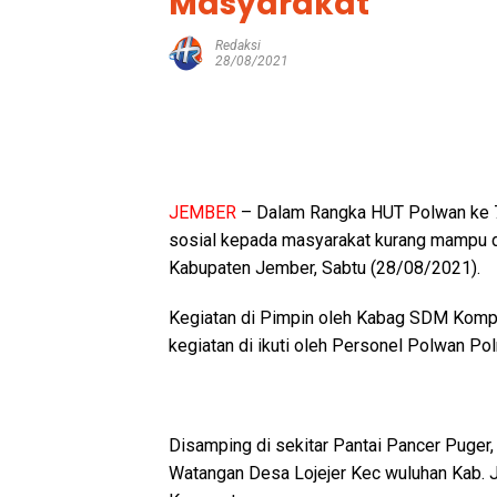
Masyarakat
Redaksi
28/08/2021
JEMBER
– Dalam Rangka HUT Polwan ke 7
sosial kepada masyarakat kurang mampu d
Kabupaten Jember, Sabtu (28/08/2021).
Kegiatan di Pimpin oleh Kabag SDM Kompo
kegiatan di ikuti oleh Personel Polwan Po
Disamping di sekitar Pantai Pancer Puger,
Watangan Desa Lojejer Kec wuluhan Kab. 