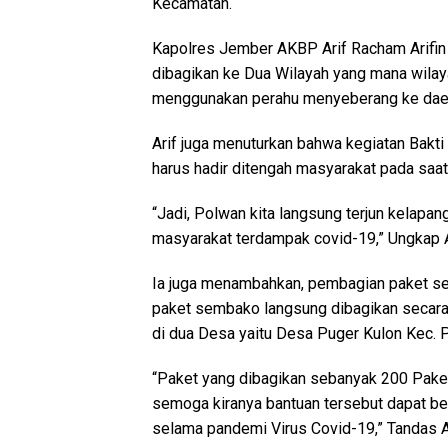
Kecamatan.
Kapolres Jember AKBP Arif Racham Arifi
dibagikan ke Dua Wilayah yang mana wila
menggunakan perahu menyeberang ke daera
Arif juga menuturkan bahwa kegiatan Bakti
harus hadir ditengah masyarakat pada saat 
“Jadi, Polwan kita langsung terjun kela
masyarakat terdampak covid-19,” Ungkap A
Ia juga menambahkan, pembagian paket s
paket sembako langsung dibagikan secara
di dua Desa yaitu Desa Puger Kulon Kec. 
“Paket yang dibagikan sebanyak 200 Pak
semoga kiranya bantuan tersebut dapat b
selama pandemi Virus Covid-19,” Tandas Ar