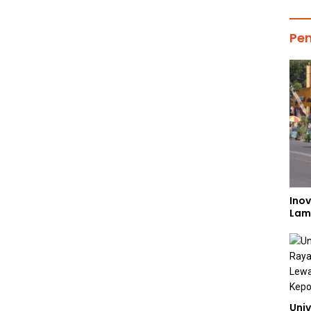
Pe
Inov
Lam
Univ