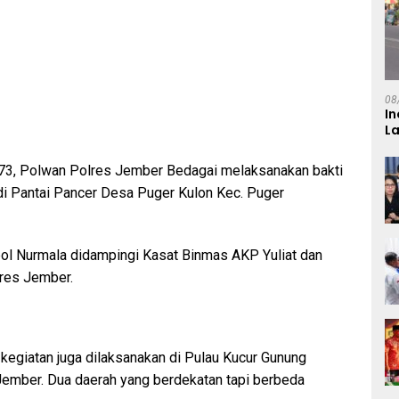
08
In
L
3, Polwan Polres Jember Bedagai melaksanakan bakti
i Pantai Pancer Desa Puger Kulon Kec. Puger
l Nurmala didampingi Kasat Binmas AKP Yuliat dan
lres Jember.
 kegiatan juga dilaksanakan di Pulau Kucur Gunung
Jember. Dua daerah yang berdekatan tapi berbeda