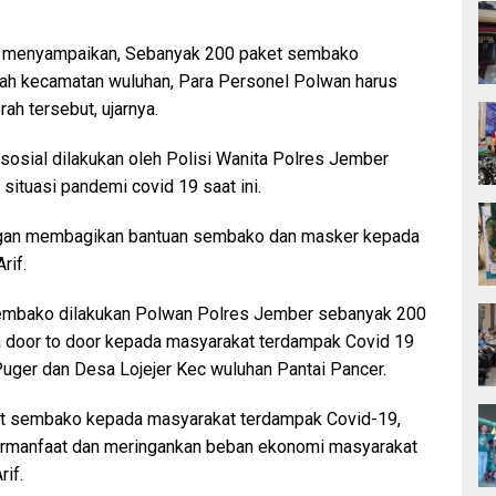
n menyampaikan, Sebanyak 200 paket sembako
yah kecamatan wuluhan, Para Personel Polwan harus
h tersebut, ujarnya.
 sosial dilakukan oleh Polisi Wanita Polres Jember
situasi pandemi covid 19 saat ini.
pangan membagikan bantuan sembako dan masker kepada
rif.
embako dilakukan Polwan Polres Jember sebanyak 200
 door to door kepada masyarakat terdampak Covid 19
Puger dan Desa Lojejer Kec wuluhan Pantai Pancer.
et sembako kepada masyarakat terdampak Covid-19,
ermanfaat dan meringankan beban ekonomi masyarakat
if.