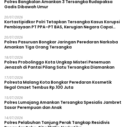
Polres Bangkalan Amankan 3 Tersangka Rudapaksa
Gadis Dibawah Umur
20/07/2026
Kortastipidkor Polri Tetapkan Tersangka Kasus Korupsi
Pembiayaan PT PPA–PT BAS, Kerugian Negara Capai
Rp38,8 Miliar
20/07/2026
Polres Pasuruan Bongkar Jaringan Peredaran Narkoba
Amankan Tiga Orang Tersangka
18/07/2026
Polres Probolinggo Kota Ungkap Misteri Penemuan
Jenazah di Pantai Pilang Satu Tersangka Diamankan
17/07/2026
Polresta Malang Kota Bongkar Peredaran Kosmetik
Ilegal Omzet Tembus Rp.100 Juta
15/07/2026
Polres Lumajang Amankan Tersangka Spesialis Jambret
Sasar Perempuan dan Anak
14/07/2026
Polres Pelabuhan Tanjung Perak Tangkap Residivis