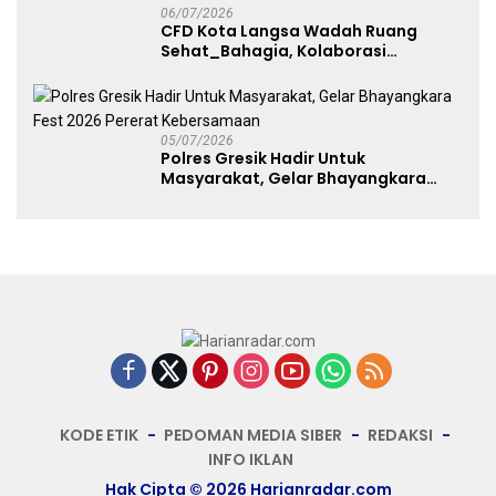
06/07/2026
CFD Kota Langsa Wadah Ruang
Sehat_Bahagia, Kolaborasi
Panggung UMKM Bersama
Dekranasda Gerakan Ekonomi Lokal
05/07/2026
Polres Gresik Hadir Untuk
Masyarakat, Gelar Bhayangkara
Fest 2026 Pererat Kebersamaan
KODE ETIK
PEDOMAN MEDIA SIBER
REDAKSI
INFO IKLAN
Hak Cipta © 2026 Harianradar.com