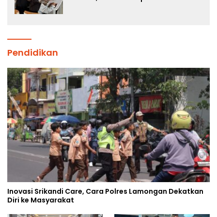
Pembentukan Karakter Siswa
Sekolah Rakyat
Pendidikan
Inovasi Srikandi Care, Cara Polres Lamongan Dekatkan
Diri ke Masyarakat