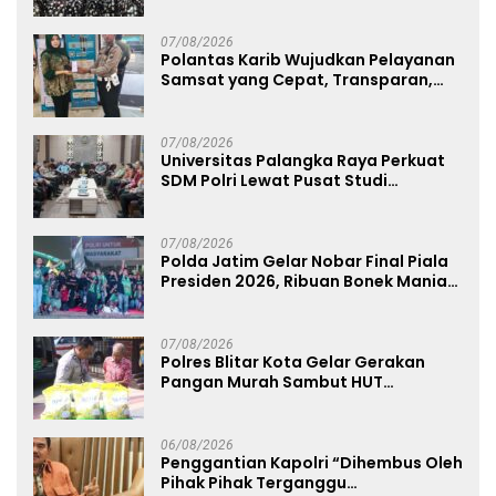
Ahmad Ibrahim
07/08/2026
Polantas Karib Wujudkan Pelayanan
Samsat yang Cepat, Transparan,
dan Humanis
07/08/2026
Universitas Palangka Raya Perkuat
SDM Polri Lewat Pusat Studi
Kepolisian
07/08/2026
Polda Jatim Gelar Nobar Final Piala
Presiden 2026, Ribuan Bonek Mania
Dukung Persebaya dari Lapangan
Mapolda
07/08/2026
Polres Blitar Kota Gelar Gerakan
Pangan Murah Sambut HUT
Kemerdekaan RI ke-81
06/08/2026
Penggantian Kapolri “Dihembus Oleh
Pihak Pihak Terganggu