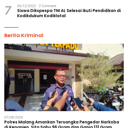
7
06/12/2022
3 Comment
Siswa Dikspespa TNI AL Selesai Ikuti Pendidikan di
Kodikdukum Kodiklatal
Berita Kriminal
07/08/2026
Polres Malang Amankan Tersangka Pengedar Narkoba
di Kepanjen, Sita Sabu 96 Gram dan Ganja 131 Gram