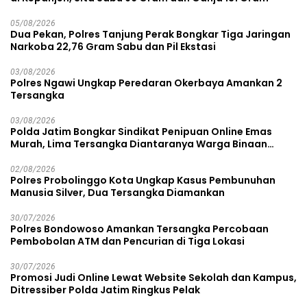
05/08/2026
Dua Pekan, Polres Tanjung Perak Bongkar Tiga Jaringan
Narkoba 22,76 Gram Sabu dan Pil Ekstasi
03/08/2026
Polres Ngawi Ungkap Peredaran Okerbaya Amankan 2
Tersangka
03/08/2026
Polda Jatim Bongkar Sindikat Penipuan Online Emas
Murah, Lima Tersangka Diantaranya Warga Binaan
Lapas Diamankan
02/08/2026
Polres Probolinggo Kota Ungkap Kasus Pembunuhan
Manusia Silver, Dua Tersangka Diamankan
30/07/2026
Polres Bondowoso Amankan Tersangka Percobaan
Pembobolan ATM dan Pencurian di Tiga Lokasi
30/07/2026
Promosi Judi Online Lewat Website Sekolah dan Kampus,
Ditressiber Polda Jatim Ringkus Pelak