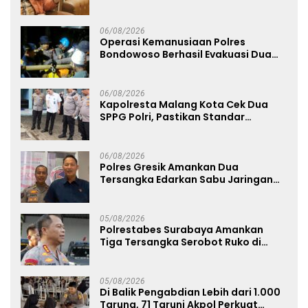
Kenyamanannya”
06/08/2026
Operasi Kemanusiaan Polres
Bondowoso Berhasil Evakuasi Dua
Jenazah di Gunung Piramid
06/08/2026
Kapolresta Malang Kota Cek Dua
SPPG Polri, Pastikan Standar
Pemenuhan Gizi dan Pengelolaan
Limbah Berjalan Optimal
06/08/2026
Polres Gresik Amankan Dua
Tersangka Edarkan Sabu Jaringan
Bangkalan
05/08/2026
Polrestabes Surabaya Amankan
Tiga Tersangka Serobot Ruko di
Ngagel
05/08/2026
Di Balik Pengabdian Lebih dari 1.000
Taruna, 71 Taruni Akpol Perkuat