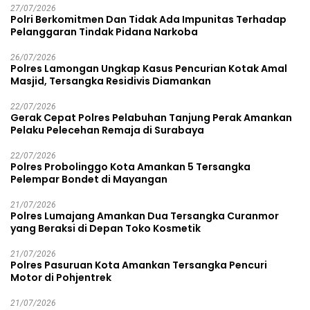
27/07/2026
Polri Berkomitmen Dan Tidak Ada Impunitas Terhadap
Pelanggaran Tindak Pidana Narkoba
26/07/2026
Polres Lamongan Ungkap Kasus Pencurian Kotak Amal
Masjid, Tersangka Residivis Diamankan
22/07/2026
Gerak Cepat Polres Pelabuhan Tanjung Perak Amankan
Pelaku Pelecehan Remaja di Surabaya
22/07/2026
Polres Probolinggo Kota Amankan 5 Tersangka
Pelempar Bondet di Mayangan
21/07/2026
Polres Lumajang Amankan Dua Tersangka Curanmor
yang Beraksi di Depan Toko Kosmetik
21/07/2026
Polres Pasuruan Kota Amankan Tersangka Pencuri
Motor di Pohjentrek
21/07/2026