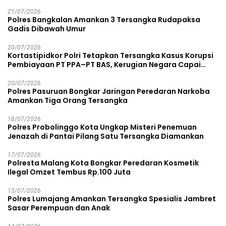
21/07/2026
Polres Bangkalan Amankan 3 Tersangka Rudapaksa
Gadis Dibawah Umur
20/07/2026
Kortastipidkor Polri Tetapkan Tersangka Kasus Korupsi
Pembiayaan PT PPA–PT BAS, Kerugian Negara Capai
Rp38,8 Miliar
20/07/2026
Polres Pasuruan Bongkar Jaringan Peredaran Narkoba
Amankan Tiga Orang Tersangka
18/07/2026
Polres Probolinggo Kota Ungkap Misteri Penemuan
Jenazah di Pantai Pilang Satu Tersangka Diamankan
17/07/2026
Polresta Malang Kota Bongkar Peredaran Kosmetik
Ilegal Omzet Tembus Rp.100 Juta
15/07/2026
Polres Lumajang Amankan Tersangka Spesialis Jambret
Sasar Perempuan dan Anak