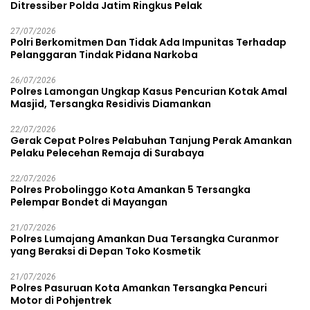
Ditressiber Polda Jatim Ringkus Pelak
27/07/2026
Polri Berkomitmen Dan Tidak Ada Impunitas Terhadap
Pelanggaran Tindak Pidana Narkoba
26/07/2026
Polres Lamongan Ungkap Kasus Pencurian Kotak Amal
Masjid, Tersangka Residivis Diamankan
22/07/2026
Gerak Cepat Polres Pelabuhan Tanjung Perak Amankan
Pelaku Pelecehan Remaja di Surabaya
22/07/2026
Polres Probolinggo Kota Amankan 5 Tersangka
Pelempar Bondet di Mayangan
21/07/2026
Polres Lumajang Amankan Dua Tersangka Curanmor
yang Beraksi di Depan Toko Kosmetik
21/07/2026
Polres Pasuruan Kota Amankan Tersangka Pencuri
Motor di Pohjentrek