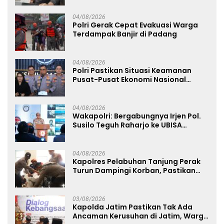
04/08/2026
Polri Gerak Cepat Evakuasi Warga
Terdampak Banjir di Padang
04/08/2026
Polri Pastikan Situasi Keamanan
Pusat-Pusat Ekonomi Nasional
Tetap Kondusif
04/08/2026
Wakapolri: Bergabungnya Irjen Pol.
Susilo Teguh Raharjo ke UBISA
Perkuat Jejaring Nasional Pusat
Studi Kepolisian
04/08/2026
Kapolres Pelabuhan Tanjung Perak
Turun Dampingi Korban, Pastikan
Penanganan Kebakaran KM Mutiara
Sentosa 2 Berjalan Maksimal
03/08/2026
Kapolda Jatim Pastikan Tak Ada
Ancaman Kerusuhan di Jatim, Warga