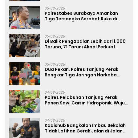
05/08/2026
Polrestabes Surabaya Amankan
Tiga Tersangka Serobot Ruko di
Ngagel
05/08/2026
Di Balik Pengabdian Lebih dari 1.000
Taruna, 71 Taruni Akpol Perkuat
Pembentukan Karakter Siswa
Sekolah Rakyat
05/08/2026
Dua Pekan, Polres Tanjung Perak
Bongkar Tiga Jaringan Narkoba
22,76 Gram Sabu dan Pil Ekstasi
04/08/2026
Polres Pelabuhan Tanjung Perak
Panen Sawi Caisin Hidroponik, Wujud
Nyata Dukung Ketahanan Pangan
Nasional
04/08/2026
Kadishub Bangkalan Imbau Sekolah
Tidak Latihan Gerak Jalan di Jalan
Raya