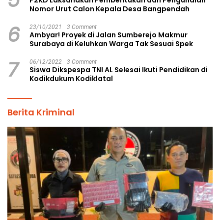
Nomor Urut Calon Kepala Desa Bangpendah
6
23/10/2021
3 Comment
Ambyar! Proyek di Jalan Sumberejo Makmur
Surabaya di Keluhkan Warga Tak Sesuai Spek
7
06/12/2022
3 Comment
Siswa Dikspespa TNI AL Selesai Ikuti Pendidikan di
Kodikdukum Kodiklatal
Berita Kriminal