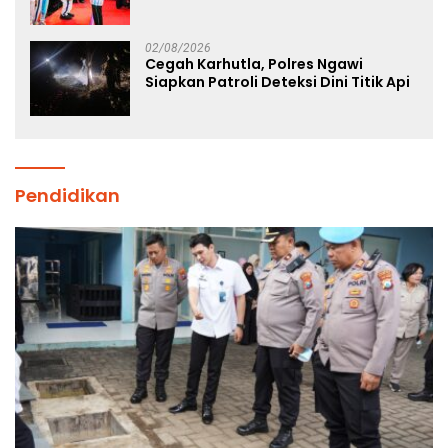
Komitmen Polri Dukung Prestasi
Atlet Nasional
02/08/2026
Cegah Karhutla, Polres Ngawi
Siapkan Patroli Deteksi Dini Titik Api
Pendidikan