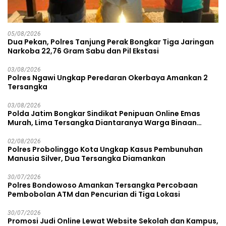
05/08/2026
Dua Pekan, Polres Tanjung Perak Bongkar Tiga Jaringan
Narkoba 22,76 Gram Sabu dan Pil Ekstasi
03/08/2026
Polres Ngawi Ungkap Peredaran Okerbaya Amankan 2
Tersangka
03/08/2026
Polda Jatim Bongkar Sindikat Penipuan Online Emas
Murah, Lima Tersangka Diantaranya Warga Binaan
Lapas Diamankan
02/08/2026
Polres Probolinggo Kota Ungkap Kasus Pembunuhan
Manusia Silver, Dua Tersangka Diamankan
30/07/2026
Polres Bondowoso Amankan Tersangka Percobaan
Pembobolan ATM dan Pencurian di Tiga Lokasi
30/07/2026
Promosi Judi Online Lewat Website Sekolah dan Kampus,