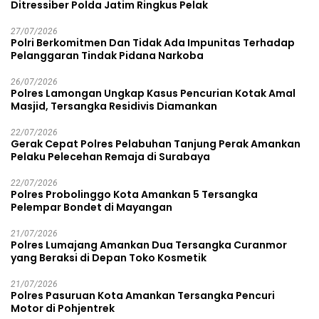
Ditressiber Polda Jatim Ringkus Pelak
27/07/2026
Polri Berkomitmen Dan Tidak Ada Impunitas Terhadap
Pelanggaran Tindak Pidana Narkoba
26/07/2026
Polres Lamongan Ungkap Kasus Pencurian Kotak Amal
Masjid, Tersangka Residivis Diamankan
22/07/2026
Gerak Cepat Polres Pelabuhan Tanjung Perak Amankan
Pelaku Pelecehan Remaja di Surabaya
22/07/2026
Polres Probolinggo Kota Amankan 5 Tersangka
Pelempar Bondet di Mayangan
21/07/2026
Polres Lumajang Amankan Dua Tersangka Curanmor
yang Beraksi di Depan Toko Kosmetik
21/07/2026
Polres Pasuruan Kota Amankan Tersangka Pencuri
Motor di Pohjentrek