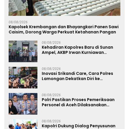
08/08/2026
Kapolsek Krembangan dan Bhayangkari Panen Sawi
Caisim, Dorong Warga Perkuat Ketahanan Pangan
08/08/2026
Kehadiran Kapolres Baru di Sunan
Ampel, AKBP Irwan Kurniawan
Teguhkan Sinergi Polri dan Ulama
08/08/2026
Inovasi Srikandi Care, Cara Polres
Lamongan Dekatkan Diri ke
Masyarakat
08/08/2026
Polri Pastikan Proses Pemeriksaan
Personel di Aceh Dilaksanakan
Secara Profesional dan Transparan
08/08/2026
Kapolri Dukung Dialog Penyusunan