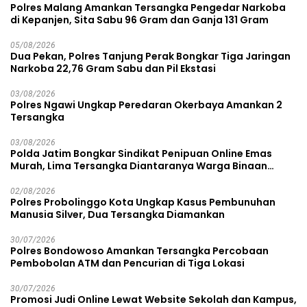
Polres Malang Amankan Tersangka Pengedar Narkoba
di Kepanjen, Sita Sabu 96 Gram dan Ganja 131 Gram
05/08/2026
Dua Pekan, Polres Tanjung Perak Bongkar Tiga Jaringan
Narkoba 22,76 Gram Sabu dan Pil Ekstasi
03/08/2026
Polres Ngawi Ungkap Peredaran Okerbaya Amankan 2
Tersangka
03/08/2026
Polda Jatim Bongkar Sindikat Penipuan Online Emas
Murah, Lima Tersangka Diantaranya Warga Binaan
Lapas Diamankan
02/08/2026
Polres Probolinggo Kota Ungkap Kasus Pembunuhan
Manusia Silver, Dua Tersangka Diamankan
30/07/2026
Polres Bondowoso Amankan Tersangka Percobaan
Pembobolan ATM dan Pencurian di Tiga Lokasi
30/07/2026
Promosi Judi Online Lewat Website Sekolah dan Kampus,