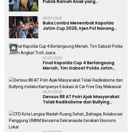
Publik Ramah Anak yang
Menggerakkan UMKM dan Layanan
Publik
08/07/2026
Buka Lomba Menembak Kapolda
Jatim Cup 2026, Irjen Pol Nanang
Avianto Tekankan Profesionalisme
Penggunaan Senjata Api
07/07/2026
Final Kapolda Cup 4 Berlangsung
Meriah, Tim Gabsat Polda Jatim
Angkat Trofi Juara
06/07/2026
Densus 88 AT Polri Ajak Masyarakat
Tolak Radikalisme dan Bullying
melalui Kampanye Edukasi di Car
Free Day Makassar