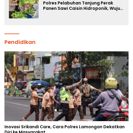
Polres Pelabuhan Tanjung Perak
Panen Sawi Caisin Hidroponik, Wujud
Nyata Dukung Ketahanan Pangan
Nasional
Pendidikan
Inovasi Srikandi Care, Cara Polres Lamongan Dekatkan
Diri ke Masyarakat