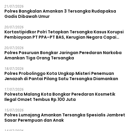
21/07/2026
Polres Bangkalan Amankan 3 Tersangka Rudapaksa
Gadis Dibawah Umur
20/07/2026
Kortastipidkor Polri Tetapkan Tersangka Kasus Korupsi
Pembiayaan PT PPA–PT BAS, Kerugian Negara Capai
Rp38,8 Miliar
20/07/2026
Polres Pasuruan Bongkar Jaringan Peredaran Narkoba
Amankan Tiga Orang Tersangka
18/07/2026
Polres Probolinggo Kota Ungkap Misteri Penemuan
Jenazah di Pantai Pilang Satu Tersangka Diamankan
17/07/2026
Polresta Malang Kota Bongkar Peredaran Kosmetik
Ilegal Omzet Tembus Rp.100 Juta
15/07/2026
Polres Lumajang Amankan Tersangka Spesialis Jambret
Sasar Perempuan dan Anak