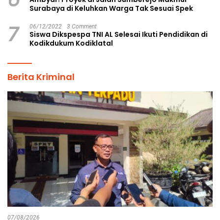
Surabaya di Keluhkan Warga Tak Sesuai Spek
7
06/12/2022
3 Comment
Siswa Dikspespa TNI AL Selesai Ikuti Pendidikan di
Kodikdukum Kodiklatal
Berita Kriminal
07/08/2026