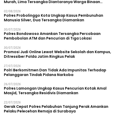
Murah, Lima Tersangka Diantaranya Warga Binaan
Lapas Diamankan
02/08/2026
Polres Probolinggo Kota Ungkap Kasus Pembunuhan
Manusia Silver, Dua Tersangka Diamankan
30/07/2026
Polres Bondowoso Amankan Tersangka Percobaan
Pembobolan ATM dan Pencurian di Tiga Lokasi
30/07/2026
Promosi Judi Online Lewat Website Sekolah dan Kampus,
Ditressiber Polda Jatim Ringkus Pelak
27/07/2026
Polri Berkomitmen Dan Tidak Ada Impunitas Terhadap
Pelanggaran Tindak Pidana Narkoba
26/07/2026
Polres Lamongan Ungkap Kasus Pencurian Kotak Amal
Masjid, Tersangka Residivis Diamankan
22/07/2026
Gerak Cepat Polres Pelabuhan Tanjung Perak Amankan
Pelaku Pelecehan Remaja di Surabaya