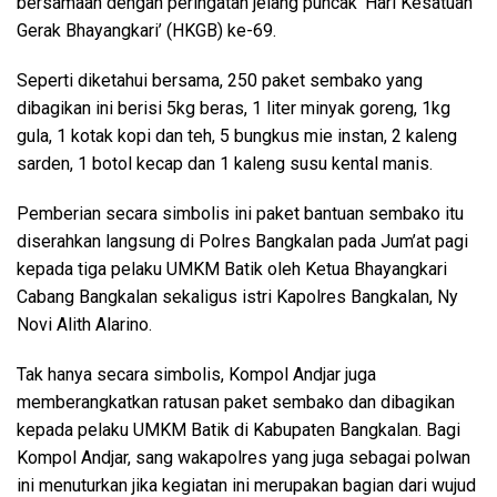
bersamaan dengan peringatan jelang puncak ‘Hari Kesatuan
Gerak Bhayangkari’ (HKGB) ke-69.
Seperti diketahui bersama, 250 paket sembako yang
dibagikan ini berisi 5kg beras, 1 liter minyak goreng, 1kg
gula, 1 kotak kopi dan teh, 5 bungkus mie instan, 2 kaleng
sarden, 1 botol kecap dan 1 kaleng susu kental manis.
Pemberian secara simbolis ini paket bantuan sembako itu
diserahkan langsung di Polres Bangkalan pada Jum’at pagi
kepada tiga pelaku UMKM Batik oleh Ketua Bhayangkari
Cabang Bangkalan sekaligus istri Kapolres Bangkalan, Ny
Novi Alith Alarino.
Tak hanya secara simbolis, Kompol Andjar juga
memberangkatkan ratusan paket sembako dan dibagikan
kepada pelaku UMKM Batik di Kabupaten Bangkalan. Bagi
Kompol Andjar, sang wakapolres yang juga sebagai polwan
ini menuturkan jika kegiatan ini merupakan bagian dari wujud