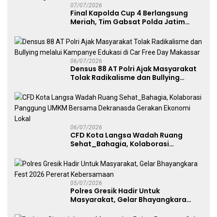
07/07/2026
Final Kapolda Cup 4 Berlangsung
Meriah, Tim Gabsat Polda Jatim
Angkat Trofi Juara
06/07/2026
Densus 88 AT Polri Ajak Masyarakat
Tolak Radikalisme dan Bullying
melalui Kampanye Edukasi di Car
Free Day Makassar
06/07/2026
CFD Kota Langsa Wadah Ruang
Sehat_Bahagia, Kolaborasi
Panggung UMKM Bersama
Dekranasda Gerakan Ekonomi Lokal
05/07/2026
Polres Gresik Hadir Untuk
Masyarakat, Gelar Bhayangkara
Fest 2026 Pererat Kebersamaan