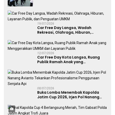
Lawu 2026
19/07/2026
Car Free Day Langsa, Wadah
Rekreasi, Olahraga, Hiburan,
Layanan Publik, dan Penguatan
UMKM
12/07/2026
Car Free Day Kota Langsa, Ruang
Publik Ramah Anak yang
Menggerakkan UMKM dan Layanan
Publik
08/07/2026
Buka Lomba Menembak Kapolda
Jatim Cup 2026, Irjen Pol Nanang
Avianto Tekankan Profesionalisme
Penggunaan Senjata Api