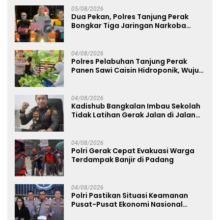
05/08/2026
Dua Pekan, Polres Tanjung Perak
Bongkar Tiga Jaringan Narkoba
22,76 Gram Sabu dan Pil Ekstasi
04/08/2026
Polres Pelabuhan Tanjung Perak
Panen Sawi Caisin Hidroponik, Wujud
Nyata Dukung Ketahanan Pangan
Nasional
04/08/2026
Kadishub Bangkalan Imbau Sekolah
Tidak Latihan Gerak Jalan di Jalan
Raya
04/08/2026
Polri Gerak Cepat Evakuasi Warga
Terdampak Banjir di Padang
04/08/2026
Polri Pastikan Situasi Keamanan
Pusat-Pusat Ekonomi Nasional
Tetap Kondusif