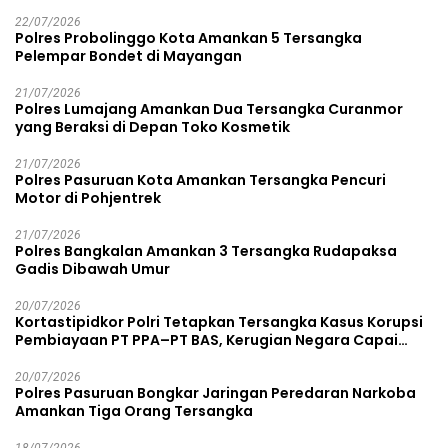
22/07/2026
Polres Probolinggo Kota Amankan 5 Tersangka
Pelempar Bondet di Mayangan
21/07/2026
Polres Lumajang Amankan Dua Tersangka Curanmor
yang Beraksi di Depan Toko Kosmetik
21/07/2026
Polres Pasuruan Kota Amankan Tersangka Pencuri
Motor di Pohjentrek
21/07/2026
Polres Bangkalan Amankan 3 Tersangka Rudapaksa
Gadis Dibawah Umur
20/07/2026
Kortastipidkor Polri Tetapkan Tersangka Kasus Korupsi
Pembiayaan PT PPA–PT BAS, Kerugian Negara Capai
Rp38,8 Miliar
20/07/2026
Polres Pasuruan Bongkar Jaringan Peredaran Narkoba
Amankan Tiga Orang Tersangka