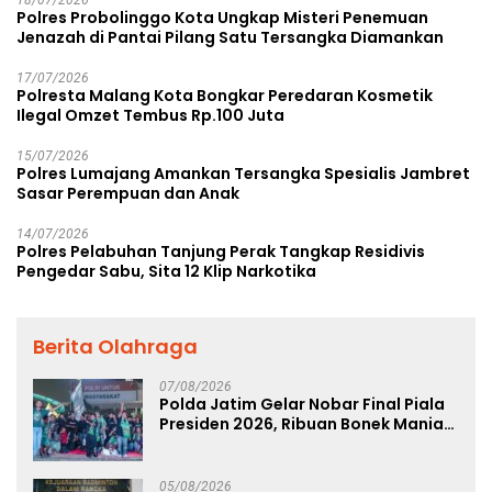
18/07/2026
Polres Probolinggo Kota Ungkap Misteri Penemuan
Jenazah di Pantai Pilang Satu Tersangka Diamankan
17/07/2026
Polresta Malang Kota Bongkar Peredaran Kosmetik
Ilegal Omzet Tembus Rp.100 Juta
15/07/2026
Polres Lumajang Amankan Tersangka Spesialis Jambret
Sasar Perempuan dan Anak
14/07/2026
Polres Pelabuhan Tanjung Perak Tangkap Residivis
Pengedar Sabu, Sita 12 Klip Narkotika
Berita Olahraga
07/08/2026
Polda Jatim Gelar Nobar Final Piala
Presiden 2026, Ribuan Bonek Mania
Dukung Persebaya dari Lapangan
Mapolda
05/08/2026