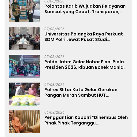
07/08/2026
Polantas Karib Wujudkan Pelayanan
Samsat yang Cepat, Transparan,
dan Humanis
07/08/2026
Universitas Palangka Raya Perkuat
SDM Polri Lewat Pusat Studi
Kepolisian
07/08/2026
Polda Jatim Gelar Nobar Final Piala
Presiden 2026, Ribuan Bonek Mania
Dukung Persebaya dari Lapangan
Mapolda
07/08/2026
Polres Blitar Kota Gelar Gerakan
Pangan Murah Sambut HUT
Kemerdekaan RI ke-81
06/08/2026
Penggantian Kapolri “Dihembus Oleh
Pihak Pihak Terganggu
Kenyamanannya”