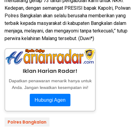
mendatang genap 73 tahun pengabdian kami untuk NKRI.
Kedepan, dengan semangat PRESISI bapak Kapolri, Polwan
Polres Bangkalan akan selalu berusaha memberikan yang
terbaik kepada masyarakat di kabupaten Bangkalan dalam
menjaga, melayani, dan mengayomi tanpa terkecuali,” tutup
perwira kelahiran Malang tersebut. (Duwi*)
Iklan Harian Radar!
Dapatkan penawaran menarik hanya untuk
Anda. Jangan lewatkan kesempatan ini!
Hubungi Agen
Polres Bangkalan