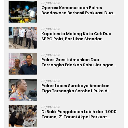
06/08/2026
Operasi Kemanusiaan Polres
Bondowoso Berhasil Evakuasi Dua
Jenazah di Gunung Piramid
06/08/2026
Kapolresta Malang Kota Cek Dua
SPPG Polri, Pastikan Standar
Pemenuhan Gizi dan Pengelolaan
Limbah Berjalan Optimal
06/08/2026
Polres Gresik Amankan Dua
Tersangka Edarkan Sabu Jaringan
Bangkalan
05/08/2026
Polrestabes Surabaya Amankan
Tiga Tersangka Serobot Ruko di
Ngagel
05/08/2026
Di Balik Pengabdian Lebih dari 1.000
Taruna, 71 Taruni Akpol Perkuat
Pembentukan Karakter Siswa
Sekolah Rakyat