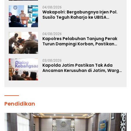
04/08/2026
Wakapolri: Bergabungnya Irjen Pol.
Susilo Teguh Raharjo ke UBISA
Perkuat Jejaring Nasional Pusat
Studi Kepolisian
04/08/2026
Kapolres Pelabuhan Tanjung Perak
Turun Dampingi Korban, Pastikan
Penanganan Kebakaran KM Mutiara
Sentosa 2 Berjalan Maksimal
03/08/2026
Kapolda Jatim Pastikan Tak Ada
Ancaman Kerusuhan di Jatim, Warga
Diminta Tak Percaya Hoaks
Pendidikan