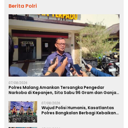
Berita Polri
07/08/2026
Polres Malang Amankan Tersangka Pengedar
Narkoba di Kepanjen, Sita Sabu 96 Gram dan Ganja
131 Gram
07/08/2026
Wujud Polisi Humanis, Kasatlantas
Polres Bangkalan Berbagi Kebaikan
Lewat Jumat Berkah di Masjid Syekh
Ahmad Ibrahim